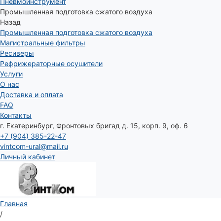
Пневмоинструмент
Промышленная подготовка сжатого воздуха
Назад
Промышленная подготовка сжатого воздуха
Магистральные фильтры
Ресиверы
Рефрижераторные осушители
Услуги
О нас
Доставка и оплата
FAQ
Контакты
г. Екатеринбург, Фронтовых бригад д. 15, корп. 9, оф. 6
+7 (904) 385-22-47
vintcom-ural@mail.ru
Личный кабинет
Главная
/