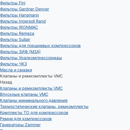
Фильтры Fini
Фильтры Gardner Denver
Фильтры Hansmann
Фильтры Ingersoll Rand
Фильтры IRONMAC
Фильтры Remeza
Фильтры Sullair
Фильтры для поршневых компрессоров
Фильтры ЗИФ (МЗА)
Фильтры Уралкомпрессормаш
Фильтры ЧКЗ
Масла и смазки
Клапаны и ремкомплекты VMC
Назад
Клапаны и ремкомплекты VMC
Впускные клапаны VMC
Клапаны минимального давления
Термостатические клапаны, ремкомплекты
Комплекты ТО для компрессоров
Ремни для компрессоров
Генераторы Zammer