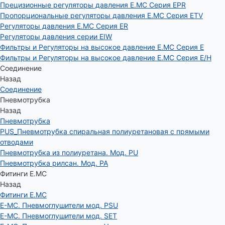
Прецизионные регуляторы давления E.MC Серия EPR
Пропорциональные регуляторы давления E.MC Серия ETV
Регуляторы давления E.MC Серия ER
Регуляторы давления серии EIW
Фильтры и Регуляторы на высокое давление E.MC Серия E
Фильтры и Регуляторы на высокое давление E.MC Серия E/H
Соединение
Назад
Соединение
Пневмотрубка
Назад
Пневмотрубка
PUS_Пневмотрубка спиральная полиуретановая с прямыми
отводами
Пневмотрубка из полиуретана. Мод. РU
Пневмотрубка рилсан. Мод. PA
Фитинги E.MC
Назад
Фитинги E.MC
E-MC. Пневмоглушители мод. PSU
E-MC. Пневмоглушители мод. SET