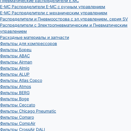
Пневматические распределители E.MC
E-MC Распределители E-MC с ручным управлением
E-MC Распределители с механическим управлением
Распределители и Пневмоострова с эл.управлением. серия SV
Распределители с Электропневматическим и Пневматическим
управлением
Расходные материалы и запчасти
Фильтры для компрессоров
Фильтры Борец
Фильтры ABAC
Фильтры Airman
Фильтры Almig
Фильтры ALUP
Фильтры Atlas Copco
Фильтры Atmos
Фильтры BERG
Фильтры Boge
Фильтры Ceccato
Фильтры Chicago Pneumatic
Фильтры Comaro
Фильтры CompAir
Фильтры CrossAir DALI