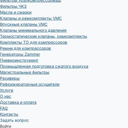
Фильтры Уралкомпрессормаш
Фильтры ЧКЗ
Масла и смазки
Клапаны и ремкомплекты VMC
Впускные клапаны VMC
Клапаны минимального давления
Термостатические клапаны, ремкомплекты
Комплекты ТО для компрессоров
Ремни для компрессоров
Генераторы Zammer
Пневмоинструмент
Промышленная подготовка сжатого воздуха
Магистральные фильтры
Ресиверы
Рефрижераторные осушители
Услуги
О нас
Доставка и оплата
FAQ
Контакты
Задать вопрос
Войти