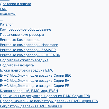
Доставка и оплата
FAQ
Контакты
...
Каталог
Компрессорное оборудование
Поршневые компрессоры
Винтовые Компрессоры
Винтовые компрессоры Hansmann
Винтовые компрессоры ZAMMER
Винтовые компрессоры РЕМЕЗА ВК
Подготовка сжатого воздуха
Подготовка воздуха
Блоки подготовки воздуха E.MC
E-MC Мод.блоки под-и воздуха Серии BEC
E-MC Мод.блоки под-и воздуха Серии EA
E-MC Мод.блоки под-и воздуха Серии FE
Клапан запорный, E.MC мод. EVSH
Прецизионные регуляторы давления E.MC Серия EPR
Пропорциональные регуляторы давления E.MC Серия ETV
Регуляторы давления E.MC Серия ER