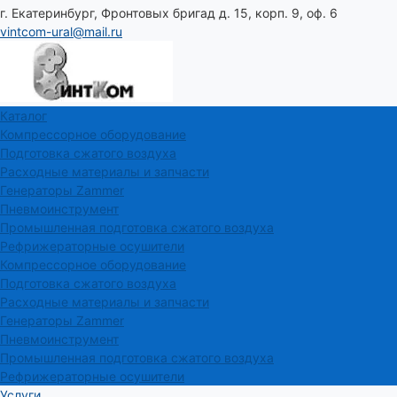
г. Екатеринбург, Фронтовых бригад д. 15, корп. 9, оф. 6
vintcom-ural@mail.ru
Каталог
Компрессорное оборудование
Подготовка сжатого воздуха
Расходные материалы и запчасти
Генераторы Zammer
Пневмоинструмент
Промышленная подготовка сжатого воздуха
Рефрижераторные осушители
Компрессорное оборудование
Подготовка сжатого воздуха
Расходные материалы и запчасти
Генераторы Zammer
Пневмоинструмент
Промышленная подготовка сжатого воздуха
Рефрижераторные осушители
Услуги