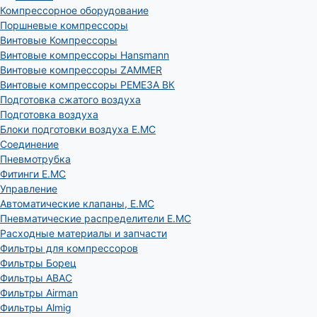
Компрессорное оборудование
Поршневые компрессоры
Винтовые Компрессоры
Винтовые компрессоры Hansmann
Винтовые компрессоры ZAMMER
Винтовые компрессоры РЕМЕЗА ВК
Подготовка сжатого воздуха
Подготовка воздуха
Блоки подготовки воздуха E.MC
Соединение
Пневмотрубка
Фитинги E.MC
Управление
Автоматические клапаны, Е.МС
Пневматические распределители E.MC
Расходные материалы и запчасти
Фильтры для компрессоров
Фильтры Борец
Фильтры ABAC
Фильтры Airman
Фильтры Almig