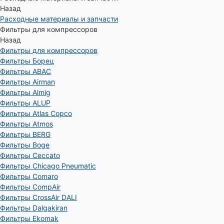
Назад
Расходные материалы и запчасти
Фильтры для компрессоров
Назад
Фильтры для компрессоров
Фильтры Борец
Фильтры ABAC
Фильтры Airman
Фильтры Almig
Фильтры ALUP
Фильтры Atlas Copco
Фильтры Atmos
Фильтры BERG
Фильтры Boge
Фильтры Ceccato
Фильтры Chicago Pneumatic
Фильтры Comaro
Фильтры CompAir
Фильтры CrossAir DALI
Фильтры Dalgakiran
Фильтры Ekomak