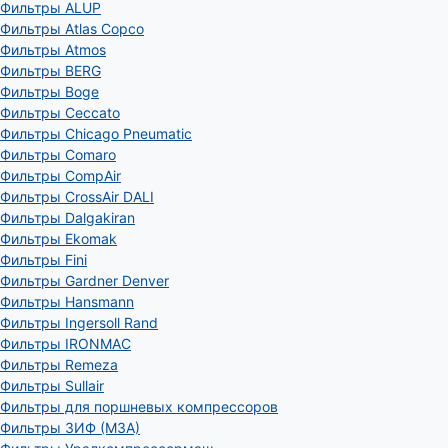
Фильтры ALUP
Фильтры Atlas Copco
Фильтры Atmos
Фильтры BERG
Фильтры Boge
Фильтры Ceccato
Фильтры Chicago Pneumatic
Фильтры Comaro
Фильтры CompAir
Фильтры CrossAir DALI
Фильтры Dalgakiran
Фильтры Ekomak
Фильтры Fini
Фильтры Gardner Denver
Фильтры Hansmann
Фильтры Ingersoll Rand
Фильтры IRONMAC
Фильтры Remeza
Фильтры Sullair
Фильтры для поршневых компрессоров
Фильтры ЗИФ (МЗА)