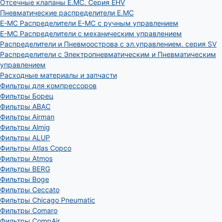
Отсечные клапаны E.MC. Серия EHV
Пневматические распределители E.MC
E-MC Распределители E-MC с ручным управлением
E-MC Распределители с механическим управлением
Распределители и Пневмоострова с эл.управлением. серия SV
Распределители с Электропневматическим и Пневматическим
управлением
Расходные материалы и запчасти
Фильтры для компрессоров
Фильтры Борец
Фильтры ABAC
Фильтры Airman
Фильтры Almig
Фильтры ALUP
Фильтры Atlas Copco
Фильтры Atmos
Фильтры BERG
Фильтры Boge
Фильтры Ceccato
Фильтры Chicago Pneumatic
Фильтры Comaro
Фильтры CompAir