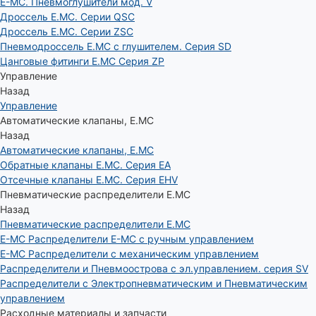
E-MC. Пневмоглушители мод. V
Дроссель E.MC. Серии QSC
Дроссель E.MC. Серии ZSC
Пневмодроссель E.MC с глушителем. Серия SD
Цанговые фитинги E.MC Серия ZP
Управление
Назад
Управление
Автоматические клапаны, Е.МС
Назад
Автоматические клапаны, Е.МС
Обратные клапаны E.MC. Серия EA
Отсечные клапаны E.MC. Серия EHV
Пневматические распределители E.MC
Назад
Пневматические распределители E.MC
E-MC Распределители E-MC с ручным управлением
E-MC Распределители с механическим управлением
Распределители и Пневмоострова с эл.управлением. серия SV
Распределители с Электропневматическим и Пневматическим
управлением
Расходные материалы и запчасти