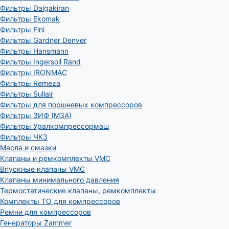
Фильтры Dalgakiran
Фильтры Ekomak
Фильтры Fini
Фильтры Gardner Denver
Фильтры Hansmann
Фильтры Ingersoll Rand
Фильтры IRONMAC
Фильтры Remeza
Фильтры Sullair
Фильтры для поршневых компрессоров
Фильтры ЗИФ (МЗА)
Фильтры Уралкомпрессормаш
Фильтры ЧКЗ
Масла и смазки
Клапаны и ремкомплекты VMC
Впускные клапаны VMC
Клапаны минимального давления
Термостатические клапаны, ремкомплекты
Комплекты ТО для компрессоров
Ремни для компрессоров
Генераторы Zammer