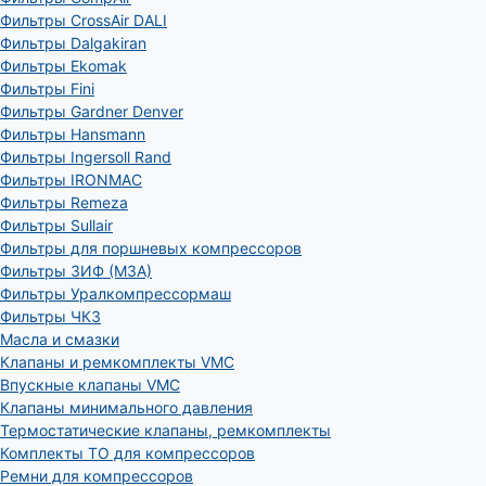
Фильтры CrossAir DALI
Фильтры Dalgakiran
Фильтры Ekomak
Фильтры Fini
Фильтры Gardner Denver
Фильтры Hansmann
Фильтры Ingersoll Rand
Фильтры IRONMAC
Фильтры Remeza
Фильтры Sullair
Фильтры для поршневых компрессоров
Фильтры ЗИФ (МЗА)
Фильтры Уралкомпрессормаш
Фильтры ЧКЗ
Масла и смазки
Клапаны и ремкомплекты VMC
Впускные клапаны VMC
Клапаны минимального давления
Термостатические клапаны, ремкомплекты
Комплекты ТО для компрессоров
Ремни для компрессоров