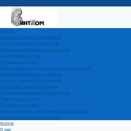
Каталог
Компрессорное оборудование
Подготовка сжатого воздуха
Расходные материалы и запчасти
Генераторы Zammer
Пневмоинструмент
Промышленная подготовка сжатого воздуха
Рефрижераторные осушители
Компрессорное оборудование
Подготовка сжатого воздуха
Расходные материалы и запчасти
Генераторы Zammer
Пневмоинструмент
Промышленная подготовка сжатого воздуха
Рефрижераторные осушители
Услуги
О нас