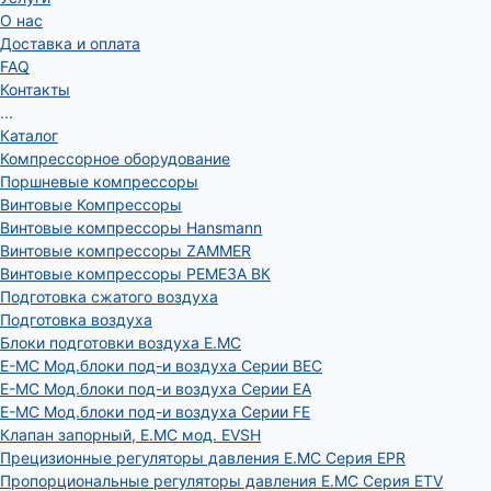
О нас
Доставка и оплата
FAQ
Контакты
...
Каталог
Компрессорное оборудование
Поршневые компрессоры
Винтовые Компрессоры
Винтовые компрессоры Hansmann
Винтовые компрессоры ZAMMER
Винтовые компрессоры РЕМЕЗА ВК
Подготовка сжатого воздуха
Подготовка воздуха
Блоки подготовки воздуха E.MC
E-MC Мод.блоки под-и воздуха Серии BEC
E-MC Мод.блоки под-и воздуха Серии EA
E-MC Мод.блоки под-и воздуха Серии FE
Клапан запорный, E.MC мод. EVSH
Прецизионные регуляторы давления E.MC Серия EPR
Пропорциональные регуляторы давления E.MC Серия ETV