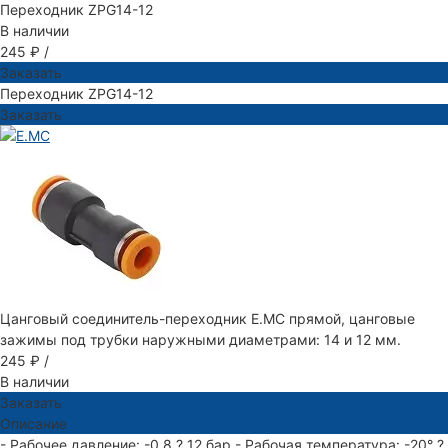
Переходник ZPG14-12
В наличии
245 ₽
/
Заказать
Переходник ZPG14-12
Заказать
Цанговый соединитель-переходник E.MC прямой, цанговые
зажимы под трубки наружными диаметрами: 14 и 12 мм.
245 ₽
/
В наличии
Заказать
Описание
- Рабочее давление: -0,8 ? 12 бар - Рабочая температура: -20° ?