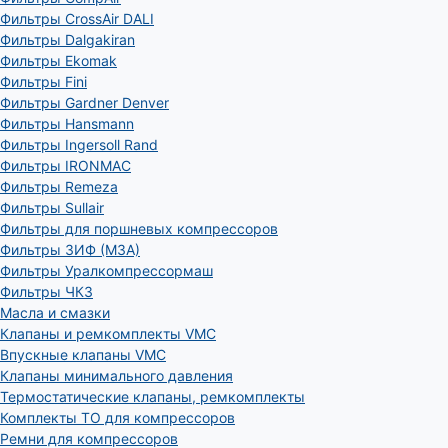
Фильтры CrossAir DALI
Фильтры Dalgakiran
Фильтры Ekomak
Фильтры Fini
Фильтры Gardner Denver
Фильтры Hansmann
Фильтры Ingersoll Rand
Фильтры IRONMAC
Фильтры Remeza
Фильтры Sullair
Фильтры для поршневых компрессоров
Фильтры ЗИФ (МЗА)
Фильтры Уралкомпрессормаш
Фильтры ЧКЗ
Масла и смазки
Клапаны и ремкомплекты VMC
Впускные клапаны VMC
Клапаны минимального давления
Термостатические клапаны, ремкомплекты
Комплекты ТО для компрессоров
Ремни для компрессоров