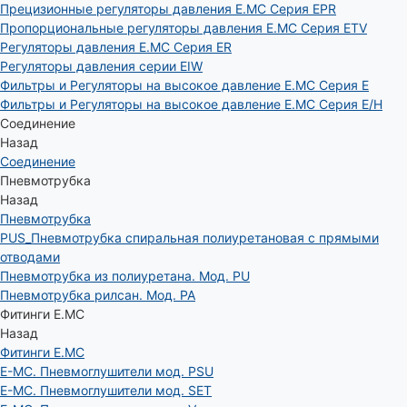
Прецизионные регуляторы давления E.MC Серия EPR
Пропорциональные регуляторы давления E.MC Серия ETV
Регуляторы давления E.MC Серия ER
Регуляторы давления серии EIW
Фильтры и Регуляторы на высокое давление E.MC Серия E
Фильтры и Регуляторы на высокое давление E.MC Серия E/H
Соединение
Назад
Соединение
Пневмотрубка
Назад
Пневмотрубка
PUS_Пневмотрубка спиральная полиуретановая с прямыми
отводами
Пневмотрубка из полиуретана. Мод. РU
Пневмотрубка рилсан. Мод. PA
Фитинги E.MC
Назад
Фитинги E.MC
E-MC. Пневмоглушители мод. PSU
E-MC. Пневмоглушители мод. SET