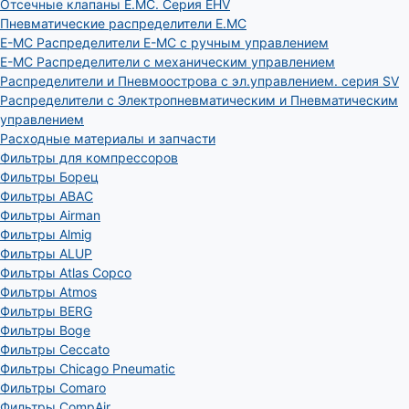
Отсечные клапаны E.MC. Серия EHV
Пневматические распределители E.MC
E-MC Распределители E-MC с ручным управлением
E-MC Распределители с механическим управлением
Распределители и Пневмоострова с эл.управлением. серия SV
Распределители с Электропневматическим и Пневматическим
управлением
Расходные материалы и запчасти
Фильтры для компрессоров
Фильтры Борец
Фильтры ABAC
Фильтры Airman
Фильтры Almig
Фильтры ALUP
Фильтры Atlas Copco
Фильтры Atmos
Фильтры BERG
Фильтры Boge
Фильтры Ceccato
Фильтры Chicago Pneumatic
Фильтры Comaro
Фильтры CompAir