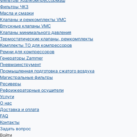
Фильтры Уралкомпрессормаш
Фильтры ЧКЗ
Масла и смазки
Клапаны и ремкомплекты VMC
Впускные клапаны VMC
Клапаны минимального давления
Термостатические клапаны, ремкомплекты
Комплекты ТО для компрессоров
Ремни для компрессоров
Генераторы Zammer
Пневмоинструмент
Промышленная подготовка сжатого воздуха
Магистральные фильтры
Ресиверы
Рефрижераторные осушители
Услуги
О нас
Доставка и оплата
FAQ
Контакты
Задать вопрос
Войти