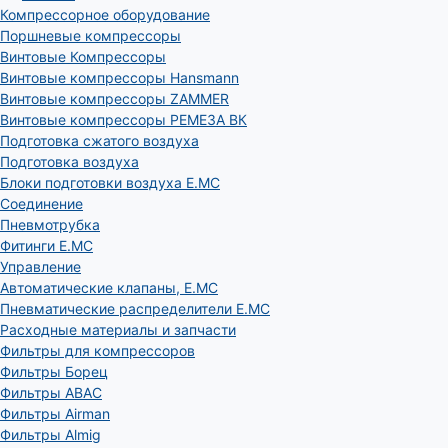
Компрессорное оборудование
Поршневые компрессоры
Винтовые Компрессоры
Винтовые компрессоры Hansmann
Винтовые компрессоры ZAMMER
Винтовые компрессоры РЕМЕЗА ВК
Подготовка сжатого воздуха
Подготовка воздуха
Блоки подготовки воздуха E.MC
Соединение
Пневмотрубка
Фитинги E.MC
Управление
Автоматические клапаны, Е.МС
Пневматические распределители E.MC
Расходные материалы и запчасти
Фильтры для компрессоров
Фильтры Борец
Фильтры ABAC
Фильтры Airman
Фильтры Almig