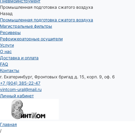
Пневмоинструмент
Промышленная подготовка сжатого воздуха
Назад
Промышленная подготовка сжатого воздуха
Магистральные фильтры
Ресиверы
Рефрижераторные осушители
Услуги
О нас
Доставка и оплата
FAQ
Контакты
г. Екатеринбург, Фронтовых бригад д. 15, корп. 9, оф. 6
+7 (904) 385-22-47
vintcom-ural@mail.ru
Личный кабинет
Главная
/