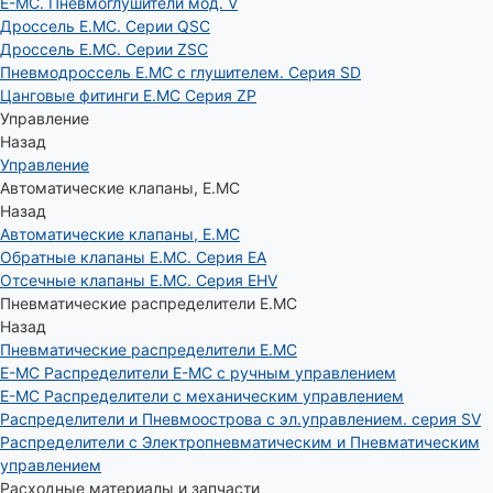
E-MC. Пневмоглушители мод. V
Дроссель E.MC. Серии QSC
Дроссель E.MC. Серии ZSC
Пневмодроссель E.MC с глушителем. Серия SD
Цанговые фитинги E.MC Серия ZP
Управление
Назад
Управление
Автоматические клапаны, Е.МС
Назад
Автоматические клапаны, Е.МС
Обратные клапаны E.MC. Серия EA
Отсечные клапаны E.MC. Серия EHV
Пневматические распределители E.MC
Назад
Пневматические распределители E.MC
E-MC Распределители E-MC с ручным управлением
E-MC Распределители с механическим управлением
Распределители и Пневмоострова с эл.управлением. серия SV
Распределители с Электропневматическим и Пневматическим
управлением
Расходные материалы и запчасти