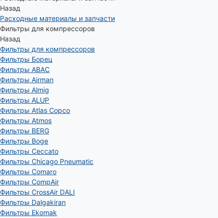
Назад
Расходные материалы и запчасти
Фильтры для компрессоров
Назад
Фильтры для компрессоров
Фильтры Борец
Фильтры ABAC
Фильтры Airman
Фильтры Almig
Фильтры ALUP
Фильтры Atlas Copco
Фильтры Atmos
Фильтры BERG
Фильтры Boge
Фильтры Ceccato
Фильтры Chicago Pneumatic
Фильтры Comaro
Фильтры CompAir
Фильтры CrossAir DALI
Фильтры Dalgakiran
Фильтры Ekomak