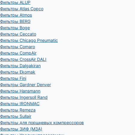
Фильтры ALUP
Фильтры Atlas Copco
Фильтры Atmos
Фильтры BERG
Фильтры Boge
Фильтры Ceccato
Фильтры Chicago Pneumatic
Фильтры Comaro
Фильтры CompAir
Фильтры CrossAir DALI
Фильтры Dalgakiran
Фильтры Ekomak
Фильтры Fini
Фильтры Gardner Denver
Фильтры Hansmann
Фильтры Ingersoll Rand
Фильтры IRONMAC
Фильтры Remeza
Фильтры Sullair
Фильтры для поршневых компрессоров
Фильтры ЗИФ (МЗА)