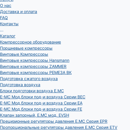
О нас
Доставка и оплата
FAQ
Контакты
...
Каталог
Компрессорное оборудование
Поршневые компрессоры
Винтовые Компрессоры
Винтовые компрессоры Hansmann
Винтовые компрессоры ZAMMER
Винтовые компрессоры РЕМЕЗА ВК
Подготовка сжатого воздуха
Подготовка воздуха
Блоки подготовки воздуха E.MC
E-MC Мод.блоки под-и воздуха Серии BEC
E-MC Мод.блоки под-и воздуха Серии EA
E-MC Мод.блоки под-и воздуха Серии FE
Клапан запорный, E.MC мод. EVSH
Прецизионные регуляторы давления E.MC Серия EPR
Пропорциональные регуляторы давления E.MC Серия ETV