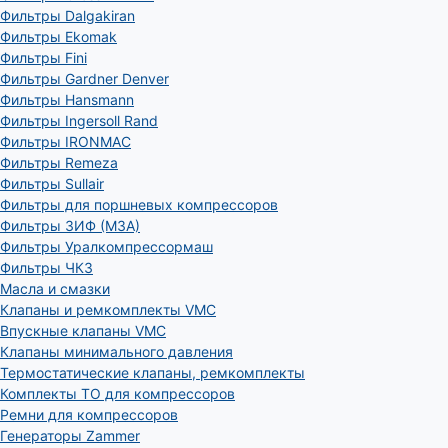
Фильтры Dalgakiran
Фильтры Ekomak
Фильтры Fini
Фильтры Gardner Denver
Фильтры Hansmann
Фильтры Ingersoll Rand
Фильтры IRONMAC
Фильтры Remeza
Фильтры Sullair
Фильтры для поршневых компрессоров
Фильтры ЗИФ (МЗА)
Фильтры Уралкомпрессормаш
Фильтры ЧКЗ
Масла и смазки
Клапаны и ремкомплекты VMC
Впускные клапаны VMC
Клапаны минимального давления
Термостатические клапаны, ремкомплекты
Комплекты ТО для компрессоров
Ремни для компрессоров
Генераторы Zammer