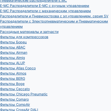
Пневматические распределители E.MC
E-MC Распределители E-MC с ручным управлением
E-MC Распределители с механическим управлением
Распределители и Пневмоострова с эл.управлением. серия SV
Распределители с Электропневматическим и Пневматическим
управлением
Расходные материалы и запчасти
Фильтры для компрессоров
Фильтры Борец
Фильтры ABAC
Фильтры Airman
Фильтры Almig
Фильтры ALUP
Фильтры Atlas Copco
Фильтры Atmos
Фильтры BERG
Фильтры Boge
Фильтры Ceccato
Фильтры Chicago Pneumatic
Фильтры Comaro
Фильтры CompAir
Фильтры CrossAir DALI