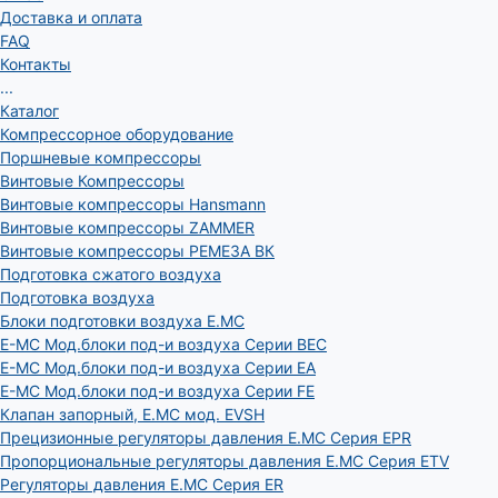
Доставка и оплата
FAQ
Контакты
...
Каталог
Компрессорное оборудование
Поршневые компрессоры
Винтовые Компрессоры
Винтовые компрессоры Hansmann
Винтовые компрессоры ZAMMER
Винтовые компрессоры РЕМЕЗА ВК
Подготовка сжатого воздуха
Подготовка воздуха
Блоки подготовки воздуха E.MC
E-MC Мод.блоки под-и воздуха Серии BEC
E-MC Мод.блоки под-и воздуха Серии EA
E-MC Мод.блоки под-и воздуха Серии FE
Клапан запорный, E.MC мод. EVSH
Прецизионные регуляторы давления E.MC Серия EPR
Пропорциональные регуляторы давления E.MC Серия ETV
Регуляторы давления E.MC Серия ER