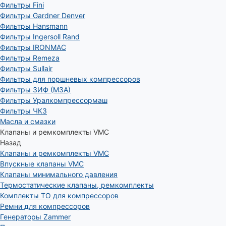
Фильтры Fini
Фильтры Gardner Denver
Фильтры Hansmann
Фильтры Ingersoll Rand
Фильтры IRONMAC
Фильтры Remeza
Фильтры Sullair
Фильтры для поршневых компрессоров
Фильтры ЗИФ (МЗА)
Фильтры Уралкомпрессормаш
Фильтры ЧКЗ
Масла и смазки
Клапаны и ремкомплекты VMC
Назад
Клапаны и ремкомплекты VMC
Впускные клапаны VMC
Клапаны минимального давления
Термостатические клапаны, ремкомплекты
Комплекты ТО для компрессоров
Ремни для компрессоров
Генераторы Zammer