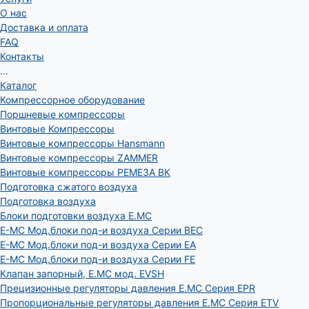
О нас
Доставка и оплата
FAQ
Контакты
...
Каталог
Компрессорное оборудование
Поршневые компрессоры
Винтовые Компрессоры
Винтовые компрессоры Hansmann
Винтовые компрессоры ZAMMER
Винтовые компрессоры РЕМЕЗА ВК
Подготовка сжатого воздуха
Подготовка воздуха
Блоки подготовки воздуха E.MC
E-MC Мод.блоки под-и воздуха Серии BEC
E-MC Мод.блоки под-и воздуха Серии EA
E-MC Мод.блоки под-и воздуха Серии FE
Клапан запорный, E.MC мод. EVSH
Прецизионные регуляторы давления E.MC Серия EPR
Пропорциональные регуляторы давления E.MC Серия ETV