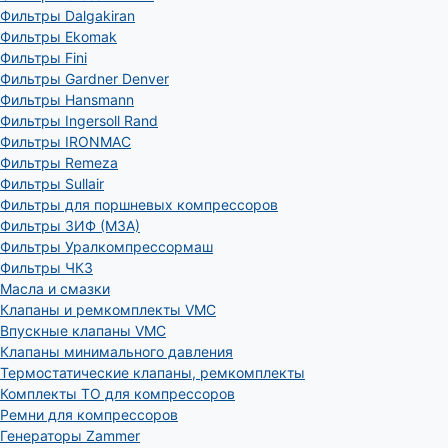
Фильтры Dalgakiran
Фильтры Ekomak
Фильтры Fini
Фильтры Gardner Denver
Фильтры Hansmann
Фильтры Ingersoll Rand
Фильтры IRONMAC
Фильтры Remeza
Фильтры Sullair
Фильтры для поршневых компрессоров
Фильтры ЗИФ (МЗА)
Фильтры Уралкомпрессормаш
Фильтры ЧКЗ
Масла и смазки
Клапаны и ремкомплекты VMC
Впускные клапаны VMC
Клапаны минимального давления
Термостатические клапаны, ремкомплекты
Комплекты ТО для компрессоров
Ремни для компрессоров
Генераторы Zammer