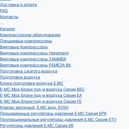
Доставка и оплата
FAQ
Контакты
...
Каталог
Компрессорное оборудование
Поршневые компрессоры
Винтовые Компрессоры
Винтовые компрессоры Hansmann
Винтовые компрессоры ZAMMER
Винтовые компрессоры РЕМЕЗА ВК
Подготовка сжатого воздуха
Подготовка воздуха
Блоки подготовки воздуха E.MC
E-MC Мод.блоки под-и воздуха Серии BEC
E-MC Мод.блоки под-и воздуха Серии EA
E-MC Мод.блоки под-и воздуха Серии FE
Клапан запорный, E.MC мод. EVSH
Прецизионные регуляторы давления E.MC Серия EPR
Пропорциональные регуляторы давления E.MC Серия ETV
Регуляторы давления E.MC Серия ER