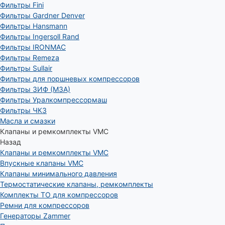
Фильтры Fini
Фильтры Gardner Denver
Фильтры Hansmann
Фильтры Ingersoll Rand
Фильтры IRONMAC
Фильтры Remeza
Фильтры Sullair
Фильтры для поршневых компрессоров
Фильтры ЗИФ (МЗА)
Фильтры Уралкомпрессормаш
Фильтры ЧКЗ
Масла и смазки
Клапаны и ремкомплекты VMC
Назад
Клапаны и ремкомплекты VMC
Впускные клапаны VMC
Клапаны минимального давления
Термостатические клапаны, ремкомплекты
Комплекты ТО для компрессоров
Ремни для компрессоров
Генераторы Zammer