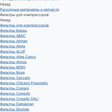
Назад
Расходные материалы и запчасти
Фильтры для компрессоров
Назад
Фильтры для компрессоров
Фильтры Борец
Фильтры ABAC
Фильтры Airman
Фильтры Almig
Фильтры ALUP
Фильтры Atlas Copco
Фильтры Atmos
Фильтры BERG
Фильтры Boge
Фильтры Ceccato
Фильтры Chicago Pneumatic
Фильтры Comaro
Фильтры CompAir
Фильтры CrossAir DALI
Фильтры Dalgakiran
Фильтры Ekomak