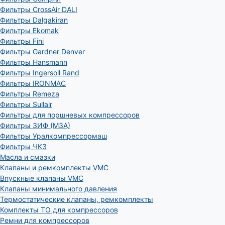
Фильтры CrossAir DALI
Фильтры Dalgakiran
Фильтры Ekomak
Фильтры Fini
Фильтры Gardner Denver
Фильтры Hansmann
Фильтры Ingersoll Rand
Фильтры IRONMAC
Фильтры Remeza
Фильтры Sullair
Фильтры для поршневых компрессоров
Фильтры ЗИФ (МЗА)
Фильтры Уралкомпрессормаш
Фильтры ЧКЗ
Масла и смазки
Клапаны и ремкомплекты VMC
Впускные клапаны VMC
Клапаны минимального давления
Термостатические клапаны, ремкомплекты
Комплекты ТО для компрессоров
Ремни для компрессоров