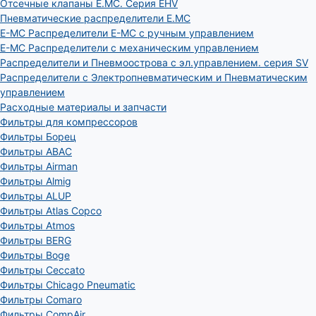
Отсечные клапаны E.MC. Серия EHV
Пневматические распределители E.MC
E-MC Распределители E-MC с ручным управлением
E-MC Распределители с механическим управлением
Распределители и Пневмоострова с эл.управлением. серия SV
Распределители с Электропневматическим и Пневматическим
управлением
Расходные материалы и запчасти
Фильтры для компрессоров
Фильтры Борец
Фильтры ABAC
Фильтры Airman
Фильтры Almig
Фильтры ALUP
Фильтры Atlas Copco
Фильтры Atmos
Фильтры BERG
Фильтры Boge
Фильтры Ceccato
Фильтры Chicago Pneumatic
Фильтры Comaro
Фильтры CompAir