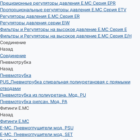
Прецизионные регуляторы давления E.MC Серия EPR
Пропорциональные регуляторы давления E.MC Серия ETV
Регуляторы давления E.MC Серия ER
Регуляторы давления серии EIW
Фильтры и Регуляторы на высокое давление E.MC Серия E
Фильтры и Регуляторы на высокое давление E.MC Серия E/H
Соединение
Назад
Соединение
Пневмотрубка
Назад
Пневмотрубка
PUS_Пневмотрубка спиральная полиуретановая с прямыми
отводами
Пневмотрубка из полиуретана. Мод. РU
Пневмотрубка рилсан. Мод. PA
Фитинги E.MC
Назад
Фитинги E.MC
E-MC. Пневмоглушители мод. PSU
E-MC. Пневмоглушители мод. SET