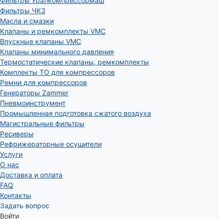
Фильтры Уралкомпрессормаш
Фильтры ЧКЗ
Масла и смазки
Клапаны и ремкомплекты VMC
Впускные клапаны VMC
Клапаны минимального давления
Термостатические клапаны, ремкомплекты
Комплекты ТО для компрессоров
Ремни для компрессоров
Генераторы Zammer
Пневмоинструмент
Промышленная подготовка сжатого воздуха
Магистральные фильтры
Ресиверы
Рефрижераторные осушители
Услуги
О нас
Доставка и оплата
FAQ
Контакты
Задать вопрос
Войти