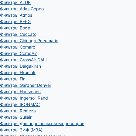
Фильтры ALUP
Фильтры Atlas Copco
Фильтры Atmos
Фильтры BERG
Фильтры Boge
Фильтры Ceccato
Фильтры Chicago Pneumatic
Фильтры Comaro
Фильтры CompAir
Фильтры CrossAir DALI
Фильтры Dalgakiran
Фильтры Ekomak
Фильтры Fini
Фильтры Gardner Denver
Фильтры Hansmann
Фильтры Ingersoll Rand
Фильтры IRONMAC
Фильтры Remeza
Фильтры Sullair
Фильтры для поршневых компрессоров
Фильтры ЗИФ (МЗА)