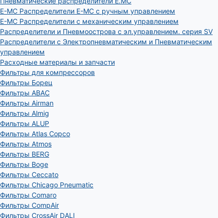
Пневматические распределители E.MC
E-MC Распределители E-MC с ручным управлением
E-MC Распределители с механическим управлением
Распределители и Пневмоострова с эл.управлением. серия SV
Распределители с Электропневматическим и Пневматическим
управлением
Расходные материалы и запчасти
Фильтры для компрессоров
Фильтры Борец
Фильтры ABAC
Фильтры Airman
Фильтры Almig
Фильтры ALUP
Фильтры Atlas Copco
Фильтры Atmos
Фильтры BERG
Фильтры Boge
Фильтры Ceccato
Фильтры Chicago Pneumatic
Фильтры Comaro
Фильтры CompAir
Фильтры CrossAir DALI