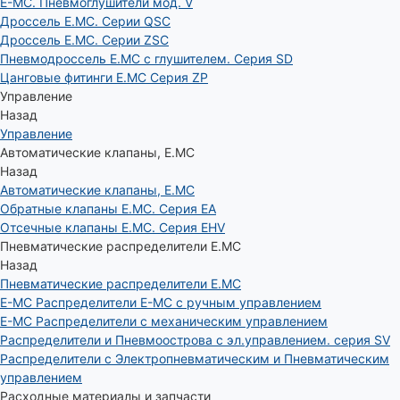
E-MC. Пневмоглушители мод. V
Дроссель E.MC. Серии QSC
Дроссель E.MC. Серии ZSC
Пневмодроссель E.MC с глушителем. Серия SD
Цанговые фитинги E.MC Серия ZP
Управление
Назад
Управление
Автоматические клапаны, Е.МС
Назад
Автоматические клапаны, Е.МС
Обратные клапаны E.MC. Серия EA
Отсечные клапаны E.MC. Серия EHV
Пневматические распределители E.MC
Назад
Пневматические распределители E.MC
E-MC Распределители E-MC с ручным управлением
E-MC Распределители с механическим управлением
Распределители и Пневмоострова с эл.управлением. серия SV
Распределители с Электропневматическим и Пневматическим
управлением
Расходные материалы и запчасти