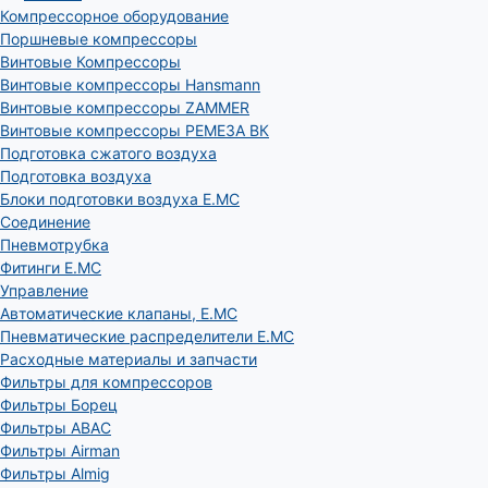
Компрессорное оборудование
Поршневые компрессоры
Винтовые Компрессоры
Винтовые компрессоры Hansmann
Винтовые компрессоры ZAMMER
Винтовые компрессоры РЕМЕЗА ВК
Подготовка сжатого воздуха
Подготовка воздуха
Блоки подготовки воздуха E.MC
Соединение
Пневмотрубка
Фитинги E.MC
Управление
Автоматические клапаны, Е.МС
Пневматические распределители E.MC
Расходные материалы и запчасти
Фильтры для компрессоров
Фильтры Борец
Фильтры ABAC
Фильтры Airman
Фильтры Almig