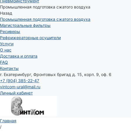
Пневмоинструмент
Промышленная подготовка сжатого воздуха
Назад
Промышленная подготовка сжатого воздуха
Магистральные фильтры
Ресиверы
Рефрижераторные осушители
Услуги
О нас
Доставка и оплата
FAQ
Контакты
г. Екатеринбург, Фронтовых бригад д. 15, корп. 9, оф. 6
+7 (904) 385-22-47
vintcom-ural@mail.ru
Личный кабинет
Главная
/