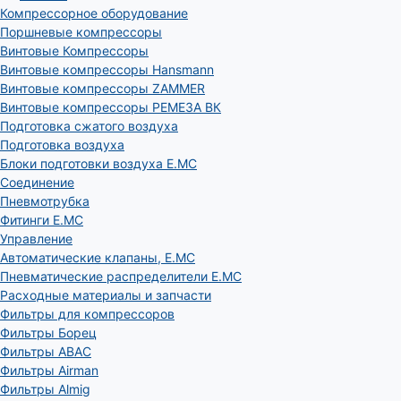
Компрессорное оборудование
Поршневые компрессоры
Винтовые Компрессоры
Винтовые компрессоры Hansmann
Винтовые компрессоры ZAMMER
Винтовые компрессоры РЕМЕЗА ВК
Подготовка сжатого воздуха
Подготовка воздуха
Блоки подготовки воздуха E.MC
Соединение
Пневмотрубка
Фитинги E.MC
Управление
Автоматические клапаны, Е.МС
Пневматические распределители E.MC
Расходные материалы и запчасти
Фильтры для компрессоров
Фильтры Борец
Фильтры ABAC
Фильтры Airman
Фильтры Almig