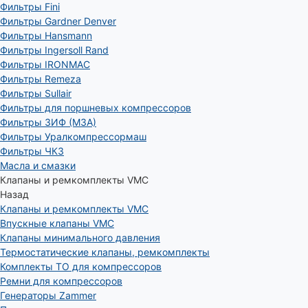
Фильтры Fini
Фильтры Gardner Denver
Фильтры Hansmann
Фильтры Ingersoll Rand
Фильтры IRONMAC
Фильтры Remeza
Фильтры Sullair
Фильтры для поршневых компрессоров
Фильтры ЗИФ (МЗА)
Фильтры Уралкомпрессормаш
Фильтры ЧКЗ
Масла и смазки
Клапаны и ремкомплекты VMC
Назад
Клапаны и ремкомплекты VMC
Впускные клапаны VMC
Клапаны минимального давления
Термостатические клапаны, ремкомплекты
Комплекты ТО для компрессоров
Ремни для компрессоров
Генераторы Zammer