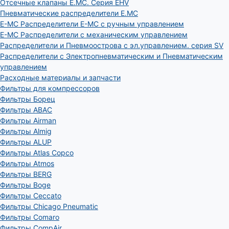
Отсечные клапаны E.MC. Серия EHV
Пневматические распределители E.MC
E-MC Распределители E-MC с ручным управлением
E-MC Распределители с механическим управлением
Распределители и Пневмоострова с эл.управлением. серия SV
Распределители с Электропневматическим и Пневматическим
управлением
Расходные материалы и запчасти
Фильтры для компрессоров
Фильтры Борец
Фильтры ABAC
Фильтры Airman
Фильтры Almig
Фильтры ALUP
Фильтры Atlas Copco
Фильтры Atmos
Фильтры BERG
Фильтры Boge
Фильтры Ceccato
Фильтры Chicago Pneumatic
Фильтры Comaro
Фильтры CompAir