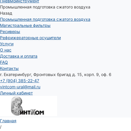
Пневмоинструмент
Промышленная подготовка сжатого воздуха
Назад
Промышленная подготовка сжатого воздуха
Магистральные фильтры
Ресиверы
Рефрижераторные осушители
Услуги
О нас
Доставка и оплата
FAQ
Контакты
г. Екатеринбург, Фронтовых бригад д. 15, корп. 9, оф. 6
+7 (904) 385-22-47
vintcom-ural@mail.ru
Личный кабинет
Главная
/