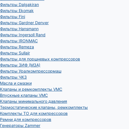
Фильтры Dalgakiran
Фильтры Ekomak
Фильтры Fini
Фильтры Gardner Denver
Фильтры Hansmann
Фильтры Ingersoll Rand
Фильтры IRONMAC
Фильтры Remeza
Фильтры Sullair
Фильтры для поршневых компрессоров
Фильтры ЗИФ (МЗА)
Фильтры Уралкомпрессормаш
Фильтры ЧКЗ
Масла и смазки
Клапаны и ремкомплекты VMC
Впускные клапаны VMC
Клапаны минимального давления
Термостатические клапаны, ремкомплекты
Комплекты ТО для компрессоров
Ремни для компрессоров
Генераторы Zammer