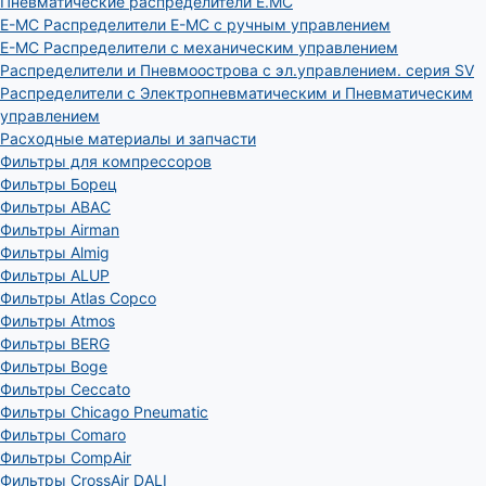
Пневматические распределители E.MC
E-MC Распределители E-MC с ручным управлением
E-MC Распределители с механическим управлением
Распределители и Пневмоострова с эл.управлением. серия SV
Распределители с Электропневматическим и Пневматическим
управлением
Расходные материалы и запчасти
Фильтры для компрессоров
Фильтры Борец
Фильтры ABAC
Фильтры Airman
Фильтры Almig
Фильтры ALUP
Фильтры Atlas Copco
Фильтры Atmos
Фильтры BERG
Фильтры Boge
Фильтры Ceccato
Фильтры Chicago Pneumatic
Фильтры Comaro
Фильтры CompAir
Фильтры CrossAir DALI