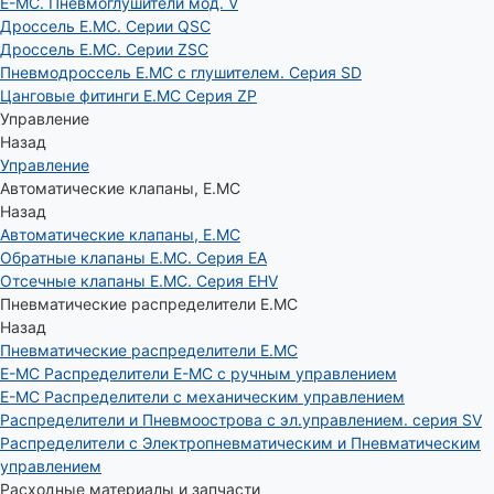
E-MC. Пневмоглушители мод. V
Дроссель E.MC. Серии QSC
Дроссель E.MC. Серии ZSC
Пневмодроссель E.MC с глушителем. Серия SD
Цанговые фитинги E.MC Серия ZP
Управление
Назад
Управление
Автоматические клапаны, Е.МС
Назад
Автоматические клапаны, Е.МС
Обратные клапаны E.MC. Серия EA
Отсечные клапаны E.MC. Серия EHV
Пневматические распределители E.MC
Назад
Пневматические распределители E.MC
E-MC Распределители E-MC с ручным управлением
E-MC Распределители с механическим управлением
Распределители и Пневмоострова с эл.управлением. серия SV
Распределители с Электропневматическим и Пневматическим
управлением
Расходные материалы и запчасти