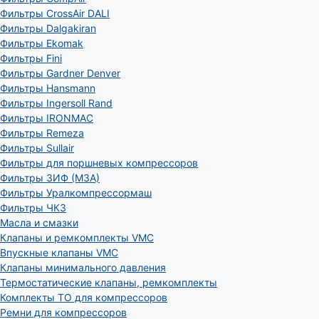
Фильтры CrossAir DALI
Фильтры Dalgakiran
Фильтры Ekomak
Фильтры Fini
Фильтры Gardner Denver
Фильтры Hansmann
Фильтры Ingersoll Rand
Фильтры IRONMAC
Фильтры Remeza
Фильтры Sullair
Фильтры для поршневых компрессоров
Фильтры ЗИФ (МЗА)
Фильтры Уралкомпрессормаш
Фильтры ЧКЗ
Масла и смазки
Клапаны и ремкомплекты VMC
Впускные клапаны VMC
Клапаны минимального давления
Термостатические клапаны, ремкомплекты
Комплекты ТО для компрессоров
Ремни для компрессоров