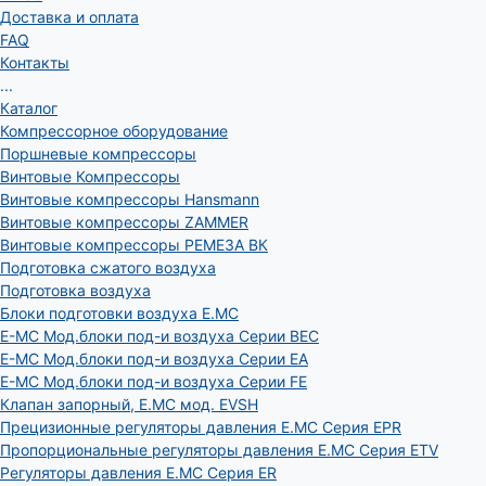
Доставка и оплата
FAQ
Контакты
...
Каталог
Компрессорное оборудование
Поршневые компрессоры
Винтовые Компрессоры
Винтовые компрессоры Hansmann
Винтовые компрессоры ZAMMER
Винтовые компрессоры РЕМЕЗА ВК
Подготовка сжатого воздуха
Подготовка воздуха
Блоки подготовки воздуха E.MC
E-MC Мод.блоки под-и воздуха Серии BEC
E-MC Мод.блоки под-и воздуха Серии EA
E-MC Мод.блоки под-и воздуха Серии FE
Клапан запорный, E.MC мод. EVSH
Прецизионные регуляторы давления E.MC Серия EPR
Пропорциональные регуляторы давления E.MC Серия ETV
Регуляторы давления E.MC Серия ER