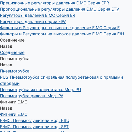
Прецизионные регуляторы давления E.MC Серия EPR
Пропорциональные регуляторы давления E.MC Серия ETV
Регуляторы давления E.MC Серия ER
Регуляторы давления серии EIW
Фильтры и Регуляторы на высокое давление E.MC Серия E
Фильтры и Регуляторы на высокое давление E.MC Серия E/H
Соединение
Назад
Соединение
Пневмотрубка
Назад
Пневмотрубка
PUS_Пневмотрубка спиральная полиуретановая с прямыми
отводами
Пневмотрубка из полиуретана. Мод. РU
Пневмотрубка рилсан. Мод. PA
Фитинги E.MC
Назад
Фитинги E.MC
E-MC. Пневмоглушители мод. PSU
E-MC. Пневмоглушители мод. SET