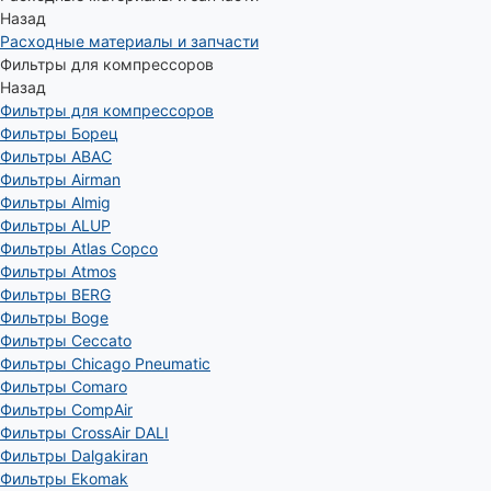
Назад
Расходные материалы и запчасти
Фильтры для компрессоров
Назад
Фильтры для компрессоров
Фильтры Борец
Фильтры ABAC
Фильтры Airman
Фильтры Almig
Фильтры ALUP
Фильтры Atlas Copco
Фильтры Atmos
Фильтры BERG
Фильтры Boge
Фильтры Ceccato
Фильтры Chicago Pneumatic
Фильтры Comaro
Фильтры CompAir
Фильтры CrossAir DALI
Фильтры Dalgakiran
Фильтры Ekomak