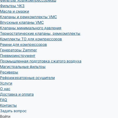
Фильтры Уралкомпрессормаш
Фильтры ЧКЗ
Масла и смазки
Клапаны и ремкомплекты VMC
Впускные клапаны VMC
Клапаны минимального давления
Термостатические клапаны, ремкомплекты
Комплекты ТО для компрессоров
Ремни для компрессоров
Генераторы Zammer
Пневмоинструмент
Промышленная подготовка сжатого воздуха
Магистральные фильтры
Ресиверы
Рефрижераторные осушители
Услуги
О нас
Доставка и оплата
FAQ
Контакты
Задать вопрос
Войти