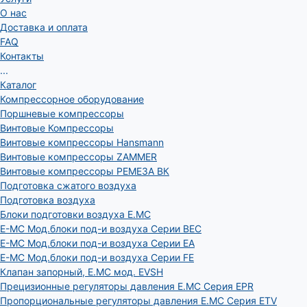
О нас
Доставка и оплата
FAQ
Контакты
...
Каталог
Компрессорное оборудование
Поршневые компрессоры
Винтовые Компрессоры
Винтовые компрессоры Hansmann
Винтовые компрессоры ZAMMER
Винтовые компрессоры РЕМЕЗА ВК
Подготовка сжатого воздуха
Подготовка воздуха
Блоки подготовки воздуха E.MC
E-MC Мод.блоки под-и воздуха Серии BEC
E-MC Мод.блоки под-и воздуха Серии EA
E-MC Мод.блоки под-и воздуха Серии FE
Клапан запорный, E.MC мод. EVSH
Прецизионные регуляторы давления E.MC Серия EPR
Пропорциональные регуляторы давления E.MC Серия ETV