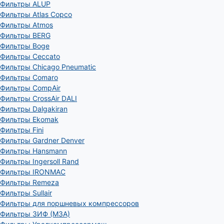
Фильтры ALUP
Фильтры Atlas Copco
Фильтры Atmos
Фильтры BERG
Фильтры Boge
Фильтры Ceccato
Фильтры Chicago Pneumatic
Фильтры Comaro
Фильтры CompAir
Фильтры CrossAir DALI
Фильтры Dalgakiran
Фильтры Ekomak
Фильтры Fini
Фильтры Gardner Denver
Фильтры Hansmann
Фильтры Ingersoll Rand
Фильтры IRONMAC
Фильтры Remeza
Фильтры Sullair
Фильтры для поршневых компрессоров
Фильтры ЗИФ (МЗА)