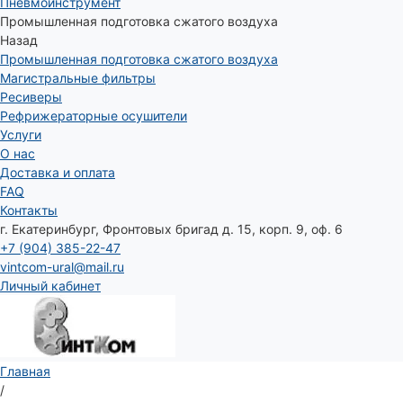
Пневмоинструмент
Промышленная подготовка сжатого воздуха
Назад
Промышленная подготовка сжатого воздуха
Магистральные фильтры
Ресиверы
Рефрижераторные осушители
Услуги
О нас
Доставка и оплата
FAQ
Контакты
г. Екатеринбург, Фронтовых бригад д. 15, корп. 9, оф. 6
+7 (904) 385-22-47
vintcom-ural@mail.ru
Личный кабинет
Главная
/