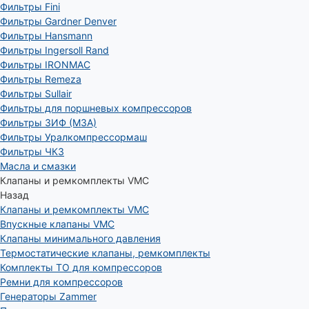
Фильтры Fini
Фильтры Gardner Denver
Фильтры Hansmann
Фильтры Ingersoll Rand
Фильтры IRONMAC
Фильтры Remeza
Фильтры Sullair
Фильтры для поршневых компрессоров
Фильтры ЗИФ (МЗА)
Фильтры Уралкомпрессормаш
Фильтры ЧКЗ
Масла и смазки
Клапаны и ремкомплекты VMC
Назад
Клапаны и ремкомплекты VMC
Впускные клапаны VMC
Клапаны минимального давления
Термостатические клапаны, ремкомплекты
Комплекты ТО для компрессоров
Ремни для компрессоров
Генераторы Zammer