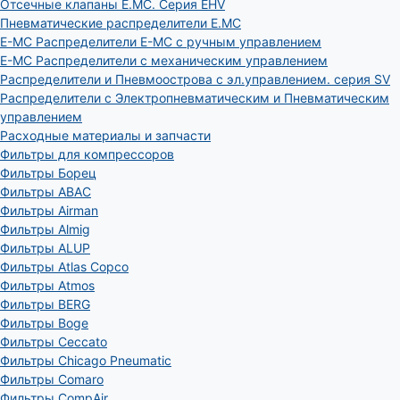
Отсечные клапаны E.MC. Серия EHV
Пневматические распределители E.MC
E-MC Распределители E-MC с ручным управлением
E-MC Распределители с механическим управлением
Распределители и Пневмоострова с эл.управлением. серия SV
Распределители с Электропневматическим и Пневматическим
управлением
Расходные материалы и запчасти
Фильтры для компрессоров
Фильтры Борец
Фильтры ABAC
Фильтры Airman
Фильтры Almig
Фильтры ALUP
Фильтры Atlas Copco
Фильтры Atmos
Фильтры BERG
Фильтры Boge
Фильтры Ceccato
Фильтры Chicago Pneumatic
Фильтры Comaro
Фильтры CompAir