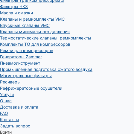
Фильтры Уралкомпрессормаш
Фильтры ЧКЗ
Масла и смазки
Клапаны и ремкомплекты VMC
Впускные клапаны VMC
Клапаны минимального давления
Термостатические клапаны, ремкомплекты
Комплекты ТО для компрессоров
Ремни для компрессоров
Генераторы Zammer
Пневмоинструмент
Промышленная подготовка сжатого воздуха
Магистральные фильтры
Ресиверы
Рефрижераторные осушители
Услуги
О нас
Доставка и оплата
FAQ
Контакты
Задать вопрос
Войти