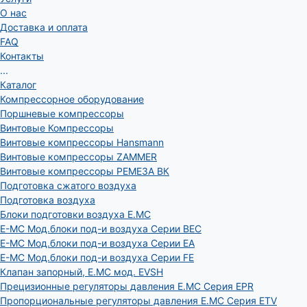
О нас
Доставка и оплата
FAQ
Контакты
...
Каталог
Компрессорное оборудование
Поршневые компрессоры
Винтовые Компрессоры
Винтовые компрессоры Hansmann
Винтовые компрессоры ZAMMER
Винтовые компрессоры РЕМЕЗА ВК
Подготовка сжатого воздуха
Подготовка воздуха
Блоки подготовки воздуха E.MC
E-MC Мод.блоки под-и воздуха Серии BEC
E-MC Мод.блоки под-и воздуха Серии EA
E-MC Мод.блоки под-и воздуха Серии FE
Клапан запорный, E.MC мод. EVSH
Прецизионные регуляторы давления E.MC Серия EPR
Пропорциональные регуляторы давления E.MC Серия ETV