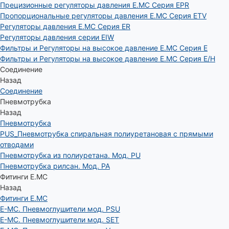
Прецизионные регуляторы давления E.MC Серия EPR
Пропорциональные регуляторы давления E.MC Серия ETV
Регуляторы давления E.MC Серия ER
Регуляторы давления серии EIW
Фильтры и Регуляторы на высокое давление E.MC Серия E
Фильтры и Регуляторы на высокое давление E.MC Серия E/H
Соединение
Назад
Соединение
Пневмотрубка
Назад
Пневмотрубка
PUS_Пневмотрубка спиральная полиуретановая с прямыми
отводами
Пневмотрубка из полиуретана. Мод. РU
Пневмотрубка рилсан. Мод. PA
Фитинги E.MC
Назад
Фитинги E.MC
E-MC. Пневмоглушители мод. PSU
E-MC. Пневмоглушители мод. SET