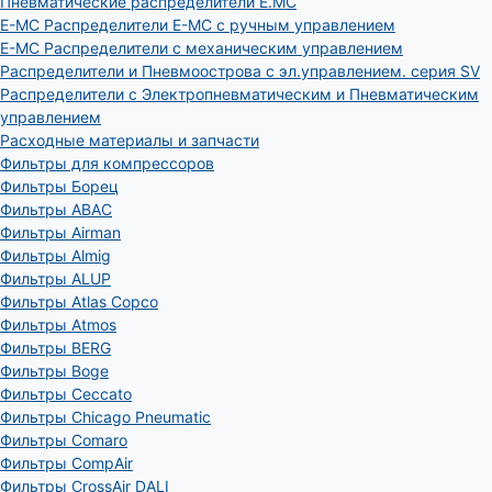
Пневматические распределители E.MC
E-MC Распределители E-MC с ручным управлением
E-MC Распределители с механическим управлением
Распределители и Пневмоострова с эл.управлением. серия SV
Распределители с Электропневматическим и Пневматическим
управлением
Расходные материалы и запчасти
Фильтры для компрессоров
Фильтры Борец
Фильтры ABAC
Фильтры Airman
Фильтры Almig
Фильтры ALUP
Фильтры Atlas Copco
Фильтры Atmos
Фильтры BERG
Фильтры Boge
Фильтры Ceccato
Фильтры Chicago Pneumatic
Фильтры Comaro
Фильтры CompAir
Фильтры CrossAir DALI