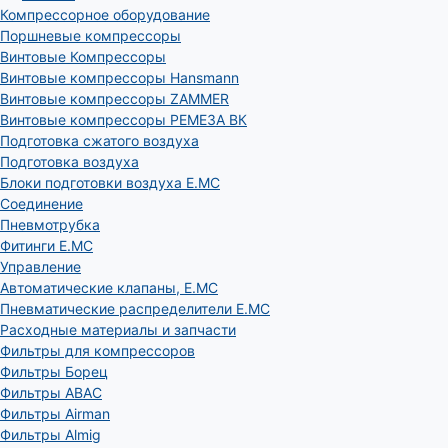
Компрессорное оборудование
Поршневые компрессоры
Винтовые Компрессоры
Винтовые компрессоры Hansmann
Винтовые компрессоры ZAMMER
Винтовые компрессоры РЕМЕЗА ВК
Подготовка сжатого воздуха
Подготовка воздуха
Блоки подготовки воздуха E.MC
Соединение
Пневмотрубка
Фитинги E.MC
Управление
Автоматические клапаны, Е.МС
Пневматические распределители E.MC
Расходные материалы и запчасти
Фильтры для компрессоров
Фильтры Борец
Фильтры ABAC
Фильтры Airman
Фильтры Almig