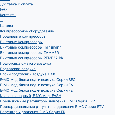
Доставка и оплата
FAQ
Контакты
...
Каталог
Компрессорное оборудование
Поршневые компрессоры
Винтовые Компрессоры
Винтовые компрессоры Hansmann
Винтовые компрессоры ZAMMER
Винтовые компрессоры РЕМЕЗА ВК
Подготовка сжатого воздуха
Подготовка воздуха
Блоки подготовки воздуха E.MC
E-MC Мод.блоки под-и воздуха Серии BEC
E-MC Мод.блоки под-и воздуха Серии EA
E-MC Мод.блоки под-и воздуха Серии FE
Клапан запорный, E.MC мод. EVSH
Прецизионные регуляторы давления E.MC Серия EPR
Пропорциональные регуляторы давления E.MC Серия ETV
Регуляторы давления E.MC Серия ER