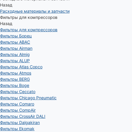
Назад
Расходные материалы и запчасти
Фильтры для компрессоров
Назад
Фильтры для компрессоров
Фильтры Борец
Фильтры ABAC
Фильтры Airman
Фильтры Almig
Фильтры ALUP
Фильтры Atlas Copco
Фильтры Atmos
Фильтры BERG
Фильтры Boge
Фильтры Ceccato
Фильтры Chicago Pneumatic
Фильтры Comaro
Фильтры CompAir
Фильтры CrossAir DALI
Фильтры Dalgakiran
Фильтры Ekomak