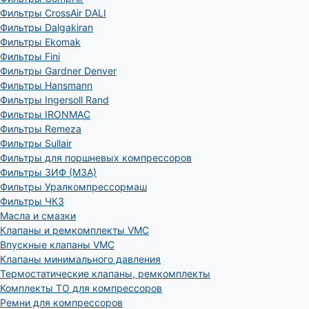
Фильтры CrossAir DALI
Фильтры Dalgakiran
Фильтры Ekomak
Фильтры Fini
Фильтры Gardner Denver
Фильтры Hansmann
Фильтры Ingersoll Rand
Фильтры IRONMAC
Фильтры Remeza
Фильтры Sullair
Фильтры для поршневых компрессоров
Фильтры ЗИФ (МЗА)
Фильтры Уралкомпрессормаш
Фильтры ЧКЗ
Масла и смазки
Клапаны и ремкомплекты VMC
Впускные клапаны VMC
Клапаны минимального давления
Термостатические клапаны, ремкомплекты
Комплекты ТО для компрессоров
Ремни для компрессоров