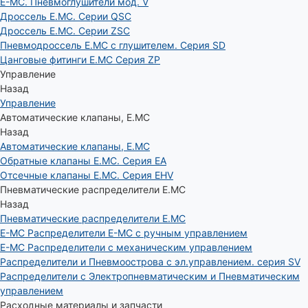
E-MC. Пневмоглушители мод. V
Дроссель E.MC. Серии QSC
Дроссель E.MC. Серии ZSC
Пневмодроссель E.MC с глушителем. Серия SD
Цанговые фитинги E.MC Серия ZP
Управление
Назад
Управление
Автоматические клапаны, Е.МС
Назад
Автоматические клапаны, Е.МС
Обратные клапаны E.MC. Серия EA
Отсечные клапаны E.MC. Серия EHV
Пневматические распределители E.MC
Назад
Пневматические распределители E.MC
E-MC Распределители E-MC с ручным управлением
E-MC Распределители с механическим управлением
Распределители и Пневмоострова с эл.управлением. серия SV
Распределители с Электропневматическим и Пневматическим
управлением
Расходные материалы и запчасти