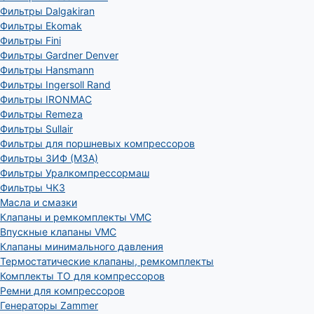
Фильтры Dalgakiran
Фильтры Ekomak
Фильтры Fini
Фильтры Gardner Denver
Фильтры Hansmann
Фильтры Ingersoll Rand
Фильтры IRONMAC
Фильтры Remeza
Фильтры Sullair
Фильтры для поршневых компрессоров
Фильтры ЗИФ (МЗА)
Фильтры Уралкомпрессормаш
Фильтры ЧКЗ
Масла и смазки
Клапаны и ремкомплекты VMC
Впускные клапаны VMC
Клапаны минимального давления
Термостатические клапаны, ремкомплекты
Комплекты ТО для компрессоров
Ремни для компрессоров
Генераторы Zammer