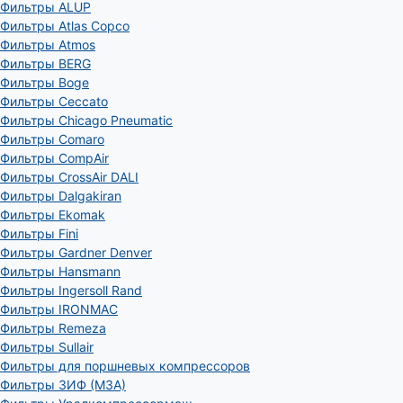
Фильтры ALUP
Фильтры Atlas Copco
Фильтры Atmos
Фильтры BERG
Фильтры Boge
Фильтры Ceccato
Фильтры Chicago Pneumatic
Фильтры Comaro
Фильтры CompAir
Фильтры CrossAir DALI
Фильтры Dalgakiran
Фильтры Ekomak
Фильтры Fini
Фильтры Gardner Denver
Фильтры Hansmann
Фильтры Ingersoll Rand
Фильтры IRONMAC
Фильтры Remeza
Фильтры Sullair
Фильтры для поршневых компрессоров
Фильтры ЗИФ (МЗА)