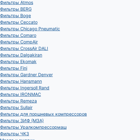
Фильтры Atmos
Фильтры BERG
Фильтры Boge
Фильтры Ceccato
Фильтры Chicago Pneumatic
Фильтры Comaro
Фильтры CompAir
Фильтры CrossAir DALI
Фильтры Dalgakiran
Фильтры Ekomak
Фильтры Fini
Фильтры Gardner Denver
Фильтры Hansmann
Фильтры Ingersoll Rand
Фильтры IRONMAC
Фильтры Remeza
Фильтры Sullair
Фильтры для поршневых компрессоров
Фильтры ЗИФ (МЗА)
Фильтры Уралкомпрессормаш
Фильтры ЧКЗ