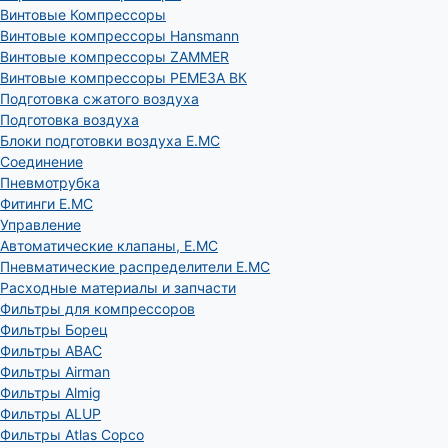
Винтовые Компрессоры
Винтовые компрессоры Hansmann
Винтовые компрессоры ZAMMER
Винтовые компрессоры РЕМЕЗА ВК
Подготовка сжатого воздуха
Подготовка воздуха
Блоки подготовки воздуха E.MC
Соединение
Пневмотрубка
Фитинги E.MC
Управление
Автоматические клапаны, Е.МС
Пневматические распределители E.MC
Расходные материалы и запчасти
Фильтры для компрессоров
Фильтры Борец
Фильтры ABAC
Фильтры Airman
Фильтры Almig
Фильтры ALUP
Фильтры Atlas Copco