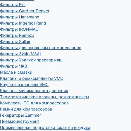
Фильтры Fini
Фильтры Gardner Denver
Фильтры Hansmann
Фильтры Ingersoll Rand
Фильтры IRONMAC
Фильтры Remeza
Фильтры Sullair
Фильтры для поршневых компрессоров
Фильтры ЗИФ (МЗА)
Фильтры Уралкомпрессормаш
Фильтры ЧКЗ
Масла и смазки
Клапаны и ремкомплекты VMC
Впускные клапаны VMC
Клапаны минимального давления
Термостатические клапаны, ремкомплекты
Комплекты ТО для компрессоров
Ремни для компрессоров
Генераторы Zammer
Пневмоинструмент
Промышленная подготовка сжатого воздуха