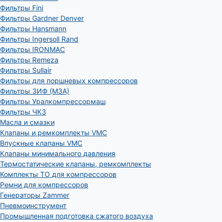
Фильтры Fini
Фильтры Gardner Denver
Фильтры Hansmann
Фильтры Ingersoll Rand
Фильтры IRONMAC
Фильтры Remeza
Фильтры Sullair
Фильтры для поршневых компрессоров
Фильтры ЗИФ (МЗА)
Фильтры Уралкомпрессормаш
Фильтры ЧКЗ
Масла и смазки
Клапаны и ремкомплекты VMC
Впускные клапаны VMC
Клапаны минимального давления
Термостатические клапаны, ремкомплекты
Комплекты ТО для компрессоров
Ремни для компрессоров
Генераторы Zammer
Пневмоинструмент
Промышленная подготовка сжатого воздуха