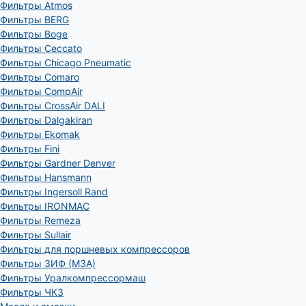
Фильтры Atmos
Фильтры BERG
Фильтры Boge
Фильтры Ceccato
Фильтры Chicago Pneumatic
Фильтры Comaro
Фильтры CompAir
Фильтры CrossAir DALI
Фильтры Dalgakiran
Фильтры Ekomak
Фильтры Fini
Фильтры Gardner Denver
Фильтры Hansmann
Фильтры Ingersoll Rand
Фильтры IRONMAC
Фильтры Remeza
Фильтры Sullair
Фильтры для поршневых компрессоров
Фильтры ЗИФ (МЗА)
Фильтры Уралкомпрессормаш
Фильтры ЧКЗ