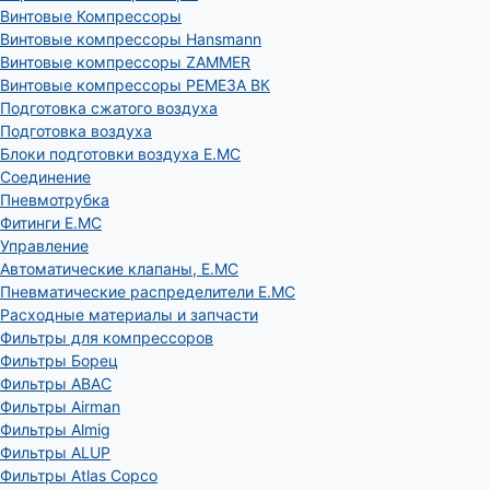
Винтовые Компрессоры
Винтовые компрессоры Hansmann
Винтовые компрессоры ZAMMER
Винтовые компрессоры РЕМЕЗА ВК
Подготовка сжатого воздуха
Подготовка воздуха
Блоки подготовки воздуха E.MC
Соединение
Пневмотрубка
Фитинги E.MC
Управление
Автоматические клапаны, Е.МС
Пневматические распределители E.MC
Расходные материалы и запчасти
Фильтры для компрессоров
Фильтры Борец
Фильтры ABAC
Фильтры Airman
Фильтры Almig
Фильтры ALUP
Фильтры Atlas Copco