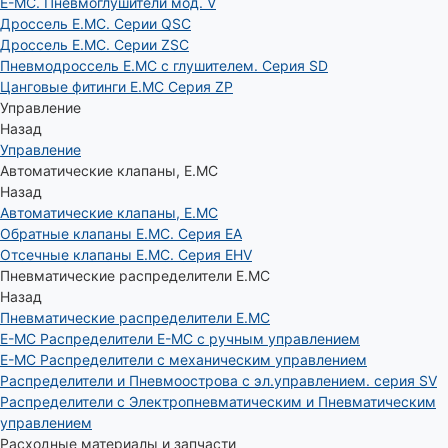
E-MC. Пневмоглушители мод. V
Дроссель E.MC. Серии QSC
Дроссель E.MC. Серии ZSC
Пневмодроссель E.MC с глушителем. Серия SD
Цанговые фитинги E.MC Серия ZP
Управление
Назад
Управление
Автоматические клапаны, Е.МС
Назад
Автоматические клапаны, Е.МС
Обратные клапаны E.MC. Серия EA
Отсечные клапаны E.MC. Серия EHV
Пневматические распределители E.MC
Назад
Пневматические распределители E.MC
E-MC Распределители E-MC с ручным управлением
E-MC Распределители с механическим управлением
Распределители и Пневмоострова с эл.управлением. серия SV
Распределители с Электропневматическим и Пневматическим
управлением
Расходные материалы и запчасти