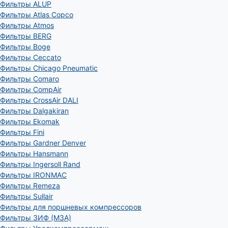
Фильтры ALUP
Фильтры Atlas Copco
Фильтры Atmos
Фильтры BERG
Фильтры Boge
Фильтры Ceccato
Фильтры Chicago Pneumatic
Фильтры Comaro
Фильтры CompAir
Фильтры CrossAir DALI
Фильтры Dalgakiran
Фильтры Ekomak
Фильтры Fini
Фильтры Gardner Denver
Фильтры Hansmann
Фильтры Ingersoll Rand
Фильтры IRONMAC
Фильтры Remeza
Фильтры Sullair
Фильтры для поршневых компрессоров
Фильтры ЗИФ (МЗА)