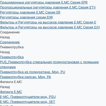
Прецизионные регуляторы давления E.MC Серия EPR
Пропорциональные регуляторы давления E.MC Серия ETV
Регуляторы давления E.MC Серия ER
Регуляторы давления серии EIW
Фильтры и Регуляторы на высокое давление E.MC Серия E
Фильтры и Регуляторы на высокое давление E.MC Серия E/H
Соединение
Назад
Соединение
Пневмотрубка
Назад
Пневмотрубка
PUS_Пневмотрубка спиральная полиуретановая с прямыми
отводами
Пневмотрубка из полиуретана. Мод. РU
Пневмотрубка рилсан. Мод. PA
Фитинги E.MC
Назад
Фитинги E.MC
E-MC. Пневмоглушители мод. PSU
E-MC. Пневмоглушители мод. SET