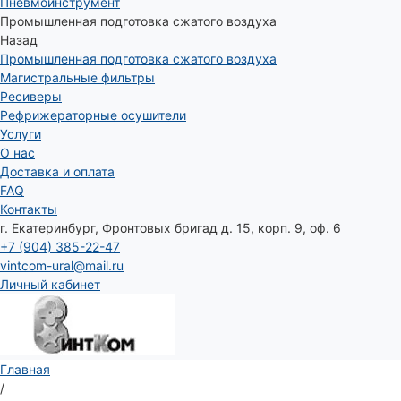
Пневмоинструмент
Промышленная подготовка сжатого воздуха
Назад
Промышленная подготовка сжатого воздуха
Магистральные фильтры
Ресиверы
Рефрижераторные осушители
Услуги
О нас
Доставка и оплата
FAQ
Контакты
г. Екатеринбург, Фронтовых бригад д. 15, корп. 9, оф. 6
+7 (904) 385-22-47
vintcom-ural@mail.ru
Личный кабинет
Главная
/