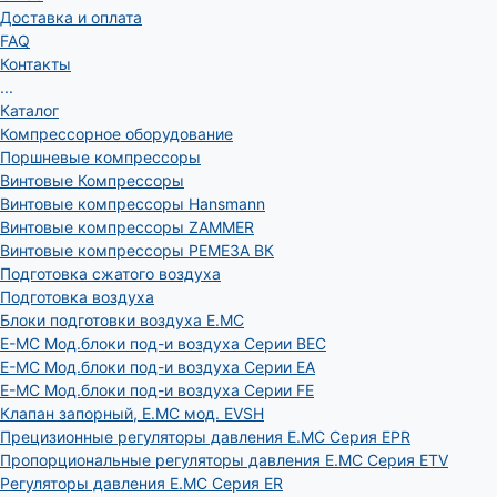
Доставка и оплата
FAQ
Контакты
...
Каталог
Компрессорное оборудование
Поршневые компрессоры
Винтовые Компрессоры
Винтовые компрессоры Hansmann
Винтовые компрессоры ZAMMER
Винтовые компрессоры РЕМЕЗА ВК
Подготовка сжатого воздуха
Подготовка воздуха
Блоки подготовки воздуха E.MC
E-MC Мод.блоки под-и воздуха Серии BEC
E-MC Мод.блоки под-и воздуха Серии EA
E-MC Мод.блоки под-и воздуха Серии FE
Клапан запорный, E.MC мод. EVSH
Прецизионные регуляторы давления E.MC Серия EPR
Пропорциональные регуляторы давления E.MC Серия ETV
Регуляторы давления E.MC Серия ER