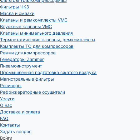
Фильтры Уралкомпрессормаш
Фильтры ЧКЗ
Масла и смазки
Клапаны и ремкомплекты VMC
Впускные клапаны VMC
Клапаны минимального давления
Термостатические клапаны, ремкомплекты
Комплекты ТО для компрессоров
Ремни для компрессоров
Генераторы Zammer
Пневмоинструмент
Промышленная подготовка сжатого воздуха
Магистральные фильтры
Ресиверы
Рефрижераторные осушители
Услуги
О нас
Доставка и оплата
FAQ
Контакты
Задать вопрос
Войти