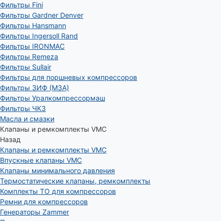
Фильтры Fini
Фильтры Gardner Denver
Фильтры Hansmann
Фильтры Ingersoll Rand
Фильтры IRONMAC
Фильтры Remeza
Фильтры Sullair
Фильтры для поршневых компрессоров
Фильтры ЗИФ (МЗА)
Фильтры Уралкомпрессормаш
Фильтры ЧКЗ
Масла и смазки
Клапаны и ремкомплекты VMC
Назад
Клапаны и ремкомплекты VMC
Впускные клапаны VMC
Клапаны минимального давления
Термостатические клапаны, ремкомплекты
Комплекты ТО для компрессоров
Ремни для компрессоров
Генераторы Zammer