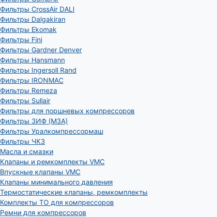
Фильтры CrossAir DALI
Фильтры Dalgakiran
Фильтры Ekomak
Фильтры Fini
Фильтры Gardner Denver
Фильтры Hansmann
Фильтры Ingersoll Rand
Фильтры IRONMAC
Фильтры Remeza
Фильтры Sullair
Фильтры для поршневых компрессоров
Фильтры ЗИФ (МЗА)
Фильтры Уралкомпрессормаш
Фильтры ЧКЗ
Масла и смазки
Клапаны и ремкомплекты VMC
Впускные клапаны VMC
Клапаны минимального давления
Термостатические клапаны, ремкомплекты
Комплекты ТО для компрессоров
Ремни для компрессоров