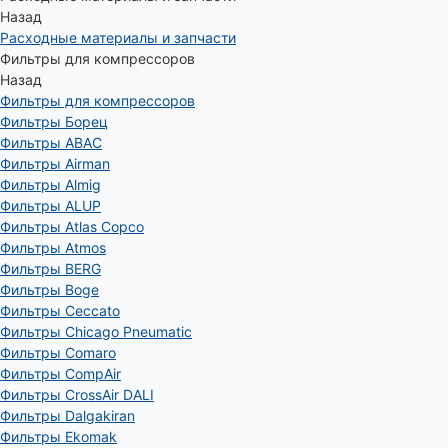
Назад
Расходные материалы и запчасти
Фильтры для компрессоров
Назад
Фильтры для компрессоров
Фильтры Борец
Фильтры ABAC
Фильтры Airman
Фильтры Almig
Фильтры ALUP
Фильтры Atlas Copco
Фильтры Atmos
Фильтры BERG
Фильтры Boge
Фильтры Ceccato
Фильтры Chicago Pneumatic
Фильтры Comaro
Фильтры CompAir
Фильтры CrossAir DALI
Фильтры Dalgakiran
Фильтры Ekomak