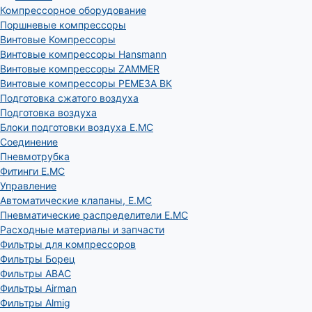
Компрессорное оборудование
Поршневые компрессоры
Винтовые Компрессоры
Винтовые компрессоры Hansmann
Винтовые компрессоры ZAMMER
Винтовые компрессоры РЕМЕЗА ВК
Подготовка сжатого воздуха
Подготовка воздуха
Блоки подготовки воздуха E.MC
Соединение
Пневмотрубка
Фитинги E.MC
Управление
Автоматические клапаны, Е.МС
Пневматические распределители E.MC
Расходные материалы и запчасти
Фильтры для компрессоров
Фильтры Борец
Фильтры ABAC
Фильтры Airman
Фильтры Almig