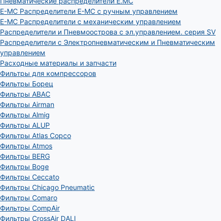
Пневматические распределители E.MC
E-MC Распределители E-MC с ручным управлением
E-MC Распределители с механическим управлением
Распределители и Пневмоострова с эл.управлением. серия SV
Распределители с Электропневматическим и Пневматическим
управлением
Расходные материалы и запчасти
Фильтры для компрессоров
Фильтры Борец
Фильтры ABAC
Фильтры Airman
Фильтры Almig
Фильтры ALUP
Фильтры Atlas Copco
Фильтры Atmos
Фильтры BERG
Фильтры Boge
Фильтры Ceccato
Фильтры Chicago Pneumatic
Фильтры Comaro
Фильтры CompAir
Фильтры CrossAir DALI