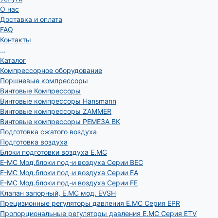
О нас
Доставка и оплата
FAQ
Контакты
...
Каталог
Компрессорное оборудование
Поршневые компрессоры
Винтовые Компрессоры
Винтовые компрессоры Hansmann
Винтовые компрессоры ZAMMER
Винтовые компрессоры РЕМЕЗА ВК
Подготовка сжатого воздуха
Подготовка воздуха
Блоки подготовки воздуха E.MC
E-MC Мод.блоки под-и воздуха Серии BEC
E-MC Мод.блоки под-и воздуха Серии EA
E-MC Мод.блоки под-и воздуха Серии FE
Клапан запорный, E.MC мод. EVSH
Прецизионные регуляторы давления E.MC Серия EPR
Пропорциональные регуляторы давления E.MC Серия ETV