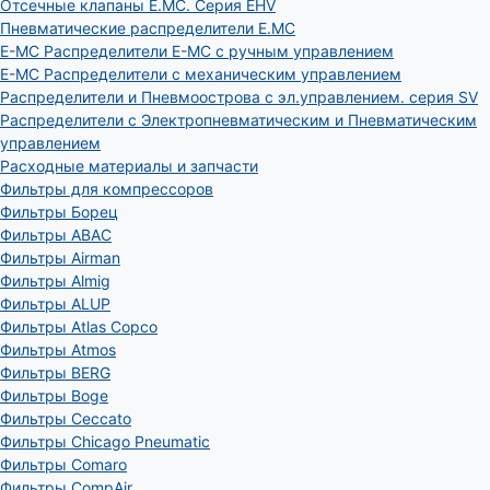
Отсечные клапаны E.MC. Серия EHV
Пневматические распределители E.MC
E-MC Распределители E-MC с ручным управлением
E-MC Распределители с механическим управлением
Распределители и Пневмоострова с эл.управлением. серия SV
Распределители с Электропневматическим и Пневматическим
управлением
Расходные материалы и запчасти
Фильтры для компрессоров
Фильтры Борец
Фильтры ABAC
Фильтры Airman
Фильтры Almig
Фильтры ALUP
Фильтры Atlas Copco
Фильтры Atmos
Фильтры BERG
Фильтры Boge
Фильтры Ceccato
Фильтры Chicago Pneumatic
Фильтры Comaro
Фильтры CompAir