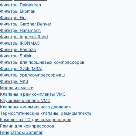
Фильтры Dalgakiran
Фильтры Ekomak
Фильтры Fini
Фильтры Gardner Denver
Фильтры Hansmann
Фильтры Ingersoll Rand
Фильтры IRONMAC
Фильтры Remeza
Фильтры Sullair
Фильтры для поршневых компрессоров
Фильтры ЗИФ (МЗА)
Фильтры Уралкомпрессормаш
Фильтры ЧКЗ
Масла и смазки
Клапаны и ремкомплекты VMC
Впускные клапаны VMC
Клапаны минимального давления
Термостатические клапаны, ремкомплекты
Комплекты ТО для компрессоров
Ремни для компрессоров
Генераторы Zammer