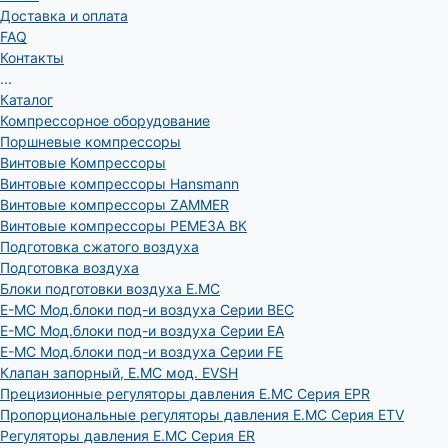
Доставка и оплата
FAQ
Контакты
...
Каталог
Компрессорное оборудование
Поршневые компрессоры
Винтовые Компрессоры
Винтовые компрессоры Hansmann
Винтовые компрессоры ZAMMER
Винтовые компрессоры РЕМЕЗА ВК
Подготовка сжатого воздуха
Подготовка воздуха
Блоки подготовки воздуха E.MC
E-MC Мод.блоки под-и воздуха Серии BEC
E-MC Мод.блоки под-и воздуха Серии EA
E-MC Мод.блоки под-и воздуха Серии FE
Клапан запорный, E.MC мод. EVSH
Прецизионные регуляторы давления E.MC Серия EPR
Пропорциональные регуляторы давления E.MC Серия ETV
Регуляторы давления E.MC Серия ER