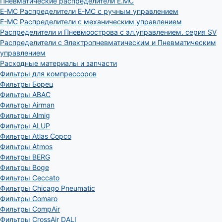
Пневматические распределители E.MC
E-MC Распределители E-MC с ручным управлением
E-MC Распределители с механическим управлением
Распределители и Пневмоострова с эл.управлением. серия SV
Распределители с Электропневматическим и Пневматическим
управлением
Расходные материалы и запчасти
Фильтры для компрессоров
Фильтры Борец
Фильтры ABAC
Фильтры Airman
Фильтры Almig
Фильтры ALUP
Фильтры Atlas Copco
Фильтры Atmos
Фильтры BERG
Фильтры Boge
Фильтры Ceccato
Фильтры Chicago Pneumatic
Фильтры Comaro
Фильтры CompAir
Фильтры CrossAir DALI