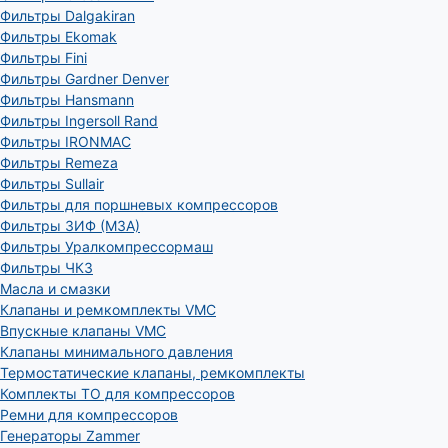
Фильтры Dalgakiran
Фильтры Ekomak
Фильтры Fini
Фильтры Gardner Denver
Фильтры Hansmann
Фильтры Ingersoll Rand
Фильтры IRONMAC
Фильтры Remeza
Фильтры Sullair
Фильтры для поршневых компрессоров
Фильтры ЗИФ (МЗА)
Фильтры Уралкомпрессормаш
Фильтры ЧКЗ
Масла и смазки
Клапаны и ремкомплекты VMC
Впускные клапаны VMC
Клапаны минимального давления
Термостатические клапаны, ремкомплекты
Комплекты ТО для компрессоров
Ремни для компрессоров
Генераторы Zammer