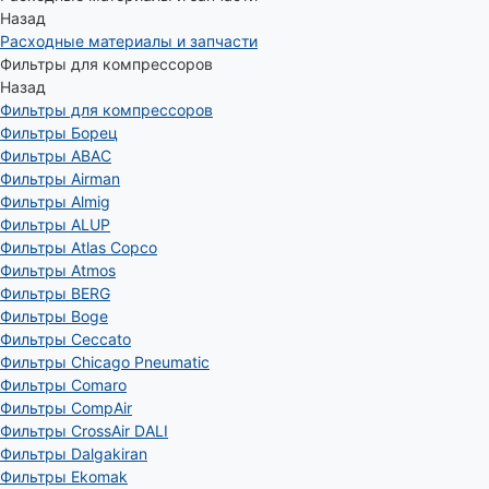
Назад
Расходные материалы и запчасти
Фильтры для компрессоров
Назад
Фильтры для компрессоров
Фильтры Борец
Фильтры ABAC
Фильтры Airman
Фильтры Almig
Фильтры ALUP
Фильтры Atlas Copco
Фильтры Atmos
Фильтры BERG
Фильтры Boge
Фильтры Ceccato
Фильтры Chicago Pneumatic
Фильтры Comaro
Фильтры CompAir
Фильтры CrossAir DALI
Фильтры Dalgakiran
Фильтры Ekomak