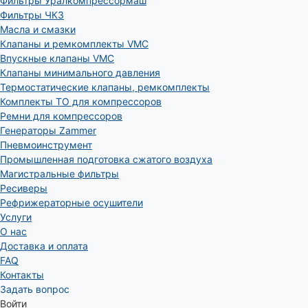
Фильтры Уралкомпрессормаш
Фильтры ЧКЗ
Масла и смазки
Клапаны и ремкомплекты VMC
Впускные клапаны VMC
Клапаны минимального давления
Термостатические клапаны, ремкомплекты
Комплекты ТО для компрессоров
Ремни для компрессоров
Генераторы Zammer
Пневмоинструмент
Промышленная подготовка сжатого воздуха
Магистральные фильтры
Ресиверы
Рефрижераторные осушители
Услуги
О нас
Доставка и оплата
FAQ
Контакты
Задать вопрос
Войти