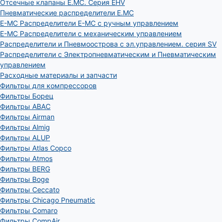
Отсечные клапаны E.MC. Серия EHV
Пневматические распределители E.MC
E-MC Распределители E-MC с ручным управлением
E-MC Распределители с механическим управлением
Распределители и Пневмоострова с эл.управлением. серия SV
Распределители с Электропневматическим и Пневматическим
управлением
Расходные материалы и запчасти
Фильтры для компрессоров
Фильтры Борец
Фильтры ABAC
Фильтры Airman
Фильтры Almig
Фильтры ALUP
Фильтры Atlas Copco
Фильтры Atmos
Фильтры BERG
Фильтры Boge
Фильтры Ceccato
Фильтры Chicago Pneumatic
Фильтры Comaro
Фильтры CompAir