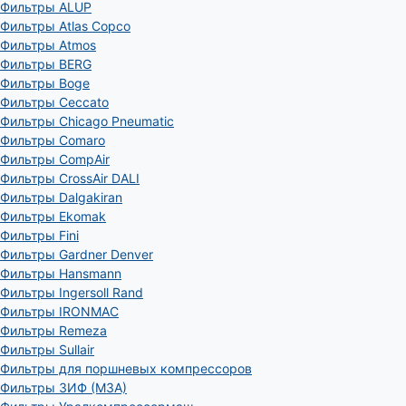
Фильтры ALUP
Фильтры Atlas Copco
Фильтры Atmos
Фильтры BERG
Фильтры Boge
Фильтры Ceccato
Фильтры Chicago Pneumatic
Фильтры Comaro
Фильтры CompAir
Фильтры CrossAir DALI
Фильтры Dalgakiran
Фильтры Ekomak
Фильтры Fini
Фильтры Gardner Denver
Фильтры Hansmann
Фильтры Ingersoll Rand
Фильтры IRONMAC
Фильтры Remeza
Фильтры Sullair
Фильтры для поршневых компрессоров
Фильтры ЗИФ (МЗА)