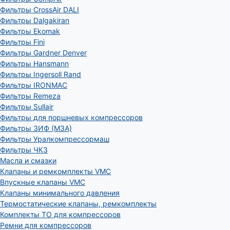
Фильтры CrossAir DALI
Фильтры Dalgakiran
Фильтры Ekomak
Фильтры Fini
Фильтры Gardner Denver
Фильтры Hansmann
Фильтры Ingersoll Rand
Фильтры IRONMAC
Фильтры Remeza
Фильтры Sullair
Фильтры для поршневых компрессоров
Фильтры ЗИФ (МЗА)
Фильтры Уралкомпрессормаш
Фильтры ЧКЗ
Масла и смазки
Клапаны и ремкомплекты VMC
Впускные клапаны VMC
Клапаны минимального давления
Термостатические клапаны, ремкомплекты
Комплекты ТО для компрессоров
Ремни для компрессоров