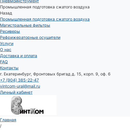
Пневмоинструмент
Промышленная подготовка сжатого воздуха
Назад
Промышленная подготовка сжатого воздуха
Магистральные фильтры
Ресиверы
Рефрижераторные осушители
Услуги
О нас
Доставка и оплата
FAQ
Контакты
г. Екатеринбург, Фронтовых бригад д. 15, корп. 9, оф. 6
+7 (904) 385-22-47
vintcom-ural@mail.ru
Личный кабинет
Главная
/