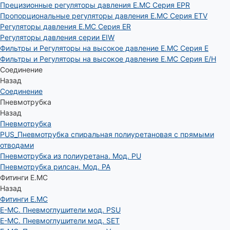
Прецизионные регуляторы давления E.MC Серия EPR
Пропорциональные регуляторы давления E.MC Серия ETV
Регуляторы давления E.MC Серия ER
Регуляторы давления серии EIW
Фильтры и Регуляторы на высокое давление E.MC Серия E
Фильтры и Регуляторы на высокое давление E.MC Серия E/H
Соединение
Назад
Соединение
Пневмотрубка
Назад
Пневмотрубка
PUS_Пневмотрубка спиральная полиуретановая с прямыми
отводами
Пневмотрубка из полиуретана. Мод. РU
Пневмотрубка рилсан. Мод. PA
Фитинги E.MC
Назад
Фитинги E.MC
E-MC. Пневмоглушители мод. PSU
E-MC. Пневмоглушители мод. SET