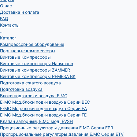
О нас
Доставка и оплата
FAQ
Контакты
...
Каталог
Компрессорное оборудование
Поршневые компрессоры
Винтовые Компрессоры
Винтовые компрессоры Hansmann
Винтовые компрессоры ZAMMER
Винтовые компрессоры РЕМЕЗА ВК
Подготовка сжатого воздуха
Подготовка воздуха
Блоки подготовки воздуха E.MC
E-MC Мод.блоки под-и воздуха Серии BEC
E-MC Мод.блоки под-и воздуха Серии EA
E-MC Мод.блоки под-и воздуха Серии FE
Клапан запорный, E.MC мод. EVSH
Прецизионные регуляторы давления E.MC Серия EPR
Пропорциональные регуляторы давления E.MC Серия ETV