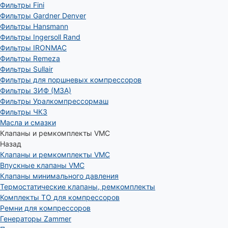
Фильтры Fini
Фильтры Gardner Denver
Фильтры Hansmann
Фильтры Ingersoll Rand
Фильтры IRONMAC
Фильтры Remeza
Фильтры Sullair
Фильтры для поршневых компрессоров
Фильтры ЗИФ (МЗА)
Фильтры Уралкомпрессормаш
Фильтры ЧКЗ
Масла и смазки
Клапаны и ремкомплекты VMC
Назад
Клапаны и ремкомплекты VMC
Впускные клапаны VMC
Клапаны минимального давления
Термостатические клапаны, ремкомплекты
Комплекты ТО для компрессоров
Ремни для компрессоров
Генераторы Zammer