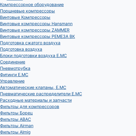
Компрессорное оборудование
Поршневые компрессоры
Винтовые Компрессоры
Винтовые компрессоры Hansmann
Винтовые компрессоры ZAMMER
Винтовые компрессоры РЕМЕЗА ВК
Подготовка сжатого воздуха
Подготовка воздуха
Блоки подготовки воздуха E.MC
Соединение
Пневмотрубка
Фитинги E.MC
Управление
Автоматические клапаны, Е.МС
Пневматические распределители E.MC
Расходные материалы и запчасти
Фильтры для компрессоров
Фильтры Борец
Фильтры ABAC
Фильтры Airman
Фильтры Almig