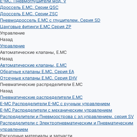
E-MC. Пневмоглушители мод. V
Дроссель E.MC. Серии QSC
Дроссель E.MC. Серии ZSC
Пневмодроссель E.MC с глушителем. Серия SD
Цанговые фитинги E.MC Серия ZP
Управление
Назад
Управление
Автоматические клапаны, Е.МС
Назад
Автоматические клапаны, Е.МС
Обратные клапаны E.MC. Серия EA
Отсечные клапаны E.MC. Серия EHV
Пневматические распределители E.MC
Назад
Пневматические распределители E.MC
E-MC Распределители E-MC с ручным управлением
E-MC Распределители с механическим управлением
Распределители и Пневмоострова с эл.управлением. серия SV
Распределители с Электропневматическим и Пневматическим
управлением
Расходные материалы и запчасти