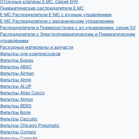
Отсечные клапаны E.MC. Серия EHV
Пневматические распределители E.MC
E-MC Распределители E-MC с ручным управлением
E-MC Распределители с механическим управлением
Распределители и Пневмоострова с эл.управлением. серия SV
Распределители с Электропневматическим и Пневматическим
управлением
Расходные материалы и запчасти
Фильтры для компрессоров
Фильтры Борец
Фильтры ABAC
Фильтры Airman
Фильтры Almig
Фильтры ALUP
Фильтры Atlas Copco
Фильтры Atmos
Фильтры BERG
Фильтры Boge
Фильтры Ceccato
Фильтры Chicago Pneumatic
Фильтры Comaro
Фильтры CompAir