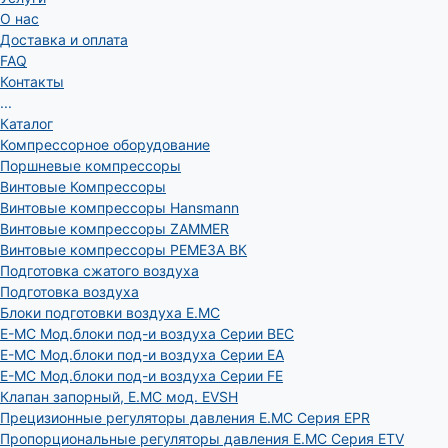
О нас
Доставка и оплата
FAQ
Контакты
...
Каталог
Компрессорное оборудование
Поршневые компрессоры
Винтовые Компрессоры
Винтовые компрессоры Hansmann
Винтовые компрессоры ZAMMER
Винтовые компрессоры РЕМЕЗА ВК
Подготовка сжатого воздуха
Подготовка воздуха
Блоки подготовки воздуха E.MC
E-MC Мод.блоки под-и воздуха Серии BEC
E-MC Мод.блоки под-и воздуха Серии EA
E-MC Мод.блоки под-и воздуха Серии FE
Клапан запорный, E.MC мод. EVSH
Прецизионные регуляторы давления E.MC Серия EPR
Пропорциональные регуляторы давления E.MC Серия ETV