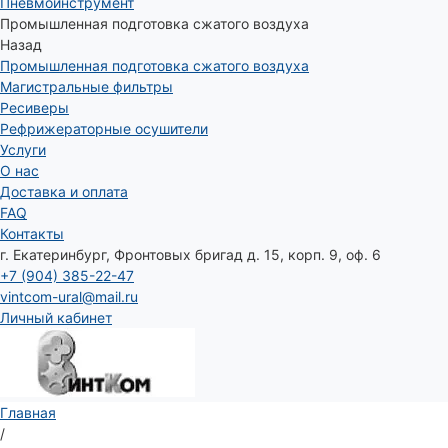
Пневмоинструмент
Промышленная подготовка сжатого воздуха
Назад
Промышленная подготовка сжатого воздуха
Магистральные фильтры
Ресиверы
Рефрижераторные осушители
Услуги
О нас
Доставка и оплата
FAQ
Контакты
г. Екатеринбург, Фронтовых бригад д. 15, корп. 9, оф. 6
+7 (904) 385-22-47
vintcom-ural@mail.ru
Личный кабинет
Главная
/