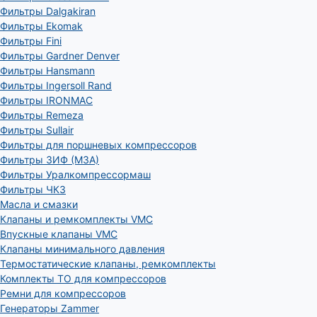
Фильтры Dalgakiran
Фильтры Ekomak
Фильтры Fini
Фильтры Gardner Denver
Фильтры Hansmann
Фильтры Ingersoll Rand
Фильтры IRONMAC
Фильтры Remeza
Фильтры Sullair
Фильтры для поршневых компрессоров
Фильтры ЗИФ (МЗА)
Фильтры Уралкомпрессормаш
Фильтры ЧКЗ
Масла и смазки
Клапаны и ремкомплекты VMC
Впускные клапаны VMC
Клапаны минимального давления
Термостатические клапаны, ремкомплекты
Комплекты ТО для компрессоров
Ремни для компрессоров
Генераторы Zammer