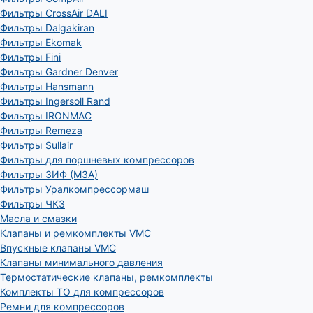
Фильтры CrossAir DALI
Фильтры Dalgakiran
Фильтры Ekomak
Фильтры Fini
Фильтры Gardner Denver
Фильтры Hansmann
Фильтры Ingersoll Rand
Фильтры IRONMAC
Фильтры Remeza
Фильтры Sullair
Фильтры для поршневых компрессоров
Фильтры ЗИФ (МЗА)
Фильтры Уралкомпрессормаш
Фильтры ЧКЗ
Масла и смазки
Клапаны и ремкомплекты VMC
Впускные клапаны VMC
Клапаны минимального давления
Термостатические клапаны, ремкомплекты
Комплекты ТО для компрессоров
Ремни для компрессоров