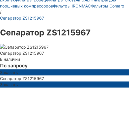
поршневых компрессоров
Фильтры IRONMAC
Фильтры Comaro
/
Сепаратор ZS1215967
Сепаратор ZS1215967
Сепаратор ZS1215967
В наличии
По запросу
Заказать
Сепаратор ZS1215967
Заказать