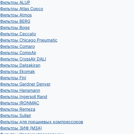
Фильтры ALUP
Фильтры Atlas Copco
Фильтры Atmos
Фильтры BERG
Фильтры Boge
Фильтры Ceccato
Фильтры Chicago Pneumatic
Фильтры Comaro
Фильтры CompAir
Фильтры CrossAir DALI
Фильтры Dalgakiran
Фильтры Ekomak
Фильтры Fini
Фильтры Gardner Denver
Фильтры Hansmann
Фильтры Ingersoll Rand
Фильтры IRONMAC
Фильтры Remeza
Фильтры Sullair
Фильтры для поршневых компрессоров
Фильтры ЗИФ (МЗА)