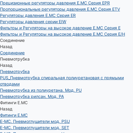
Прецизионные регуляторы давления E.MC Серия EPR
Пропорциональные регуляторы давления E.MC Серия ETV
Регуляторы давления E.MC Серия ER
Регуляторы давления серии EIW
Фильтры и Регуляторы на высокое давление E.MC Серия E
Фильтры и Регуляторы на высокое давление E.MC Серия E/H
Соединение
Назад
Соединение
Пневмотрубка
Назад
Пневмотрубка
PUS_Пневмотрубка спиральная полиуретановая с прямыми
отводами
Пневмотрубка из полиуретана. Мод. РU
Пневмотрубка рилсан. Мод. PA
Фитинги E.MC
Назад
Фитинги E.MC
E-MC. Пневмоглушители мод. PSU
E-MC. Пневмоглушители мод. SET