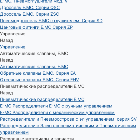
E-MC. Пневмоглушители мод. V
Дроссель E.MC. Серии QSC
Дроссель E.MC. Серии ZSC
Пневмодроссель E.MC с глушителем. Серия SD
Цанговые фитинги E.MC Серия ZP
Управление
Назад
Управление
Автоматические клапаны, Е.МС
Назад
Автоматические клапаны, Е.МС
Обратные клапаны E.MC. Серия EA
Отсечные клапаны E.MC. Серия EHV
Пневматические распределители E.MC
Назад
Пневматические распределители E.MC
E-MC Распределители E-MC с ручным управлением
E-MC Распределители с механическим управлением
Распределители и Пневмоострова с эл.управлением. серия SV
Распределители с Электропневматическим и Пневматическим
управлением
Расходные материалы и запчасти