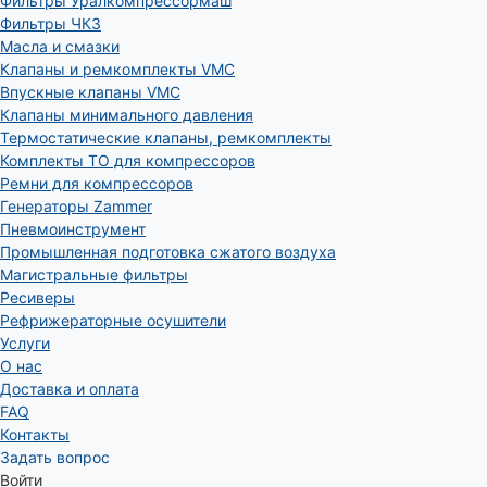
Фильтры Уралкомпрессормаш
Фильтры ЧКЗ
Масла и смазки
Клапаны и ремкомплекты VMC
Впускные клапаны VMC
Клапаны минимального давления
Термостатические клапаны, ремкомплекты
Комплекты ТО для компрессоров
Ремни для компрессоров
Генераторы Zammer
Пневмоинструмент
Промышленная подготовка сжатого воздуха
Магистральные фильтры
Ресиверы
Рефрижераторные осушители
Услуги
О нас
Доставка и оплата
FAQ
Контакты
Задать вопрос
Войти