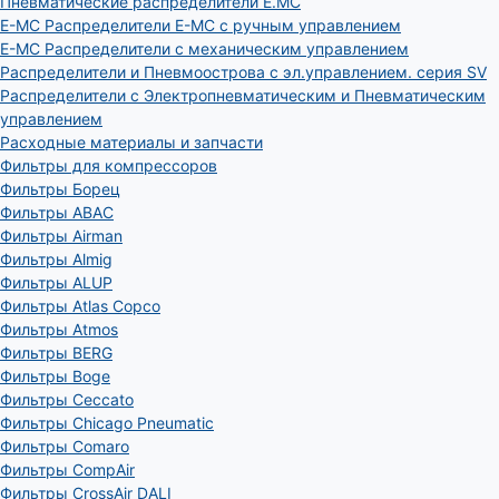
Пневматические распределители E.MC
E-MC Распределители E-MC с ручным управлением
E-MC Распределители с механическим управлением
Распределители и Пневмоострова с эл.управлением. серия SV
Распределители с Электропневматическим и Пневматическим
управлением
Расходные материалы и запчасти
Фильтры для компрессоров
Фильтры Борец
Фильтры ABAC
Фильтры Airman
Фильтры Almig
Фильтры ALUP
Фильтры Atlas Copco
Фильтры Atmos
Фильтры BERG
Фильтры Boge
Фильтры Ceccato
Фильтры Chicago Pneumatic
Фильтры Comaro
Фильтры CompAir
Фильтры CrossAir DALI