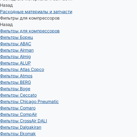
Назад
Расходные материалы и запчасти
Фильтры для компрессоров
Назад
Фильтры для компрессоров
Фильтры Борец
Фильтры ABAC
Фильтры Airman
Фильтры Almig
Фильтры ALUP
Фильтры Atlas Copco
Фильтры Atmos
Фильтры BERG
Фильтры Boge
Фильтры Ceccato
Фильтры Chicago Pneumatic
Фильтры Comaro
Фильтры CompAir
Фильтры CrossAir DALI
Фильтры Dalgakiran
Фильтры Ekomak