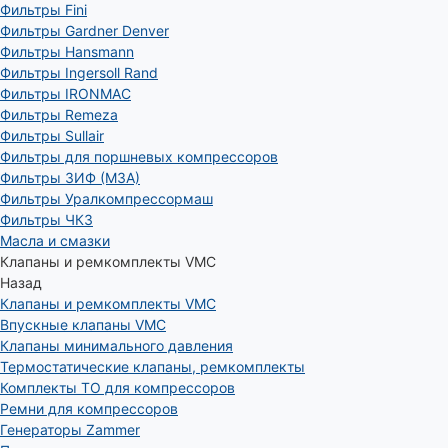
Фильтры Fini
Фильтры Gardner Denver
Фильтры Hansmann
Фильтры Ingersoll Rand
Фильтры IRONMAC
Фильтры Remeza
Фильтры Sullair
Фильтры для поршневых компрессоров
Фильтры ЗИФ (МЗА)
Фильтры Уралкомпрессормаш
Фильтры ЧКЗ
Масла и смазки
Клапаны и ремкомплекты VMC
Назад
Клапаны и ремкомплекты VMC
Впускные клапаны VMC
Клапаны минимального давления
Термостатические клапаны, ремкомплекты
Комплекты ТО для компрессоров
Ремни для компрессоров
Генераторы Zammer