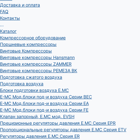
Доставка и оплата
FAQ
Контакты
...
Каталог
Компрессорное оборудование
Поршневые компрессоры
Винтовые Компрессоры
Винтовые компрессоры Hansmann
Винтовые компрессоры ZAMMER
Винтовые компрессоры РЕМЕЗА ВК
Подготовка сжатого воздуха
Подготовка воздуха
Блоки подготовки воздуха E.MC
E-MC Мод.блоки под-и воздуха Серии BEC
E-MC Мод.блоки под-и воздуха Серии EA
E-MC Мод.блоки под-и воздуха Серии FE
Клапан запорный, E.MC мод. EVSH
Прецизионные регуляторы давления E.MC Серия EPR
Пропорциональные регуляторы давления E.MC Серия ETV
Регуляторы давления E.MC Серия ER