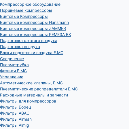
Компрессорное оборудование
Поршневые компрессоры
Винтовые Компрессоры
Винтовые компрессоры Hansmann
Винтовые компрессоры ZAMMER
Винтовые компрессоры РЕМЕЗА ВК
Подготовка сжатого воздуха
Подготовка воздуха
Блоки подготовки воздуха E.MC
Соединение
Пневмотрубка
Фитинги E.MC
Управление
Автоматические клапаны, Е.МС
Пневматические распределители E.MC
Расходные материалы и запчасти
Фильтры для компрессоров
Фильтры Борец
Фильтры ABAC
Фильтры Airman
Фильтры Almig