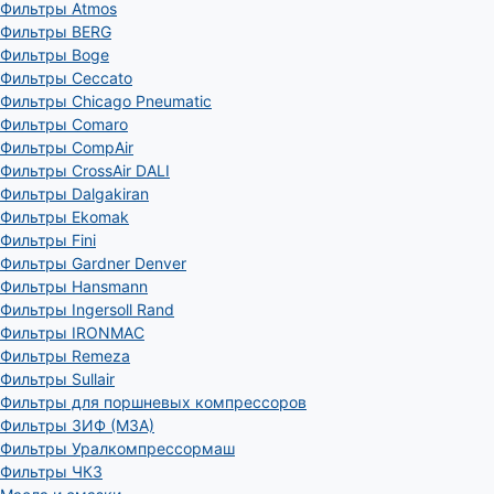
Фильтры Atmos
Фильтры BERG
Фильтры Boge
Фильтры Ceccato
Фильтры Chicago Pneumatic
Фильтры Comaro
Фильтры CompAir
Фильтры CrossAir DALI
Фильтры Dalgakiran
Фильтры Ekomak
Фильтры Fini
Фильтры Gardner Denver
Фильтры Hansmann
Фильтры Ingersoll Rand
Фильтры IRONMAC
Фильтры Remeza
Фильтры Sullair
Фильтры для поршневых компрессоров
Фильтры ЗИФ (МЗА)
Фильтры Уралкомпрессормаш
Фильтры ЧКЗ