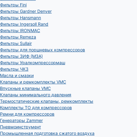
Фильтры Fini
Фильтры Gardner Denver
Фильтры Hansmann
Фильтры Ingersoll Rand
Фильтры IRONMAC
Фильтры Remeza
Фильтры Sullair
Фильтры для поршневых компрессоров
Фильтры ЗИФ (МЗА)
Фильтры Уралкомпрессормаш
Фильтры ЧКЗ
Масла и смазки
Клапаны и ремкомплекты VMC
Впускные клапаны VMC
Клапаны минимального давления
Термостатические клапаны, ремкомплекты
Комплекты ТО для компрессоров
Ремни для компрессоров
Генераторы Zammer
Пневмоинструмент
Промышленная подготовка сжатого воздуха