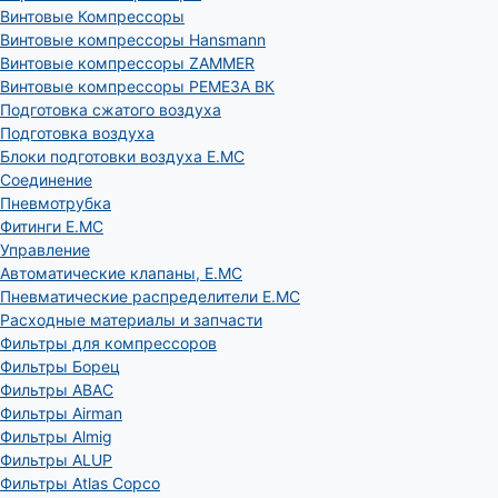
Винтовые Компрессоры
Винтовые компрессоры Hansmann
Винтовые компрессоры ZAMMER
Винтовые компрессоры РЕМЕЗА ВК
Подготовка сжатого воздуха
Подготовка воздуха
Блоки подготовки воздуха E.MC
Соединение
Пневмотрубка
Фитинги E.MC
Управление
Автоматические клапаны, Е.МС
Пневматические распределители E.MC
Расходные материалы и запчасти
Фильтры для компрессоров
Фильтры Борец
Фильтры ABAC
Фильтры Airman
Фильтры Almig
Фильтры ALUP
Фильтры Atlas Copco