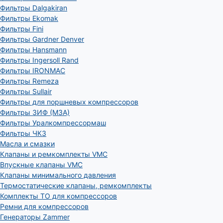
Фильтры Dalgakiran
Фильтры Ekomak
Фильтры Fini
Фильтры Gardner Denver
Фильтры Hansmann
Фильтры Ingersoll Rand
Фильтры IRONMAC
Фильтры Remeza
Фильтры Sullair
Фильтры для поршневых компрессоров
Фильтры ЗИФ (МЗА)
Фильтры Уралкомпрессормаш
Фильтры ЧКЗ
Масла и смазки
Клапаны и ремкомплекты VMC
Впускные клапаны VMC
Клапаны минимального давления
Термостатические клапаны, ремкомплекты
Комплекты ТО для компрессоров
Ремни для компрессоров
Генераторы Zammer