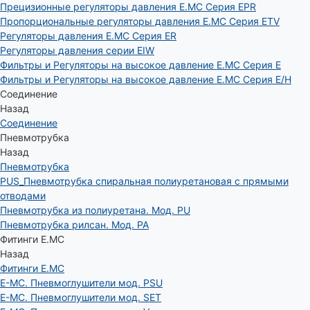
Прецизионные регуляторы давления E.MC Серия EPR
Пропорциональные регуляторы давления E.MC Серия ETV
Регуляторы давления E.MC Серия ER
Регуляторы давления серии EIW
Фильтры и Регуляторы на высокое давление E.MC Серия E
Фильтры и Регуляторы на высокое давление E.MC Серия E/H
Соединение
Назад
Соединение
Пневмотрубка
Назад
Пневмотрубка
PUS_Пневмотрубка спиральная полиуретановая с прямыми
отводами
Пневмотрубка из полиуретана. Мод. РU
Пневмотрубка рилсан. Мод. PA
Фитинги E.MC
Назад
Фитинги E.MC
E-MC. Пневмоглушители мод. PSU
E-MC. Пневмоглушители мод. SET