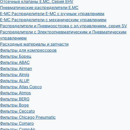
Отсечные клапаны E.MC. Серия EHV
Пневматические распределители E.MC
E-MC Распределители E-MC с ручным управлением
E-MC Распределители с механическим управлением
Распределители и Пневмоострова с эл.управлением. серия SV
Распределители с Электропневматическим и Пневматическим
управлением
Расходные материалы и запчасти
Фильтры для компрессоров
Фильтры Борец
Фильтры ABAC
Фильтры Airman
Фильтры Almig
Фильтры ALUP
Фильтры Atlas Copco
Фильтры Atmos
Фильтры BERG
Фильтры Boge
Фильтры Ceccato
Фильтры Chicago Pneumatic
Фильтры Comaro
Фильтры CompAir