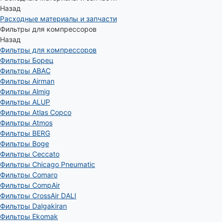
Назад
Расходные материалы и запчасти
Фильтры для компрессоров
Назад
Фильтры для компрессоров
Фильтры Борец
Фильтры ABAC
Фильтры Airman
Фильтры Almig
Фильтры ALUP
Фильтры Atlas Copco
Фильтры Atmos
Фильтры BERG
Фильтры Boge
Фильтры Ceccato
Фильтры Chicago Pneumatic
Фильтры Comaro
Фильтры CompAir
Фильтры CrossAir DALI
Фильтры Dalgakiran
Фильтры Ekomak