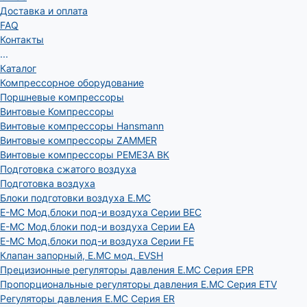
Доставка и оплата
FAQ
Контакты
...
Каталог
Компрессорное оборудование
Поршневые компрессоры
Винтовые Компрессоры
Винтовые компрессоры Hansmann
Винтовые компрессоры ZAMMER
Винтовые компрессоры РЕМЕЗА ВК
Подготовка сжатого воздуха
Подготовка воздуха
Блоки подготовки воздуха E.MC
E-MC Мод.блоки под-и воздуха Серии BEC
E-MC Мод.блоки под-и воздуха Серии EA
E-MC Мод.блоки под-и воздуха Серии FE
Клапан запорный, E.MC мод. EVSH
Прецизионные регуляторы давления E.MC Серия EPR
Пропорциональные регуляторы давления E.MC Серия ETV
Регуляторы давления E.MC Серия ER