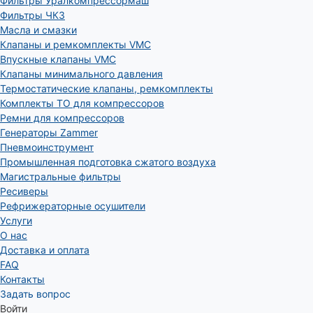
Фильтры Уралкомпрессормаш
Фильтры ЧКЗ
Масла и смазки
Клапаны и ремкомплекты VMC
Впускные клапаны VMC
Клапаны минимального давления
Термостатические клапаны, ремкомплекты
Комплекты ТО для компрессоров
Ремни для компрессоров
Генераторы Zammer
Пневмоинструмент
Промышленная подготовка сжатого воздуха
Магистральные фильтры
Ресиверы
Рефрижераторные осушители
Услуги
О нас
Доставка и оплата
FAQ
Контакты
Задать вопрос
Войти