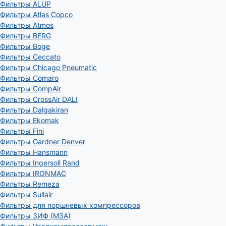
Фильтры ALUP
Фильтры Atlas Copco
Фильтры Atmos
Фильтры BERG
Фильтры Boge
Фильтры Ceccato
Фильтры Chicago Pneumatic
Фильтры Comaro
Фильтры CompAir
Фильтры CrossAir DALI
Фильтры Dalgakiran
Фильтры Ekomak
Фильтры Fini
Фильтры Gardner Denver
Фильтры Hansmann
Фильтры Ingersoll Rand
Фильтры IRONMAC
Фильтры Remeza
Фильтры Sullair
Фильтры для поршневых компрессоров
Фильтры ЗИФ (МЗА)