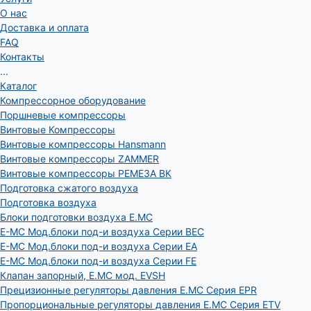
О нас
Доставка и оплата
FAQ
Контакты
...
Каталог
Компрессорное оборудование
Поршневые компрессоры
Винтовые Компрессоры
Винтовые компрессоры Hansmann
Винтовые компрессоры ZAMMER
Винтовые компрессоры РЕМЕЗА ВК
Подготовка сжатого воздуха
Подготовка воздуха
Блоки подготовки воздуха E.MC
E-MC Мод.блоки под-и воздуха Серии BEC
E-MC Мод.блоки под-и воздуха Серии EA
E-MC Мод.блоки под-и воздуха Серии FE
Клапан запорный, E.MC мод. EVSH
Прецизионные регуляторы давления E.MC Серия EPR
Пропорциональные регуляторы давления E.MC Серия ETV