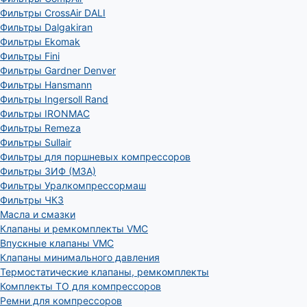
Фильтры CrossAir DALI
Фильтры Dalgakiran
Фильтры Ekomak
Фильтры Fini
Фильтры Gardner Denver
Фильтры Hansmann
Фильтры Ingersoll Rand
Фильтры IRONMAC
Фильтры Remeza
Фильтры Sullair
Фильтры для поршневых компрессоров
Фильтры ЗИФ (МЗА)
Фильтры Уралкомпрессормаш
Фильтры ЧКЗ
Масла и смазки
Клапаны и ремкомплекты VMC
Впускные клапаны VMC
Клапаны минимального давления
Термостатические клапаны, ремкомплекты
Комплекты ТО для компрессоров
Ремни для компрессоров