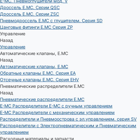
E-MC. Пневмоглушители мод. V
Дроссель E.MC. Серии QSC
Дроссель E.MC. Серии ZSC
Пневмодроссель E.MC с глушителем. Серия SD
Цанговые фитинги E.MC Серия ZP
Управление
Назад
Управление
Автоматические клапаны, Е.МС
Назад
Автоматические клапаны, Е.МС
Обратные клапаны E.MC. Серия EA
Отсечные клапаны E.MC. Серия EHV
Пневматические распределители E.MC
Назад
Пневматические распределители E.MC
E-MC Распределители E-MC с ручным управлением
E-MC Распределители с механическим управлением
Распределители и Пневмоострова с эл.управлением. серия SV
Распределители с Электропневматическим и Пневматическим
управлением
Расходные материалы и запчасти