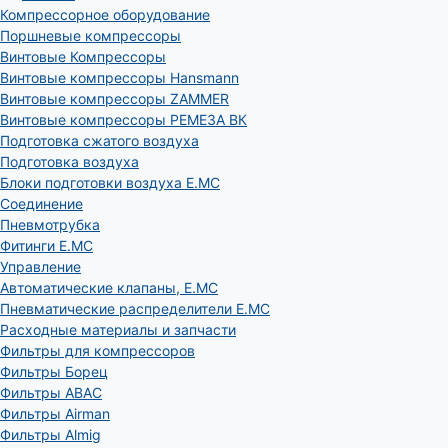
Компрессорное оборудование
Поршневые компрессоры
Винтовые Компрессоры
Винтовые компрессоры Hansmann
Винтовые компрессоры ZAMMER
Винтовые компрессоры РЕМЕЗА ВК
Подготовка сжатого воздуха
Подготовка воздуха
Блоки подготовки воздуха E.MC
Соединение
Пневмотрубка
Фитинги E.MC
Управление
Автоматические клапаны, Е.МС
Пневматические распределители E.MC
Расходные материалы и запчасти
Фильтры для компрессоров
Фильтры Борец
Фильтры ABAC
Фильтры Airman
Фильтры Almig