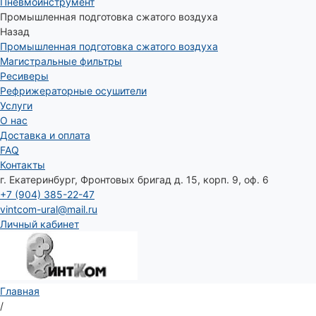
Пневмоинструмент
Промышленная подготовка сжатого воздуха
Назад
Промышленная подготовка сжатого воздуха
Магистральные фильтры
Ресиверы
Рефрижераторные осушители
Услуги
О нас
Доставка и оплата
FAQ
Контакты
г. Екатеринбург, Фронтовых бригад д. 15, корп. 9, оф. 6
+7 (904) 385-22-47
vintcom-ural@mail.ru
Личный кабинет
Главная
/