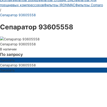
поршневых компрессоров
Фильтры IRONMAC
Фильтры Comaro
/
Сепаратор 93605558
Сепаратор 93605558
Сепаратор 93605558
В наличии
По запросу
Заказать
Сепаратор 93605558
Заказать