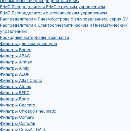
Пневматические распределители E.MC
E-MC Распределители E-MC с ручным управлением
E-MC Распределители с механическим управлением
Распределители и Пневмоострова с эл.управлением. серия SV
Распределители с Электропневматическим и Пневматическим
управлением
Расходные материалы и запчасти
Фильтры для компрессоров
Фильтры Борец
Фильтры ABAC
Фильтры Airman
Фильтры Almig
Фильтры ALUP
Фильтры Atlas Copco
Фильтры Atmos
Фильтры BERG
Фильтры Boge
Фильтры Ceccato
Фильтры Chicago Pneumatic
Фильтры Comaro
Фильтры CompAir
Фильтры CrossAir DALI