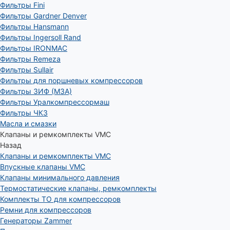
Фильтры Fini
Фильтры Gardner Denver
Фильтры Hansmann
Фильтры Ingersoll Rand
Фильтры IRONMAC
Фильтры Remeza
Фильтры Sullair
Фильтры для поршневых компрессоров
Фильтры ЗИФ (МЗА)
Фильтры Уралкомпрессормаш
Фильтры ЧКЗ
Масла и смазки
Клапаны и ремкомплекты VMC
Назад
Клапаны и ремкомплекты VMC
Впускные клапаны VMC
Клапаны минимального давления
Термостатические клапаны, ремкомплекты
Комплекты ТО для компрессоров
Ремни для компрессоров
Генераторы Zammer