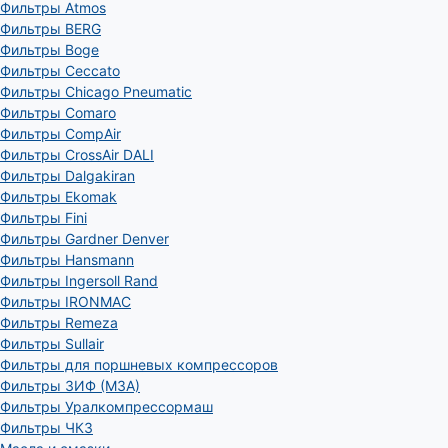
Фильтры Atmos
Фильтры BERG
Фильтры Boge
Фильтры Ceccato
Фильтры Chicago Pneumatic
Фильтры Comaro
Фильтры CompAir
Фильтры CrossAir DALI
Фильтры Dalgakiran
Фильтры Ekomak
Фильтры Fini
Фильтры Gardner Denver
Фильтры Hansmann
Фильтры Ingersoll Rand
Фильтры IRONMAC
Фильтры Remeza
Фильтры Sullair
Фильтры для поршневых компрессоров
Фильтры ЗИФ (МЗА)
Фильтры Уралкомпрессормаш
Фильтры ЧКЗ