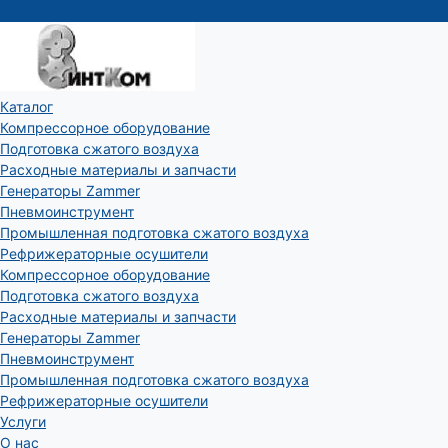
Каталог
Компрессорное оборудование
Подготовка сжатого воздуха
Расходные материалы и запчасти
Генераторы Zammer
Пневмоинструмент
Промышленная подготовка сжатого воздуха
Рефрижераторные осушители
Компрессорное оборудование
Подготовка сжатого воздуха
Расходные материалы и запчасти
Генераторы Zammer
Пневмоинструмент
Промышленная подготовка сжатого воздуха
Рефрижераторные осушители
Услуги
О нас