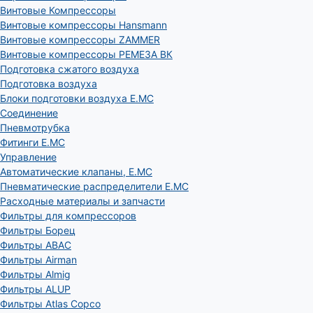
Винтовые Компрессоры
Винтовые компрессоры Hansmann
Винтовые компрессоры ZAMMER
Винтовые компрессоры РЕМЕЗА ВК
Подготовка сжатого воздуха
Подготовка воздуха
Блоки подготовки воздуха E.MC
Соединение
Пневмотрубка
Фитинги E.MC
Управление
Автоматические клапаны, Е.МС
Пневматические распределители E.MC
Расходные материалы и запчасти
Фильтры для компрессоров
Фильтры Борец
Фильтры ABAC
Фильтры Airman
Фильтры Almig
Фильтры ALUP
Фильтры Atlas Copco