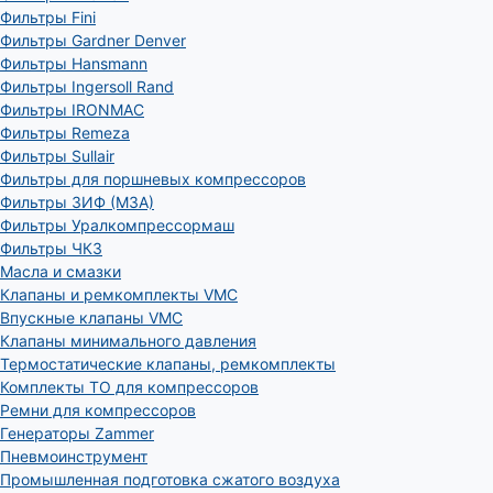
Фильтры Fini
Фильтры Gardner Denver
Фильтры Hansmann
Фильтры Ingersoll Rand
Фильтры IRONMAC
Фильтры Remeza
Фильтры Sullair
Фильтры для поршневых компрессоров
Фильтры ЗИФ (МЗА)
Фильтры Уралкомпрессормаш
Фильтры ЧКЗ
Масла и смазки
Клапаны и ремкомплекты VMC
Впускные клапаны VMC
Клапаны минимального давления
Термостатические клапаны, ремкомплекты
Комплекты ТО для компрессоров
Ремни для компрессоров
Генераторы Zammer
Пневмоинструмент
Промышленная подготовка сжатого воздуха