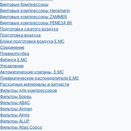
Винтовые Компрессоры
Винтовые компрессоры Hansmann
Винтовые компрессоры ZAMMER
Винтовые компрессоры РЕМЕЗА ВК
Подготовка сжатого воздуха
Подготовка воздуха
Блоки подготовки воздуха E.MC
Соединение
Пневмотрубка
Фитинги E.MC
Управление
Автоматические клапаны, Е.МС
Пневматические распределители E.MC
Расходные материалы и запчасти
Фильтры для компрессоров
Фильтры Борец
Фильтры ABAC
Фильтры Airman
Фильтры Almig
Фильтры ALUP
Фильтры Atlas Copco