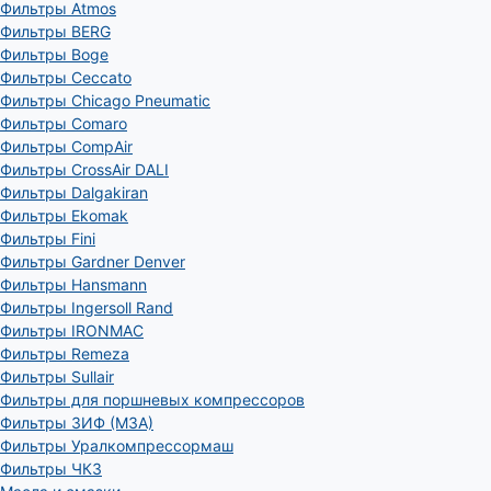
Фильтры Atmos
Фильтры BERG
Фильтры Boge
Фильтры Ceccato
Фильтры Chicago Pneumatic
Фильтры Comaro
Фильтры CompAir
Фильтры CrossAir DALI
Фильтры Dalgakiran
Фильтры Ekomak
Фильтры Fini
Фильтры Gardner Denver
Фильтры Hansmann
Фильтры Ingersoll Rand
Фильтры IRONMAC
Фильтры Remeza
Фильтры Sullair
Фильтры для поршневых компрессоров
Фильтры ЗИФ (МЗА)
Фильтры Уралкомпрессормаш
Фильтры ЧКЗ