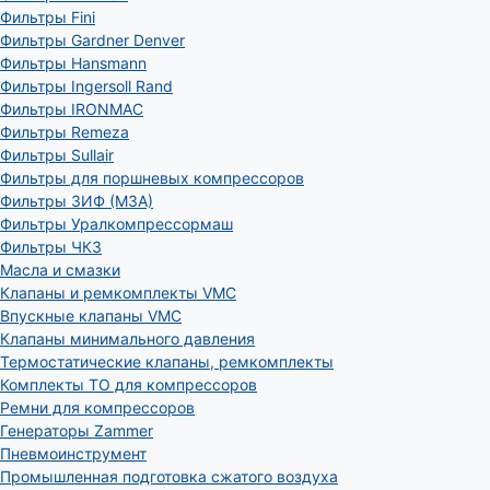
Фильтры Fini
Фильтры Gardner Denver
Фильтры Hansmann
Фильтры Ingersoll Rand
Фильтры IRONMAC
Фильтры Remeza
Фильтры Sullair
Фильтры для поршневых компрессоров
Фильтры ЗИФ (МЗА)
Фильтры Уралкомпрессормаш
Фильтры ЧКЗ
Масла и смазки
Клапаны и ремкомплекты VMC
Впускные клапаны VMC
Клапаны минимального давления
Термостатические клапаны, ремкомплекты
Комплекты ТО для компрессоров
Ремни для компрессоров
Генераторы Zammer
Пневмоинструмент
Промышленная подготовка сжатого воздуха