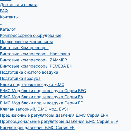
Доставка и оплата
FAQ
Контакты
...
Каталог
Компрессорное оборудование
Поршневые компрессоры
Винтовые Компрессоры
Винтовые компрессоры Hansmann
Винтовые компрессоры ZAMMER
Винтовые компрессоры РЕМЕЗА ВК
Подготовка сжатого воздуха
Подготовка воздуха
Блоки подготовки воздуха E.MC
E-MC Мод.блоки под-и воздуха Серии BEC
E-MC Мод.блоки под-и воздуха Серии EA
E-MC Мод.блоки под-и воздуха Серии FE
Клапан запорный, E.MC мод. EVSH
Прецизионные регуляторы давления E.MC Серия EPR
Пропорциональные регуляторы давления E.MC Серия ETV
Регуляторы давления E.MC Серия ER