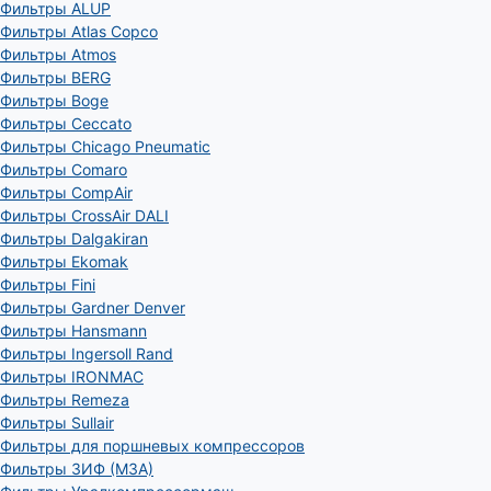
Фильтры ALUP
Фильтры Atlas Copco
Фильтры Atmos
Фильтры BERG
Фильтры Boge
Фильтры Ceccato
Фильтры Chicago Pneumatic
Фильтры Comaro
Фильтры CompAir
Фильтры CrossAir DALI
Фильтры Dalgakiran
Фильтры Ekomak
Фильтры Fini
Фильтры Gardner Denver
Фильтры Hansmann
Фильтры Ingersoll Rand
Фильтры IRONMAC
Фильтры Remeza
Фильтры Sullair
Фильтры для поршневых компрессоров
Фильтры ЗИФ (МЗА)