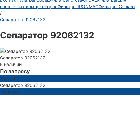
поршневых компрессоров
Фильтры IRONMAC
Фильтры Comaro
/
Сепаратор 92062132
Сепаратор 92062132
Сепаратор 92062132
В наличии
По запросу
Заказать
Сепаратор 92062132
Заказать