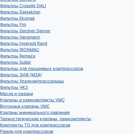
Фильтры CrossAir DALI
Фильтры Dalgakiran
Фильтры Ekomak
Фильтры Fini
Фильтры Gardner Denver
Фильтры Hansmann
Фильтры Ingersoll Rand
Фильтры IRONMAC
Фильтры Remeza
Фильтры Sullair
Фильтры для поршневых компрессоров
Фильтры ЗИФ (МЗА)
Фильтры Уралкомпрессормаш
Фильтры ЧКЗ
Масла и смазки
Клапаны и ремкомплекты VMC
Впускные клапаны VMC
Клапаны минимального давления
Термостатические клапаны, ремкомплекты
Комплекты ТО для компрессоров
Ремни для компрессоров