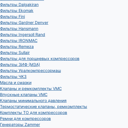
Фильтры Dalgakiran
Фильтры Ekomak
Фильтры Fini
Фильтры Gardner Denver
Фильтры Hansmann
Фильтры Ingersoll Rand
Фильтры IRONMAC
Фильтры Remeza
Фильтры Sullair
Фильтры для поршневых компрессоров
Фильтры ЗИФ (МЗА)
Фильтры Уралкомпрессормаш
Фильтры ЧКЗ
Масла и смазки
Клапаны и ремкомплекты VMC
Впускные клапаны VMC
Клапаны минимального давления
Термостатические клапаны, ремкомплекты
Комплекты ТО для компрессоров
Ремни для компрессоров
Генераторы Zammer