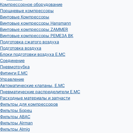
Компрессорное оборудование
Поршневые компрессоры
Винтовые Компрессоры
Винтовые компрессоры Hansmann
Винтовые компрессоры ZAMMER
Винтовые компрессоры РЕМЕЗА ВК
Подготовка сжатого воздуха
Подготовка воздуха
Блоки подготовки воздуха E.MC
Соединение
Пневмотрубка
Фитинги E.MC
Управление
Автоматические клапаны, Е.МС
Пневматические распределители E.MC
Расходные материалы и запчасти
Фильтры для компрессоров
Фильтры Борец
Фильтры ABAC
Фильтры Airman
Фильтры Almig