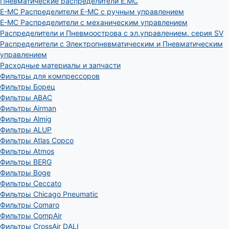
Пневматические распределители E.MC
E-MC Распределители E-MC с ручным управлением
E-MC Распределители с механическим управлением
Распределители и Пневмоострова с эл.управлением. серия SV
Распределители с Электропневматическим и Пневматическим
управлением
Расходные материалы и запчасти
Фильтры для компрессоров
Фильтры Борец
Фильтры ABAC
Фильтры Airman
Фильтры Almig
Фильтры ALUP
Фильтры Atlas Copco
Фильтры Atmos
Фильтры BERG
Фильтры Boge
Фильтры Ceccato
Фильтры Chicago Pneumatic
Фильтры Comaro
Фильтры CompAir
Фильтры CrossAir DALI