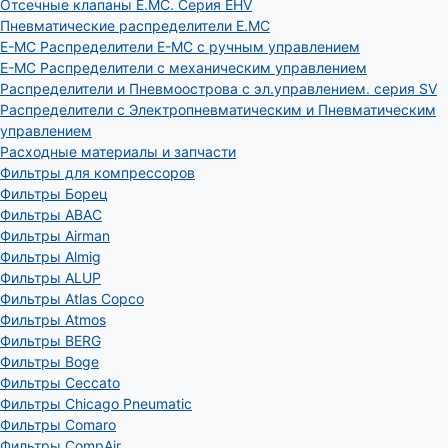
Отсечные клапаны E.MC. Серия EHV
Пневматические распределители E.MC
E-MC Распределители E-MC с ручным управлением
E-MC Распределители с механическим управлением
Распределители и Пневмоострова с эл.управлением. серия SV
Распределители с Электропневматическим и Пневматическим
управлением
Расходные материалы и запчасти
Фильтры для компрессоров
Фильтры Борец
Фильтры ABAC
Фильтры Airman
Фильтры Almig
Фильтры ALUP
Фильтры Atlas Copco
Фильтры Atmos
Фильтры BERG
Фильтры Boge
Фильтры Ceccato
Фильтры Chicago Pneumatic
Фильтры Comaro
Фильтры CompAir