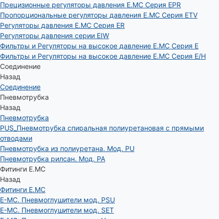
Прецизионные регуляторы давления E.MC Серия EPR
Пропорциональные регуляторы давления E.MC Серия ETV
Регуляторы давления E.MC Серия ER
Регуляторы давления серии EIW
Фильтры и Регуляторы на высокое давление E.MC Серия E
Фильтры и Регуляторы на высокое давление E.MC Серия E/H
Соединение
Назад
Соединение
Пневмотрубка
Назад
Пневмотрубка
PUS_Пневмотрубка спиральная полиуретановая с прямыми
отводами
Пневмотрубка из полиуретана. Мод. РU
Пневмотрубка рилсан. Мод. PA
Фитинги E.MC
Назад
Фитинги E.MC
E-MC. Пневмоглушители мод. PSU
E-MC. Пневмоглушители мод. SET