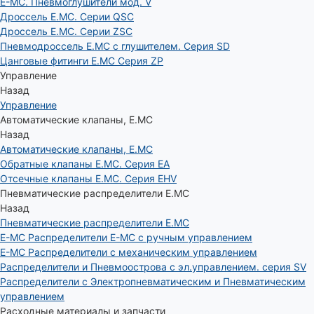
E-MC. Пневмоглушители мод. V
Дроссель E.MC. Серии QSC
Дроссель E.MC. Серии ZSC
Пневмодроссель E.MC с глушителем. Серия SD
Цанговые фитинги E.MC Серия ZP
Управление
Назад
Управление
Автоматические клапаны, Е.МС
Назад
Автоматические клапаны, Е.МС
Обратные клапаны E.MC. Серия EA
Отсечные клапаны E.MC. Серия EHV
Пневматические распределители E.MC
Назад
Пневматические распределители E.MC
E-MC Распределители E-MC с ручным управлением
E-MC Распределители с механическим управлением
Распределители и Пневмоострова с эл.управлением. серия SV
Распределители с Электропневматическим и Пневматическим
управлением
Расходные материалы и запчасти