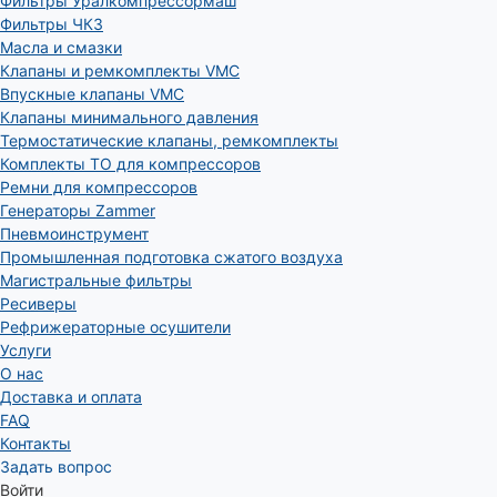
Фильтры Уралкомпрессормаш
Фильтры ЧКЗ
Масла и смазки
Клапаны и ремкомплекты VMC
Впускные клапаны VMC
Клапаны минимального давления
Термостатические клапаны, ремкомплекты
Комплекты ТО для компрессоров
Ремни для компрессоров
Генераторы Zammer
Пневмоинструмент
Промышленная подготовка сжатого воздуха
Магистральные фильтры
Ресиверы
Рефрижераторные осушители
Услуги
О нас
Доставка и оплата
FAQ
Контакты
Задать вопрос
Войти