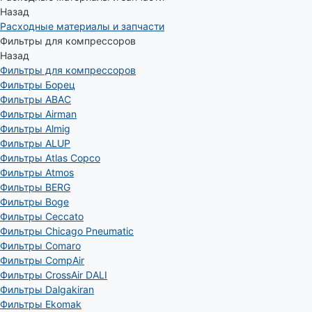
Назад
Расходные материалы и запчасти
Фильтры для компрессоров
Назад
Фильтры для компрессоров
Фильтры Борец
Фильтры ABAC
Фильтры Airman
Фильтры Almig
Фильтры ALUP
Фильтры Atlas Copco
Фильтры Atmos
Фильтры BERG
Фильтры Boge
Фильтры Ceccato
Фильтры Chicago Pneumatic
Фильтры Comaro
Фильтры CompAir
Фильтры CrossAir DALI
Фильтры Dalgakiran
Фильтры Ekomak