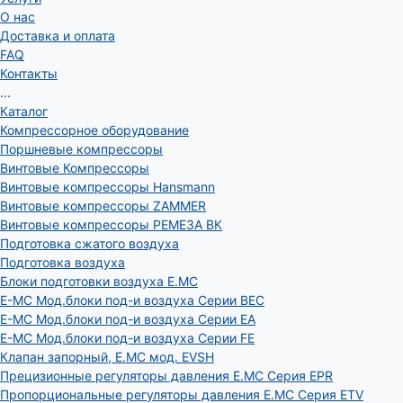
О нас
Доставка и оплата
FAQ
Контакты
...
Каталог
Компрессорное оборудование
Поршневые компрессоры
Винтовые Компрессоры
Винтовые компрессоры Hansmann
Винтовые компрессоры ZAMMER
Винтовые компрессоры РЕМЕЗА ВК
Подготовка сжатого воздуха
Подготовка воздуха
Блоки подготовки воздуха E.MC
E-MC Мод.блоки под-и воздуха Серии BEC
E-MC Мод.блоки под-и воздуха Серии EA
E-MC Мод.блоки под-и воздуха Серии FE
Клапан запорный, E.MC мод. EVSH
Прецизионные регуляторы давления E.MC Серия EPR
Пропорциональные регуляторы давления E.MC Серия ETV