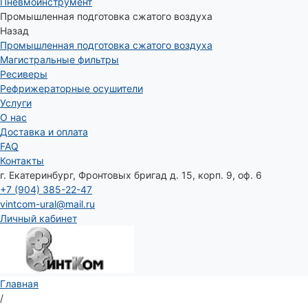
Пневмоинструмент
Промышленная подготовка сжатого воздуха
Назад
Промышленная подготовка сжатого воздуха
Магистральные фильтры
Ресиверы
Рефрижераторные осушители
Услуги
О нас
Доставка и оплата
FAQ
Контакты
г. Екатеринбург, Фронтовых бригад д. 15, корп. 9, оф. 6
+7 (904) 385-22-47
vintcom-ural@mail.ru
Личный кабинет
Главная
/