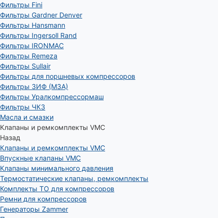
Фильтры Fini
Фильтры Gardner Denver
Фильтры Hansmann
Фильтры Ingersoll Rand
Фильтры IRONMAC
Фильтры Remeza
Фильтры Sullair
Фильтры для поршневых компрессоров
Фильтры ЗИФ (МЗА)
Фильтры Уралкомпрессормаш
Фильтры ЧКЗ
Масла и смазки
Клапаны и ремкомплекты VMC
Назад
Клапаны и ремкомплекты VMC
Впускные клапаны VMC
Клапаны минимального давления
Термостатические клапаны, ремкомплекты
Комплекты ТО для компрессоров
Ремни для компрессоров
Генераторы Zammer