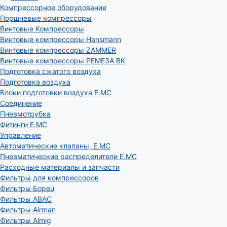
Компрессорное оборудование
Поршневые компрессоры
Винтовые Компрессоры
Винтовые компрессоры Hansmann
Винтовые компрессоры ZAMMER
Винтовые компрессоры РЕМЕЗА ВК
Подготовка сжатого воздуха
Подготовка воздуха
Блоки подготовки воздуха E.MC
Соединение
Пневмотрубка
Фитинги E.MC
Управление
Автоматические клапаны, Е.МС
Пневматические распределители E.MC
Расходные материалы и запчасти
Фильтры для компрессоров
Фильтры Борец
Фильтры ABAC
Фильтры Airman
Фильтры Almig