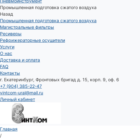
Пневмоинструмент
Промышленная подготовка сжатого воздуха
Назад
Промышленная подготовка сжатого воздуха
Магистральные фильтры
Ресиверы
Рефрижераторные осушители
Услуги
О нас
Доставка и оплата
FAQ
Контакты
г. Екатеринбург, Фронтовых бригад д. 15, корп. 9, оф. 6
+7 (904) 385-22-47
vintcom-ural@mail.ru
Личный кабинет
Главная
/