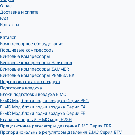
О нас
Доставка и оплата
FAQ
Контакты
...
Каталог
Компрессорное оборудование
Поршневые компрессоры
Винтовые Компрессоры
Винтовые компрессоры Hansmann
Винтовые компрессоры ZAMMER
Винтовые компрессоры РЕМЕЗА ВК
Подготовка сжатого воздуха
Подготовка воздуха
Блоки подготовки воздуха E.MC
E-MC Мод.блоки под-и воздуха Серии BEC
E-MC Мод.блоки под-и воздуха Серии EA
E-MC Мод.блоки под-и воздуха Серии FE
Клапан запорный, E.MC мод. EVSH
Прецизионные регуляторы давления E.MC Серия EPR
Пропорциональные регуляторы давления E.MC Серия ETV