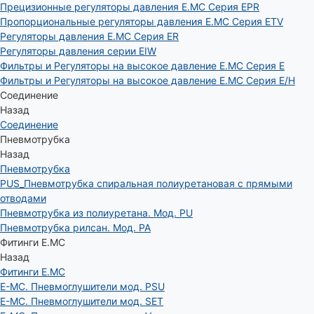
Прецизионные регуляторы давления E.MC Серия EPR
Пропорциональные регуляторы давления E.MC Серия ETV
Регуляторы давления E.MC Серия ER
Регуляторы давления серии EIW
Фильтры и Регуляторы на высокое давление E.MC Серия E
Фильтры и Регуляторы на высокое давление E.MC Серия E/H
Соединение
Назад
Соединение
Пневмотрубка
Назад
Пневмотрубка
PUS_Пневмотрубка спиральная полиуретановая с прямыми
отводами
Пневмотрубка из полиуретана. Мод. РU
Пневмотрубка рилсан. Мод. PA
Фитинги E.MC
Назад
Фитинги E.MC
E-MC. Пневмоглушители мод. PSU
E-MC. Пневмоглушители мод. SET