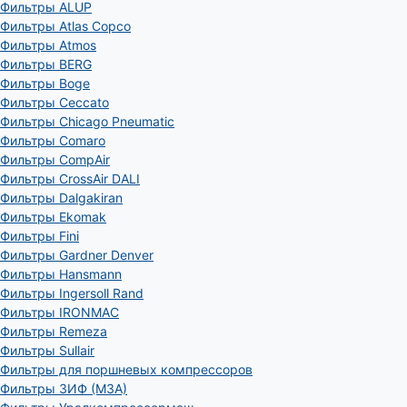
Фильтры ALUP
Фильтры Atlas Copco
Фильтры Atmos
Фильтры BERG
Фильтры Boge
Фильтры Ceccato
Фильтры Chicago Pneumatic
Фильтры Comaro
Фильтры CompAir
Фильтры CrossAir DALI
Фильтры Dalgakiran
Фильтры Ekomak
Фильтры Fini
Фильтры Gardner Denver
Фильтры Hansmann
Фильтры Ingersoll Rand
Фильтры IRONMAC
Фильтры Remeza
Фильтры Sullair
Фильтры для поршневых компрессоров
Фильтры ЗИФ (МЗА)