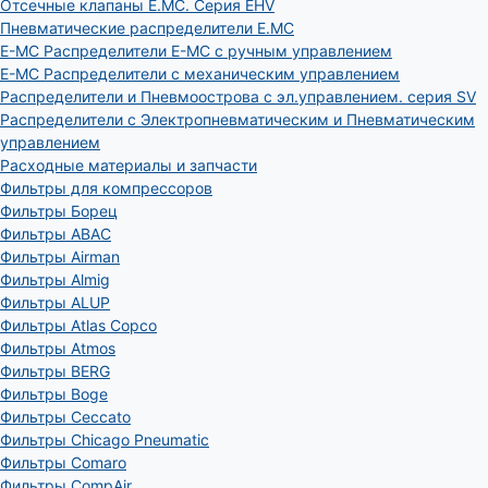
Отсечные клапаны E.MC. Серия EHV
Пневматические распределители E.MC
E-MC Распределители E-MC с ручным управлением
E-MC Распределители с механическим управлением
Распределители и Пневмоострова с эл.управлением. серия SV
Распределители с Электропневматическим и Пневматическим
управлением
Расходные материалы и запчасти
Фильтры для компрессоров
Фильтры Борец
Фильтры ABAC
Фильтры Airman
Фильтры Almig
Фильтры ALUP
Фильтры Atlas Copco
Фильтры Atmos
Фильтры BERG
Фильтры Boge
Фильтры Ceccato
Фильтры Chicago Pneumatic
Фильтры Comaro
Фильтры CompAir