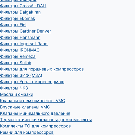
Фильтры CrossAir DALI
Фильтры Dalgakiran
Фильтры Ekomak
Фильтры Fini
Фильтры Gardner Denver
Фильтры Hansmann
Фильтры Ingersoll Rand
Фильтры IRONMAC
Фильтры Remeza
Фильтры Sullair
Фильтры для поршневых компрессоров
Фильтры ЗИФ (МЗА)
Фильтры Уралкомпрессормаш
Фильтры ЧКЗ
Масла и смазки
Клапаны и ремкомплекты VMC
Впускные клапаны VMC
Клапаны минимального давления
Термостатические клапаны, ремкомплекты
Комплекты ТО для компрессоров
Ремни для компрессоров