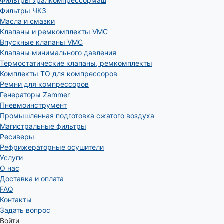
Фильтры Уралкомпрессормаш
Фильтры ЧКЗ
Масла и смазки
Клапаны и ремкомплекты VMC
Впускные клапаны VMC
Клапаны минимального давления
Термостатические клапаны, ремкомплекты
Комплекты ТО для компрессоров
Ремни для компрессоров
Генераторы Zammer
Пневмоинструмент
Промышленная подготовка сжатого воздуха
Магистральные фильтры
Ресиверы
Рефрижераторные осушители
Услуги
О нас
Доставка и оплата
FAQ
Контакты
Задать вопрос
Войти