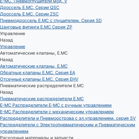
E-MC. Пневмоглушители мод. V
Дроссель E.MC. Серии QSC
Дроссель E.MC. Серии ZSC
Пневмодроссель E.MC с глушителем. Серия SD
Цанговые фитинги E.MC Серия ZP
Управление
Назад
Управление
Автоматические клапаны, Е.МС
Назад
Автоматические клапаны, Е.МС
Обратные клапаны E.MC. Серия EA
Отсечные клапаны E.MC. Серия EHV
Пневматические распределители E.MC
Назад
Пневматические распределители E.MC
E-MC Распределители E-MC с ручным управлением
E-MC Распределители с механическим управлением
Распределители и Пневмоострова с эл.управлением. серия SV
Распределители с Электропневматическим и Пневматическим
управлением
Расходные материалы и запчасти