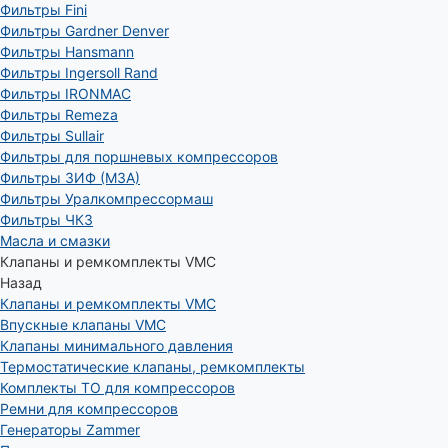
Фильтры Fini
Фильтры Gardner Denver
Фильтры Hansmann
Фильтры Ingersoll Rand
Фильтры IRONMAC
Фильтры Remeza
Фильтры Sullair
Фильтры для поршневых компрессоров
Фильтры ЗИФ (МЗА)
Фильтры Уралкомпрессормаш
Фильтры ЧКЗ
Масла и смазки
Клапаны и ремкомплекты VMC
Назад
Клапаны и ремкомплекты VMC
Впускные клапаны VMC
Клапаны минимального давления
Термостатические клапаны, ремкомплекты
Комплекты ТО для компрессоров
Ремни для компрессоров
Генераторы Zammer