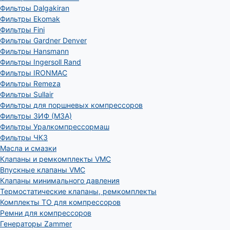
Фильтры Dalgakiran
Фильтры Ekomak
Фильтры Fini
Фильтры Gardner Denver
Фильтры Hansmann
Фильтры Ingersoll Rand
Фильтры IRONMAC
Фильтры Remeza
Фильтры Sullair
Фильтры для поршневых компрессоров
Фильтры ЗИФ (МЗА)
Фильтры Уралкомпрессормаш
Фильтры ЧКЗ
Масла и смазки
Клапаны и ремкомплекты VMC
Впускные клапаны VMC
Клапаны минимального давления
Термостатические клапаны, ремкомплекты
Комплекты ТО для компрессоров
Ремни для компрессоров
Генераторы Zammer