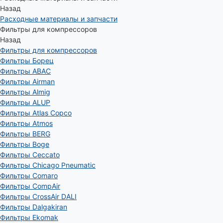
Назад
Расходные материалы и запчасти
Фильтры для компрессоров
Назад
Фильтры для компрессоров
Фильтры Борец
Фильтры ABAC
Фильтры Airman
Фильтры Almig
Фильтры ALUP
Фильтры Atlas Copco
Фильтры Atmos
Фильтры BERG
Фильтры Boge
Фильтры Ceccato
Фильтры Chicago Pneumatic
Фильтры Comaro
Фильтры CompAir
Фильтры CrossAir DALI
Фильтры Dalgakiran
Фильтры Ekomak