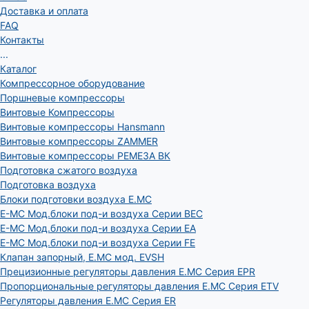
Доставка и оплата
FAQ
Контакты
...
Каталог
Компрессорное оборудование
Поршневые компрессоры
Винтовые Компрессоры
Винтовые компрессоры Hansmann
Винтовые компрессоры ZAMMER
Винтовые компрессоры РЕМЕЗА ВК
Подготовка сжатого воздуха
Подготовка воздуха
Блоки подготовки воздуха E.MC
E-MC Мод.блоки под-и воздуха Серии BEC
E-MC Мод.блоки под-и воздуха Серии EA
E-MC Мод.блоки под-и воздуха Серии FE
Клапан запорный, E.MC мод. EVSH
Прецизионные регуляторы давления E.MC Серия EPR
Пропорциональные регуляторы давления E.MC Серия ETV
Регуляторы давления E.MC Серия ER