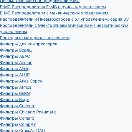
Пневматические распределители E.MC
E-MC Распределители E-MC с ручным управлением
E-MC Распределители с механическим управлением
Распределители и Пневмоострова с эл.управлением. серия SV
Распределители с Электропневматическим и Пневматическим
управлением
Расходные материалы и запчасти
Фильтры для компрессоров
Фильтры Борец
Фильтры ABAC
Фильтры Airman
Фильтры Almig
Фильтры ALUP
Фильтры Atlas Copco
Фильтры Atmos
Фильтры BERG
Фильтры Boge
Фильтры Ceccato
Фильтры Chicago Pneumatic
Фильтры Comaro
Фильтры CompAir
Фильтры CrossAir DALI