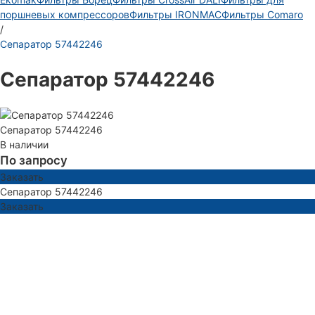
поршневых компрессоров
Фильтры IRONMAC
Фильтры Comaro
/
Сепаратор 57442246
Сепаратор 57442246
Сепаратор 57442246
В наличии
По запросу
Заказать
Сепаратор 57442246
Заказать