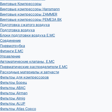
Винтовые Компрессоры
Винтовые компрессоры Hansmann
Винтовые компрессоры ZAMMER
Винтовые компрессоры РЕМЕЗА ВК
Подготовка сжатого воздуха
Подготовка воздуха
Блоки подготовки воздуха E.MC
Соединение
Пневмотрубка
Фитинги E.MC
Управление
Автоматические клапаны, Е.МС
Пневматические распределители E.MC
Расходные материалы и запчасти
Фильтры для компрессоров
Фильтры Борец
Фильтры ABAC
Фильтры Airman
Фильтры Almig
Фильтры ALUP
Фильтры Atlas Copco