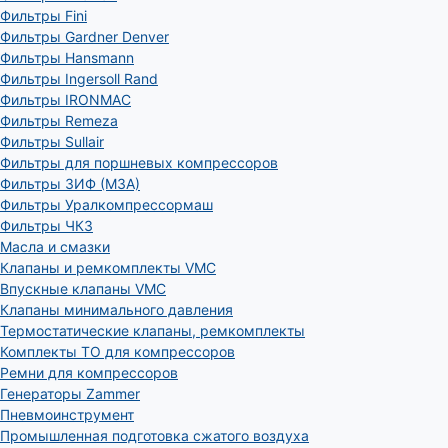
Фильтры Fini
Фильтры Gardner Denver
Фильтры Hansmann
Фильтры Ingersoll Rand
Фильтры IRONMAC
Фильтры Remeza
Фильтры Sullair
Фильтры для поршневых компрессоров
Фильтры ЗИФ (МЗА)
Фильтры Уралкомпрессормаш
Фильтры ЧКЗ
Масла и смазки
Клапаны и ремкомплекты VMC
Впускные клапаны VMC
Клапаны минимального давления
Термостатические клапаны, ремкомплекты
Комплекты ТО для компрессоров
Ремни для компрессоров
Генераторы Zammer
Пневмоинструмент
Промышленная подготовка сжатого воздуха