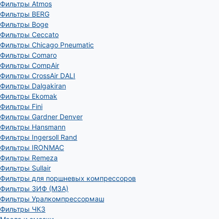
Фильтры Atmos
Фильтры BERG
Фильтры Boge
Фильтры Ceccato
Фильтры Chicago Pneumatic
Фильтры Comaro
Фильтры CompAir
Фильтры CrossAir DALI
Фильтры Dalgakiran
Фильтры Ekomak
Фильтры Fini
Фильтры Gardner Denver
Фильтры Hansmann
Фильтры Ingersoll Rand
Фильтры IRONMAC
Фильтры Remeza
Фильтры Sullair
Фильтры для поршневых компрессоров
Фильтры ЗИФ (МЗА)
Фильтры Уралкомпрессормаш
Фильтры ЧКЗ