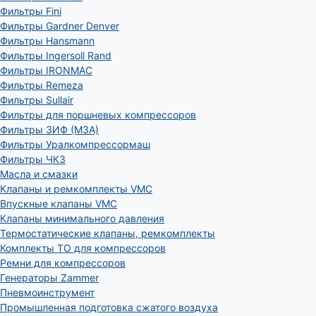
Фильтры Fini
Фильтры Gardner Denver
Фильтры Hansmann
Фильтры Ingersoll Rand
Фильтры IRONMAC
Фильтры Remeza
Фильтры Sullair
Фильтры для поршневых компрессоров
Фильтры ЗИФ (МЗА)
Фильтры Уралкомпрессормаш
Фильтры ЧКЗ
Масла и смазки
Клапаны и ремкомплекты VMC
Впускные клапаны VMC
Клапаны минимального давления
Термостатические клапаны, ремкомплекты
Комплекты ТО для компрессоров
Ремни для компрессоров
Генераторы Zammer
Пневмоинструмент
Промышленная подготовка сжатого воздуха