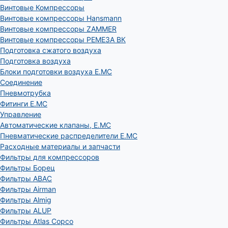
Винтовые Компрессоры
Винтовые компрессоры Hansmann
Винтовые компрессоры ZAMMER
Винтовые компрессоры РЕМЕЗА ВК
Подготовка сжатого воздуха
Подготовка воздуха
Блоки подготовки воздуха E.MC
Соединение
Пневмотрубка
Фитинги E.MC
Управление
Автоматические клапаны, Е.МС
Пневматические распределители E.MC
Расходные материалы и запчасти
Фильтры для компрессоров
Фильтры Борец
Фильтры ABAC
Фильтры Airman
Фильтры Almig
Фильтры ALUP
Фильтры Atlas Copco