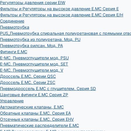
Регуляторы давления серии EIW
Фильтры и Регуляторы на высокое давление E.MC Серия E
Фильтры и Регуляторы на высокое давление E.MC Серия E/H
Соединение
Пневмотрубка
PUS_Пневмотрубка спиральная полиуретановая с прямыми отв
Пневмотрубка из полиуретана. Мод. РU
Пневмотрубка рилсан. Мод. PA
Фитинги E.MC
E-MC. Пневмоглушители мод. PSU
E-MC. Пневмоглушители мод. SET
E-MC. Пневмоглушители мод. V
Дроссель E.MC. Серии QSC
Дроссель E.MC. Серии ZSC
Пневмодроссель E.MC с глушителем. Серия SD
Цанговые фитинги E.MC Серия ZP
Управление
Автоматические клапаны, Е.МС
Обратные клапаны E.MC. Серия EA
Отсечные клапаны E.MC. Серия EHV
Пневматические распределители E.MC