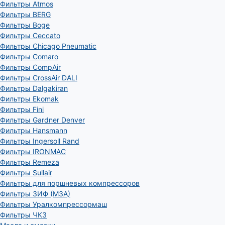
Фильтры Atmos
Фильтры BERG
Фильтры Boge
Фильтры Ceccato
Фильтры Chicago Pneumatic
Фильтры Comaro
Фильтры CompAir
Фильтры CrossAir DALI
Фильтры Dalgakiran
Фильтры Ekomak
Фильтры Fini
Фильтры Gardner Denver
Фильтры Hansmann
Фильтры Ingersoll Rand
Фильтры IRONMAC
Фильтры Remeza
Фильтры Sullair
Фильтры для поршневых компрессоров
Фильтры ЗИФ (МЗА)
Фильтры Уралкомпрессормаш
Фильтры ЧКЗ