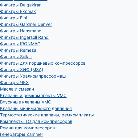
Фильтры Dalgakiran
Фильтры Ekomak
Фильтры Fini
Фильтры Gardner Denver
Фильтры Hansmann
Фильтры Ingersoll Rand
Фильтры IRONMAC
Фильтры Remeza
Фильтры Sullair
Фильтры для поршневых компрессоров
Фильтры ЗИФ (МЗА)
Фильтры Уралкомпрессормаш
Фильтры ЧКЗ
Масла и смазки
Клапаны и ремкомплекты VMC
Впускные клапаны VMC
Клапаны минимального давления
Термостатические клапаны, ремкомплекты
Комплекты ТО для компрессоров
Ремни для компрессоров
Генераторы Zammer