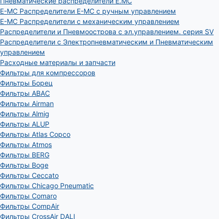
Пневматические распределители E.MC
E-MC Распределители E-MC с ручным управлением
E-MC Распределители с механическим управлением
Распределители и Пневмоострова с эл.управлением. серия SV
Распределители с Электропневматическим и Пневматическим
управлением
Расходные материалы и запчасти
Фильтры для компрессоров
Фильтры Борец
Фильтры ABAC
Фильтры Airman
Фильтры Almig
Фильтры ALUP
Фильтры Atlas Copco
Фильтры Atmos
Фильтры BERG
Фильтры Boge
Фильтры Ceccato
Фильтры Chicago Pneumatic
Фильтры Comaro
Фильтры CompAir
Фильтры CrossAir DALI