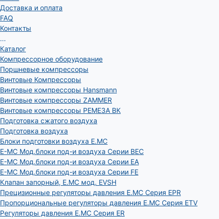
Доставка и оплата
FAQ
Контакты
...
Каталог
Компрессорное оборудование
Поршневые компрессоры
Винтовые Компрессоры
Винтовые компрессоры Hansmann
Винтовые компрессоры ZAMMER
Винтовые компрессоры РЕМЕЗА ВК
Подготовка сжатого воздуха
Подготовка воздуха
Блоки подготовки воздуха E.MC
E-MC Мод.блоки под-и воздуха Серии BEC
E-MC Мод.блоки под-и воздуха Серии EA
E-MC Мод.блоки под-и воздуха Серии FE
Клапан запорный, E.MC мод. EVSH
Прецизионные регуляторы давления E.MC Серия EPR
Пропорциональные регуляторы давления E.MC Серия ETV
Регуляторы давления E.MC Серия ER