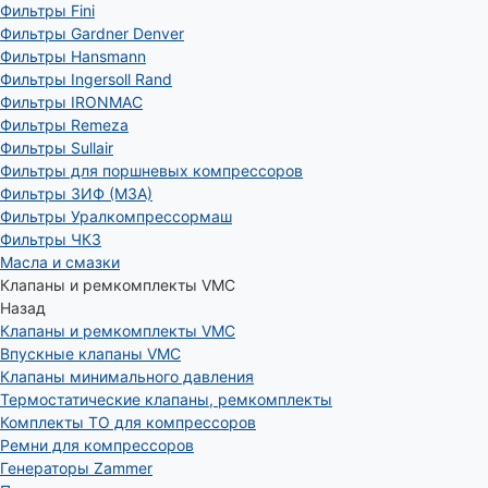
Фильтры Fini
Фильтры Gardner Denver
Фильтры Hansmann
Фильтры Ingersoll Rand
Фильтры IRONMAC
Фильтры Remeza
Фильтры Sullair
Фильтры для поршневых компрессоров
Фильтры ЗИФ (МЗА)
Фильтры Уралкомпрессормаш
Фильтры ЧКЗ
Масла и смазки
Клапаны и ремкомплекты VMC
Назад
Клапаны и ремкомплекты VMC
Впускные клапаны VMC
Клапаны минимального давления
Термостатические клапаны, ремкомплекты
Комплекты ТО для компрессоров
Ремни для компрессоров
Генераторы Zammer