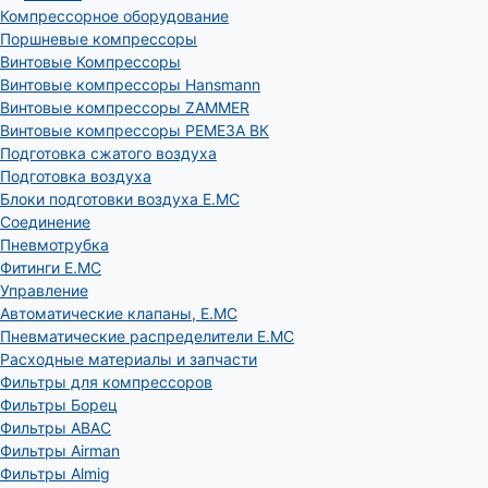
Компрессорное оборудование
Поршневые компрессоры
Винтовые Компрессоры
Винтовые компрессоры Hansmann
Винтовые компрессоры ZAMMER
Винтовые компрессоры РЕМЕЗА ВК
Подготовка сжатого воздуха
Подготовка воздуха
Блоки подготовки воздуха E.MC
Соединение
Пневмотрубка
Фитинги E.MC
Управление
Автоматические клапаны, Е.МС
Пневматические распределители E.MC
Расходные материалы и запчасти
Фильтры для компрессоров
Фильтры Борец
Фильтры ABAC
Фильтры Airman
Фильтры Almig