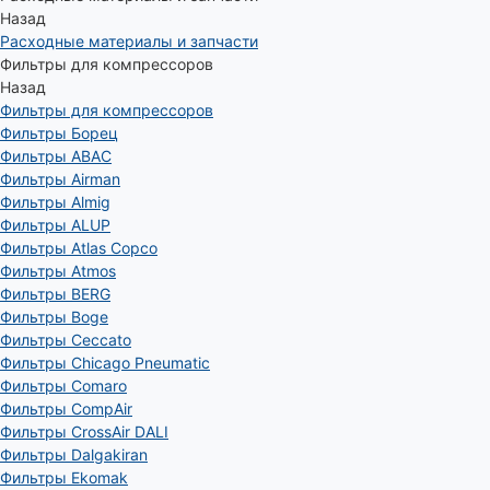
Назад
Расходные материалы и запчасти
Фильтры для компрессоров
Назад
Фильтры для компрессоров
Фильтры Борец
Фильтры ABAC
Фильтры Airman
Фильтры Almig
Фильтры ALUP
Фильтры Atlas Copco
Фильтры Atmos
Фильтры BERG
Фильтры Boge
Фильтры Ceccato
Фильтры Chicago Pneumatic
Фильтры Comaro
Фильтры CompAir
Фильтры CrossAir DALI
Фильтры Dalgakiran
Фильтры Ekomak