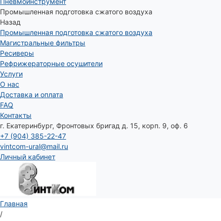
Пневмоинструмент
Промышленная подготовка сжатого воздуха
Назад
Промышленная подготовка сжатого воздуха
Магистральные фильтры
Ресиверы
Рефрижераторные осушители
Услуги
О нас
Доставка и оплата
FAQ
Контакты
г. Екатеринбург, Фронтовых бригад д. 15, корп. 9, оф. 6
+7 (904) 385-22-47
vintcom-ural@mail.ru
Личный кабинет
Главная
/