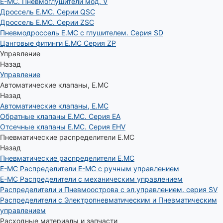
E-MC. Пневмоглушители мод. V
Дроссель E.MC. Серии QSC
Дроссель E.MC. Серии ZSC
Пневмодроссель E.MC с глушителем. Серия SD
Цанговые фитинги E.MC Серия ZP
Управление
Назад
Управление
Автоматические клапаны, Е.МС
Назад
Автоматические клапаны, Е.МС
Обратные клапаны E.MC. Серия EA
Отсечные клапаны E.MC. Серия EHV
Пневматические распределители E.MC
Назад
Пневматические распределители E.MC
E-MC Распределители E-MC с ручным управлением
E-MC Распределители с механическим управлением
Распределители и Пневмоострова с эл.управлением. серия SV
Распределители с Электропневматическим и Пневматическим
управлением
Расходные материалы и запчасти