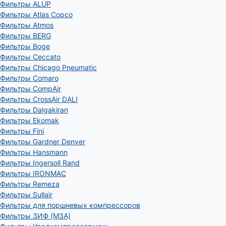
Фильтры ALUP
Фильтры Atlas Copco
Фильтры Atmos
Фильтры BERG
Фильтры Boge
Фильтры Ceccato
Фильтры Chicago Pneumatic
Фильтры Comaro
Фильтры CompAir
Фильтры CrossAir DALI
Фильтры Dalgakiran
Фильтры Ekomak
Фильтры Fini
Фильтры Gardner Denver
Фильтры Hansmann
Фильтры Ingersoll Rand
Фильтры IRONMAC
Фильтры Remeza
Фильтры Sullair
Фильтры для поршневых компрессоров
Фильтры ЗИФ (МЗА)