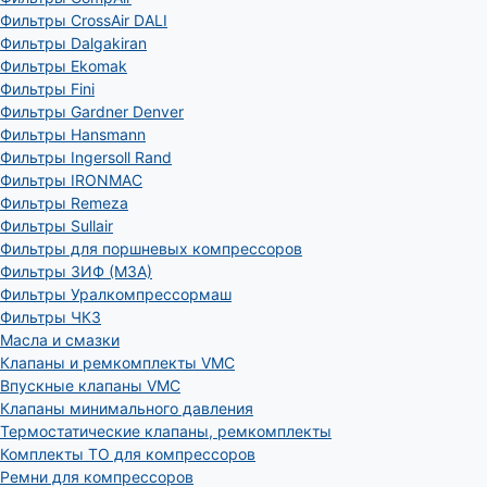
Фильтры CrossAir DALI
Фильтры Dalgakiran
Фильтры Ekomak
Фильтры Fini
Фильтры Gardner Denver
Фильтры Hansmann
Фильтры Ingersoll Rand
Фильтры IRONMAC
Фильтры Remeza
Фильтры Sullair
Фильтры для поршневых компрессоров
Фильтры ЗИФ (МЗА)
Фильтры Уралкомпрессормаш
Фильтры ЧКЗ
Масла и смазки
Клапаны и ремкомплекты VMC
Впускные клапаны VMC
Клапаны минимального давления
Термостатические клапаны, ремкомплекты
Комплекты ТО для компрессоров
Ремни для компрессоров