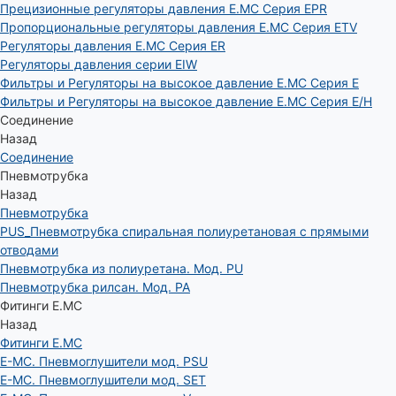
Прецизионные регуляторы давления E.MC Серия EPR
Пропорциональные регуляторы давления E.MC Серия ETV
Регуляторы давления E.MC Серия ER
Регуляторы давления серии EIW
Фильтры и Регуляторы на высокое давление E.MC Серия E
Фильтры и Регуляторы на высокое давление E.MC Серия E/H
Соединение
Назад
Соединение
Пневмотрубка
Назад
Пневмотрубка
PUS_Пневмотрубка спиральная полиуретановая с прямыми
отводами
Пневмотрубка из полиуретана. Мод. РU
Пневмотрубка рилсан. Мод. PA
Фитинги E.MC
Назад
Фитинги E.MC
E-MC. Пневмоглушители мод. PSU
E-MC. Пневмоглушители мод. SET