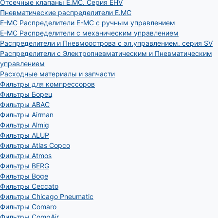
Отсечные клапаны E.MC. Серия EHV
Пневматические распределители E.MC
E-MC Распределители E-MC с ручным управлением
E-MC Распределители с механическим управлением
Распределители и Пневмоострова с эл.управлением. серия SV
Распределители с Электропневматическим и Пневматическим
управлением
Расходные материалы и запчасти
Фильтры для компрессоров
Фильтры Борец
Фильтры ABAC
Фильтры Airman
Фильтры Almig
Фильтры ALUP
Фильтры Atlas Copco
Фильтры Atmos
Фильтры BERG
Фильтры Boge
Фильтры Ceccato
Фильтры Chicago Pneumatic
Фильтры Comaro
Фильтры CompAir