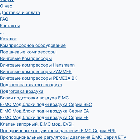
О нас
Доставка и оплата
FAQ
Контакты
...
Каталог
Компрессорное оборудование
Поршневые компрессоры
Винтовые Компрессоры
Винтовые компрессоры Hansmann
Винтовые компрессоры ZAMMER
Винтовые компрессоры РЕМЕЗА ВК
Подготовка сжатого воздуха
Подготовка воздуха
Блоки подготовки воздуха E.MC
E-MC Мод.блоки под-и воздуха Серии BEC
E-MC Мод.блоки под-и воздуха Серии EA
E-MC Мод.блоки под-и воздуха Серии FE
Клапан запорный, E.MC мод. EVSH
Прецизионные регуляторы давления E.MC Серия EPR
Пропорциональные регуляторы давления E.MC Серия ETV