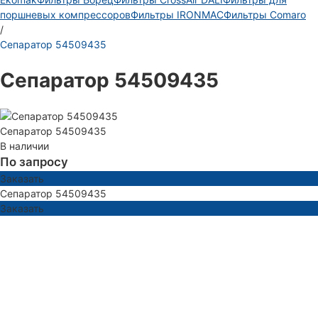
поршневых компрессоров
Фильтры IRONMAC
Фильтры Comaro
/
Сепаратор 54509435
Сепаратор 54509435
Сепаратор 54509435
В наличии
По запросу
Заказать
Сепаратор 54509435
Заказать