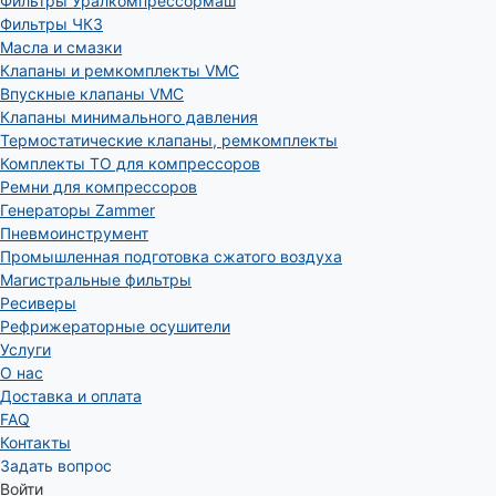
Фильтры Уралкомпрессормаш
Фильтры ЧКЗ
Масла и смазки
Клапаны и ремкомплекты VMC
Впускные клапаны VMC
Клапаны минимального давления
Термостатические клапаны, ремкомплекты
Комплекты ТО для компрессоров
Ремни для компрессоров
Генераторы Zammer
Пневмоинструмент
Промышленная подготовка сжатого воздуха
Магистральные фильтры
Ресиверы
Рефрижераторные осушители
Услуги
О нас
Доставка и оплата
FAQ
Контакты
Задать вопрос
Войти