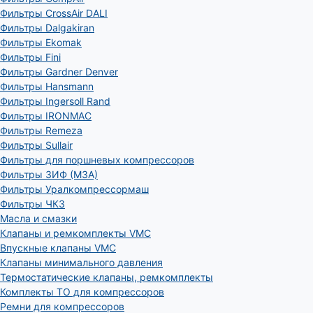
Фильтры CrossAir DALI
Фильтры Dalgakiran
Фильтры Ekomak
Фильтры Fini
Фильтры Gardner Denver
Фильтры Hansmann
Фильтры Ingersoll Rand
Фильтры IRONMAC
Фильтры Remeza
Фильтры Sullair
Фильтры для поршневых компрессоров
Фильтры ЗИФ (МЗА)
Фильтры Уралкомпрессормаш
Фильтры ЧКЗ
Масла и смазки
Клапаны и ремкомплекты VMC
Впускные клапаны VMC
Клапаны минимального давления
Термостатические клапаны, ремкомплекты
Комплекты ТО для компрессоров
Ремни для компрессоров