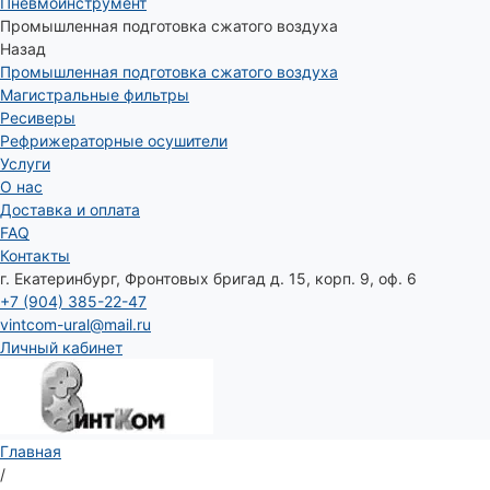
Пневмоинструмент
Промышленная подготовка сжатого воздуха
Назад
Промышленная подготовка сжатого воздуха
Магистральные фильтры
Ресиверы
Рефрижераторные осушители
Услуги
О нас
Доставка и оплата
FAQ
Контакты
г. Екатеринбург, Фронтовых бригад д. 15, корп. 9, оф. 6
+7 (904) 385-22-47
vintcom-ural@mail.ru
Личный кабинет
Главная
/