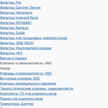
Фильтры Fini
Фильтры Gardner Denver
Фильтры Hansmann
Фильтры Ingersoll Rand
Фильтры IRONMAC
Фильтры Remeza
Фильтры Sullair
Фильтры для поршневых компрессоров
Фильтры ЗИФ (МЗА)
Фильтры Уралкомпрессормаш
Фильтры ЧКЗ
Масла и смазки
Клапаны и ремкомплекты VMC
Назад
Клапаны и ремкомплекты VMC
Впускные клапаны VMC
Клапаны минимального давления
Термостатические клапаны, ремкомплекты
Комплекты ТО для компрессоров
Ремни для компрессоров
Генераторы Zammer