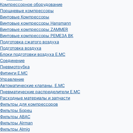
Компрессорное оборудование
Поршневые компрессоры
Винтовые Компрессоры
Винтовые компрессоры Hansmann
Винтовые компрессоры ZAMMER
Винтовые компрессоры РЕМЕЗА ВК
Подготовка сжатого воздуха
Подготовка воздуха
Блоки подготовки воздуха E.MC
Соединение
Пневмотрубка
Фитинги E.MC
Управление
Автоматические клапаны, Е.МС
Пневматические распределители E.MC
Расходные материалы и запчасти
Фильтры для компрессоров
Фильтры Борец
Фильтры ABAC
Фильтры Airman
Фильтры Almig