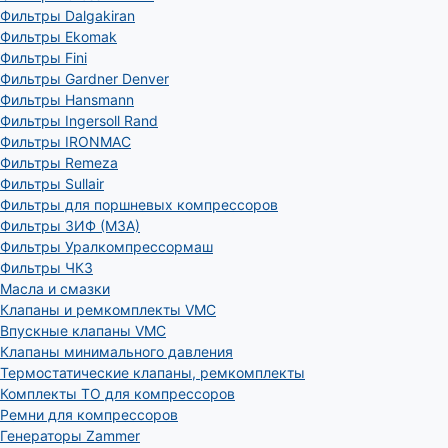
Фильтры Dalgakiran
Фильтры Ekomak
Фильтры Fini
Фильтры Gardner Denver
Фильтры Hansmann
Фильтры Ingersoll Rand
Фильтры IRONMAC
Фильтры Remeza
Фильтры Sullair
Фильтры для поршневых компрессоров
Фильтры ЗИФ (МЗА)
Фильтры Уралкомпрессормаш
Фильтры ЧКЗ
Масла и смазки
Клапаны и ремкомплекты VMC
Впускные клапаны VMC
Клапаны минимального давления
Термостатические клапаны, ремкомплекты
Комплекты ТО для компрессоров
Ремни для компрессоров
Генераторы Zammer