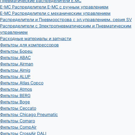
Пневматические распределители E.MC
E-MC Распределители E-MC с ручным управлением
E-MC Распределители с механическим управлением
Распределители и Пневмоострова с эл.управлением. серия SV
Распределители с Электропневматическим и Пневматическим
управлением
Расходные материалы и запчасти
Фильтры для компрессоров
Фильтры Борец
Фильтры ABAC
Фильтры Airman
Фильтры Almig
Фильтры ALUP
Фильтры Atlas Copco
Фильтры Atmos
Фильтры BERG
Фильтры Boge
Фильтры Ceccato
Фильтры Chicago Pneumatic
Фильтры Comaro
Фильтры CompAir
Фильтры CrossAir DALI