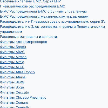
Отсечные клапаны E.MC. Серия EHV
Пневматические распределители E.MC
E-MC Распределители E-MC с ручным управлением
E-MC Распределители с механическим управлением
Распределители и Пневмоострова с эл.управлением. серия SV
Распределители с Электропневматическим и Пневматическим
управлением
Расходные материалы и запчасти
Фильтры для компрессоров
Фильтры Борец
Фильтры ABAC
Фильтры Airman
Фильтры Almig
Фильтры ALUP
Фильтры Atlas Copco
Фильтры Atmos
Фильтры BERG
Фильтры Boge
Фильтры Ceccato
Фильтры Chicago Pneumatic
Фильтры Comaro
Фильтры CompAir