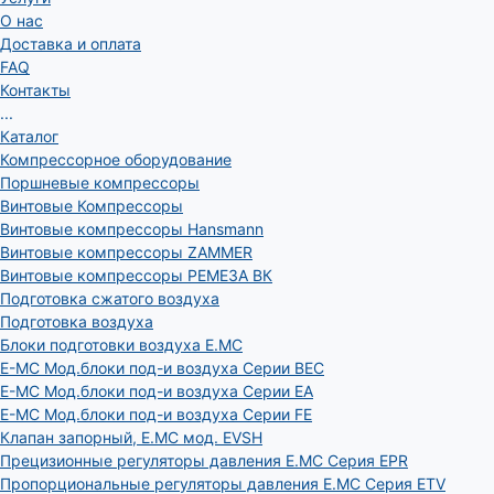
О нас
Доставка и оплата
FAQ
Контакты
...
Каталог
Компрессорное оборудование
Поршневые компрессоры
Винтовые Компрессоры
Винтовые компрессоры Hansmann
Винтовые компрессоры ZAMMER
Винтовые компрессоры РЕМЕЗА ВК
Подготовка сжатого воздуха
Подготовка воздуха
Блоки подготовки воздуха E.MC
E-MC Мод.блоки под-и воздуха Серии BEC
E-MC Мод.блоки под-и воздуха Серии EA
E-MC Мод.блоки под-и воздуха Серии FE
Клапан запорный, E.MC мод. EVSH
Прецизионные регуляторы давления E.MC Серия EPR
Пропорциональные регуляторы давления E.MC Серия ETV