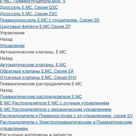
E-MC. Пневмоглушители мод. V
Дроссель E.MC. Серии QSC
Дроссель E.MC. Серии ZSC
Пневмодроссель E.MC с глушителем. Серия SD
Цанговые фитинги E.MC Серия ZP
Управление
Назад
Управление
Автоматические клапаны, Е.МС
Назад
Автоматические клапаны, Е.МС
Обратные клапаны E.MC. Серия EA
Отсечные клапаны E.MC. Серия EHV
Пневматические распределители E.MC
Назад
Пневматические распределители E.MC
E-MC Распределители E-MC с ручным управлением
E-MC Распределители с механическим управлением
Распределители и Пневмоострова с эл.управлением. серия SV
Распределители с Электропневматическим и Пневматическим
управлением
Расходные материалы и запчасти