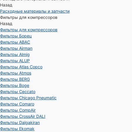
Назад
Расходные материалы и запчасти
Фильтры для компрессоров
Назад
Фильтры для компрессоров
Фильтры Борец
Фильтры ABAC
Фильтры Airman
Фильтры Almig
Фильтры ALUP
Фильтры Atlas Copco
Фильтры Atmos
Фильтры BERG
Фильтры Boge
Фильтры Ceccato
Фильтры Chicago Pneumatic
Фильтры Comaro
Фильтры CompAir
Фильтры CrossAir DALI
Фильтры Dalgakiran
Фильтры Ekomak