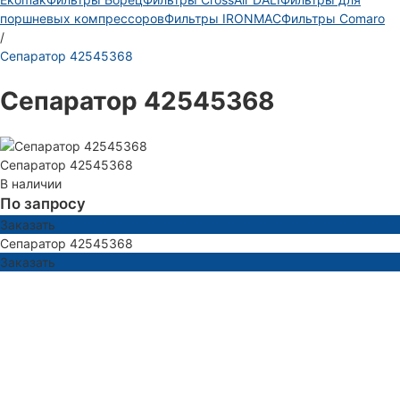
поршневых компрессоров
Фильтры IRONMAC
Фильтры Comaro
/
Сепаратор 42545368
Сепаратор 42545368
Сепаратор 42545368
В наличии
По запросу
Заказать
Сепаратор 42545368
Заказать