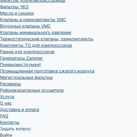
Фильтры Уралкомпрессормаш
Фильтры ЧКЗ
Масла и смазки
Клапаны и ремкомплекты VMC
Впускные клапаны VMC
Клапаны минимального давления
Термостатические клапаны, ремкомплекты
Комплекты ТО для компрессоров
Ремни для компрессоров
Генераторы Zammer
Пневмоинструмент
Промышленная подготовка сжатого воздуха
Магистральные фильтры
Ресиверы
Рефрижераторные осушители
Услуги
О нас
Доставка и оплата
FAQ
Контакты
Задать вопрос
Войти