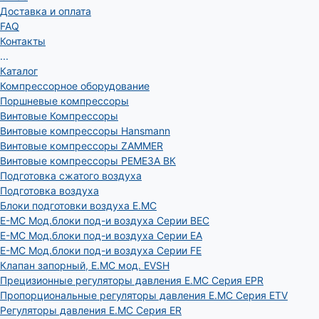
Доставка и оплата
FAQ
Контакты
...
Каталог
Компрессорное оборудование
Поршневые компрессоры
Винтовые Компрессоры
Винтовые компрессоры Hansmann
Винтовые компрессоры ZAMMER
Винтовые компрессоры РЕМЕЗА ВК
Подготовка сжатого воздуха
Подготовка воздуха
Блоки подготовки воздуха E.MC
E-MC Мод.блоки под-и воздуха Серии BEC
E-MC Мод.блоки под-и воздуха Серии EA
E-MC Мод.блоки под-и воздуха Серии FE
Клапан запорный, E.MC мод. EVSH
Прецизионные регуляторы давления E.MC Серия EPR
Пропорциональные регуляторы давления E.MC Серия ETV
Регуляторы давления E.MC Серия ER