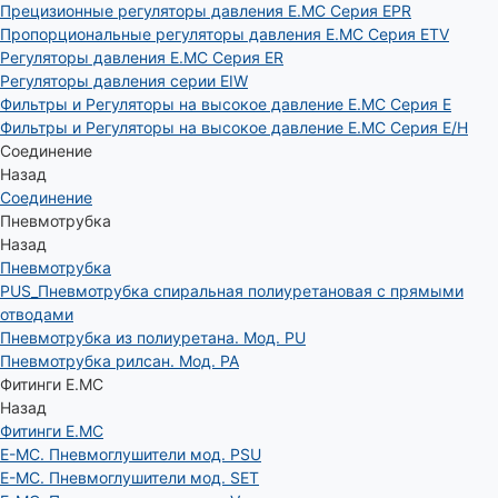
Прецизионные регуляторы давления E.MC Серия EPR
Пропорциональные регуляторы давления E.MC Серия ETV
Регуляторы давления E.MC Серия ER
Регуляторы давления серии EIW
Фильтры и Регуляторы на высокое давление E.MC Серия E
Фильтры и Регуляторы на высокое давление E.MC Серия E/H
Соединение
Назад
Соединение
Пневмотрубка
Назад
Пневмотрубка
PUS_Пневмотрубка спиральная полиуретановая с прямыми
отводами
Пневмотрубка из полиуретана. Мод. РU
Пневмотрубка рилсан. Мод. PA
Фитинги E.MC
Назад
Фитинги E.MC
E-MC. Пневмоглушители мод. PSU
E-MC. Пневмоглушители мод. SET