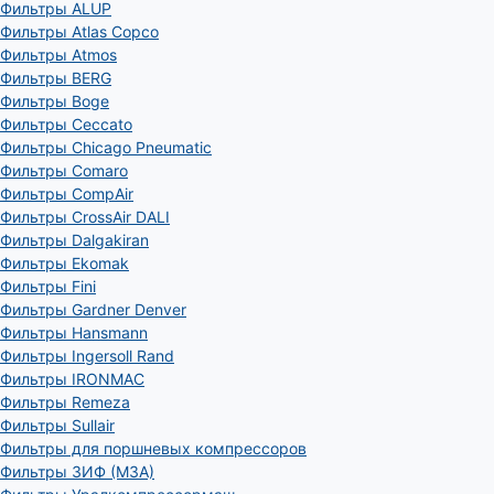
Фильтры ALUP
Фильтры Atlas Copco
Фильтры Atmos
Фильтры BERG
Фильтры Boge
Фильтры Ceccato
Фильтры Chicago Pneumatic
Фильтры Comaro
Фильтры CompAir
Фильтры CrossAir DALI
Фильтры Dalgakiran
Фильтры Ekomak
Фильтры Fini
Фильтры Gardner Denver
Фильтры Hansmann
Фильтры Ingersoll Rand
Фильтры IRONMAC
Фильтры Remeza
Фильтры Sullair
Фильтры для поршневых компрессоров
Фильтры ЗИФ (МЗА)