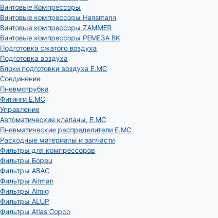
Винтовые Компрессоры
Винтовые компрессоры Hansmann
Винтовые компрессоры ZAMMER
Винтовые компрессоры РЕМЕЗА ВК
Подготовка сжатого воздуха
Подготовка воздуха
Блоки подготовки воздуха E.MC
Соединение
Пневмотрубка
Фитинги E.MC
Управление
Автоматические клапаны, Е.МС
Пневматические распределители E.MC
Расходные материалы и запчасти
Фильтры для компрессоров
Фильтры Борец
Фильтры ABAC
Фильтры Airman
Фильтры Almig
Фильтры ALUP
Фильтры Atlas Copco