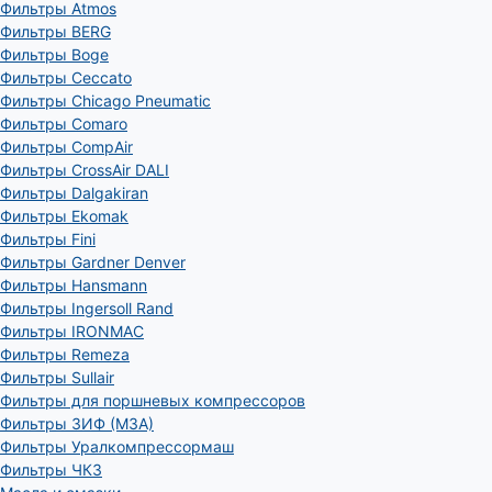
Фильтры Atmos
Фильтры BERG
Фильтры Boge
Фильтры Ceccato
Фильтры Chicago Pneumatic
Фильтры Comaro
Фильтры CompAir
Фильтры CrossAir DALI
Фильтры Dalgakiran
Фильтры Ekomak
Фильтры Fini
Фильтры Gardner Denver
Фильтры Hansmann
Фильтры Ingersoll Rand
Фильтры IRONMAC
Фильтры Remeza
Фильтры Sullair
Фильтры для поршневых компрессоров
Фильтры ЗИФ (МЗА)
Фильтры Уралкомпрессормаш
Фильтры ЧКЗ