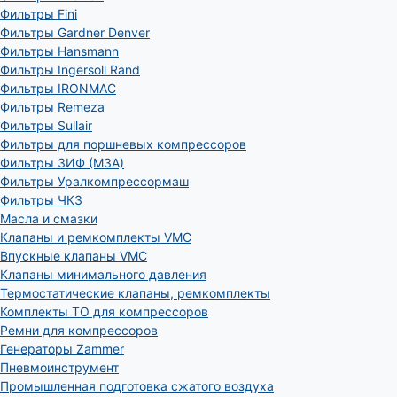
Фильтры Fini
Фильтры Gardner Denver
Фильтры Hansmann
Фильтры Ingersoll Rand
Фильтры IRONMAC
Фильтры Remeza
Фильтры Sullair
Фильтры для поршневых компрессоров
Фильтры ЗИФ (МЗА)
Фильтры Уралкомпрессормаш
Фильтры ЧКЗ
Масла и смазки
Клапаны и ремкомплекты VMC
Впускные клапаны VMC
Клапаны минимального давления
Термостатические клапаны, ремкомплекты
Комплекты ТО для компрессоров
Ремни для компрессоров
Генераторы Zammer
Пневмоинструмент
Промышленная подготовка сжатого воздуха