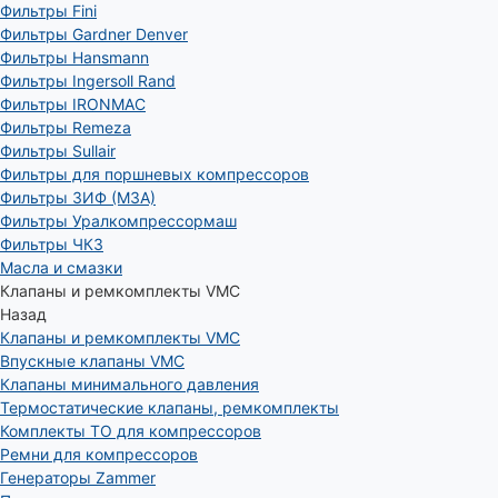
Фильтры Fini
Фильтры Gardner Denver
Фильтры Hansmann
Фильтры Ingersoll Rand
Фильтры IRONMAC
Фильтры Remeza
Фильтры Sullair
Фильтры для поршневых компрессоров
Фильтры ЗИФ (МЗА)
Фильтры Уралкомпрессормаш
Фильтры ЧКЗ
Масла и смазки
Клапаны и ремкомплекты VMC
Назад
Клапаны и ремкомплекты VMC
Впускные клапаны VMC
Клапаны минимального давления
Термостатические клапаны, ремкомплекты
Комплекты ТО для компрессоров
Ремни для компрессоров
Генераторы Zammer