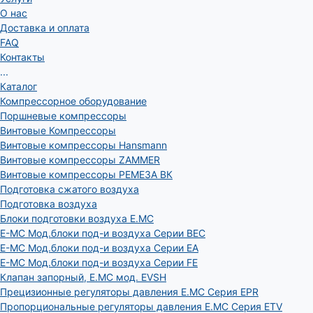
О нас
Доставка и оплата
FAQ
Контакты
...
Каталог
Компрессорное оборудование
Поршневые компрессоры
Винтовые Компрессоры
Винтовые компрессоры Hansmann
Винтовые компрессоры ZAMMER
Винтовые компрессоры РЕМЕЗА ВК
Подготовка сжатого воздуха
Подготовка воздуха
Блоки подготовки воздуха E.MC
E-MC Мод.блоки под-и воздуха Серии BEC
E-MC Мод.блоки под-и воздуха Серии EA
E-MC Мод.блоки под-и воздуха Серии FE
Клапан запорный, E.MC мод. EVSH
Прецизионные регуляторы давления E.MC Серия EPR
Пропорциональные регуляторы давления E.MC Серия ETV