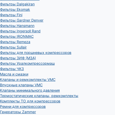
Фильтры Dalgakiran
Фильтры Ekomak
Фильтры Fini
Фильтры Gardner Denver
Фильтры Hansmann
Фильтры Ingersoll Rand
Фильтры IRONMAC
Фильтры Remeza
Фильтры Sullair
Фильтры для поршневых компрессоров
Фильтры ЗИФ (МЗА)
Фильтры Уралкомпрессормаш
Фильтры ЧКЗ
Масла и смазки
Клапаны и ремкомплекты VMC
Впускные клапаны VMC
Клапаны минимального давления
Термостатические клапаны, ремкомплекты
Комплекты ТО для компрессоров
Ремни для компрессоров
Генераторы Zammer