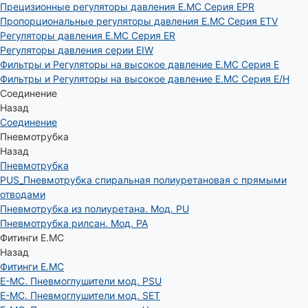
Прецизионные регуляторы давления E.MC Серия EPR
Пропорциональные регуляторы давления E.MC Серия ETV
Регуляторы давления E.MC Серия ER
Регуляторы давления серии EIW
Фильтры и Регуляторы на высокое давление E.MC Серия E
Фильтры и Регуляторы на высокое давление E.MC Серия E/H
Соединение
Назад
Соединение
Пневмотрубка
Назад
Пневмотрубка
PUS_Пневмотрубка спиральная полиуретановая с прямыми
отводами
Пневмотрубка из полиуретана. Мод. РU
Пневмотрубка рилсан. Мод. PA
Фитинги E.MC
Назад
Фитинги E.MC
E-MC. Пневмоглушители мод. PSU
E-MC. Пневмоглушители мод. SET