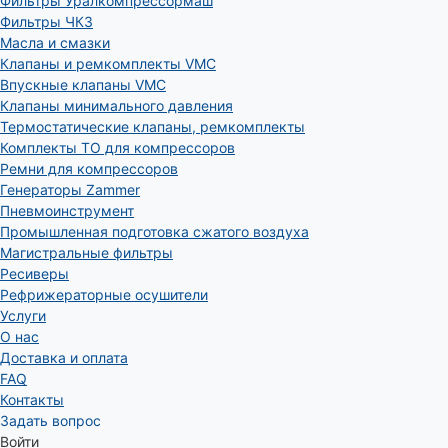
Фильтры Уралкомпрессормаш
Фильтры ЧКЗ
Масла и смазки
Клапаны и ремкомплекты VMC
Впускные клапаны VMC
Клапаны минимального давления
Термостатические клапаны, ремкомплекты
Комплекты ТО для компрессоров
Ремни для компрессоров
Генераторы Zammer
Пневмоинструмент
Промышленная подготовка сжатого воздуха
Магистральные фильтры
Ресиверы
Рефрижераторные осушители
Услуги
О нас
Доставка и оплата
FAQ
Контакты
Задать вопрос
Войти