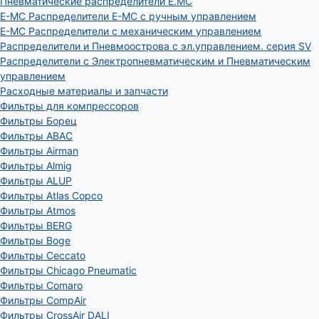
Пневматические распределители E.MC
E-MC Распределители E-MC с ручным управлением
E-MC Распределители с механическим управлением
Распределители и Пневмоострова с эл.управлением. серия SV
Распределители с Электропневматическим и Пневматическим
управлением
Расходные материалы и запчасти
Фильтры для компрессоров
Фильтры Борец
Фильтры ABAC
Фильтры Airman
Фильтры Almig
Фильтры ALUP
Фильтры Atlas Copco
Фильтры Atmos
Фильтры BERG
Фильтры Boge
Фильтры Ceccato
Фильтры Chicago Pneumatic
Фильтры Comaro
Фильтры CompAir
Фильтры CrossAir DALI