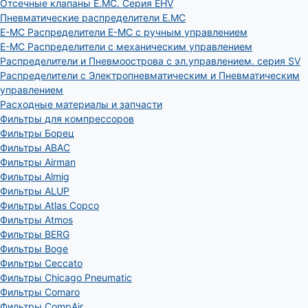
Отсечные клапаны E.MC. Серия EHV
Пневматические распределители E.MC
E-MC Распределители E-MC с ручным управлением
E-MC Распределители с механическим управлением
Распределители и Пневмоострова с эл.управлением. серия SV
Распределители с Электропневматическим и Пневматическим
управлением
Расходные материалы и запчасти
Фильтры для компрессоров
Фильтры Борец
Фильтры ABAC
Фильтры Airman
Фильтры Almig
Фильтры ALUP
Фильтры Atlas Copco
Фильтры Atmos
Фильтры BERG
Фильтры Boge
Фильтры Ceccato
Фильтры Chicago Pneumatic
Фильтры Comaro
Фильтры CompAir