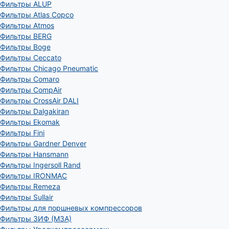
Фильтры ALUP
Фильтры Atlas Copco
Фильтры Atmos
Фильтры BERG
Фильтры Boge
Фильтры Ceccato
Фильтры Chicago Pneumatic
Фильтры Comaro
Фильтры CompAir
Фильтры CrossAir DALI
Фильтры Dalgakiran
Фильтры Ekomak
Фильтры Fini
Фильтры Gardner Denver
Фильтры Hansmann
Фильтры Ingersoll Rand
Фильтры IRONMAC
Фильтры Remeza
Фильтры Sullair
Фильтры для поршневых компрессоров
Фильтры ЗИФ (МЗА)