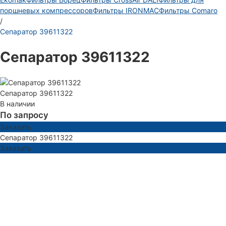
поршневых компрессоров
Фильтры IRONMAC
Фильтры Comaro
/
Сепаратор 39611322
Сепаратор 39611322
Сепаратор 39611322
В наличии
По запросу
Заказать
Сепаратор 39611322
Заказать