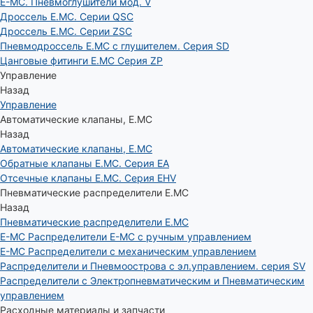
E-MC. Пневмоглушители мод. V
Дроссель E.MC. Серии QSC
Дроссель E.MC. Серии ZSC
Пневмодроссель E.MC с глушителем. Серия SD
Цанговые фитинги E.MC Серия ZP
Управление
Назад
Управление
Автоматические клапаны, Е.МС
Назад
Автоматические клапаны, Е.МС
Обратные клапаны E.MC. Серия EA
Отсечные клапаны E.MC. Серия EHV
Пневматические распределители E.MC
Назад
Пневматические распределители E.MC
E-MC Распределители E-MC с ручным управлением
E-MC Распределители с механическим управлением
Распределители и Пневмоострова с эл.управлением. серия SV
Распределители с Электропневматическим и Пневматическим
управлением
Расходные материалы и запчасти