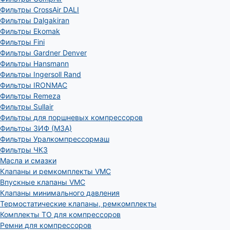
Фильтры CrossAir DALI
Фильтры Dalgakiran
Фильтры Ekomak
Фильтры Fini
Фильтры Gardner Denver
Фильтры Hansmann
Фильтры Ingersoll Rand
Фильтры IRONMAC
Фильтры Remeza
Фильтры Sullair
Фильтры для поршневых компрессоров
Фильтры ЗИФ (МЗА)
Фильтры Уралкомпрессормаш
Фильтры ЧКЗ
Масла и смазки
Клапаны и ремкомплекты VMC
Впускные клапаны VMC
Клапаны минимального давления
Термостатические клапаны, ремкомплекты
Комплекты ТО для компрессоров
Ремни для компрессоров