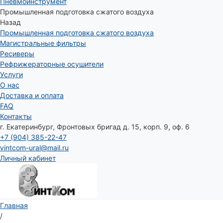
Пневмоинструмент
Промышленная подготовка сжатого воздуха
Назад
Промышленная подготовка сжатого воздуха
Магистральные фильтры
Ресиверы
Рефрижераторные осушители
Услуги
О нас
Доставка и оплата
FAQ
Контакты
г. Екатеринбург, Фронтовых бригад д. 15, корп. 9, оф. 6
+7 (904) 385-22-47
vintcom-ural@mail.ru
Личный кабинет
Главная
/