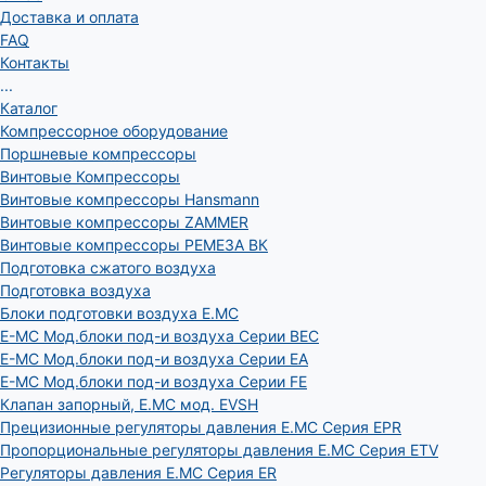
Доставка и оплата
FAQ
Контакты
...
Каталог
Компрессорное оборудование
Поршневые компрессоры
Винтовые Компрессоры
Винтовые компрессоры Hansmann
Винтовые компрессоры ZAMMER
Винтовые компрессоры РЕМЕЗА ВК
Подготовка сжатого воздуха
Подготовка воздуха
Блоки подготовки воздуха E.MC
E-MC Мод.блоки под-и воздуха Серии BEC
E-MC Мод.блоки под-и воздуха Серии EA
E-MC Мод.блоки под-и воздуха Серии FE
Клапан запорный, E.MC мод. EVSH
Прецизионные регуляторы давления E.MC Серия EPR
Пропорциональные регуляторы давления E.MC Серия ETV
Регуляторы давления E.MC Серия ER