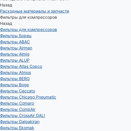
Назад
Расходные материалы и запчасти
Фильтры для компрессоров
Назад
Фильтры для компрессоров
Фильтры Борец
Фильтры ABAC
Фильтры Airman
Фильтры Almig
Фильтры ALUP
Фильтры Atlas Copco
Фильтры Atmos
Фильтры BERG
Фильтры Boge
Фильтры Ceccato
Фильтры Chicago Pneumatic
Фильтры Comaro
Фильтры CompAir
Фильтры CrossAir DALI
Фильтры Dalgakiran
Фильтры Ekomak