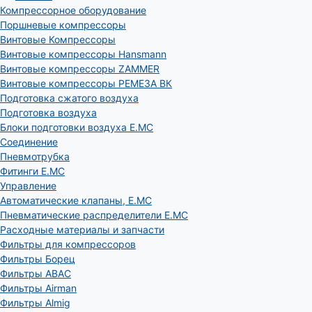
Компрессорное оборудование
Поршневые компрессоры
Винтовые Компрессоры
Винтовые компрессоры Hansmann
Винтовые компрессоры ZAMMER
Винтовые компрессоры РЕМЕЗА ВК
Подготовка сжатого воздуха
Подготовка воздуха
Блоки подготовки воздуха E.MC
Соединение
Пневмотрубка
Фитинги E.MC
Управление
Автоматические клапаны, Е.МС
Пневматические распределители E.MC
Расходные материалы и запчасти
Фильтры для компрессоров
Фильтры Борец
Фильтры ABAC
Фильтры Airman
Фильтры Almig