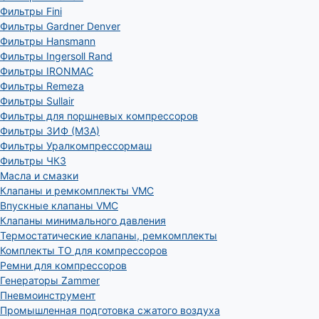
Фильтры Fini
Фильтры Gardner Denver
Фильтры Hansmann
Фильтры Ingersoll Rand
Фильтры IRONMAC
Фильтры Remeza
Фильтры Sullair
Фильтры для поршневых компрессоров
Фильтры ЗИФ (МЗА)
Фильтры Уралкомпрессормаш
Фильтры ЧКЗ
Масла и смазки
Клапаны и ремкомплекты VMC
Впускные клапаны VMC
Клапаны минимального давления
Термостатические клапаны, ремкомплекты
Комплекты ТО для компрессоров
Ремни для компрессоров
Генераторы Zammer
Пневмоинструмент
Промышленная подготовка сжатого воздуха