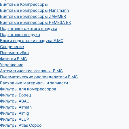
Винтовые Компрессоры
Винтовые компрессоры Hansmann
Винтовые компрессоры ZAMMER
Винтовые компрессоры РЕМЕЗА ВК
Подготовка сжатого воздуха
Подготовка воздуха
Блоки подготовки воздуха E.MC
Соединение
Пневмотрубка
Фитинги E.MC
Управление
Автоматические клапаны, Е.МС
Пневматические распределители E.MC
Расходные материалы и запчасти
Фильтры для компрессоров
Фильтры Борец
Фильтры ABAC
Фильтры Airman
Фильтры Almig
Фильтры ALUP
Фильтры Atlas Copco