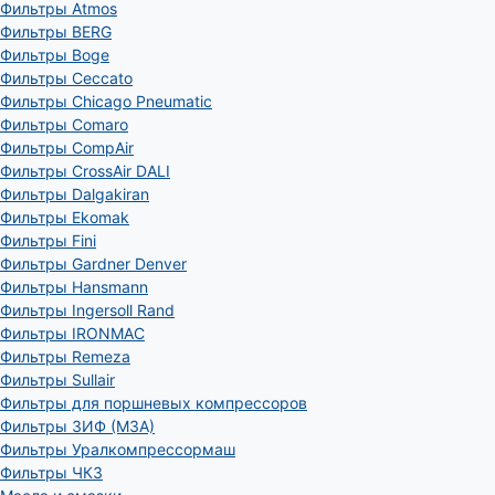
Фильтры Atmos
Фильтры BERG
Фильтры Boge
Фильтры Ceccato
Фильтры Chicago Pneumatic
Фильтры Comaro
Фильтры CompAir
Фильтры CrossAir DALI
Фильтры Dalgakiran
Фильтры Ekomak
Фильтры Fini
Фильтры Gardner Denver
Фильтры Hansmann
Фильтры Ingersoll Rand
Фильтры IRONMAC
Фильтры Remeza
Фильтры Sullair
Фильтры для поршневых компрессоров
Фильтры ЗИФ (МЗА)
Фильтры Уралкомпрессормаш
Фильтры ЧКЗ