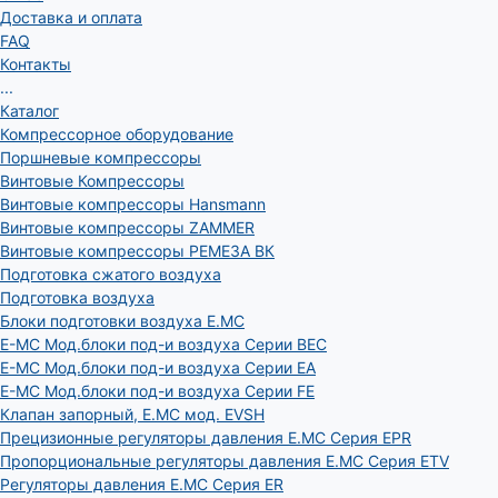
Доставка и оплата
FAQ
Контакты
...
Каталог
Компрессорное оборудование
Поршневые компрессоры
Винтовые Компрессоры
Винтовые компрессоры Hansmann
Винтовые компрессоры ZAMMER
Винтовые компрессоры РЕМЕЗА ВК
Подготовка сжатого воздуха
Подготовка воздуха
Блоки подготовки воздуха E.MC
E-MC Мод.блоки под-и воздуха Серии BEC
E-MC Мод.блоки под-и воздуха Серии EA
E-MC Мод.блоки под-и воздуха Серии FE
Клапан запорный, E.MC мод. EVSH
Прецизионные регуляторы давления E.MC Серия EPR
Пропорциональные регуляторы давления E.MC Серия ETV
Регуляторы давления E.MC Серия ER