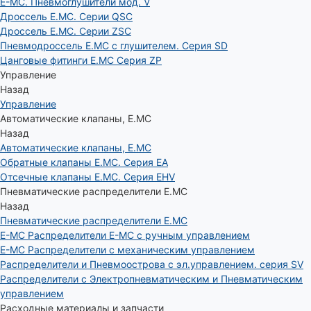
E-MC. Пневмоглушители мод. V
Дроссель E.MC. Серии QSC
Дроссель E.MC. Серии ZSC
Пневмодроссель E.MC с глушителем. Серия SD
Цанговые фитинги E.MC Серия ZP
Управление
Назад
Управление
Автоматические клапаны, Е.МС
Назад
Автоматические клапаны, Е.МС
Обратные клапаны E.MC. Серия EA
Отсечные клапаны E.MC. Серия EHV
Пневматические распределители E.MC
Назад
Пневматические распределители E.MC
E-MC Распределители E-MC с ручным управлением
E-MC Распределители с механическим управлением
Распределители и Пневмоострова с эл.управлением. серия SV
Распределители с Электропневматическим и Пневматическим
управлением
Расходные материалы и запчасти