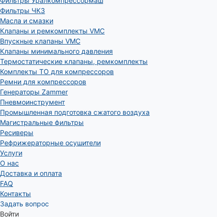
Фильтры Уралкомпрессормаш
Фильтры ЧКЗ
Масла и смазки
Клапаны и ремкомплекты VMC
Впускные клапаны VMC
Клапаны минимального давления
Термостатические клапаны, ремкомплекты
Комплекты ТО для компрессоров
Ремни для компрессоров
Генераторы Zammer
Пневмоинструмент
Промышленная подготовка сжатого воздуха
Магистральные фильтры
Ресиверы
Рефрижераторные осушители
Услуги
О нас
Доставка и оплата
FAQ
Контакты
Задать вопрос
Войти