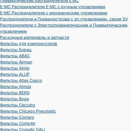
Пневматические распределители E.MC
E-MC Распределители E-MC с ручным управлением
E-MC Распределители с механическим управлением
Распределители и Пневмоострова с эл.управлением. серия SV
Распределители с Электропневматическим и Пневматическим
управлением
Расходные материалы и запчасти
Фильтры для компрессоров
Фильтры Борец
Фильтры ABAC
Фильтры Airman
Фильтры Almig
Фильтры ALUP
Фильтры Atlas Copco
Фильтры Atmos
Фильтры BERG
Фильтры Boge
Фильтры Ceccato
Фильтры Chicago Pneumatic
Фильтры Comaro
Фильтры CompAir
Фильтры CrossAir DALI