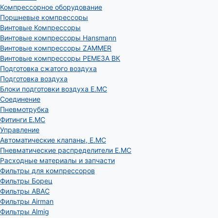
Компрессорное оборудование
Поршневые компрессоры
Винтовые Компрессоры
Винтовые компрессоры Hansmann
Винтовые компрессоры ZAMMER
Винтовые компрессоры РЕМЕЗА ВК
Подготовка сжатого воздуха
Подготовка воздуха
Блоки подготовки воздуха E.MC
Соединение
Пневмотрубка
Фитинги E.MC
Управление
Автоматические клапаны, Е.МС
Пневматические распределители E.MC
Расходные материалы и запчасти
Фильтры для компрессоров
Фильтры Борец
Фильтры ABAC
Фильтры Airman
Фильтры Almig