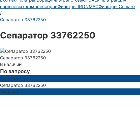
поршневых компрессоров
Фильтры IRONMAC
Фильтры Comaro
/
Сепаратор 33762250
Сепаратор 33762250
Сепаратор 33762250
В наличии
По запросу
Заказать
Сепаратор 33762250
Заказать