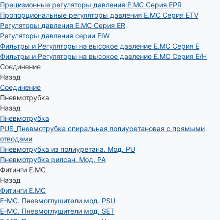
Прецизионные регуляторы давления E.MC Серия EPR
Пропорциональные регуляторы давления E.MC Серия ETV
Регуляторы давления E.MC Серия ER
Регуляторы давления серии EIW
Фильтры и Регуляторы на высокое давление E.MC Серия E
Фильтры и Регуляторы на высокое давление E.MC Серия E/H
Соединение
Назад
Соединение
Пневмотрубка
Назад
Пневмотрубка
PUS_Пневмотрубка спиральная полиуретановая с прямыми
отводами
Пневмотрубка из полиуретана. Мод. РU
Пневмотрубка рилсан. Мод. PA
Фитинги E.MC
Назад
Фитинги E.MC
E-MC. Пневмоглушители мод. PSU
E-MC. Пневмоглушители мод. SET