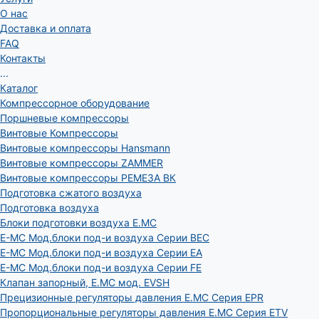
О нас
Доставка и оплата
FAQ
Контакты
...
Каталог
Компрессорное оборудование
Поршневые компрессоры
Винтовые Компрессоры
Винтовые компрессоры Hansmann
Винтовые компрессоры ZAMMER
Винтовые компрессоры РЕМЕЗА ВК
Подготовка сжатого воздуха
Подготовка воздуха
Блоки подготовки воздуха E.MC
E-MC Мод.блоки под-и воздуха Серии BEC
E-MC Мод.блоки под-и воздуха Серии EA
E-MC Мод.блоки под-и воздуха Серии FE
Клапан запорный, E.MC мод. EVSH
Прецизионные регуляторы давления E.MC Серия EPR
Пропорциональные регуляторы давления E.MC Серия ETV