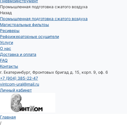
Пневмоинструмент
Промышленная подготовка сжатого воздуха
Назад
Промышленная подготовка сжатого воздуха
Магистральные фильтры
Ресиверы
Рефрижераторные осушители
Услуги
О нас
Доставка и оплата
FAQ
Контакты
г. Екатеринбург, Фронтовых бригад д. 15, корп. 9, оф. 6
+7 (904) 385-22-47
vintcom-ural@mail.ru
Личный кабинет
Главная
/