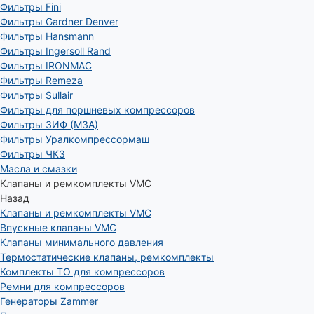
Фильтры Fini
Фильтры Gardner Denver
Фильтры Hansmann
Фильтры Ingersoll Rand
Фильтры IRONMAC
Фильтры Remeza
Фильтры Sullair
Фильтры для поршневых компрессоров
Фильтры ЗИФ (МЗА)
Фильтры Уралкомпрессормаш
Фильтры ЧКЗ
Масла и смазки
Клапаны и ремкомплекты VMC
Назад
Клапаны и ремкомплекты VMC
Впускные клапаны VMC
Клапаны минимального давления
Термостатические клапаны, ремкомплекты
Комплекты ТО для компрессоров
Ремни для компрессоров
Генераторы Zammer