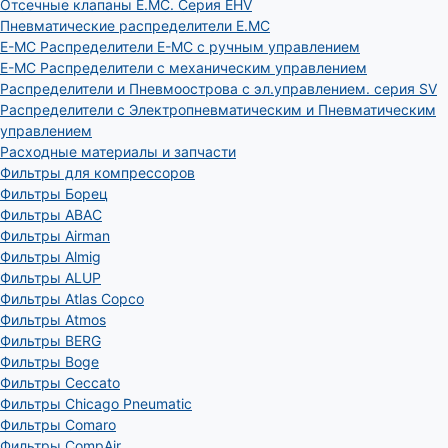
Отсечные клапаны E.MC. Серия EHV
Пневматические распределители E.MC
E-MC Распределители E-MC с ручным управлением
E-MC Распределители с механическим управлением
Распределители и Пневмоострова с эл.управлением. серия SV
Распределители с Электропневматическим и Пневматическим
управлением
Расходные материалы и запчасти
Фильтры для компрессоров
Фильтры Борец
Фильтры ABAC
Фильтры Airman
Фильтры Almig
Фильтры ALUP
Фильтры Atlas Copco
Фильтры Atmos
Фильтры BERG
Фильтры Boge
Фильтры Ceccato
Фильтры Chicago Pneumatic
Фильтры Comaro
Фильтры CompAir