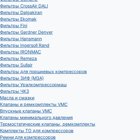
Фильтры CrossAir DALI
Фильтры Dalgakiran
Фильтры Ekomak
Фильтры Fini
Фильтры Gardner Denver
Фильтры Hansmann
Фильтры Ingersoll Rand
Фильтры IRONMAC
Фильтры Remeza
Фильтры Sullair
Фильтры для поршневых компрессоров
Фильтры ЗИФ (МЗА)
Фильтры Уралкомпрессормаш
Фильтры ЧКЗ
Масла и смазки
Клапаны и ремкомплекты VMC
Впускные клапаны VMC
Клапаны минимального давления
Термостатические клапаны, ремкомплекты
Комплекты ТО для компрессоров
Ремни для компрессоров