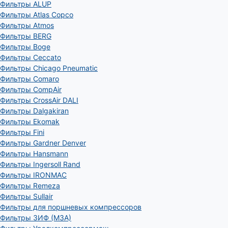
Фильтры ALUP
Фильтры Atlas Copco
Фильтры Atmos
Фильтры BERG
Фильтры Boge
Фильтры Ceccato
Фильтры Chicago Pneumatic
Фильтры Comaro
Фильтры CompAir
Фильтры CrossAir DALI
Фильтры Dalgakiran
Фильтры Ekomak
Фильтры Fini
Фильтры Gardner Denver
Фильтры Hansmann
Фильтры Ingersoll Rand
Фильтры IRONMAC
Фильтры Remeza
Фильтры Sullair
Фильтры для поршневых компрессоров
Фильтры ЗИФ (МЗА)