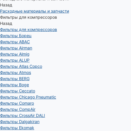
Назад
Расходные материалы и запчасти
Фильтры для компрессоров
Назад
Фильтры для компрессоров
Фильтры Борец
Фильтры ABAC
Фильтры Airman
Фильтры Almig
Фильтры ALUP
Фильтры Atlas Copco
Фильтры Atmos
Фильтры BERG
Фильтры Boge
Фильтры Ceccato
Фильтры Chicago Pneumatic
Фильтры Comaro
Фильтры CompAir
Фильтры CrossAir DALI
Фильтры Dalgakiran
Фильтры Ekomak