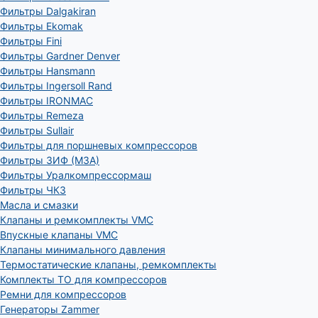
Фильтры Dalgakiran
Фильтры Ekomak
Фильтры Fini
Фильтры Gardner Denver
Фильтры Hansmann
Фильтры Ingersoll Rand
Фильтры IRONMAC
Фильтры Remeza
Фильтры Sullair
Фильтры для поршневых компрессоров
Фильтры ЗИФ (МЗА)
Фильтры Уралкомпрессормаш
Фильтры ЧКЗ
Масла и смазки
Клапаны и ремкомплекты VMC
Впускные клапаны VMC
Клапаны минимального давления
Термостатические клапаны, ремкомплекты
Комплекты ТО для компрессоров
Ремни для компрессоров
Генераторы Zammer