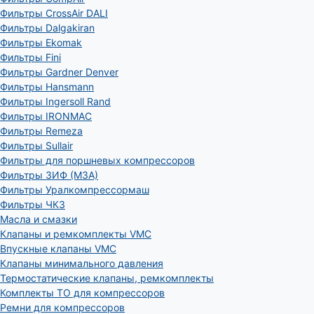
Фильтры CrossAir DALI
Фильтры Dalgakiran
Фильтры Ekomak
Фильтры Fini
Фильтры Gardner Denver
Фильтры Hansmann
Фильтры Ingersoll Rand
Фильтры IRONMAC
Фильтры Remeza
Фильтры Sullair
Фильтры для поршневых компрессоров
Фильтры ЗИФ (МЗА)
Фильтры Уралкомпрессормаш
Фильтры ЧКЗ
Масла и смазки
Клапаны и ремкомплекты VMC
Впускные клапаны VMC
Клапаны минимального давления
Термостатические клапаны, ремкомплекты
Комплекты ТО для компрессоров
Ремни для компрессоров