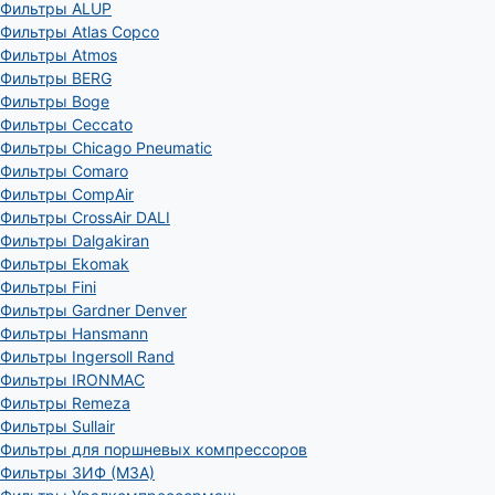
Фильтры ALUP
Фильтры Atlas Copco
Фильтры Atmos
Фильтры BERG
Фильтры Boge
Фильтры Ceccato
Фильтры Chicago Pneumatic
Фильтры Comaro
Фильтры CompAir
Фильтры CrossAir DALI
Фильтры Dalgakiran
Фильтры Ekomak
Фильтры Fini
Фильтры Gardner Denver
Фильтры Hansmann
Фильтры Ingersoll Rand
Фильтры IRONMAC
Фильтры Remeza
Фильтры Sullair
Фильтры для поршневых компрессоров
Фильтры ЗИФ (МЗА)