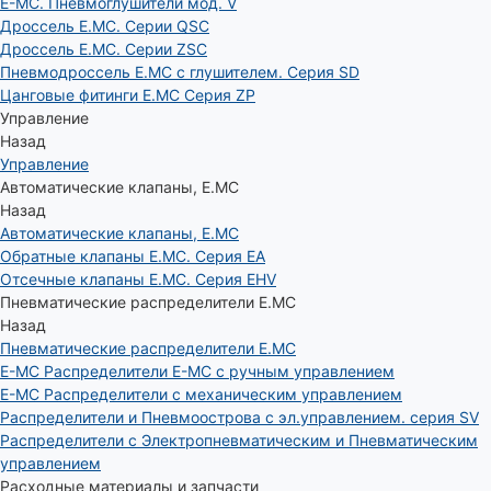
E-MC. Пневмоглушители мод. V
Дроссель E.MC. Серии QSC
Дроссель E.MC. Серии ZSC
Пневмодроссель E.MC с глушителем. Серия SD
Цанговые фитинги E.MC Серия ZP
Управление
Назад
Управление
Автоматические клапаны, Е.МС
Назад
Автоматические клапаны, Е.МС
Обратные клапаны E.MC. Серия EA
Отсечные клапаны E.MC. Серия EHV
Пневматические распределители E.MC
Назад
Пневматические распределители E.MC
E-MC Распределители E-MC с ручным управлением
E-MC Распределители с механическим управлением
Распределители и Пневмоострова с эл.управлением. серия SV
Распределители с Электропневматическим и Пневматическим
управлением
Расходные материалы и запчасти