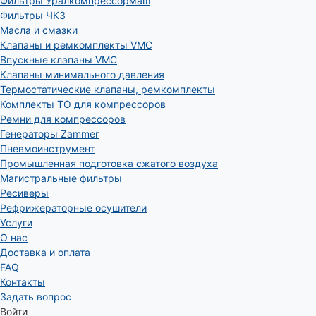
Фильтры Уралкомпрессормаш
Фильтры ЧКЗ
Масла и смазки
Клапаны и ремкомплекты VMC
Впускные клапаны VMC
Клапаны минимального давления
Термостатические клапаны, ремкомплекты
Комплекты ТО для компрессоров
Ремни для компрессоров
Генераторы Zammer
Пневмоинструмент
Промышленная подготовка сжатого воздуха
Магистральные фильтры
Ресиверы
Рефрижераторные осушители
Услуги
О нас
Доставка и оплата
FAQ
Контакты
Задать вопрос
Войти