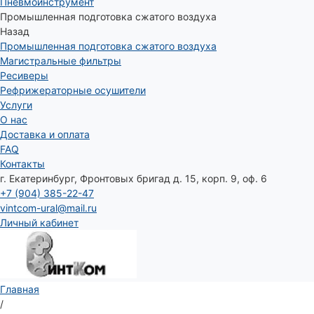
Пневмоинструмент
Промышленная подготовка сжатого воздуха
Назад
Промышленная подготовка сжатого воздуха
Магистральные фильтры
Ресиверы
Рефрижераторные осушители
Услуги
О нас
Доставка и оплата
FAQ
Контакты
г. Екатеринбург, Фронтовых бригад д. 15, корп. 9, оф. 6
+7 (904) 385-22-47
vintcom-ural@mail.ru
Личный кабинет
Главная
/