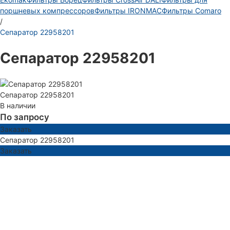
поршневых компрессоров
Фильтры IRONMAC
Фильтры Comaro
/
Сепаратор 22958201
Сепаратор 22958201
Сепаратор 22958201
В наличии
По запросу
Заказать
Сепаратор 22958201
Заказать