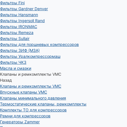
Фильтры Fini
Фильтры Gardner Denver
Фильтры Hansmann
Фильтры Ingersoll Rand
Фильтры IRONMAC
Фильтры Remeza
Фильтры Sullair
Фильтры для поршневых компрессоров
Фильтры ЗИФ (МЗА)
Фильтры Уралкомпрессормаш
Фильтры ЧКЗ
Масла и смазки
Клапаны и ремкомплекты VMC
Назад
Клапаны и ремкомплекты VMC
Впускные клапаны VMC
Клапаны минимального давления
Термостатические клапаны, ремкомплекты
Комплекты ТО для компрессоров
Ремни для компрессоров
Генераторы Zammer