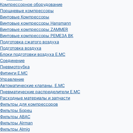
Компрессорное оборудование
Поршневые компрессоры
Винтовые Компрессоры
Винтовые компрессоры Hansmann
Винтовые компрессоры ZAMMER
Винтовые компрессоры РЕМЕЗА ВК
Подготовка сжатого воздуха
Подготовка воздуха
Блоки подготовки воздуха E.MC
Соединение
Пневмотрубка
Фитинги E.MC
Управление
Автоматические клапаны, Е.МС
Пневматические распределители E.MC
Расходные материалы и запчасти
Фильтры для компрессоров
Фильтры Борец
Фильтры ABAC
Фильтры Airman
Фильтры Almig