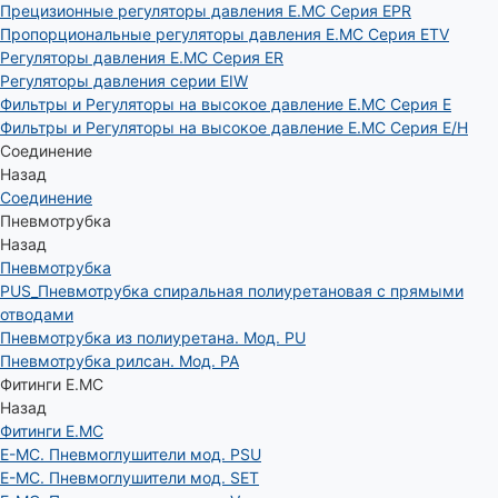
Прецизионные регуляторы давления E.MC Серия EPR
Пропорциональные регуляторы давления E.MC Серия ETV
Регуляторы давления E.MC Серия ER
Регуляторы давления серии EIW
Фильтры и Регуляторы на высокое давление E.MC Серия E
Фильтры и Регуляторы на высокое давление E.MC Серия E/H
Соединение
Назад
Соединение
Пневмотрубка
Назад
Пневмотрубка
PUS_Пневмотрубка спиральная полиуретановая с прямыми
отводами
Пневмотрубка из полиуретана. Мод. РU
Пневмотрубка рилсан. Мод. PA
Фитинги E.MC
Назад
Фитинги E.MC
E-MC. Пневмоглушители мод. PSU
E-MC. Пневмоглушители мод. SET