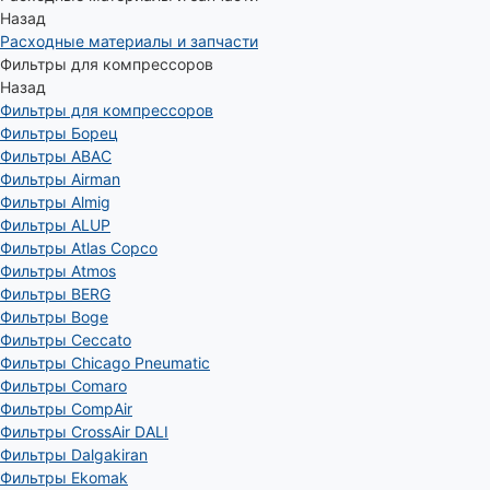
Назад
Расходные материалы и запчасти
Фильтры для компрессоров
Назад
Фильтры для компрессоров
Фильтры Борец
Фильтры ABAC
Фильтры Airman
Фильтры Almig
Фильтры ALUP
Фильтры Atlas Copco
Фильтры Atmos
Фильтры BERG
Фильтры Boge
Фильтры Ceccato
Фильтры Chicago Pneumatic
Фильтры Comaro
Фильтры CompAir
Фильтры CrossAir DALI
Фильтры Dalgakiran
Фильтры Ekomak