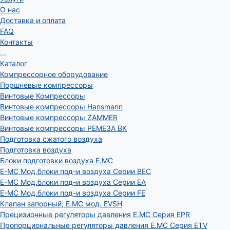
О нас
Доставка и оплата
FAQ
Контакты
...
Каталог
Компрессорное оборудование
Поршневые компрессоры
Винтовые Компрессоры
Винтовые компрессоры Hansmann
Винтовые компрессоры ZAMMER
Винтовые компрессоры РЕМЕЗА ВК
Подготовка сжатого воздуха
Подготовка воздуха
Блоки подготовки воздуха E.MC
E-MC Мод.блоки под-и воздуха Серии BEC
E-MC Мод.блоки под-и воздуха Серии EA
E-MC Мод.блоки под-и воздуха Серии FE
Клапан запорный, E.MC мод. EVSH
Прецизионные регуляторы давления E.MC Серия EPR
Пропорциональные регуляторы давления E.MC Серия ETV