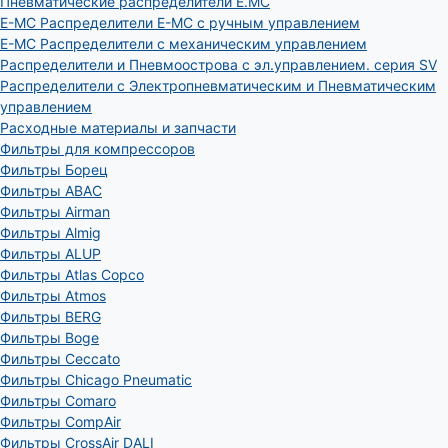
Пневматические распределители E.MC
E-MC Распределители E-MC с ручным управлением
E-MC Распределители с механическим управлением
Распределители и Пневмоострова с эл.управлением. серия SV
Распределители с Электропневматическим и Пневматическим
управлением
Расходные материалы и запчасти
Фильтры для компрессоров
Фильтры Борец
Фильтры ABAC
Фильтры Airman
Фильтры Almig
Фильтры ALUP
Фильтры Atlas Copco
Фильтры Atmos
Фильтры BERG
Фильтры Boge
Фильтры Ceccato
Фильтры Chicago Pneumatic
Фильтры Comaro
Фильтры CompAir
Фильтры CrossAir DALI