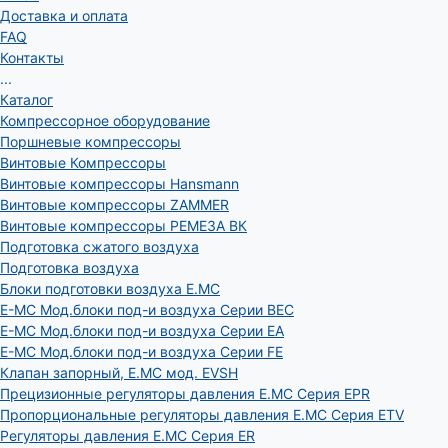
Доставка и оплата
FAQ
Контакты
...
Каталог
Компрессорное оборудование
Поршневые компрессоры
Винтовые Компрессоры
Винтовые компрессоры Hansmann
Винтовые компрессоры ZAMMER
Винтовые компрессоры РЕМЕЗА ВК
Подготовка сжатого воздуха
Подготовка воздуха
Блоки подготовки воздуха E.MC
E-MC Мод.блоки под-и воздуха Серии BEC
E-MC Мод.блоки под-и воздуха Серии EA
E-MC Мод.блоки под-и воздуха Серии FE
Клапан запорный, E.MC мод. EVSH
Прецизионные регуляторы давления E.MC Серия EPR
Пропорциональные регуляторы давления E.MC Серия ETV
Регуляторы давления E.MC Серия ER