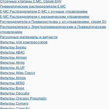
Отсечные клапаны E.MC. Серия EHV
Пневматические распределители E.MC
E-MC Распределители E-MC с ручным управлением
E-MC Распределители с механическим управлением
Распределители и Пневмоострова с эл.управлением. серия SV
Распределители с Электропневматическим и Пневматическим
управлением
Расходные материалы и запчасти
Фильтры для компрессоров
Фильтры Борец
Фильтры ABAC
Фильтры Airman
Фильтры Almig
Фильтры ALUP
Фильтры Atlas Copco
Фильтры Atmos
Фильтры BERG
Фильтры Boge
Фильтры Ceccato
Фильтры Chicago Pneumatic
Фильтры Comaro
Фильтры CompAir