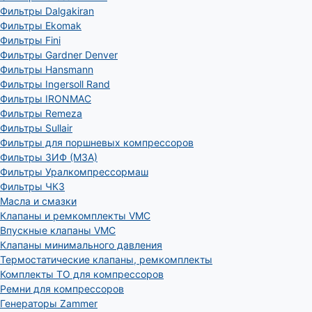
Фильтры Dalgakiran
Фильтры Ekomak
Фильтры Fini
Фильтры Gardner Denver
Фильтры Hansmann
Фильтры Ingersoll Rand
Фильтры IRONMAC
Фильтры Remeza
Фильтры Sullair
Фильтры для поршневых компрессоров
Фильтры ЗИФ (МЗА)
Фильтры Уралкомпрессормаш
Фильтры ЧКЗ
Масла и смазки
Клапаны и ремкомплекты VMC
Впускные клапаны VMC
Клапаны минимального давления
Термостатические клапаны, ремкомплекты
Комплекты ТО для компрессоров
Ремни для компрессоров
Генераторы Zammer