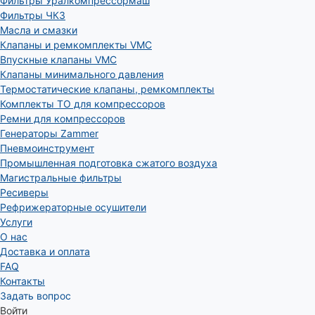
Фильтры Уралкомпрессормаш
Фильтры ЧКЗ
Масла и смазки
Клапаны и ремкомплекты VMC
Впускные клапаны VMC
Клапаны минимального давления
Термостатические клапаны, ремкомплекты
Комплекты ТО для компрессоров
Ремни для компрессоров
Генераторы Zammer
Пневмоинструмент
Промышленная подготовка сжатого воздуха
Магистральные фильтры
Ресиверы
Рефрижераторные осушители
Услуги
О нас
Доставка и оплата
FAQ
Контакты
Задать вопрос
Войти