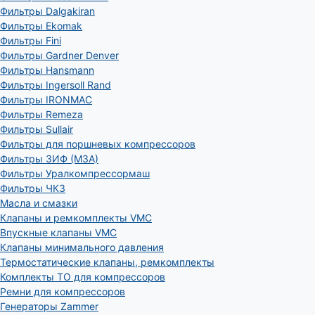
Фильтры Dalgakiran
Фильтры Ekomak
Фильтры Fini
Фильтры Gardner Denver
Фильтры Hansmann
Фильтры Ingersoll Rand
Фильтры IRONMAC
Фильтры Remeza
Фильтры Sullair
Фильтры для поршневых компрессоров
Фильтры ЗИФ (МЗА)
Фильтры Уралкомпрессормаш
Фильтры ЧКЗ
Масла и смазки
Клапаны и ремкомплекты VMC
Впускные клапаны VMC
Клапаны минимального давления
Термостатические клапаны, ремкомплекты
Комплекты ТО для компрессоров
Ремни для компрессоров
Генераторы Zammer