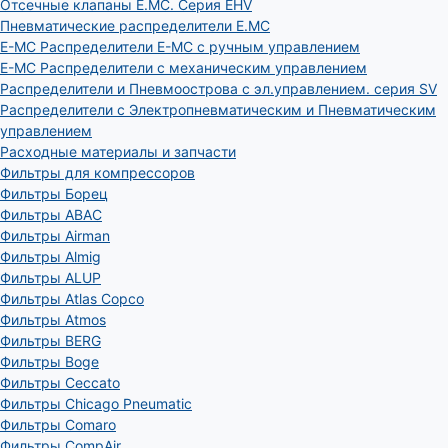
Отсечные клапаны E.MC. Серия EHV
Пневматические распределители E.MC
E-MC Распределители E-MC с ручным управлением
E-MC Распределители с механическим управлением
Распределители и Пневмоострова с эл.управлением. серия SV
Распределители с Электропневматическим и Пневматическим
управлением
Расходные материалы и запчасти
Фильтры для компрессоров
Фильтры Борец
Фильтры ABAC
Фильтры Airman
Фильтры Almig
Фильтры ALUP
Фильтры Atlas Copco
Фильтры Atmos
Фильтры BERG
Фильтры Boge
Фильтры Ceccato
Фильтры Chicago Pneumatic
Фильтры Comaro
Фильтры CompAir