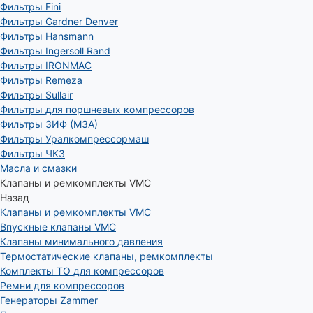
Фильтры Fini
Фильтры Gardner Denver
Фильтры Hansmann
Фильтры Ingersoll Rand
Фильтры IRONMAC
Фильтры Remeza
Фильтры Sullair
Фильтры для поршневых компрессоров
Фильтры ЗИФ (МЗА)
Фильтры Уралкомпрессормаш
Фильтры ЧКЗ
Масла и смазки
Клапаны и ремкомплекты VMC
Назад
Клапаны и ремкомплекты VMC
Впускные клапаны VMC
Клапаны минимального давления
Термостатические клапаны, ремкомплекты
Комплекты ТО для компрессоров
Ремни для компрессоров
Генераторы Zammer