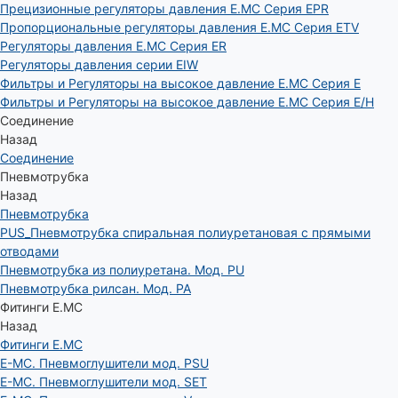
Прецизионные регуляторы давления E.MC Серия EPR
Пропорциональные регуляторы давления E.MC Серия ETV
Регуляторы давления E.MC Серия ER
Регуляторы давления серии EIW
Фильтры и Регуляторы на высокое давление E.MC Серия E
Фильтры и Регуляторы на высокое давление E.MC Серия E/H
Соединение
Назад
Соединение
Пневмотрубка
Назад
Пневмотрубка
PUS_Пневмотрубка спиральная полиуретановая с прямыми
отводами
Пневмотрубка из полиуретана. Мод. РU
Пневмотрубка рилсан. Мод. PA
Фитинги E.MC
Назад
Фитинги E.MC
E-MC. Пневмоглушители мод. PSU
E-MC. Пневмоглушители мод. SET