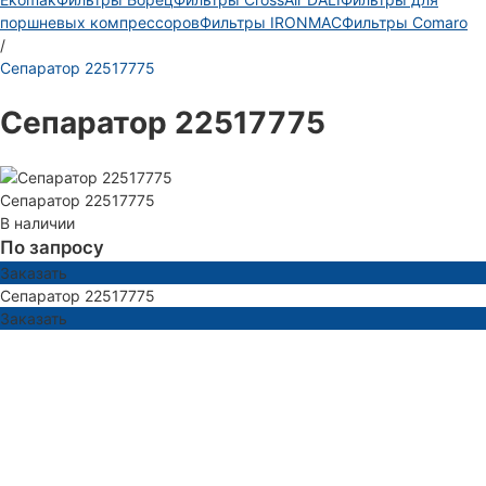
поршневых компрессоров
Фильтры IRONMAC
Фильтры Comaro
/
Сепаратор 22517775
Сепаратор 22517775
Сепаратор 22517775
В наличии
По запросу
Заказать
Сепаратор 22517775
Заказать