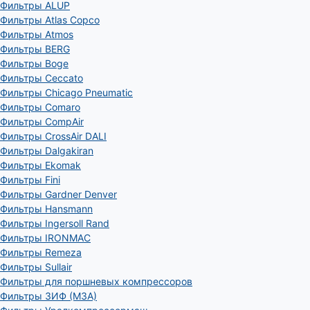
Фильтры ALUP
Фильтры Atlas Copco
Фильтры Atmos
Фильтры BERG
Фильтры Boge
Фильтры Ceccato
Фильтры Chicago Pneumatic
Фильтры Comaro
Фильтры CompAir
Фильтры CrossAir DALI
Фильтры Dalgakiran
Фильтры Ekomak
Фильтры Fini
Фильтры Gardner Denver
Фильтры Hansmann
Фильтры Ingersoll Rand
Фильтры IRONMAC
Фильтры Remeza
Фильтры Sullair
Фильтры для поршневых компрессоров
Фильтры ЗИФ (МЗА)