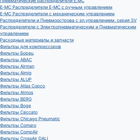
Пневматические распределители E.MC
E-MC Распределители E-MC с ручным управлением
E-MC Распределители с механическим управлением
Распределители и Пневмоострова с эл.управлением. серия SV
Распределители с Электропневматическим и Пневматическим
управлением
Расходные материалы и запчасти
Фильтры для компрессоров
Фильтры Борец
Фильтры ABAC
Фильтры Airman
Фильтры Almig
Фильтры ALUP
Фильтры Atlas Copco
Фильтры Atmos
Фильтры BERG
Фильтры Boge
Фильтры Ceccato
Фильтры Chicago Pneumatic
Фильтры Comaro
Фильтры CompAir
Фильтры CrossAir DALI