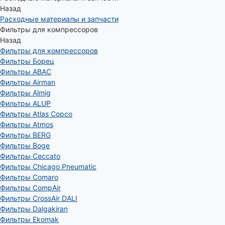
Назад
Расходные материалы и запчасти
Фильтры для компрессоров
Назад
Фильтры для компрессоров
Фильтры Борец
Фильтры ABAC
Фильтры Airman
Фильтры Almig
Фильтры ALUP
Фильтры Atlas Copco
Фильтры Atmos
Фильтры BERG
Фильтры Boge
Фильтры Ceccato
Фильтры Chicago Pneumatic
Фильтры Comaro
Фильтры CompAir
Фильтры CrossAir DALI
Фильтры Dalgakiran
Фильтры Ekomak