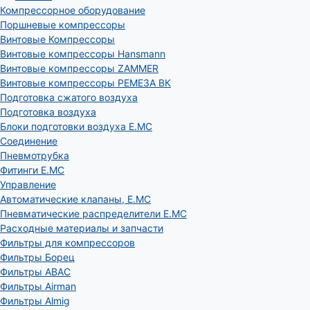
Компрессорное оборудование
Поршневые компрессоры
Винтовые Компрессоры
Винтовые компрессоры Hansmann
Винтовые компрессоры ZAMMER
Винтовые компрессоры РЕМЕЗА ВК
Подготовка сжатого воздуха
Подготовка воздуха
Блоки подготовки воздуха E.MC
Соединение
Пневмотрубка
Фитинги E.MC
Управление
Автоматические клапаны, Е.МС
Пневматические распределители E.MC
Расходные материалы и запчасти
Фильтры для компрессоров
Фильтры Борец
Фильтры ABAC
Фильтры Airman
Фильтры Almig