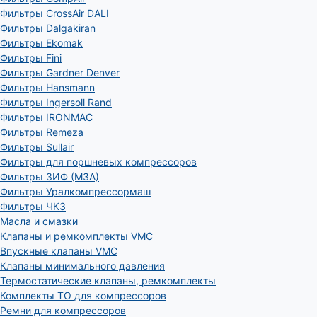
Фильтры CrossAir DALI
Фильтры Dalgakiran
Фильтры Ekomak
Фильтры Fini
Фильтры Gardner Denver
Фильтры Hansmann
Фильтры Ingersoll Rand
Фильтры IRONMAC
Фильтры Remeza
Фильтры Sullair
Фильтры для поршневых компрессоров
Фильтры ЗИФ (МЗА)
Фильтры Уралкомпрессормаш
Фильтры ЧКЗ
Масла и смазки
Клапаны и ремкомплекты VMC
Впускные клапаны VMC
Клапаны минимального давления
Термостатические клапаны, ремкомплекты
Комплекты ТО для компрессоров
Ремни для компрессоров