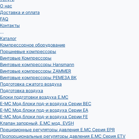
О нас
Доставка и оплата
FAQ
Контакты
...
Каталог
Компрессорное оборудование
Поршневые компрессоры
Винтовые Компрессоры
Винтовые компрессоры Hansmann
Винтовые компрессоры ZAMMER
Винтовые компрессоры РЕМЕЗА ВК
Подготовка сжатого воздуха
Подготовка воздуха
Блоки подготовки воздуха E.MC
E-MC Мод.блоки под-и воздуха Серии BEC
E-MC Мод.блоки под-и воздуха Серии EA
E-MC Мод.блоки под-и воздуха Серии FE
Клапан запорный, E.MC мод. EVSH
Прецизионные регуляторы давления E.MC Серия EPR
Пропорциональные регуляторы давления E.MC Серия ETV