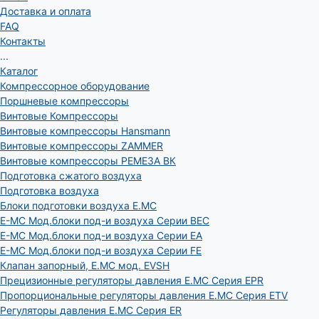
Доставка и оплата
FAQ
Контакты
...
Каталог
Компрессорное оборудование
Поршневые компрессоры
Винтовые Компрессоры
Винтовые компрессоры Hansmann
Винтовые компрессоры ZAMMER
Винтовые компрессоры РЕМЕЗА ВК
Подготовка сжатого воздуха
Подготовка воздуха
Блоки подготовки воздуха E.MC
E-MC Мод.блоки под-и воздуха Серии BEC
E-MC Мод.блоки под-и воздуха Серии EA
E-MC Мод.блоки под-и воздуха Серии FE
Клапан запорный, E.MC мод. EVSH
Прецизионные регуляторы давления E.MC Серия EPR
Пропорциональные регуляторы давления E.MC Серия ETV
Регуляторы давления E.MC Серия ER