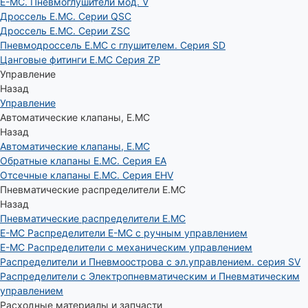
E-MC. Пневмоглушители мод. V
Дроссель E.MC. Серии QSC
Дроссель E.MC. Серии ZSC
Пневмодроссель E.MC с глушителем. Серия SD
Цанговые фитинги E.MC Серия ZP
Управление
Назад
Управление
Автоматические клапаны, Е.МС
Назад
Автоматические клапаны, Е.МС
Обратные клапаны E.MC. Серия EA
Отсечные клапаны E.MC. Серия EHV
Пневматические распределители E.MC
Назад
Пневматические распределители E.MC
E-MC Распределители E-MC с ручным управлением
E-MC Распределители с механическим управлением
Распределители и Пневмоострова с эл.управлением. серия SV
Распределители с Электропневматическим и Пневматическим
управлением
Расходные материалы и запчасти