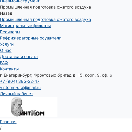
Пневмоинструмент
Промышленная подготовка сжатого воздуха
Назад
Промышленная подготовка сжатого воздуха
Магистральные фильтры
Ресиверы
Рефрижераторные осушители
Услуги
О нас
Доставка и оплата
FAQ
Контакты
г. Екатеринбург, Фронтовых бригад д. 15, корп. 9, оф. 6
+7 (904) 385-22-47
vintcom-ural@mail.ru
Личный кабинет
Главная
/