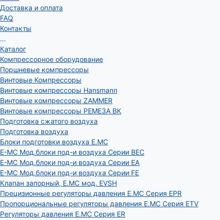
Доставка и оплата
FAQ
Контакты
...
Каталог
Компрессорное оборудование
Поршневые компрессоры
Винтовые Компрессоры
Винтовые компрессоры Hansmann
Винтовые компрессоры ZAMMER
Винтовые компрессоры РЕМЕЗА ВК
Подготовка сжатого воздуха
Подготовка воздуха
Блоки подготовки воздуха E.MC
E-MC Мод.блоки под-и воздуха Серии BEC
E-MC Мод.блоки под-и воздуха Серии EA
E-MC Мод.блоки под-и воздуха Серии FE
Клапан запорный, E.MC мод. EVSH
Прецизионные регуляторы давления E.MC Серия EPR
Пропорциональные регуляторы давления E.MC Серия ETV
Регуляторы давления E.MC Серия ER