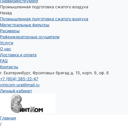
Пневмоинструмент
Промышленная подготовка сжатого воздуха
Назад
Промышленная подготовка сжатого воздуха
Магистральные фильтры
Ресиверы
Рефрижераторные осушители
Услуги
О нас
Доставка и оплата
FAQ
Контакты
г. Екатеринбург, Фронтовых бригад д. 15, корп. 9, оф. 6
+7 (904) 385-22-47
vintcom-ural@mail.ru
Личный кабинет
Главная
/