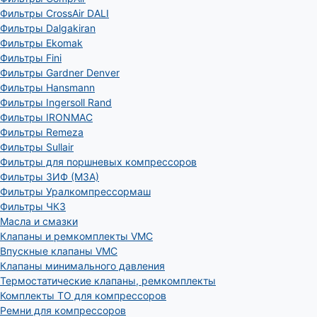
Фильтры CrossAir DALI
Фильтры Dalgakiran
Фильтры Ekomak
Фильтры Fini
Фильтры Gardner Denver
Фильтры Hansmann
Фильтры Ingersoll Rand
Фильтры IRONMAC
Фильтры Remeza
Фильтры Sullair
Фильтры для поршневых компрессоров
Фильтры ЗИФ (МЗА)
Фильтры Уралкомпрессормаш
Фильтры ЧКЗ
Масла и смазки
Клапаны и ремкомплекты VMC
Впускные клапаны VMC
Клапаны минимального давления
Термостатические клапаны, ремкомплекты
Комплекты ТО для компрессоров
Ремни для компрессоров