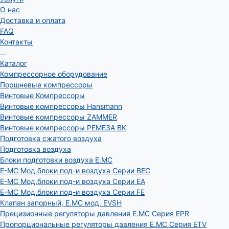
О нас
Доставка и оплата
FAQ
Контакты
...
Каталог
Компрессорное оборудование
Поршневые компрессоры
Винтовые Компрессоры
Винтовые компрессоры Hansmann
Винтовые компрессоры ZAMMER
Винтовые компрессоры РЕМЕЗА ВК
Подготовка сжатого воздуха
Подготовка воздуха
Блоки подготовки воздуха E.MC
E-MC Мод.блоки под-и воздуха Серии BEC
E-MC Мод.блоки под-и воздуха Серии EA
E-MC Мод.блоки под-и воздуха Серии FE
Клапан запорный, E.MC мод. EVSH
Прецизионные регуляторы давления E.MC Серия EPR
Пропорциональные регуляторы давления E.MC Серия ETV