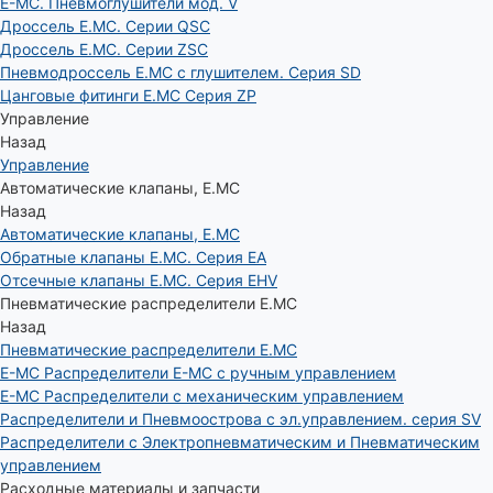
E-MC. Пневмоглушители мод. V
Дроссель E.MC. Серии QSC
Дроссель E.MC. Серии ZSC
Пневмодроссель E.MC с глушителем. Серия SD
Цанговые фитинги E.MC Серия ZP
Управление
Назад
Управление
Автоматические клапаны, Е.МС
Назад
Автоматические клапаны, Е.МС
Обратные клапаны E.MC. Серия EA
Отсечные клапаны E.MC. Серия EHV
Пневматические распределители E.MC
Назад
Пневматические распределители E.MC
E-MC Распределители E-MC с ручным управлением
E-MC Распределители с механическим управлением
Распределители и Пневмоострова с эл.управлением. серия SV
Распределители с Электропневматическим и Пневматическим
управлением
Расходные материалы и запчасти