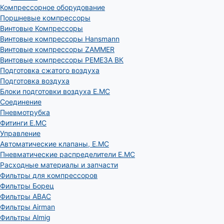
Компрессорное оборудование
Поршневые компрессоры
Винтовые Компрессоры
Винтовые компрессоры Hansmann
Винтовые компрессоры ZAMMER
Винтовые компрессоры РЕМЕЗА ВК
Подготовка сжатого воздуха
Подготовка воздуха
Блоки подготовки воздуха E.MC
Соединение
Пневмотрубка
Фитинги E.MC
Управление
Автоматические клапаны, Е.МС
Пневматические распределители E.MC
Расходные материалы и запчасти
Фильтры для компрессоров
Фильтры Борец
Фильтры ABAC
Фильтры Airman
Фильтры Almig