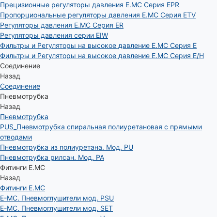
Прецизионные регуляторы давления E.MC Серия EPR
Пропорциональные регуляторы давления E.MC Серия ETV
Регуляторы давления E.MC Серия ER
Регуляторы давления серии EIW
Фильтры и Регуляторы на высокое давление E.MC Серия E
Фильтры и Регуляторы на высокое давление E.MC Серия E/H
Соединение
Назад
Соединение
Пневмотрубка
Назад
Пневмотрубка
PUS_Пневмотрубка спиральная полиуретановая с прямыми
отводами
Пневмотрубка из полиуретана. Мод. РU
Пневмотрубка рилсан. Мод. PA
Фитинги E.MC
Назад
Фитинги E.MC
E-MC. Пневмоглушители мод. PSU
E-MC. Пневмоглушители мод. SET