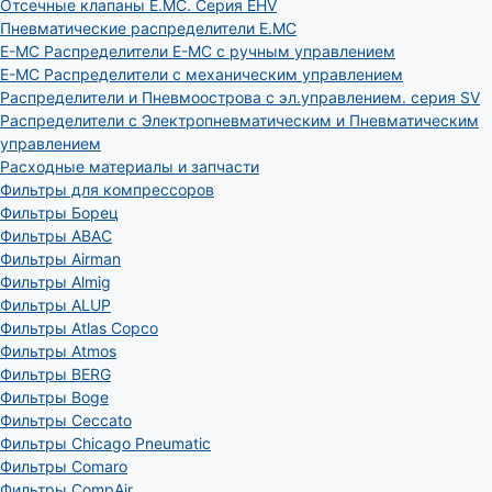
Отсечные клапаны E.MC. Серия EHV
Пневматические распределители E.MC
E-MC Распределители E-MC с ручным управлением
E-MC Распределители с механическим управлением
Распределители и Пневмоострова с эл.управлением. серия SV
Распределители с Электропневматическим и Пневматическим
управлением
Расходные материалы и запчасти
Фильтры для компрессоров
Фильтры Борец
Фильтры ABAC
Фильтры Airman
Фильтры Almig
Фильтры ALUP
Фильтры Atlas Copco
Фильтры Atmos
Фильтры BERG
Фильтры Boge
Фильтры Ceccato
Фильтры Chicago Pneumatic
Фильтры Comaro
Фильтры CompAir