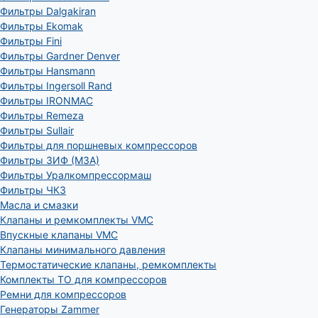
Фильтры Dalgakiran
Фильтры Ekomak
Фильтры Fini
Фильтры Gardner Denver
Фильтры Hansmann
Фильтры Ingersoll Rand
Фильтры IRONMAC
Фильтры Remeza
Фильтры Sullair
Фильтры для поршневых компрессоров
Фильтры ЗИФ (МЗА)
Фильтры Уралкомпрессормаш
Фильтры ЧКЗ
Масла и смазки
Клапаны и ремкомплекты VMC
Впускные клапаны VMC
Клапаны минимального давления
Термостатические клапаны, ремкомплекты
Комплекты ТО для компрессоров
Ремни для компрессоров
Генераторы Zammer