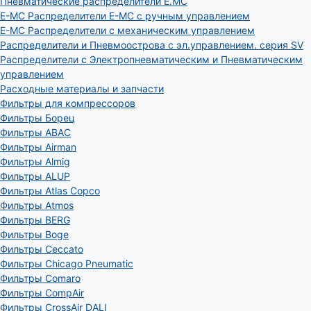
Пневматические распределители E.MC
E-MC Распределители E-MC с ручным управлением
E-MC Распределители с механическим управлением
Распределители и Пневмоострова с эл.управлением. серия SV
Распределители с Электропневматическим и Пневматическим
управлением
Расходные материалы и запчасти
Фильтры для компрессоров
Фильтры Борец
Фильтры ABAC
Фильтры Airman
Фильтры Almig
Фильтры ALUP
Фильтры Atlas Copco
Фильтры Atmos
Фильтры BERG
Фильтры Boge
Фильтры Ceccato
Фильтры Chicago Pneumatic
Фильтры Comaro
Фильтры CompAir
Фильтры CrossAir DALI