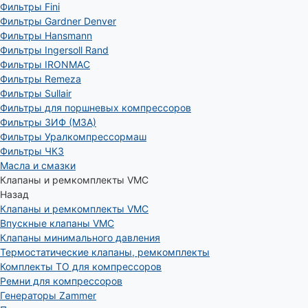
Фильтры Fini
Фильтры Gardner Denver
Фильтры Hansmann
Фильтры Ingersoll Rand
Фильтры IRONMAC
Фильтры Remeza
Фильтры Sullair
Фильтры для поршневых компрессоров
Фильтры ЗИФ (МЗА)
Фильтры Уралкомпрессормаш
Фильтры ЧКЗ
Масла и смазки
Клапаны и ремкомплекты VMC
Назад
Клапаны и ремкомплекты VMC
Впускные клапаны VMC
Клапаны минимального давления
Термостатические клапаны, ремкомплекты
Комплекты ТО для компрессоров
Ремни для компрессоров
Генераторы Zammer