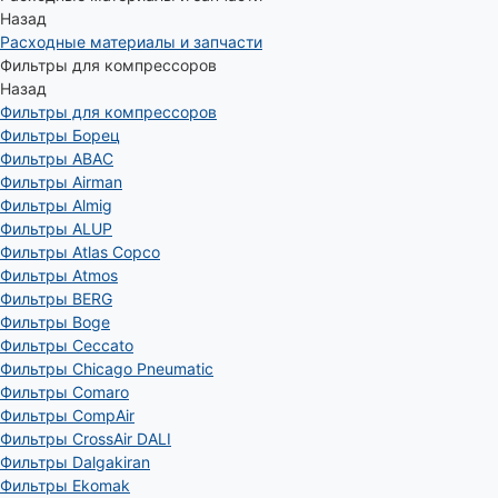
Назад
Расходные материалы и запчасти
Фильтры для компрессоров
Назад
Фильтры для компрессоров
Фильтры Борец
Фильтры ABAC
Фильтры Airman
Фильтры Almig
Фильтры ALUP
Фильтры Atlas Copco
Фильтры Atmos
Фильтры BERG
Фильтры Boge
Фильтры Ceccato
Фильтры Chicago Pneumatic
Фильтры Comaro
Фильтры CompAir
Фильтры CrossAir DALI
Фильтры Dalgakiran
Фильтры Ekomak