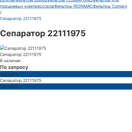
поршневых компрессоров
Фильтры IRONMAC
Фильтры Comaro
/
Сепаратор 22111975
Сепаратор 22111975
Сепаратор 22111975
В наличии
По запросу
Заказать
Сепаратор 22111975
Заказать