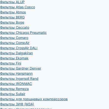
Фильтры ALUP
Фильтры Atlas Copco
Фильтры Atmos
Фильтры BERG
Фильтры Boge
Фильтры Ceccato
Фильтры Chicago Pneumatic
Фильтры Comaro
Фильтры CompAir
Фильтры CrossAir DALI
Фильтры Dalgakiran
Фильтры Ekomak
Фильтры Fini
Фильтры Gardner Denver
Фильтры Hansmann
Фильтры Ingersoll Rand
Фильтры IRONMAC
Фильтры Remeza
Фильтры Sullair
Фильтры для поршневых компрессоров
Фильтры ЗИФ (МЗА)