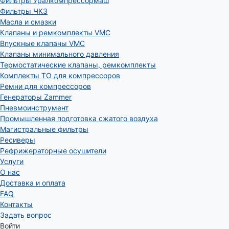
Фильтры Уралкомпрессормаш
Фильтры ЧКЗ
Масла и смазки
Клапаны и ремкомплекты VMC
Впускные клапаны VMC
Клапаны минимального давления
Термостатические клапаны, ремкомплекты
Комплекты ТО для компрессоров
Ремни для компрессоров
Генераторы Zammer
Пневмоинструмент
Промышленная подготовка сжатого воздуха
Магистральные фильтры
Ресиверы
Рефрижераторные осушители
Услуги
О нас
Доставка и оплата
FAQ
Контакты
Задать вопрос
Войти