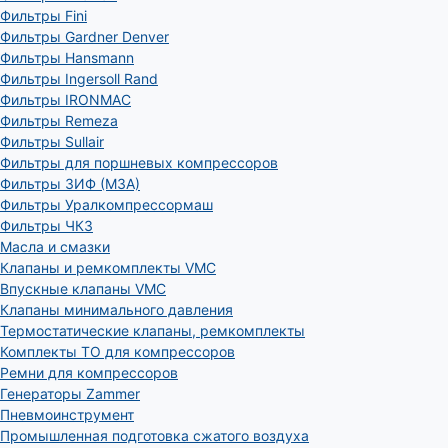
Фильтры Fini
Фильтры Gardner Denver
Фильтры Hansmann
Фильтры Ingersoll Rand
Фильтры IRONMAC
Фильтры Remeza
Фильтры Sullair
Фильтры для поршневых компрессоров
Фильтры ЗИФ (МЗА)
Фильтры Уралкомпрессормаш
Фильтры ЧКЗ
Масла и смазки
Клапаны и ремкомплекты VMC
Впускные клапаны VMC
Клапаны минимального давления
Термостатические клапаны, ремкомплекты
Комплекты ТО для компрессоров
Ремни для компрессоров
Генераторы Zammer
Пневмоинструмент
Промышленная подготовка сжатого воздуха