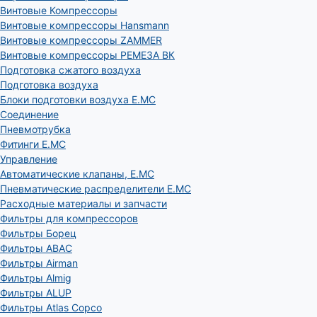
Винтовые Компрессоры
Винтовые компрессоры Hansmann
Винтовые компрессоры ZAMMER
Винтовые компрессоры РЕМЕЗА ВК
Подготовка сжатого воздуха
Подготовка воздуха
Блоки подготовки воздуха E.MC
Соединение
Пневмотрубка
Фитинги E.MC
Управление
Автоматические клапаны, Е.МС
Пневматические распределители E.MC
Расходные материалы и запчасти
Фильтры для компрессоров
Фильтры Борец
Фильтры ABAC
Фильтры Airman
Фильтры Almig
Фильтры ALUP
Фильтры Atlas Copco