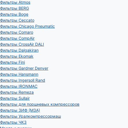
Фильтры Atmos
Фильтры BERG
Фильтры Boge
Фильтры Ceccato
Фильтры Chicago Pneumatic
Фильтры Comaro
Фильтры CompAir
Фильтры CrossAir DALI
Фильтры Dalgakiran
Фильтры Ekomak
Фильтры Fini
Фильтры Gardner Denver
Фильтры Hansmann
Фильтры Ingersoll Rand
Фильтры IRONMAC
Фильтры Remeza
Фильтры Sullair
Фильтры для поршневых компрессоров
Фильтры ЗИФ (МЗА)
Фильтры Уралкомпрессормаш
Фильтры ЧКЗ