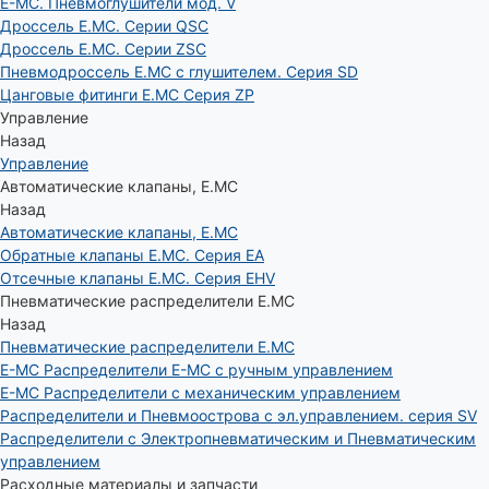
E-MC. Пневмоглушители мод. V
Дроссель E.MC. Серии QSC
Дроссель E.MC. Серии ZSC
Пневмодроссель E.MC с глушителем. Серия SD
Цанговые фитинги E.MC Серия ZP
Управление
Назад
Управление
Автоматические клапаны, Е.МС
Назад
Автоматические клапаны, Е.МС
Обратные клапаны E.MC. Серия EA
Отсечные клапаны E.MC. Серия EHV
Пневматические распределители E.MC
Назад
Пневматические распределители E.MC
E-MC Распределители E-MC с ручным управлением
E-MC Распределители с механическим управлением
Распределители и Пневмоострова с эл.управлением. серия SV
Распределители с Электропневматическим и Пневматическим
управлением
Расходные материалы и запчасти