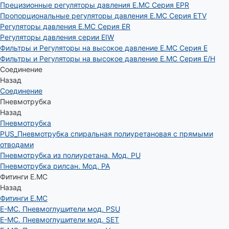
Прецизионные регуляторы давления E.MC Серия EPR
Пропорциональные регуляторы давления E.MC Серия ETV
Регуляторы давления E.MC Серия ER
Регуляторы давления серии EIW
Фильтры и Регуляторы на высокое давление E.MC Серия E
Фильтры и Регуляторы на высокое давление E.MC Серия E/H
Соединение
Назад
Соединение
Пневмотрубка
Назад
Пневмотрубка
PUS_Пневмотрубка спиральная полиуретановая с прямыми
отводами
Пневмотрубка из полиуретана. Мод. РU
Пневмотрубка рилсан. Мод. PA
Фитинги E.MC
Назад
Фитинги E.MC
E-MC. Пневмоглушители мод. PSU
E-MC. Пневмоглушители мод. SET