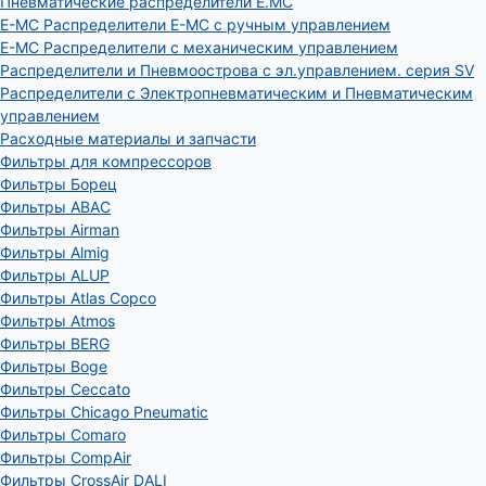
Пневматические распределители E.MC
E-MC Распределители E-MC с ручным управлением
E-MC Распределители с механическим управлением
Распределители и Пневмоострова с эл.управлением. серия SV
Распределители с Электропневматическим и Пневматическим
управлением
Расходные материалы и запчасти
Фильтры для компрессоров
Фильтры Борец
Фильтры ABAC
Фильтры Airman
Фильтры Almig
Фильтры ALUP
Фильтры Atlas Copco
Фильтры Atmos
Фильтры BERG
Фильтры Boge
Фильтры Ceccato
Фильтры Chicago Pneumatic
Фильтры Comaro
Фильтры CompAir
Фильтры CrossAir DALI