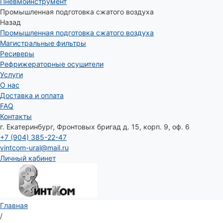
Пневмоинструмент
Промышленная подготовка сжатого воздуха
Назад
Промышленная подготовка сжатого воздуха
Магистральные фильтры
Ресиверы
Рефрижераторные осушители
Услуги
О нас
Доставка и оплата
FAQ
Контакты
г. Екатеринбург, Фронтовых бригад д. 15, корп. 9, оф. 6
+7 (904) 385-22-47
vintcom-ural@mail.ru
Личный кабинет
Главная
/