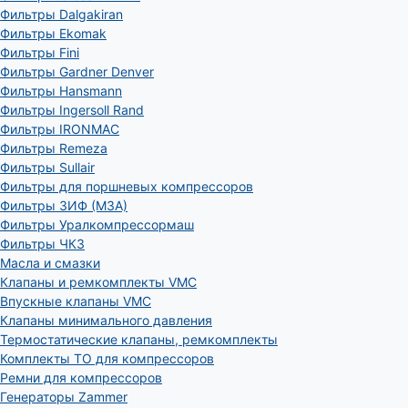
Фильтры Dalgakiran
Фильтры Ekomak
Фильтры Fini
Фильтры Gardner Denver
Фильтры Hansmann
Фильтры Ingersoll Rand
Фильтры IRONMAC
Фильтры Remeza
Фильтры Sullair
Фильтры для поршневых компрессоров
Фильтры ЗИФ (МЗА)
Фильтры Уралкомпрессормаш
Фильтры ЧКЗ
Масла и смазки
Клапаны и ремкомплекты VMC
Впускные клапаны VMC
Клапаны минимального давления
Термостатические клапаны, ремкомплекты
Комплекты ТО для компрессоров
Ремни для компрессоров
Генераторы Zammer