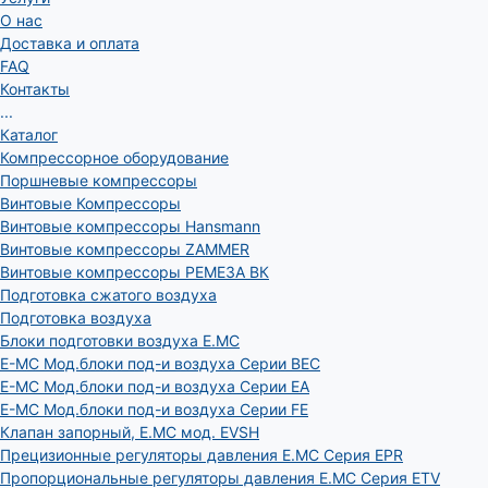
О нас
Доставка и оплата
FAQ
Контакты
...
Каталог
Компрессорное оборудование
Поршневые компрессоры
Винтовые Компрессоры
Винтовые компрессоры Hansmann
Винтовые компрессоры ZAMMER
Винтовые компрессоры РЕМЕЗА ВК
Подготовка сжатого воздуха
Подготовка воздуха
Блоки подготовки воздуха E.MC
E-MC Мод.блоки под-и воздуха Серии BEC
E-MC Мод.блоки под-и воздуха Серии EA
E-MC Мод.блоки под-и воздуха Серии FE
Клапан запорный, E.MC мод. EVSH
Прецизионные регуляторы давления E.MC Серия EPR
Пропорциональные регуляторы давления E.MC Серия ETV