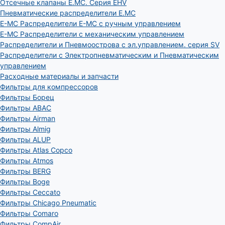
Отсечные клапаны E.MC. Серия EHV
Пневматические распределители E.MC
E-MC Распределители E-MC с ручным управлением
E-MC Распределители с механическим управлением
Распределители и Пневмоострова с эл.управлением. серия SV
Распределители с Электропневматическим и Пневматическим
управлением
Расходные материалы и запчасти
Фильтры для компрессоров
Фильтры Борец
Фильтры ABAC
Фильтры Airman
Фильтры Almig
Фильтры ALUP
Фильтры Atlas Copco
Фильтры Atmos
Фильтры BERG
Фильтры Boge
Фильтры Ceccato
Фильтры Chicago Pneumatic
Фильтры Comaro
Фильтры CompAir