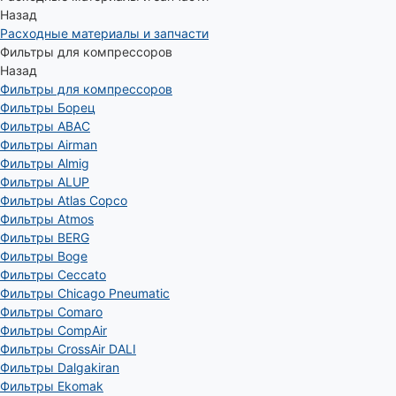
Назад
Расходные материалы и запчасти
Фильтры для компрессоров
Назад
Фильтры для компрессоров
Фильтры Борец
Фильтры ABAC
Фильтры Airman
Фильтры Almig
Фильтры ALUP
Фильтры Atlas Copco
Фильтры Atmos
Фильтры BERG
Фильтры Boge
Фильтры Ceccato
Фильтры Chicago Pneumatic
Фильтры Comaro
Фильтры CompAir
Фильтры CrossAir DALI
Фильтры Dalgakiran
Фильтры Ekomak