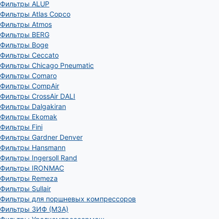
Фильтры ALUP
Фильтры Atlas Copco
Фильтры Atmos
Фильтры BERG
Фильтры Boge
Фильтры Ceccato
Фильтры Chicago Pneumatic
Фильтры Comaro
Фильтры CompAir
Фильтры CrossAir DALI
Фильтры Dalgakiran
Фильтры Ekomak
Фильтры Fini
Фильтры Gardner Denver
Фильтры Hansmann
Фильтры Ingersoll Rand
Фильтры IRONMAC
Фильтры Remeza
Фильтры Sullair
Фильтры для поршневых компрессоров
Фильтры ЗИФ (МЗА)