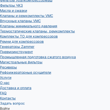
Фильтры Уралкомпрессормаш
Фильтры ЧКЗ
Масла и смазки
Клапаны и ремкомплекты VMC
Впускные клапаны VMC
Клапаны минимального давления
Термостатические клапаны, ремкомплекты
Комплекты ТО для компрессоров
Ремни для компрессоров
Генераторы Zammer
Пневмоинструмент
Промышленная подготовка сжатого воздуха
Магистральные фильтры
Ресиверы
Рефрижераторные осушители
Услуги
О нас
Доставка и оплата
FAQ
Контакты
Задать вопрос
Войти