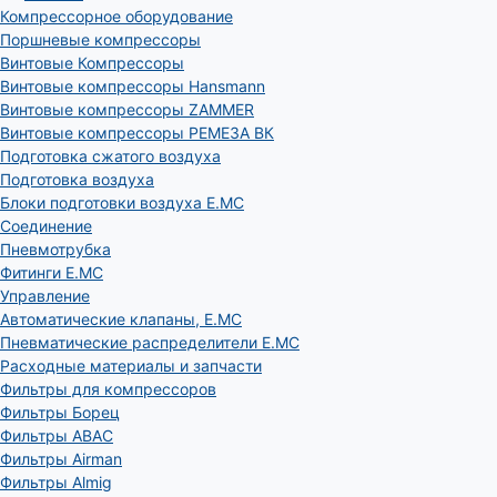
Компрессорное оборудование
Поршневые компрессоры
Винтовые Компрессоры
Винтовые компрессоры Hansmann
Винтовые компрессоры ZAMMER
Винтовые компрессоры РЕМЕЗА ВК
Подготовка сжатого воздуха
Подготовка воздуха
Блоки подготовки воздуха E.MC
Соединение
Пневмотрубка
Фитинги E.MC
Управление
Автоматические клапаны, Е.МС
Пневматические распределители E.MC
Расходные материалы и запчасти
Фильтры для компрессоров
Фильтры Борец
Фильтры ABAC
Фильтры Airman
Фильтры Almig