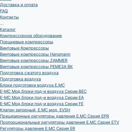
Доставка и оплата
FAQ
Контакты
...
Каталог
Компрессорное оборудование
Поршневые компрессоры
Винтовые Компрессоры
Винтовые компрессоры Hansmann
Винтовые компрессоры ZAMMER
Винтовые компрессоры РЕМЕЗА ВК
Подготовка сжатого воздуха
Подготовка воздуха
Блоки подготовки воздуха E.MC
E-MC Мод.блоки под-и воздуха Серии BEC
E-MC Мод.блоки под-и воздуха Серии EA
E-MC Мод.блоки под-и воздуха Серии FE
Клапан запорный, E.MC мод. EVSH
Прецизионные регуляторы давления E.MC Серия EPR
Пропорциональные регуляторы давления E.MC Серия ETV
Регуляторы давления E.MC Серия ER