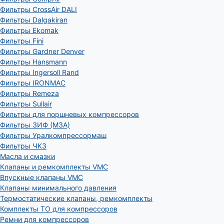
Фильтры CrossAir DALI
Фильтры Dalgakiran
Фильтры Ekomak
Фильтры Fini
Фильтры Gardner Denver
Фильтры Hansmann
Фильтры Ingersoll Rand
Фильтры IRONMAC
Фильтры Remeza
Фильтры Sullair
Фильтры для поршневых компрессоров
Фильтры ЗИФ (МЗА)
Фильтры Уралкомпрессормаш
Фильтры ЧКЗ
Масла и смазки
Клапаны и ремкомплекты VMC
Впускные клапаны VMC
Клапаны минимального давления
Термостатические клапаны, ремкомплекты
Комплекты ТО для компрессоров
Ремни для компрессоров