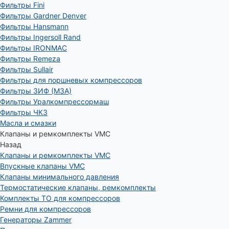
Фильтры Fini
Фильтры Gardner Denver
Фильтры Hansmann
Фильтры Ingersoll Rand
Фильтры IRONMAC
Фильтры Remeza
Фильтры Sullair
Фильтры для поршневых компрессоров
Фильтры ЗИФ (МЗА)
Фильтры Уралкомпрессормаш
Фильтры ЧКЗ
Масла и смазки
Клапаны и ремкомплекты VMC
Назад
Клапаны и ремкомплекты VMC
Впускные клапаны VMC
Клапаны минимального давления
Термостатические клапаны, ремкомплекты
Комплекты ТО для компрессоров
Ремни для компрессоров
Генераторы Zammer