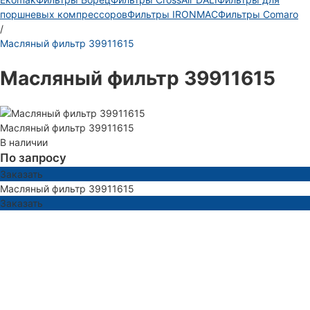
поршневых компрессоров
Фильтры IRONMAC
Фильтры Comaro
/
Масляный фильтр 39911615
Масляный фильтр 39911615
Масляный фильтр 39911615
В наличии
По запросу
Заказать
Масляный фильтр 39911615
Заказать