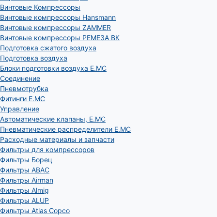
Винтовые Компрессоры
Винтовые компрессоры Hansmann
Винтовые компрессоры ZAMMER
Винтовые компрессоры РЕМЕЗА ВК
Подготовка сжатого воздуха
Подготовка воздуха
Блоки подготовки воздуха E.MC
Соединение
Пневмотрубка
Фитинги E.MC
Управление
Автоматические клапаны, Е.МС
Пневматические распределители E.MC
Расходные материалы и запчасти
Фильтры для компрессоров
Фильтры Борец
Фильтры ABAC
Фильтры Airman
Фильтры Almig
Фильтры ALUP
Фильтры Atlas Copco