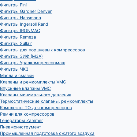
Фильтры Fini
Фильтры Gardner Denver
Фильтры Hansmann
Фильтры Ingersoll Rand
Фильтры IRONMAC
Фильтры Remeza
Фильтры Sullair
Фильтры для поршневых компрессоров
Фильтры ЗИФ (МЗА)
Фильтры Уралкомпрессормаш
Фильтры ЧКЗ
Масла и смазки
Клапаны и ремкомплекты VMC
Впускные клапаны VMC
Клапаны минимального давления
Термостатические клапаны, ремкомплекты
Комплекты ТО для компрессоров
Ремни для компрессоров
Генераторы Zammer
Пневмоинструмент
Промышленная подготовка сжатого воздуха