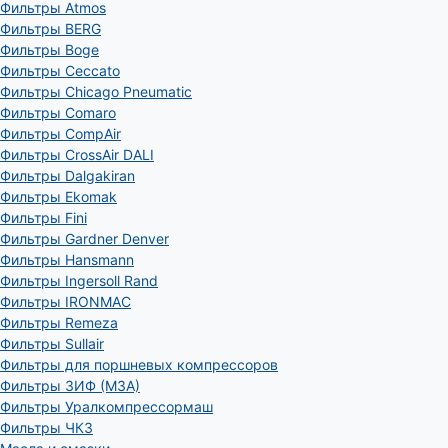
Фильтры Atmos
Фильтры BERG
Фильтры Boge
Фильтры Ceccato
Фильтры Chicago Pneumatic
Фильтры Comaro
Фильтры CompAir
Фильтры CrossAir DALI
Фильтры Dalgakiran
Фильтры Ekomak
Фильтры Fini
Фильтры Gardner Denver
Фильтры Hansmann
Фильтры Ingersoll Rand
Фильтры IRONMAC
Фильтры Remeza
Фильтры Sullair
Фильтры для поршневых компрессоров
Фильтры ЗИФ (МЗА)
Фильтры Уралкомпрессормаш
Фильтры ЧКЗ