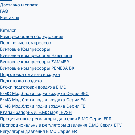
Доставка и оплата
FAQ
Контакты
...
Каталог
Компрессорное оборудование
Поршневые компрессоры
Винтовые Компрессоры
Винтовые компрессоры Hansmann
Винтовые компрессоры ZAMMER
Винтовые компрессоры РЕМЕЗА ВК
Подготовка сжатого воздуха
Подготовка воздуха
Блоки подготовки воздуха E.MC
E-MC Мод.блоки под-и воздуха Серии BEC
E-MC Мод.блоки под-и воздуха Серии EA
E-MC Мод.блоки под-и воздуха Серии FE
Клапан запорный, E.MC мод. EVSH
Прецизионные регуляторы давления E.MC Серия EPR
Пропорциональные регуляторы давления E.MC Серия ETV
Регуляторы давления E.MC Серия ER