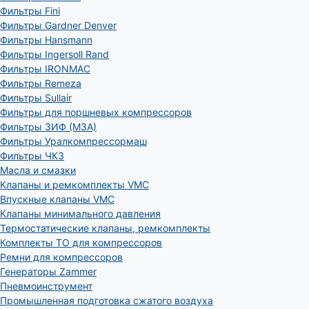
Фильтры Fini
Фильтры Gardner Denver
Фильтры Hansmann
Фильтры Ingersoll Rand
Фильтры IRONMAC
Фильтры Remeza
Фильтры Sullair
Фильтры для поршневых компрессоров
Фильтры ЗИФ (МЗА)
Фильтры Уралкомпрессормаш
Фильтры ЧКЗ
Масла и смазки
Клапаны и ремкомплекты VMC
Впускные клапаны VMC
Клапаны минимального давления
Термостатические клапаны, ремкомплекты
Комплекты ТО для компрессоров
Ремни для компрессоров
Генераторы Zammer
Пневмоинструмент
Промышленная подготовка сжатого воздуха