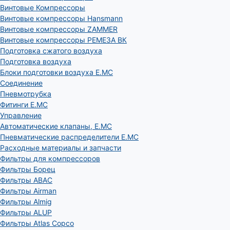
Винтовые Компрессоры
Винтовые компрессоры Hansmann
Винтовые компрессоры ZAMMER
Винтовые компрессоры РЕМЕЗА ВК
Подготовка сжатого воздуха
Подготовка воздуха
Блоки подготовки воздуха E.MC
Соединение
Пневмотрубка
Фитинги E.MC
Управление
Автоматические клапаны, Е.МС
Пневматические распределители E.MC
Расходные материалы и запчасти
Фильтры для компрессоров
Фильтры Борец
Фильтры ABAC
Фильтры Airman
Фильтры Almig
Фильтры ALUP
Фильтры Atlas Copco