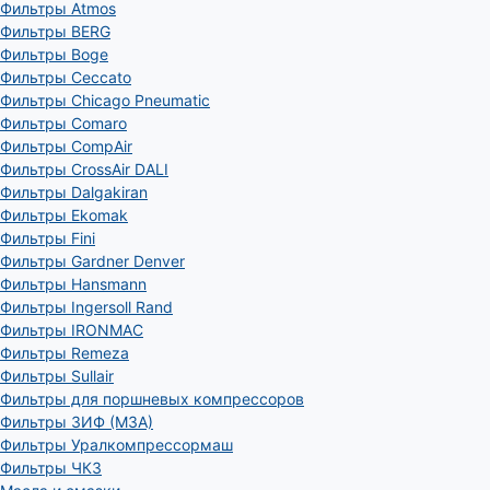
Фильтры Atmos
Фильтры BERG
Фильтры Boge
Фильтры Ceccato
Фильтры Chicago Pneumatic
Фильтры Comaro
Фильтры CompAir
Фильтры CrossAir DALI
Фильтры Dalgakiran
Фильтры Ekomak
Фильтры Fini
Фильтры Gardner Denver
Фильтры Hansmann
Фильтры Ingersoll Rand
Фильтры IRONMAC
Фильтры Remeza
Фильтры Sullair
Фильтры для поршневых компрессоров
Фильтры ЗИФ (МЗА)
Фильтры Уралкомпрессормаш
Фильтры ЧКЗ