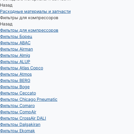
Назад
Расходные материалы и запчасти
Фильтры для компрессоров
Назад
Фильтры для компрессоров
Фильтры Борец
Фильтры ABAC
Фильтры Airman
Фильтры Almig
Фильтры ALUP
Фильтры Atlas Copco
Фильтры Atmos
Фильтры BERG
Фильтры Boge
Фильтры Ceccato
Фильтры Chicago Pneumatic
Фильтры Comaro
Фильтры CompAir
Фильтры CrossAir DALI
Фильтры Dalgakiran
Фильтры Ekomak