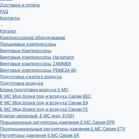
Доставка и оплата
FAQ
Контакты
...
Каталог
Компрессорное оборудование
Поршневые компрессоры
Винтовые Компрессоры
Винтовые компрессоры Hansmann
Винтовые компрессоры ZAMMER
Винтовые компрессоры РЕМЕЗА ВК
Подготовка сжатого воздуха
Подготовка воздуха
Блоки подготовки воздуха E.MC
E-MC Мод.блоки под-и воздуха Серии BEC
E-MC Мод.блоки под-и воздуха Серии EA
E-MC Мод.блоки под-и воздуха Серии FE
Клапан запорный, E.MC мод. EVSH
Прецизионные регуляторы давления E.MC Серия EPR
Пропорциональные регуляторы давления E.MC Серия ETV
Регуляторы давления E.MC Серия ER