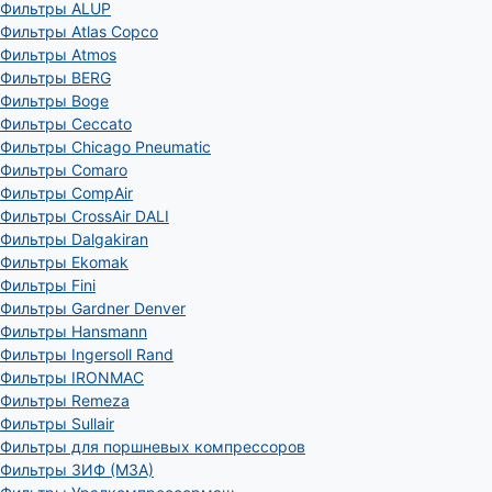
Фильтры ALUP
Фильтры Atlas Copco
Фильтры Atmos
Фильтры BERG
Фильтры Boge
Фильтры Ceccato
Фильтры Chicago Pneumatic
Фильтры Comaro
Фильтры CompAir
Фильтры CrossAir DALI
Фильтры Dalgakiran
Фильтры Ekomak
Фильтры Fini
Фильтры Gardner Denver
Фильтры Hansmann
Фильтры Ingersoll Rand
Фильтры IRONMAC
Фильтры Remeza
Фильтры Sullair
Фильтры для поршневых компрессоров
Фильтры ЗИФ (МЗА)