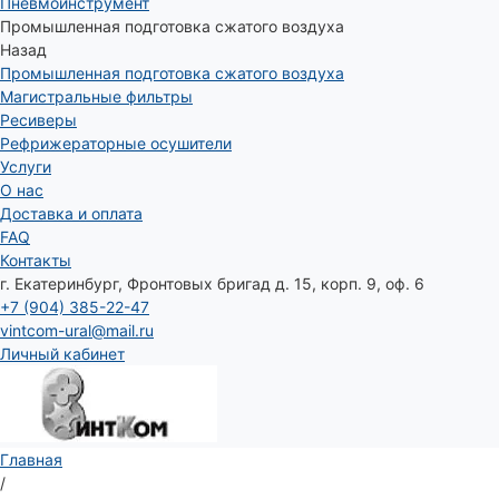
Пневмоинструмент
Промышленная подготовка сжатого воздуха
Назад
Промышленная подготовка сжатого воздуха
Магистральные фильтры
Ресиверы
Рефрижераторные осушители
Услуги
О нас
Доставка и оплата
FAQ
Контакты
г. Екатеринбург, Фронтовых бригад д. 15, корп. 9, оф. 6
+7 (904) 385-22-47
vintcom-ural@mail.ru
Личный кабинет
Главная
/