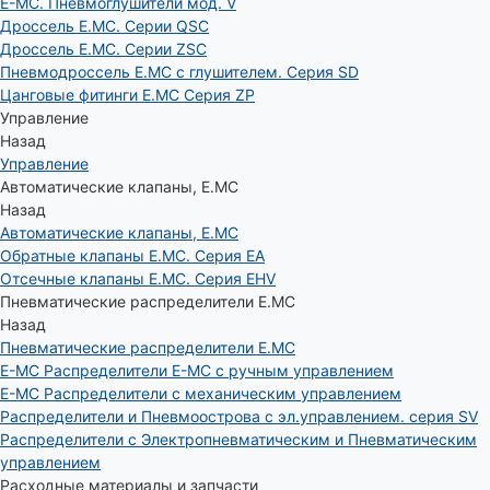
E-MC. Пневмоглушители мод. V
Дроссель E.MC. Серии QSC
Дроссель E.MC. Серии ZSC
Пневмодроссель E.MC с глушителем. Серия SD
Цанговые фитинги E.MC Серия ZP
Управление
Назад
Управление
Автоматические клапаны, Е.МС
Назад
Автоматические клапаны, Е.МС
Обратные клапаны E.MC. Серия EA
Отсечные клапаны E.MC. Серия EHV
Пневматические распределители E.MC
Назад
Пневматические распределители E.MC
E-MC Распределители E-MC с ручным управлением
E-MC Распределители с механическим управлением
Распределители и Пневмоострова с эл.управлением. серия SV
Распределители с Электропневматическим и Пневматическим
управлением
Расходные материалы и запчасти