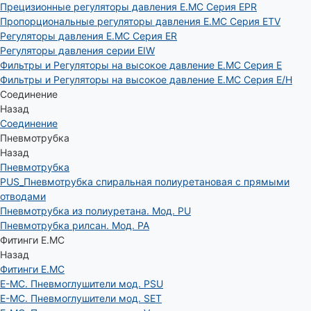
Прецизионные регуляторы давления E.MC Серия EPR
Пропорциональные регуляторы давления E.MC Серия ETV
Регуляторы давления E.MC Серия ER
Регуляторы давления серии EIW
Фильтры и Регуляторы на высокое давление E.MC Серия E
Фильтры и Регуляторы на высокое давление E.MC Серия E/H
Соединение
Назад
Соединение
Пневмотрубка
Назад
Пневмотрубка
PUS_Пневмотрубка спиральная полиуретановая с прямыми
отводами
Пневмотрубка из полиуретана. Мод. РU
Пневмотрубка рилсан. Мод. PA
Фитинги E.MC
Назад
Фитинги E.MC
E-MC. Пневмоглушители мод. PSU
E-MC. Пневмоглушители мод. SET