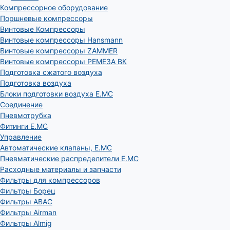
Компрессорное оборудование
Поршневые компрессоры
Винтовые Компрессоры
Винтовые компрессоры Hansmann
Винтовые компрессоры ZAMMER
Винтовые компрессоры РЕМЕЗА ВК
Подготовка сжатого воздуха
Подготовка воздуха
Блоки подготовки воздуха E.MC
Соединение
Пневмотрубка
Фитинги E.MC
Управление
Автоматические клапаны, Е.МС
Пневматические распределители E.MC
Расходные материалы и запчасти
Фильтры для компрессоров
Фильтры Борец
Фильтры ABAC
Фильтры Airman
Фильтры Almig