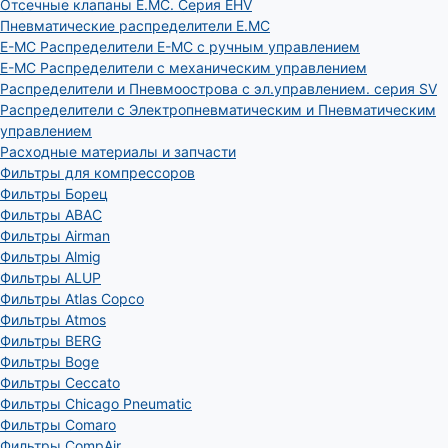
Отсечные клапаны E.MC. Серия EHV
Пневматические распределители E.MC
E-MC Распределители E-MC с ручным управлением
E-MC Распределители с механическим управлением
Распределители и Пневмоострова с эл.управлением. серия SV
Распределители с Электропневматическим и Пневматическим
управлением
Расходные материалы и запчасти
Фильтры для компрессоров
Фильтры Борец
Фильтры ABAC
Фильтры Airman
Фильтры Almig
Фильтры ALUP
Фильтры Atlas Copco
Фильтры Atmos
Фильтры BERG
Фильтры Boge
Фильтры Ceccato
Фильтры Chicago Pneumatic
Фильтры Comaro
Фильтры CompAir