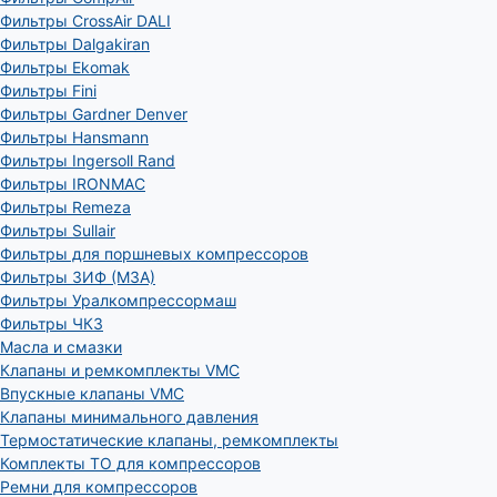
Фильтры CrossAir DALI
Фильтры Dalgakiran
Фильтры Ekomak
Фильтры Fini
Фильтры Gardner Denver
Фильтры Hansmann
Фильтры Ingersoll Rand
Фильтры IRONMAC
Фильтры Remeza
Фильтры Sullair
Фильтры для поршневых компрессоров
Фильтры ЗИФ (МЗА)
Фильтры Уралкомпрессормаш
Фильтры ЧКЗ
Масла и смазки
Клапаны и ремкомплекты VMC
Впускные клапаны VMC
Клапаны минимального давления
Термостатические клапаны, ремкомплекты
Комплекты ТО для компрессоров
Ремни для компрессоров