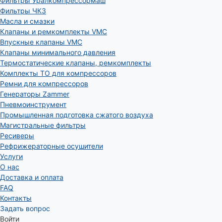
Фильтры Уралкомпрессормаш
Фильтры ЧКЗ
Масла и смазки
Клапаны и ремкомплекты VMC
Впускные клапаны VMC
Клапаны минимального давления
Термостатические клапаны, ремкомплекты
Комплекты ТО для компрессоров
Ремни для компрессоров
Генераторы Zammer
Пневмоинструмент
Промышленная подготовка сжатого воздуха
Магистральные фильтры
Ресиверы
Рефрижераторные осушители
Услуги
О нас
Доставка и оплата
FAQ
Контакты
Задать вопрос
Войти