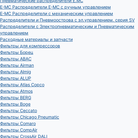
Пневматические распределители E.MC
E-MC Распределители E-MC с ручным управлением
E-MC Распределители с механическим управлением
Распределители и Пневмоострова с эл.управлением. серия SV
Распределители с Электропневматическим и Пневматическим
управлением
Расходные материалы и запчасти
Фильтры для компрессоров
Фильтры Борец
Фильтры ABAC
Фильтры Airman
Фильтры Almig
Фильтры ALUP
Фильтры Atlas Copco
Фильтры Atmos
Фильтры BERG
Фильтры Boge
Фильтры Ceccato
Фильтры Chicago Pneumatic
Фильтры Comaro
Фильтры CompAir
Фильтры CrossAir DALI