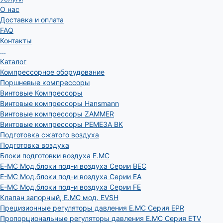
О нас
Доставка и оплата
FAQ
Контакты
...
Каталог
Компрессорное оборудование
Поршневые компрессоры
Винтовые Компрессоры
Винтовые компрессоры Hansmann
Винтовые компрессоры ZAMMER
Винтовые компрессоры РЕМЕЗА ВК
Подготовка сжатого воздуха
Подготовка воздуха
Блоки подготовки воздуха E.MC
E-MC Мод.блоки под-и воздуха Серии BEC
E-MC Мод.блоки под-и воздуха Серии EA
E-MC Мод.блоки под-и воздуха Серии FE
Клапан запорный, E.MC мод. EVSH
Прецизионные регуляторы давления E.MC Серия EPR
Пропорциональные регуляторы давления E.MC Серия ETV