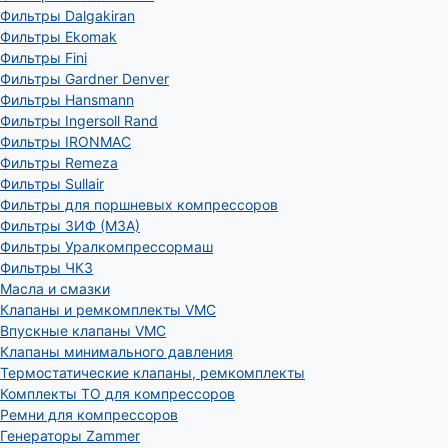
Фильтры Dalgakiran
Фильтры Ekomak
Фильтры Fini
Фильтры Gardner Denver
Фильтры Hansmann
Фильтры Ingersoll Rand
Фильтры IRONMAC
Фильтры Remeza
Фильтры Sullair
Фильтры для поршневых компрессоров
Фильтры ЗИФ (МЗА)
Фильтры Уралкомпрессормаш
Фильтры ЧКЗ
Масла и смазки
Клапаны и ремкомплекты VMC
Впускные клапаны VMC
Клапаны минимального давления
Термостатические клапаны, ремкомплекты
Комплекты ТО для компрессоров
Ремни для компрессоров
Генераторы Zammer