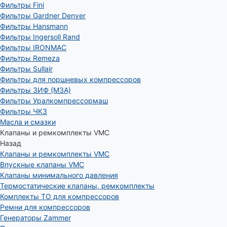
Фильтры Fini
Фильтры Gardner Denver
Фильтры Hansmann
Фильтры Ingersoll Rand
Фильтры IRONMAC
Фильтры Remeza
Фильтры Sullair
Фильтры для поршневых компрессоров
Фильтры ЗИФ (МЗА)
Фильтры Уралкомпрессормаш
Фильтры ЧКЗ
Масла и смазки
Клапаны и ремкомплекты VMC
Назад
Клапаны и ремкомплекты VMC
Впускные клапаны VMC
Клапаны минимального давления
Термостатические клапаны, ремкомплекты
Комплекты ТО для компрессоров
Ремни для компрессоров
Генераторы Zammer