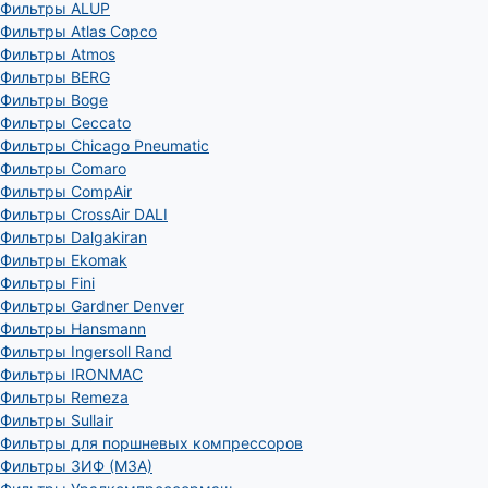
Фильтры ALUP
Фильтры Atlas Copco
Фильтры Atmos
Фильтры BERG
Фильтры Boge
Фильтры Ceccato
Фильтры Chicago Pneumatic
Фильтры Comaro
Фильтры CompAir
Фильтры CrossAir DALI
Фильтры Dalgakiran
Фильтры Ekomak
Фильтры Fini
Фильтры Gardner Denver
Фильтры Hansmann
Фильтры Ingersoll Rand
Фильтры IRONMAC
Фильтры Remeza
Фильтры Sullair
Фильтры для поршневых компрессоров
Фильтры ЗИФ (МЗА)