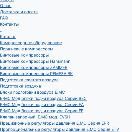
О нас
Доставка и оплата
FAQ
Контакты
...
Каталог
Компрессорное оборудование
Поршневые компрессоры
Винтовые Компрессоры
Винтовые компрессоры Hansmann
Винтовые компрессоры ZAMMER
Винтовые компрессоры РЕМЕЗА ВК
Подготовка сжатого воздуха
Подготовка воздуха
Блоки подготовки воздуха E.MC
E-MC Мод.блоки под-и воздуха Серии BEC
E-MC Мод.блоки под-и воздуха Серии EA
E-MC Мод.блоки под-и воздуха Серии FE
Клапан запорный, E.MC мод. EVSH
Прецизионные регуляторы давления E.MC Серия EPR
Пропорциональные регуляторы давления E.MC Серия ETV