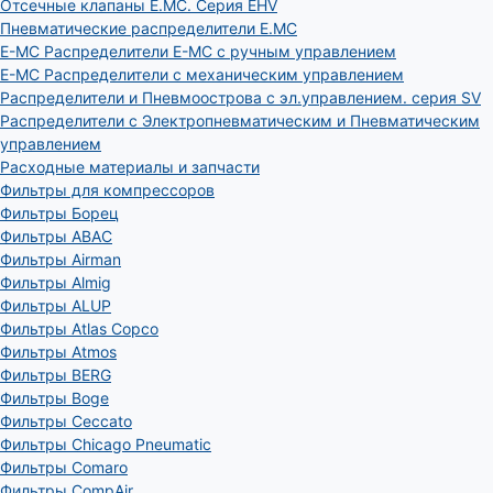
Отсечные клапаны E.MC. Серия EHV
Пневматические распределители E.MC
E-MC Распределители E-MC с ручным управлением
E-MC Распределители с механическим управлением
Распределители и Пневмоострова с эл.управлением. серия SV
Распределители с Электропневматическим и Пневматическим
управлением
Расходные материалы и запчасти
Фильтры для компрессоров
Фильтры Борец
Фильтры ABAC
Фильтры Airman
Фильтры Almig
Фильтры ALUP
Фильтры Atlas Copco
Фильтры Atmos
Фильтры BERG
Фильтры Boge
Фильтры Ceccato
Фильтры Chicago Pneumatic
Фильтры Comaro
Фильтры CompAir