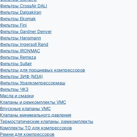
Фильтры CrossAir DALI
Фильтры Dalgakiran
Фильтры Ekomak
Фильтры Fini
Фильтры Gardner Denver
Фильтры Hansmann
Фильтры Ingersoll Rand
Фильтры IRONMAC
Фильтры Remeza
Фильтры Sullair
Фильтры для поршневых компрессоров
Фильтры ЗИФ (МЗА)
Фильтры Уралкомпрессормаш
Фильтры ЧКЗ
Масла и смазки
Клапаны и ремкомплекты VMC
Впускные клапаны VMC
Клапаны минимального давления
Термостатические клапаны, ремкомплекты
Комплекты ТО для компрессоров
Ремни для компрессоров