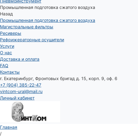
Пневмоинструмент
Промышленная подготовка сжатого воздуха
Назад
Промышленная подготовка сжатого воздуха
Магистральные фильтры
Ресиверы
Рефрижераторные осушители
Услуги
О нас
Доставка и оплата
FAQ
Контакты
г. Екатеринбург, Фронтовых бригад д. 15, корп. 9, оф. 6
+7 (904) 385-22-47
vintcom-ural@mail.ru
Личный кабинет
Главная
/