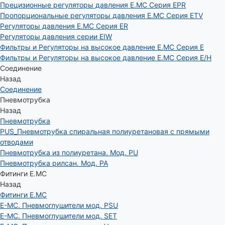
Прецизионные регуляторы давления E.MC Серия EPR
Пропорциональные регуляторы давления E.MC Серия ETV
Регуляторы давления E.MC Серия ER
Регуляторы давления серии EIW
Фильтры и Регуляторы на высокое давление E.MC Серия E
Фильтры и Регуляторы на высокое давление E.MC Серия E/H
Соединение
Назад
Соединение
Пневмотрубка
Назад
Пневмотрубка
PUS_Пневмотрубка спиральная полиуретановая с прямыми
отводами
Пневмотрубка из полиуретана. Мод. РU
Пневмотрубка рилсан. Мод. PA
Фитинги E.MC
Назад
Фитинги E.MC
E-MC. Пневмоглушители мод. PSU
E-MC. Пневмоглушители мод. SET