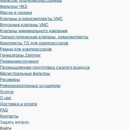
Фильтры Уралкомпрессормаш
Фильтры ЧКЗ
Масла и смазки
Клапаны и ремкомплекты VMC
Впускные клапаны VMC
Клапаны минимального давления
Термостатические клапаны, ремкомплекты
Комплекты ТО для компрессоров
Ремни для компрессоров
Генераторы Zammer
Пневмоинструмент
Промышленная подготовка сжатого воздуха
Магистральные фильтры
Ресиверы
Рефрижераторные осушители
Услуги
О нас
Доставка и оплата
FAQ
Контакты
Задать вопрос
Войти