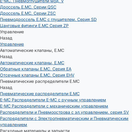
E-MC. Пневмоглушители мод. V
Дроссель E.MC. Серии QSC
Дроссель E.MC. Серии ZSC
Пневмодроссель E.MC с глушителем. Серия SD
Цанговые фитинги E.MC Серия ZP
Управление
Назад
Управление
Автоматические клапаны, Е.МС
Назад
Автоматические клапаны, Е.МС
Обратные клапаны E.MC. Серия EA
Отсечные клапаны E.MC. Серия EHV
Пневматические распределители E.MC
Назад
Пневматические распределители E.MC
E-MC Распределители E-MC с ручным управлением
E-MC Распределители с механическим управлением
Распределители и Пневмоострова с эл.управлением. серия SV
Распределители с Электропневматическим и Пневматическим
управлением
Расходные материалы и запчасти