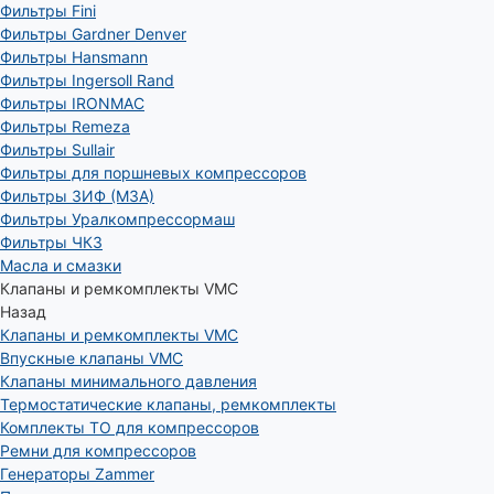
Фильтры Fini
Фильтры Gardner Denver
Фильтры Hansmann
Фильтры Ingersoll Rand
Фильтры IRONMAC
Фильтры Remeza
Фильтры Sullair
Фильтры для поршневых компрессоров
Фильтры ЗИФ (МЗА)
Фильтры Уралкомпрессормаш
Фильтры ЧКЗ
Масла и смазки
Клапаны и ремкомплекты VMC
Назад
Клапаны и ремкомплекты VMC
Впускные клапаны VMC
Клапаны минимального давления
Термостатические клапаны, ремкомплекты
Комплекты ТО для компрессоров
Ремни для компрессоров
Генераторы Zammer