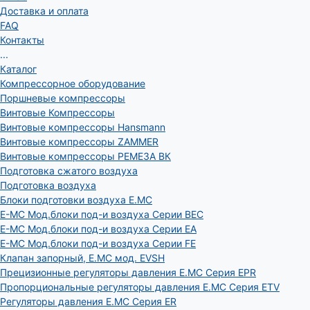
Доставка и оплата
FAQ
Контакты
...
Каталог
Компрессорное оборудование
Поршневые компрессоры
Винтовые Компрессоры
Винтовые компрессоры Hansmann
Винтовые компрессоры ZAMMER
Винтовые компрессоры РЕМЕЗА ВК
Подготовка сжатого воздуха
Подготовка воздуха
Блоки подготовки воздуха E.MC
E-MC Мод.блоки под-и воздуха Серии BEC
E-MC Мод.блоки под-и воздуха Серии EA
E-MC Мод.блоки под-и воздуха Серии FE
Клапан запорный, E.MC мод. EVSH
Прецизионные регуляторы давления E.MC Серия EPR
Пропорциональные регуляторы давления E.MC Серия ETV
Регуляторы давления E.MC Серия ER