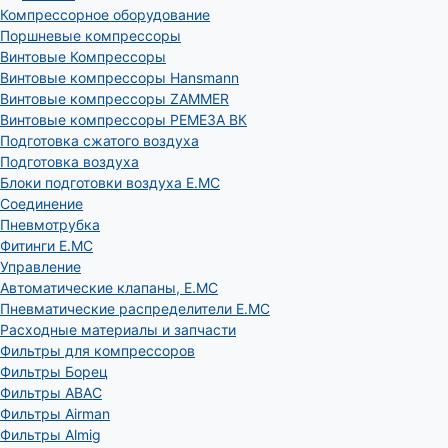
Компрессорное оборудование
Поршневые компрессоры
Винтовые Компрессоры
Винтовые компрессоры Hansmann
Винтовые компрессоры ZAMMER
Винтовые компрессоры РЕМЕЗА ВК
Подготовка сжатого воздуха
Подготовка воздуха
Блоки подготовки воздуха E.MC
Соединение
Пневмотрубка
Фитинги E.MC
Управление
Автоматические клапаны, Е.МС
Пневматические распределители E.MC
Расходные материалы и запчасти
Фильтры для компрессоров
Фильтры Борец
Фильтры ABAC
Фильтры Airman
Фильтры Almig