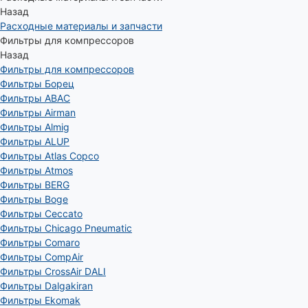
Назад
Расходные материалы и запчасти
Фильтры для компрессоров
Назад
Фильтры для компрессоров
Фильтры Борец
Фильтры ABAC
Фильтры Airman
Фильтры Almig
Фильтры ALUP
Фильтры Atlas Copco
Фильтры Atmos
Фильтры BERG
Фильтры Boge
Фильтры Ceccato
Фильтры Chicago Pneumatic
Фильтры Comaro
Фильтры CompAir
Фильтры CrossAir DALI
Фильтры Dalgakiran
Фильтры Ekomak