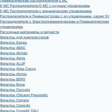
Пневматические распределители E.MC
E-MC Распределители E-MC с ручным управлением
E-MC Распределители с механическим управлением
Распределители и Пневмоострова с эл.управлением. серия SV
Распределители с Электропневматическим и Пневматическим
управлением
Расходные материалы и запчасти
Фильтры для компрессоров
Фильтры Борец
Фильтры ABAC
Фильтры Airman
Фильтры Almig
Фильтры ALUP
Фильтры Atlas Copco
Фильтры Atmos
Фильтры BERG
Фильтры Boge
Фильтры Ceccato
Фильтры Chicago Pneumatic
Фильтры Comaro
Фильтры CompAir
Фильтры CrossAir DALI