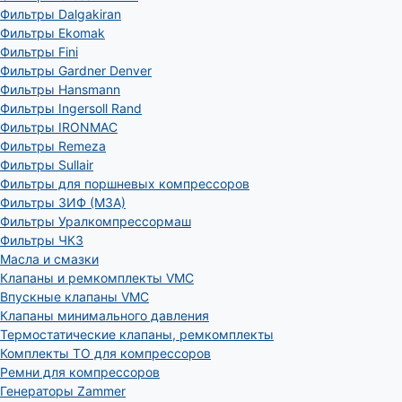
Фильтры Dalgakiran
Фильтры Ekomak
Фильтры Fini
Фильтры Gardner Denver
Фильтры Hansmann
Фильтры Ingersoll Rand
Фильтры IRONMAC
Фильтры Remeza
Фильтры Sullair
Фильтры для поршневых компрессоров
Фильтры ЗИФ (МЗА)
Фильтры Уралкомпрессормаш
Фильтры ЧКЗ
Масла и смазки
Клапаны и ремкомплекты VMC
Впускные клапаны VMC
Клапаны минимального давления
Термостатические клапаны, ремкомплекты
Комплекты ТО для компрессоров
Ремни для компрессоров
Генераторы Zammer