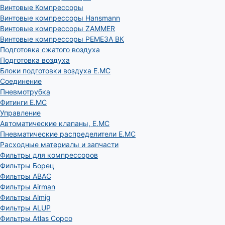
Винтовые Компрессоры
Винтовые компрессоры Hansmann
Винтовые компрессоры ZAMMER
Винтовые компрессоры РЕМЕЗА ВК
Подготовка сжатого воздуха
Подготовка воздуха
Блоки подготовки воздуха E.MC
Соединение
Пневмотрубка
Фитинги E.MC
Управление
Автоматические клапаны, Е.МС
Пневматические распределители E.MC
Расходные материалы и запчасти
Фильтры для компрессоров
Фильтры Борец
Фильтры ABAC
Фильтры Airman
Фильтры Almig
Фильтры ALUP
Фильтры Atlas Copco