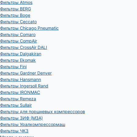
Фильтры Atmos
Фильтры BERG
Фильтры Boge
Фильтры Ceccato
Фильтры Chicago Pneumatic
Фильтры Comaro
Фильтры CompAir
Фильтры CrossAir DALI
Фильтры Dalgakiran
Фильтры Ekomak
Фильтры Fini
Фильтры Gardner Denver
Фильтры Hansmann
Фильтры Ingersoll Rand
Фильтры IRONMAC
Фильтры Remeza
Фильтры Sullair
Фильтры для поршневых компрессоров
Фильтры ЗИФ (МЗА)
Фильтры Уралкомпрессормаш
Фильтры ЧКЗ