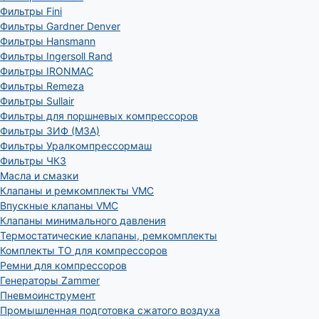
Фильтры Fini
Фильтры Gardner Denver
Фильтры Hansmann
Фильтры Ingersoll Rand
Фильтры IRONMAC
Фильтры Remeza
Фильтры Sullair
Фильтры для поршневых компрессоров
Фильтры ЗИФ (МЗА)
Фильтры Уралкомпрессормаш
Фильтры ЧКЗ
Масла и смазки
Клапаны и ремкомплекты VMC
Впускные клапаны VMC
Клапаны минимального давления
Термостатические клапаны, ремкомплекты
Комплекты ТО для компрессоров
Ремни для компрессоров
Генераторы Zammer
Пневмоинструмент
Промышленная подготовка сжатого воздуха