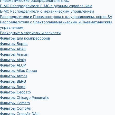
Пневматические распределители E.MC
E-MC Распределители E-MC с ручным управлением
E-MC Распределители с механическим управлением
Распределители и Пневмоострова с эл.управлением. серия SV
Распределители с Электропневматическим и Пневматическим
управлением
Расходные материалы и запчасти
Фильтры для компрессоров
Фильтры Борец
Фильтры ABAC
Фильтры Airman
Фильтры Almig
Фильтры ALUP
Фильтры Atlas Copco
Фильтры Atmos
Фильтры BERG
Фильтры Boge
Фильтры Ceccato
Фильтры Chicago Pneumatic
Фильтры Comaro
Фильтры CompAir
Фильтры CrossAir DALI