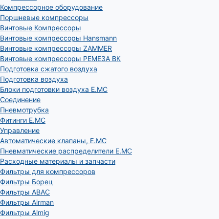
Компрессорное оборудование
Поршневые компрессоры
Винтовые Компрессоры
Винтовые компрессоры Hansmann
Винтовые компрессоры ZAMMER
Винтовые компрессоры РЕМЕЗА ВК
Подготовка сжатого воздуха
Подготовка воздуха
Блоки подготовки воздуха E.MC
Соединение
Пневмотрубка
Фитинги E.MC
Управление
Автоматические клапаны, Е.МС
Пневматические распределители E.MC
Расходные материалы и запчасти
Фильтры для компрессоров
Фильтры Борец
Фильтры ABAC
Фильтры Airman
Фильтры Almig