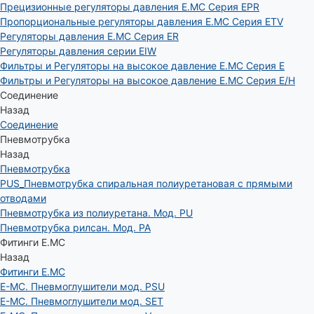
Прецизионные регуляторы давления E.MC Серия EPR
Пропорциональные регуляторы давления E.MC Серия ETV
Регуляторы давления E.MC Серия ER
Регуляторы давления серии EIW
Фильтры и Регуляторы на высокое давление E.MC Серия E
Фильтры и Регуляторы на высокое давление E.MC Серия E/H
Соединение
Назад
Соединение
Пневмотрубка
Назад
Пневмотрубка
PUS_Пневмотрубка спиральная полиуретановая с прямыми
отводами
Пневмотрубка из полиуретана. Мод. РU
Пневмотрубка рилсан. Мод. PA
Фитинги E.MC
Назад
Фитинги E.MC
E-MC. Пневмоглушители мод. PSU
E-MC. Пневмоглушители мод. SET