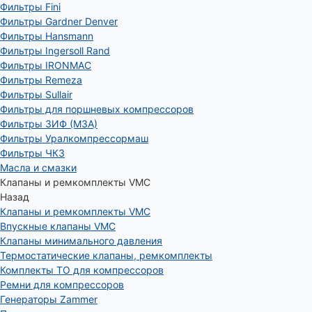
Фильтры Fini
Фильтры Gardner Denver
Фильтры Hansmann
Фильтры Ingersoll Rand
Фильтры IRONMAC
Фильтры Remeza
Фильтры Sullair
Фильтры для поршневых компрессоров
Фильтры ЗИФ (МЗА)
Фильтры Уралкомпрессормаш
Фильтры ЧКЗ
Масла и смазки
Клапаны и ремкомплекты VMC
Назад
Клапаны и ремкомплекты VMC
Впускные клапаны VMC
Клапаны минимального давления
Термостатические клапаны, ремкомплекты
Комплекты ТО для компрессоров
Ремни для компрессоров
Генераторы Zammer