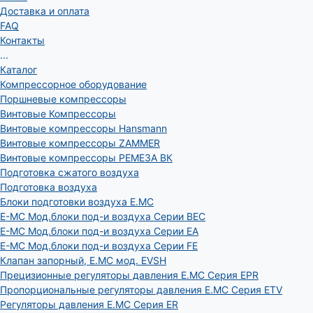
Доставка и оплата
FAQ
Контакты
...
Каталог
Компрессорное оборудование
Поршневые компрессоры
Винтовые Компрессоры
Винтовые компрессоры Hansmann
Винтовые компрессоры ZAMMER
Винтовые компрессоры РЕМЕЗА ВК
Подготовка сжатого воздуха
Подготовка воздуха
Блоки подготовки воздуха E.MC
E-MC Мод.блоки под-и воздуха Серии BEC
E-MC Мод.блоки под-и воздуха Серии EA
E-MC Мод.блоки под-и воздуха Серии FE
Клапан запорный, E.MC мод. EVSH
Прецизионные регуляторы давления E.MC Серия EPR
Пропорциональные регуляторы давления E.MC Серия ETV
Регуляторы давления E.MC Серия ER