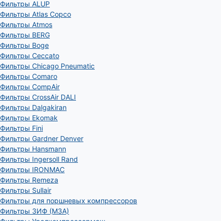
Фильтры ALUP
Фильтры Atlas Copco
Фильтры Atmos
Фильтры BERG
Фильтры Boge
Фильтры Ceccato
Фильтры Chicago Pneumatic
Фильтры Comaro
Фильтры CompAir
Фильтры CrossAir DALI
Фильтры Dalgakiran
Фильтры Ekomak
Фильтры Fini
Фильтры Gardner Denver
Фильтры Hansmann
Фильтры Ingersoll Rand
Фильтры IRONMAC
Фильтры Remeza
Фильтры Sullair
Фильтры для поршневых компрессоров
Фильтры ЗИФ (МЗА)