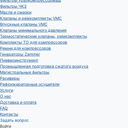
Фильтры Уралкомпрессормаш
Фильтры ЧКЗ
Масла и смазки
Клапаны и ремкомплекты VMC
Впускные клапаны VMC
Клапаны минимального давления
Термостатические клапаны, ремкомплекты
Комплекты ТО для компрессоров
Ремни для компрессоров
Генераторы Zammer
Пневмоинструмент
Промышленная подготовка сжатого воздуха
Магистральные фильтры
Ресиверы
Рефрижераторные осушители
Услуги
О нас
Доставка и оплата
FAQ
Контакты
Задать вопрос
Войти