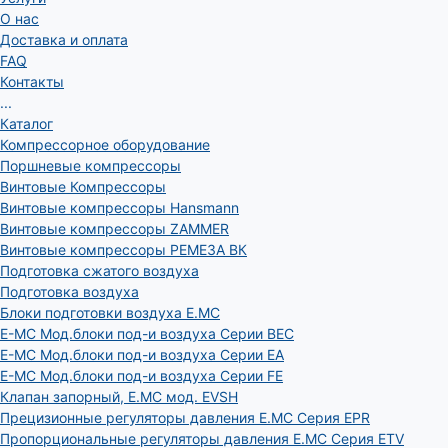
О нас
Доставка и оплата
FAQ
Контакты
...
Каталог
Компрессорное оборудование
Поршневые компрессоры
Винтовые Компрессоры
Винтовые компрессоры Hansmann
Винтовые компрессоры ZAMMER
Винтовые компрессоры РЕМЕЗА ВК
Подготовка сжатого воздуха
Подготовка воздуха
Блоки подготовки воздуха E.MC
E-MC Мод.блоки под-и воздуха Серии BEC
E-MC Мод.блоки под-и воздуха Серии EA
E-MC Мод.блоки под-и воздуха Серии FE
Клапан запорный, E.MC мод. EVSH
Прецизионные регуляторы давления E.MC Серия EPR
Пропорциональные регуляторы давления E.MC Серия ETV