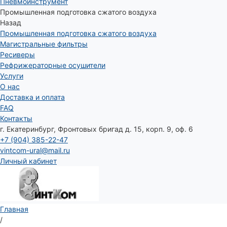
Пневмоинструмент
Промышленная подготовка сжатого воздуха
Назад
Промышленная подготовка сжатого воздуха
Магистральные фильтры
Ресиверы
Рефрижераторные осушители
Услуги
О нас
Доставка и оплата
FAQ
Контакты
г. Екатеринбург, Фронтовых бригад д. 15, корп. 9, оф. 6
+7 (904) 385-22-47
vintcom-ural@mail.ru
Личный кабинет
Главная
/