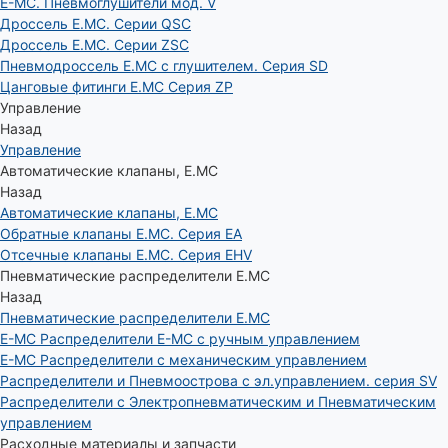
E-MC. Пневмоглушители мод. V
Дроссель E.MC. Серии QSC
Дроссель E.MC. Серии ZSC
Пневмодроссель E.MC с глушителем. Серия SD
Цанговые фитинги E.MC Серия ZP
Управление
Назад
Управление
Автоматические клапаны, Е.МС
Назад
Автоматические клапаны, Е.МС
Обратные клапаны E.MC. Серия EA
Отсечные клапаны E.MC. Серия EHV
Пневматические распределители E.MC
Назад
Пневматические распределители E.MC
E-MC Распределители E-MC с ручным управлением
E-MC Распределители с механическим управлением
Распределители и Пневмоострова с эл.управлением. серия SV
Распределители с Электропневматическим и Пневматическим
управлением
Расходные материалы и запчасти