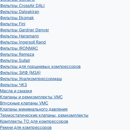
Фильтры CrossAir DALI
Фильтры Dalgakiran
Фильтры Ekomak
Фильтры Fini
Фильтры Gardner Denver
Фильтры Hansmann
Фильтры Ingersoll Rand
Фильтры IRONMAC
Фильтры Remeza
Фильтры Sullair
Фильтры для поршневых компрессоров
Фильтры ЗИФ (МЗА)
Фильтры Уралкомпрессормаш
Фильтры ЧКЗ
Масла и смазки
Клапаны и ремкомплекты VMC
Впускные клапаны VMC
Клапаны минимального давления
Термостатические клапаны, ремкомплекты
Комплекты ТО для компрессоров
Ремни для компрессоров