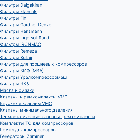
Фильтры Dalgakiran
Фильтры Ekomak
Фильтры Fini
Фильтры Gardner Denver
Фильтры Hansmann
Фильтры Ingersoll Rand
Фильтры IRONMAC
Фильтры Remeza
Фильтры Sullair
Фильтры для поршневых компрессоров
Фильтры ЗИФ (МЗА)
Фильтры Уралкомпрессормаш
Фильтры ЧКЗ
Масла и смазки
Клапаны и ремкомплекты VMC
Впускные клапаны VMC
Клапаны минимального давления
Термостатические клапаны, ремкомплекты
Комплекты ТО для компрессоров
Ремни для компрессоров
Генераторы Zammer