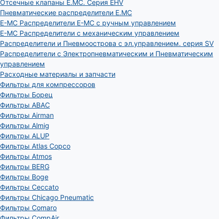
Отсечные клапаны E.MC. Серия EHV
Пневматические распределители E.MC
E-MC Распределители E-MC с ручным управлением
E-MC Распределители с механическим управлением
Распределители и Пневмоострова с эл.управлением. серия SV
Распределители с Электропневматическим и Пневматическим
управлением
Расходные материалы и запчасти
Фильтры для компрессоров
Фильтры Борец
Фильтры ABAC
Фильтры Airman
Фильтры Almig
Фильтры ALUP
Фильтры Atlas Copco
Фильтры Atmos
Фильтры BERG
Фильтры Boge
Фильтры Ceccato
Фильтры Chicago Pneumatic
Фильтры Comaro
Фильтры CompAir