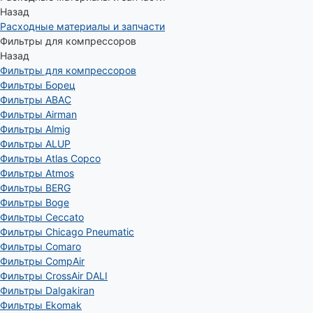
Назад
Расходные материалы и запчасти
Фильтры для компрессоров
Назад
Фильтры для компрессоров
Фильтры Борец
Фильтры ABAC
Фильтры Airman
Фильтры Almig
Фильтры ALUP
Фильтры Atlas Copco
Фильтры Atmos
Фильтры BERG
Фильтры Boge
Фильтры Ceccato
Фильтры Chicago Pneumatic
Фильтры Comaro
Фильтры CompAir
Фильтры CrossAir DALI
Фильтры Dalgakiran
Фильтры Ekomak