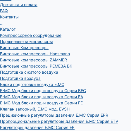
Доставка и оплата
FAQ
Контакты
...
Каталог
Компрессорное оборудование
Поршневые компрессоры
Винтовые Компрессоры
Винтовые компрессоры Hansmann
Винтовые компрессоры ZAMMER
Винтовые компрессоры РЕМЕЗА ВК
Подготовка сжатого воздуха
Подготовка воздуха
Блоки подготовки воздуха E.MC
E-MC Мод.блоки под-и воздуха Серии BEC
E-MC Мод.блоки под-и воздуха Серии EA
E-MC Мод.блоки под-и воздуха Серии FE
Клапан запорный, E.MC мод. EVSH
Прецизионные регуляторы давления E.MC Серия EPR
Пропорциональные регуляторы давления E.MC Серия ETV
Регуляторы давления E.MC Серия ER