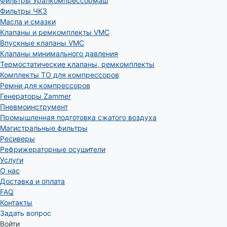
Фильтры Уралкомпрессормаш
Фильтры ЧКЗ
Масла и смазки
Клапаны и ремкомплекты VMC
Впускные клапаны VMC
Клапаны минимального давления
Термостатические клапаны, ремкомплекты
Комплекты ТО для компрессоров
Ремни для компрессоров
Генераторы Zammer
Пневмоинструмент
Промышленная подготовка сжатого воздуха
Магистральные фильтры
Ресиверы
Рефрижераторные осушители
Услуги
О нас
Доставка и оплата
FAQ
Контакты
Задать вопрос
Войти