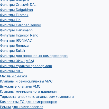
Фильтры CrossAir DALI
Фильтры Dalgakiran
Фильтры Ekomak
Фильтры Fini
Фильтры Gardner Denver
Фильтры Hansmann
Фильтры Ingersoll Rand
Фильтры IRONMAC
Фильтры Remeza
Фильтры Sullair
Фильтры для поршневых компрессоров
Фильтры ЗИФ (МЗА)
Фильтры Уралкомпрессормаш
Фильтры ЧКЗ
Масла и смазки
Клапаны и ремкомплекты VMC
Впускные клапаны VMC
Клапаны минимального давления
Термостатические клапаны, ремкомплекты
Комплекты ТО для компрессоров
Ремни для компрессоров