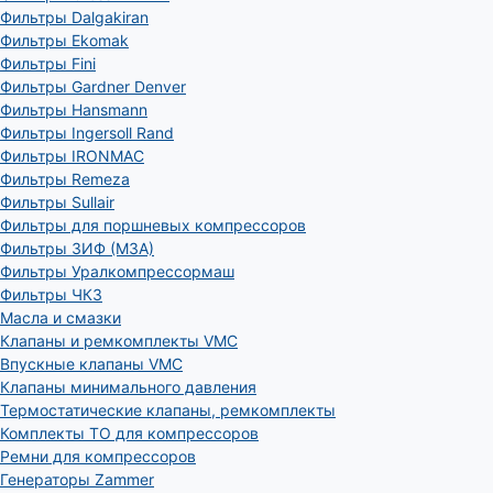
Фильтры Dalgakiran
Фильтры Ekomak
Фильтры Fini
Фильтры Gardner Denver
Фильтры Hansmann
Фильтры Ingersoll Rand
Фильтры IRONMAC
Фильтры Remeza
Фильтры Sullair
Фильтры для поршневых компрессоров
Фильтры ЗИФ (МЗА)
Фильтры Уралкомпрессормаш
Фильтры ЧКЗ
Масла и смазки
Клапаны и ремкомплекты VMC
Впускные клапаны VMC
Клапаны минимального давления
Термостатические клапаны, ремкомплекты
Комплекты ТО для компрессоров
Ремни для компрессоров
Генераторы Zammer