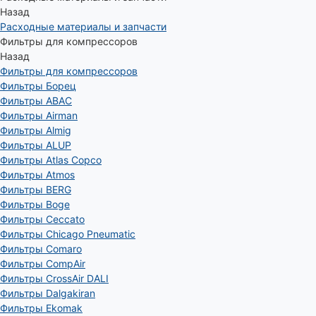
Назад
Расходные материалы и запчасти
Фильтры для компрессоров
Назад
Фильтры для компрессоров
Фильтры Борец
Фильтры ABAC
Фильтры Airman
Фильтры Almig
Фильтры ALUP
Фильтры Atlas Copco
Фильтры Atmos
Фильтры BERG
Фильтры Boge
Фильтры Ceccato
Фильтры Chicago Pneumatic
Фильтры Comaro
Фильтры CompAir
Фильтры CrossAir DALI
Фильтры Dalgakiran
Фильтры Ekomak