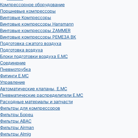
Компрессорное оборудование
Поршневые компрессоры
Винтовые Компрессоры
Винтовые компрессоры Hansmann
Винтовые компрессоры ZAMMER
Винтовые компрессоры РЕМЕЗА ВК
Подготовка сжатого воздуха
Подготовка воздуха
Блоки подготовки воздуха E.MC
Соединение
Пневмотрубка
Фитинги E.MC
Управление
Автоматические клапаны, Е.МС
Пневматические распределители E.MC
Расходные материалы и запчасти
Фильтры для компрессоров
Фильтры Борец
Фильтры ABAC
Фильтры Airman
Фильтры Almig