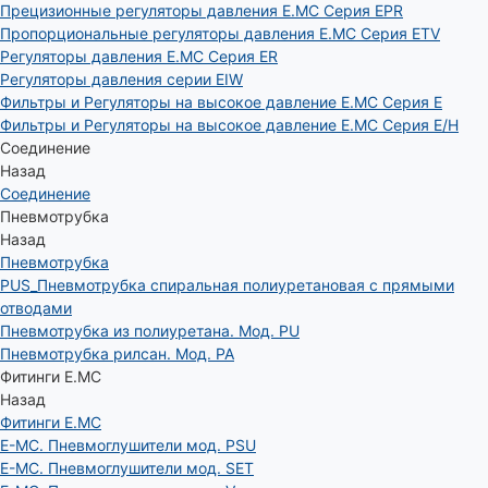
Прецизионные регуляторы давления E.MC Серия EPR
Пропорциональные регуляторы давления E.MC Серия ETV
Регуляторы давления E.MC Серия ER
Регуляторы давления серии EIW
Фильтры и Регуляторы на высокое давление E.MC Серия E
Фильтры и Регуляторы на высокое давление E.MC Серия E/H
Соединение
Назад
Соединение
Пневмотрубка
Назад
Пневмотрубка
PUS_Пневмотрубка спиральная полиуретановая с прямыми
отводами
Пневмотрубка из полиуретана. Мод. РU
Пневмотрубка рилсан. Мод. PA
Фитинги E.MC
Назад
Фитинги E.MC
E-MC. Пневмоглушители мод. PSU
E-MC. Пневмоглушители мод. SET