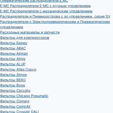
Пневматические распределители E.MC
E-MC Распределители E-MC с ручным управлением
E-MC Распределители с механическим управлением
Распределители и Пневмоострова с эл.управлением. серия SV
Распределители с Электропневматическим и Пневматическим
управлением
Расходные материалы и запчасти
Фильтры для компрессоров
Фильтры Борец
Фильтры ABAC
Фильтры Airman
Фильтры Almig
Фильтры ALUP
Фильтры Atlas Copco
Фильтры Atmos
Фильтры BERG
Фильтры Boge
Фильтры Ceccato
Фильтры Chicago Pneumatic
Фильтры Comaro
Фильтры CompAir
Фильтры CrossAir DALI