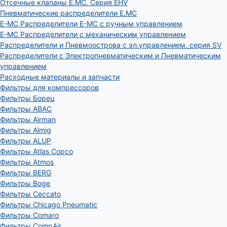
Отсечные клапаны E.MC. Серия EHV
Пневматические распределители E.MC
E-MC Распределители E-MC с ручным управлением
E-MC Распределители с механическим управлением
Распределители и Пневмоострова с эл.управлением. серия SV
Распределители с Электропневматическим и Пневматическим
управлением
Расходные материалы и запчасти
Фильтры для компрессоров
Фильтры Борец
Фильтры ABAC
Фильтры Airman
Фильтры Almig
Фильтры ALUP
Фильтры Atlas Copco
Фильтры Atmos
Фильтры BERG
Фильтры Boge
Фильтры Ceccato
Фильтры Chicago Pneumatic
Фильтры Comaro
Фильтры CompAir