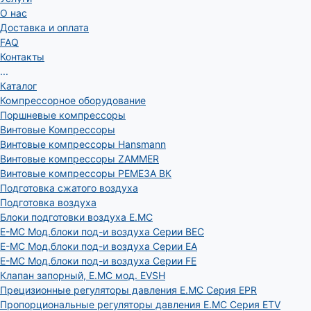
О нас
Доставка и оплата
FAQ
Контакты
...
Каталог
Компрессорное оборудование
Поршневые компрессоры
Винтовые Компрессоры
Винтовые компрессоры Hansmann
Винтовые компрессоры ZAMMER
Винтовые компрессоры РЕМЕЗА ВК
Подготовка сжатого воздуха
Подготовка воздуха
Блоки подготовки воздуха E.MC
E-MC Мод.блоки под-и воздуха Серии BEC
E-MC Мод.блоки под-и воздуха Серии EA
E-MC Мод.блоки под-и воздуха Серии FE
Клапан запорный, E.MC мод. EVSH
Прецизионные регуляторы давления E.MC Серия EPR
Пропорциональные регуляторы давления E.MC Серия ETV