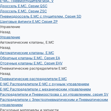
E-MC. Пневмоглушители мод. V
Дроссель E.MC. Серии QSC
Дроссель E.MC. Серии ZSC
Пневмодроссель E.MC с глушителем. Серия SD
Цанговые фитинги E.MC Серия ZP
Управление
Назад
Управление
Автоматические клапаны, Е.МС
Назад
Автоматические клапаны, Е.МС
Обратные клапаны E.MC. Серия EA
Отсечные клапаны E.MC. Серия EHV
Пневматические распределители E.MC
Назад
Пневматические распределители E.MC
E-MC Распределители E-MC с ручным управлением
E-MC Распределители с механическим управлением
Распределители и Пневмоострова с эл.управлением. серия SV
Распределители с Электропневматическим и Пневматическим
управлением
Расходные материалы и запчасти