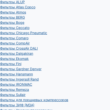
Фильтры ALUP
Фильтры Atlas Copco
Фильтры Atmos
Фильтры BERG
Фильтры Boge
Фильтры Ceccato
Фильтры Chicago Pneumatic
Фильтры Comaro
Фильтры CompAir
Фильтры CrossAir DALI
Фильтры Dalgakiran
Фильтры Ekomak
Фильтры Fini
Фильтры Gardner Denver
Фильтры Hansmann
Фильтры Ingersoll Rand
Фильтры IRONMAC
Фильтры Remeza
Фильтры Sullair
Фильтры для поршневых компрессоров
Фильтры ЗИФ (МЗА)