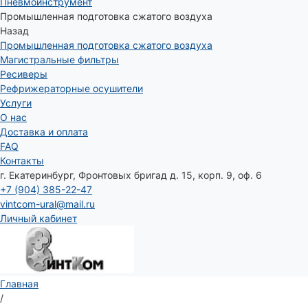
Пневмоинструмент
Промышленная подготовка сжатого воздуха
Назад
Промышленная подготовка сжатого воздуха
Магистральные фильтры
Ресиверы
Рефрижераторные осушители
Услуги
О нас
Доставка и оплата
FAQ
Контакты
г. Екатеринбург, Фронтовых бригад д. 15, корп. 9, оф. 6
+7 (904) 385-22-47
vintcom-ural@mail.ru
Личный кабинет
Главная
/