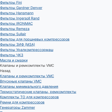
Фильтры Fini
Фильтры Gardner Denver
Фильтры Hansmann
Фильтры Ingersoll Rand
Фильтры IRONMAC
Фильтры Remeza
Фильтры Sullair
Фильтры для поршневых компрессоров
Фильтры ЗИФ (МЗА)
Фильтры Уралкомпрессормаш
Фильтры ЧКЗ
Масла и смазки
Клапаны и ремкомплекты VMC
Назад
Клапаны и ремкомплекты VMC
Впускные клапаны VMC
Клапаны минимального давления
Термостатические клапаны, ремкомплекты
Комплекты ТО для компрессоров
Ремни для компрессоров
Генераторы Zammer