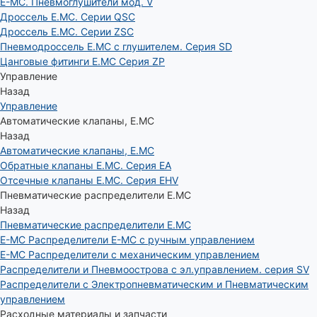
E-MC. Пневмоглушители мод. V
Дроссель E.MC. Серии QSC
Дроссель E.MC. Серии ZSC
Пневмодроссель E.MC с глушителем. Серия SD
Цанговые фитинги E.MC Серия ZP
Управление
Назад
Управление
Автоматические клапаны, Е.МС
Назад
Автоматические клапаны, Е.МС
Обратные клапаны E.MC. Серия EA
Отсечные клапаны E.MC. Серия EHV
Пневматические распределители E.MC
Назад
Пневматические распределители E.MC
E-MC Распределители E-MC с ручным управлением
E-MC Распределители с механическим управлением
Распределители и Пневмоострова с эл.управлением. серия SV
Распределители с Электропневматическим и Пневматическим
управлением
Расходные материалы и запчасти