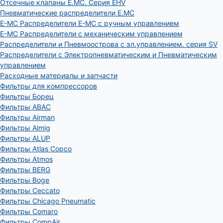
Отсечные клапаны E.MC. Серия EHV
Пневматические распределители E.MC
E-MC Распределители E-MC с ручным управлением
E-MC Распределители с механическим управлением
Распределители и Пневмоострова с эл.управлением. серия SV
Распределители с Электропневматическим и Пневматическим
управлением
Расходные материалы и запчасти
Фильтры для компрессоров
Фильтры Борец
Фильтры ABAC
Фильтры Airman
Фильтры Almig
Фильтры ALUP
Фильтры Atlas Copco
Фильтры Atmos
Фильтры BERG
Фильтры Boge
Фильтры Ceccato
Фильтры Chicago Pneumatic
Фильтры Comaro
Фильтры CompAir