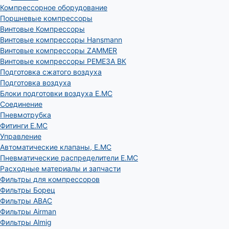
Компрессорное оборудование
Поршневые компрессоры
Винтовые Компрессоры
Винтовые компрессоры Hansmann
Винтовые компрессоры ZAMMER
Винтовые компрессоры РЕМЕЗА ВК
Подготовка сжатого воздуха
Подготовка воздуха
Блоки подготовки воздуха E.MC
Соединение
Пневмотрубка
Фитинги E.MC
Управление
Автоматические клапаны, Е.МС
Пневматические распределители E.MC
Расходные материалы и запчасти
Фильтры для компрессоров
Фильтры Борец
Фильтры ABAC
Фильтры Airman
Фильтры Almig