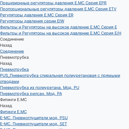
Прецизионные регуляторы давления E.MC Серия EPR
Пропорциональные регуляторы давления E.MC Серия ETV
Регуляторы давления E.MC Серия ER
Регуляторы давления серии EIW
Фильтры и Регуляторы на высокое давление E.MC Серия E
Фильтры и Регуляторы на высокое давление E.MC Серия E/H
Соединение
Назад
Соединение
Пневмотрубка
Назад
Пневмотрубка
PUS_Пневмотрубка спиральная полиуретановая с прямыми
отводами
Пневмотрубка из полиуретана. Мод. РU
Пневмотрубка рилсан. Мод. PA
Фитинги E.MC
Назад
Фитинги E.MC
E-MC. Пневмоглушители мод. PSU
E-MC. Пневмоглушители мод. SET