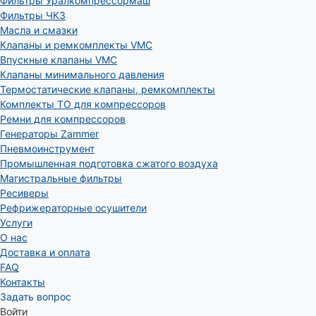
Фильтры Уралкомпрессормаш
Фильтры ЧКЗ
Масла и смазки
Клапаны и ремкомплекты VMC
Впускные клапаны VMC
Клапаны минимального давления
Термостатические клапаны, ремкомплекты
Комплекты ТО для компрессоров
Ремни для компрессоров
Генераторы Zammer
Пневмоинструмент
Промышленная подготовка сжатого воздуха
Магистральные фильтры
Ресиверы
Рефрижераторные осушители
Услуги
О нас
Доставка и оплата
FAQ
Контакты
Задать вопрос
Войти