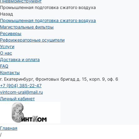
Пневмоинструмент
Промышленная подготовка сжатого воздуха
Назад
Промышленная подготовка сжатого воздуха
Магистральные фильтры
Ресиверы
Рефрижераторные осушители
Услуги
О нас
Доставка и оплата
FAQ
Контакты
г. Екатеринбург, Фронтовых бригад д. 15, корп. 9, оф. 6
+7 (904) 385-22-47
vintcom-ural@mail.ru
Личный кабинет
Главная
/