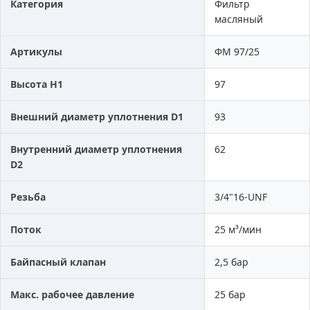
Категория
Фильтр
масляный
Артикулы
ФМ 97/25
Высота H1
97
Внешний диаметр уплотнения D1
93
Внутренний диаметр уплотнения
62
D2
Резьба
3/4"16-UNF
Поток
25 м³/мин
Байпасный клапан
2,5 бар
Макс. рабочее давление
25 бар