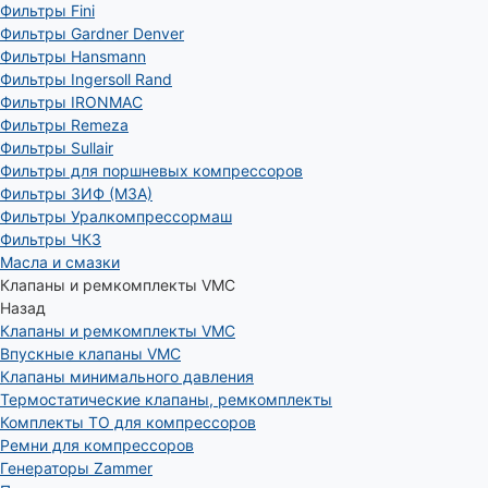
Фильтры Fini
Фильтры Gardner Denver
Фильтры Hansmann
Фильтры Ingersoll Rand
Фильтры IRONMAC
Фильтры Remeza
Фильтры Sullair
Фильтры для поршневых компрессоров
Фильтры ЗИФ (МЗА)
Фильтры Уралкомпрессормаш
Фильтры ЧКЗ
Масла и смазки
Клапаны и ремкомплекты VMC
Назад
Клапаны и ремкомплекты VMC
Впускные клапаны VMC
Клапаны минимального давления
Термостатические клапаны, ремкомплекты
Комплекты ТО для компрессоров
Ремни для компрессоров
Генераторы Zammer