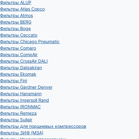
Фильтры ALUP
Фильтры Atlas Copco
Фильтры Atmos
Фильтры BERG
Фильтры Boge
Фильтры Ceccato
Фильтры Chicago Pneumatic
Фильтры Comaro
Фильтры CompAir
Фильтры CrossAir DALI
Фильтры Dalgakiran
Фильтры Ekomak
Фильтры Fini
Фильтры Gardner Denver
Фильтры Hansmann
Фильтры Ingersoll Rand
Фильтры IRONMAC
Фильтры Remeza
Фильтры Sullair
Фильтры для поршневых компрессоров
Фильтры ЗИФ (МЗА)