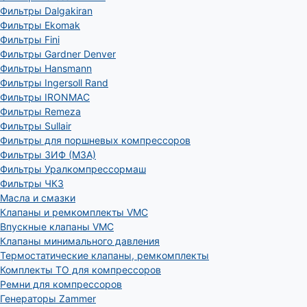
Фильтры Dalgakiran
Фильтры Ekomak
Фильтры Fini
Фильтры Gardner Denver
Фильтры Hansmann
Фильтры Ingersoll Rand
Фильтры IRONMAC
Фильтры Remeza
Фильтры Sullair
Фильтры для поршневых компрессоров
Фильтры ЗИФ (МЗА)
Фильтры Уралкомпрессормаш
Фильтры ЧКЗ
Масла и смазки
Клапаны и ремкомплекты VMC
Впускные клапаны VMC
Клапаны минимального давления
Термостатические клапаны, ремкомплекты
Комплекты ТО для компрессоров
Ремни для компрессоров
Генераторы Zammer