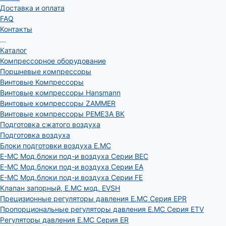
Доставка и оплата
FAQ
Контакты
...
Каталог
Компрессорное оборудование
Поршневые компрессоры
Винтовые Компрессоры
Винтовые компрессоры Hansmann
Винтовые компрессоры ZAMMER
Винтовые компрессоры РЕМЕЗА ВК
Подготовка сжатого воздуха
Подготовка воздуха
Блоки подготовки воздуха E.MC
E-MC Мод.блоки под-и воздуха Серии BEC
E-MC Мод.блоки под-и воздуха Серии EA
E-MC Мод.блоки под-и воздуха Серии FE
Клапан запорный, E.MC мод. EVSH
Прецизионные регуляторы давления E.MC Серия EPR
Пропорциональные регуляторы давления E.MC Серия ETV
Регуляторы давления E.MC Серия ER