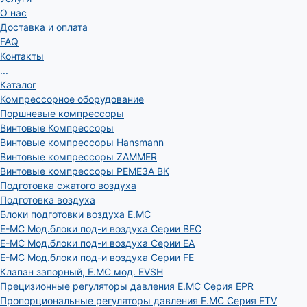
О нас
Доставка и оплата
FAQ
Контакты
...
Каталог
Компрессорное оборудование
Поршневые компрессоры
Винтовые Компрессоры
Винтовые компрессоры Hansmann
Винтовые компрессоры ZAMMER
Винтовые компрессоры РЕМЕЗА ВК
Подготовка сжатого воздуха
Подготовка воздуха
Блоки подготовки воздуха E.MC
E-MC Мод.блоки под-и воздуха Серии BEC
E-MC Мод.блоки под-и воздуха Серии EA
E-MC Мод.блоки под-и воздуха Серии FE
Клапан запорный, E.MC мод. EVSH
Прецизионные регуляторы давления E.MC Серия EPR
Пропорциональные регуляторы давления E.MC Серия ETV