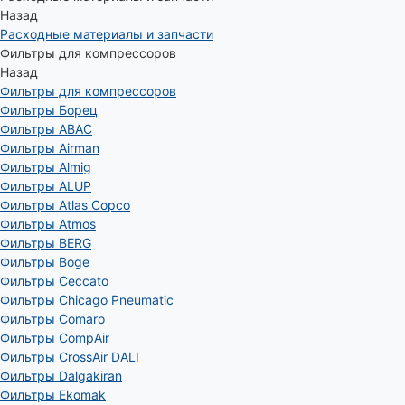
Назад
Расходные материалы и запчасти
Фильтры для компрессоров
Назад
Фильтры для компрессоров
Фильтры Борец
Фильтры ABAC
Фильтры Airman
Фильтры Almig
Фильтры ALUP
Фильтры Atlas Copco
Фильтры Atmos
Фильтры BERG
Фильтры Boge
Фильтры Ceccato
Фильтры Chicago Pneumatic
Фильтры Comaro
Фильтры CompAir
Фильтры CrossAir DALI
Фильтры Dalgakiran
Фильтры Ekomak