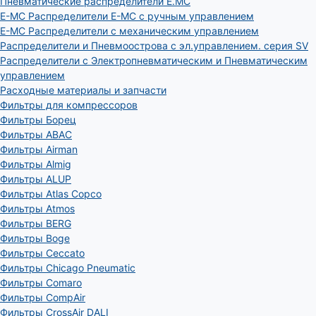
Пневматические распределители E.MC
E-MC Распределители E-MC с ручным управлением
E-MC Распределители с механическим управлением
Распределители и Пневмоострова с эл.управлением. серия SV
Распределители с Электропневматическим и Пневматическим
управлением
Расходные материалы и запчасти
Фильтры для компрессоров
Фильтры Борец
Фильтры ABAC
Фильтры Airman
Фильтры Almig
Фильтры ALUP
Фильтры Atlas Copco
Фильтры Atmos
Фильтры BERG
Фильтры Boge
Фильтры Ceccato
Фильтры Chicago Pneumatic
Фильтры Comaro
Фильтры CompAir
Фильтры CrossAir DALI