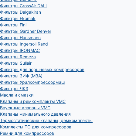
Фильтры CrossAir DALI
Фильтры Dalgakiran
Фильтры Ekomak
Фильтры Fini
Фильтры Gardner Denver
Фильтры Hansmann
Фильтры Ingersoll Rand
Фильтры IRONMAC
Фильтры Remeza
Фильтры Sullair
Фильтры для поршневых компрессоров
Фильтры ЗИФ (МЗА)
Фильтры Уралкомпрессормаш
Фильтры ЧКЗ
Масла и смазки
Клапаны и ремкомплекты VMC
Впускные клапаны VMC
Клапаны минимального давления
Термостатические клапаны, ремкомплекты
Комплекты ТО для компрессоров
Ремни для компрессоров