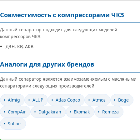
Совместимость с компрессорами ЧКЗ
Данный сепаратор подходит для следующих моделей
компрессоров ЧКЗ:
ДЭН, КВ, АКВ
Аналоги для других брендов
Данный сепаратор является взаимозаменяемым с масляными
сепараторами следующих производителей:
Almig
ALUP
Atlas Copco
Atmos
Boge
CompAir
Dalgakiran
Ekomak
Remeza
Sullair