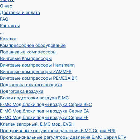
О нас
Доставка и оплата
FAQ
Контакты
...
Каталог
Компрессорное оборудование
Поршневые компрессоры
Винтовые Компрессоры
Винтовые компрессоры Hansmann
Винтовые компрессоры ZAMMER
Винтовые компрессоры РЕМЕЗА ВК
Подготовка сжатого воздуха
Подготовка воздуха
Блоки подготовки воздуха E.MC
E-MC Мод.блоки под-и воздуха Серии BEC
E-MC Мод.блоки под-и воздуха Серии EA
E-MC Мод.блоки под-и воздуха Серии FE
Клапан запорный, E.MC мод. EVSH
Прецизионные регуляторы давления E.MC Серия EPR
Пропорциональные регуляторы давления E.MC Серия ETV