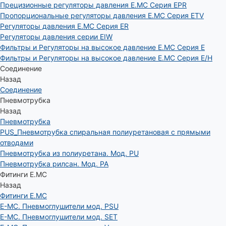
Прецизионные регуляторы давления E.MC Серия EPR
Пропорциональные регуляторы давления E.MC Серия ETV
Регуляторы давления E.MC Серия ER
Регуляторы давления серии EIW
Фильтры и Регуляторы на высокое давление E.MC Серия E
Фильтры и Регуляторы на высокое давление E.MC Серия E/H
Соединение
Назад
Соединение
Пневмотрубка
Назад
Пневмотрубка
PUS_Пневмотрубка спиральная полиуретановая с прямыми
отводами
Пневмотрубка из полиуретана. Мод. РU
Пневмотрубка рилсан. Мод. PA
Фитинги E.MC
Назад
Фитинги E.MC
E-MC. Пневмоглушители мод. PSU
E-MC. Пневмоглушители мод. SET