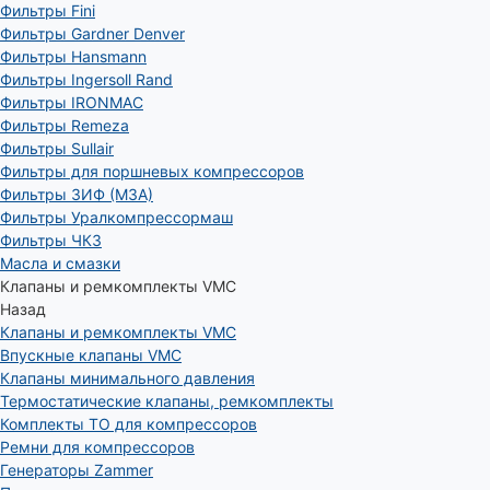
Фильтры Fini
Фильтры Gardner Denver
Фильтры Hansmann
Фильтры Ingersoll Rand
Фильтры IRONMAC
Фильтры Remeza
Фильтры Sullair
Фильтры для поршневых компрессоров
Фильтры ЗИФ (МЗА)
Фильтры Уралкомпрессормаш
Фильтры ЧКЗ
Масла и смазки
Клапаны и ремкомплекты VMC
Назад
Клапаны и ремкомплекты VMC
Впускные клапаны VMC
Клапаны минимального давления
Термостатические клапаны, ремкомплекты
Комплекты ТО для компрессоров
Ремни для компрессоров
Генераторы Zammer