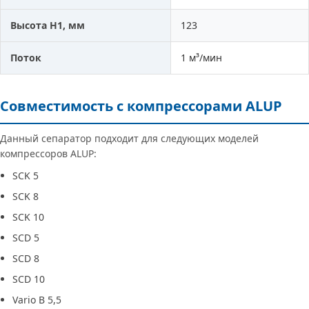
Высота H1, мм
123
Поток
1 м³/мин
Совместимость с компрессорами ALUP
Данный сепаратор подходит для следующих моделей
компрессоров ALUP:
SCK 5
SCK 8
SCK 10
SCD 5
SCD 8
SCD 10
Vario B 5,5