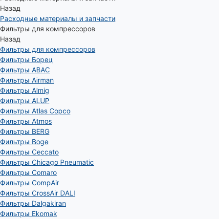
Назад
Расходные материалы и запчасти
Фильтры для компрессоров
Назад
Фильтры для компрессоров
Фильтры Борец
Фильтры ABAC
Фильтры Airman
Фильтры Almig
Фильтры ALUP
Фильтры Atlas Copco
Фильтры Atmos
Фильтры BERG
Фильтры Boge
Фильтры Ceccato
Фильтры Chicago Pneumatic
Фильтры Comaro
Фильтры CompAir
Фильтры CrossAir DALI
Фильтры Dalgakiran
Фильтры Ekomak