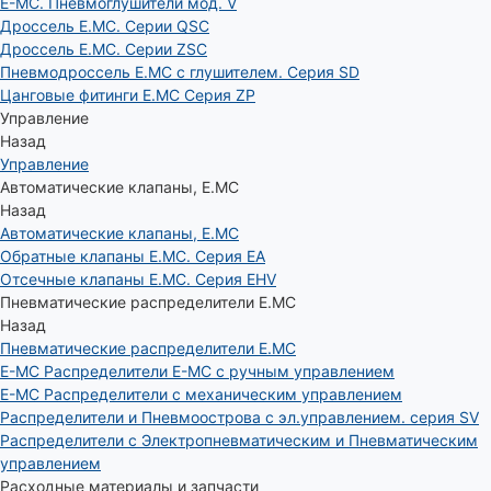
E-MC. Пневмоглушители мод. V
Дроссель E.MC. Серии QSC
Дроссель E.MC. Серии ZSC
Пневмодроссель E.MC с глушителем. Серия SD
Цанговые фитинги E.MC Серия ZP
Управление
Назад
Управление
Автоматические клапаны, Е.МС
Назад
Автоматические клапаны, Е.МС
Обратные клапаны E.MC. Серия EA
Отсечные клапаны E.MC. Серия EHV
Пневматические распределители E.MC
Назад
Пневматические распределители E.MC
E-MC Распределители E-MC с ручным управлением
E-MC Распределители с механическим управлением
Распределители и Пневмоострова с эл.управлением. серия SV
Распределители с Электропневматическим и Пневматическим
управлением
Расходные материалы и запчасти