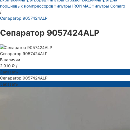
поршневых компрессоров
Фильтры IRONMAC
Фильтры Comaro
/
Сепаратор 9057424ALP
Сепаратор 9057424ALP
Сепаратор 9057424ALP
В наличии
2 910 ₽
/
Заказать
Сепаратор 9057424ALP
Заказать