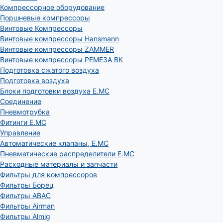
Компрессорное оборудование
Поршневые компрессоры
Винтовые Компрессоры
Винтовые компрессоры Hansmann
Винтовые компрессоры ZAMMER
Винтовые компрессоры РЕМЕЗА ВК
Подготовка сжатого воздуха
Подготовка воздуха
Блоки подготовки воздуха E.MC
Соединение
Пневмотрубка
Фитинги E.MC
Управление
Автоматические клапаны, Е.МС
Пневматические распределители E.MC
Расходные материалы и запчасти
Фильтры для компрессоров
Фильтры Борец
Фильтры ABAC
Фильтры Airman
Фильтры Almig