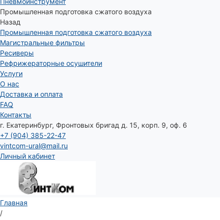
Пневмоинструмент
Промышленная подготовка сжатого воздуха
Назад
Промышленная подготовка сжатого воздуха
Магистральные фильтры
Ресиверы
Рефрижераторные осушители
Услуги
О нас
Доставка и оплата
FAQ
Контакты
г. Екатеринбург, Фронтовых бригад д. 15, корп. 9, оф. 6
+7 (904) 385-22-47
vintcom-ural@mail.ru
Личный кабинет
Главная
/