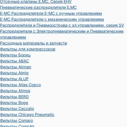
Отсечные клапаны E.MC. Серия EHV
Пневматические распределители E.MC
E-MC Распределители E-MC с ручным управлением
E-MC Распределители с механическим управлением
Распределители и Пневмоострова с эл.управлением. серия SV
Распределители с Электропневматическим и Пневматическим
управлением
Расходные материалы и запчасти
Фильтры для компрессоров
Фильтры Борец
Фильтры ABAC
Фильтры Airman
Фильтры Almig
Фильтры ALUP
Фильтры Atlas Copco
Фильтры Atmos
Фильтры BERG
Фильтры Boge
Фильтры Ceccato
Фильтры Chicago Pneumatic
Фильтры Comaro
Фильтры CompAir