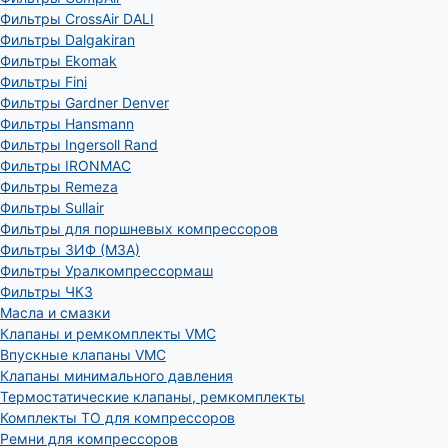
Фильтры CrossAir DALI
Фильтры Dalgakiran
Фильтры Ekomak
Фильтры Fini
Фильтры Gardner Denver
Фильтры Hansmann
Фильтры Ingersoll Rand
Фильтры IRONMAC
Фильтры Remeza
Фильтры Sullair
Фильтры для поршневых компрессоров
Фильтры ЗИФ (МЗА)
Фильтры Уралкомпрессормаш
Фильтры ЧКЗ
Масла и смазки
Клапаны и ремкомплекты VMC
Впускные клапаны VMC
Клапаны минимального давления
Термостатические клапаны, ремкомплекты
Комплекты ТО для компрессоров
Ремни для компрессоров