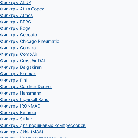
Фильтры ALUP
Фильтры Atlas Copco
Фильтры Atmos
Фильтры BERG
Фильтры Boge
Фильтры Ceccato
Фильтры Chicago Pneumatic
Фильтры Comaro
Фильтры CompAir
Фильтры CrossAir DALI
Фильтры Dalgakiran
Фильтры Ekomak
Фильтры Fini
Фильтры Gardner Denver
Фильтры Hansmann
Фильтры Ingersoll Rand
Фильтры IRONMAC
Фильтры Remeza
Фильтры Sullair
Фильтры для поршневых компрессоров
Фильтры ЗИФ (МЗА)