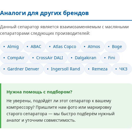
Аналоги для других брендов
Данный сепаратор является взаимозаменяемым с масляными
сепараторами следующих производителей:
Almig
ABAC
Atlas Copco
Atmos
Boge
CompAir
CrossAir DALI
Dalgakiran
Fini
Gardner Denver
Ingersoll Rand
Remeza
ЧКЗ
Нужна помощь с подбором?
Не уверены, подойдёт ли этот сепаратор к вашему
компрессору? Пришлите нам фото или маркировку
старого сепаратора — мы быстро подберём нужный
аналог и уточним совместимость.