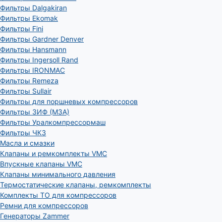
Фильтры Dalgakiran
Фильтры Ekomak
Фильтры Fini
Фильтры Gardner Denver
Фильтры Hansmann
Фильтры Ingersoll Rand
Фильтры IRONMAC
Фильтры Remeza
Фильтры Sullair
Фильтры для поршневых компрессоров
Фильтры ЗИФ (МЗА)
Фильтры Уралкомпрессормаш
Фильтры ЧКЗ
Масла и смазки
Клапаны и ремкомплекты VMC
Впускные клапаны VMC
Клапаны минимального давления
Термостатические клапаны, ремкомплекты
Комплекты ТО для компрессоров
Ремни для компрессоров
Генераторы Zammer