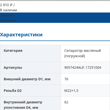
2 910 ₽
/
В наличии
Заказать
Описание
Характеристики
Категория
Сепаратор масляный
(погружной)
Артикулы
9057424ALP, 17251004
Внешний диаметр D1, мм
76
Резьба D2
M22×1,5
Внутренний диаметр
62
уплотнения D4, мм