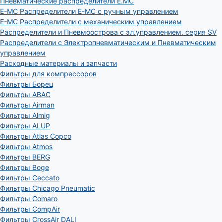
Пневматические распределители E.MC
E-MC Распределители E-MC с ручным управлением
E-MC Распределители с механическим управлением
Распределители и Пневмоострова с эл.управлением. серия SV
Распределители с Электропневматическим и Пневматическим
управлением
Расходные материалы и запчасти
Фильтры для компрессоров
Фильтры Борец
Фильтры ABAC
Фильтры Airman
Фильтры Almig
Фильтры ALUP
Фильтры Atlas Copco
Фильтры Atmos
Фильтры BERG
Фильтры Boge
Фильтры Ceccato
Фильтры Chicago Pneumatic
Фильтры Comaro
Фильтры CompAir
Фильтры CrossAir DALI