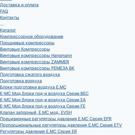
Доставка и оплата
FAQ
Контакты
...
Каталог
Компрессорное оборудование
Поршневые компрессоры
Винтовые Компрессоры
Винтовые компрессоры Hansmann
Винтовые компрессоры ZAMMER
Винтовые компрессоры РЕМЕЗА ВК
Подготовка сжатого воздуха
Подготовка воздуха
Блоки подготовки воздуха E.MC
E-MC Мод.блоки под-и воздуха Серии BEC
E-MC Мод.блоки под-и воздуха Серии EA
E-MC Мод.блоки под-и воздуха Серии FE
Клапан запорный, E.MC мод. EVSH
Прецизионные регуляторы давления E.MC Серия EPR
Пропорциональные регуляторы давления E.MC Серия ETV
Регуляторы давления E.MC Серия ER