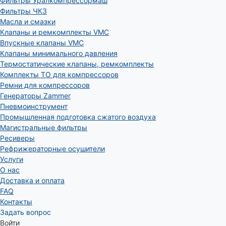
Фильтры Уралкомпрессормаш
Фильтры ЧКЗ
Масла и смазки
Клапаны и ремкомплекты VMC
Впускные клапаны VMC
Клапаны минимального давления
Термостатические клапаны, ремкомплекты
Комплекты ТО для компрессоров
Ремни для компрессоров
Генераторы Zammer
Пневмоинструмент
Промышленная подготовка сжатого воздуха
Магистральные фильтры
Ресиверы
Рефрижераторные осушители
Услуги
О нас
Доставка и оплата
FAQ
Контакты
Задать вопрос
Войти