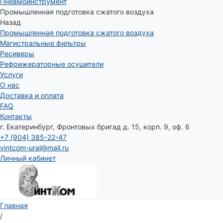
Пневмоинструмент
Промышленная подготовка сжатого воздуха
Назад
Промышленная подготовка сжатого воздуха
Магистральные фильтры
Ресиверы
Рефрижераторные осушители
Услуги
О нас
Доставка и оплата
FAQ
Контакты
г. Екатеринбург, Фронтовых бригад д. 15, корп. 9, оф. 6
+7 (904) 385-22-47
vintcom-ural@mail.ru
Личный кабинет
Главная
/