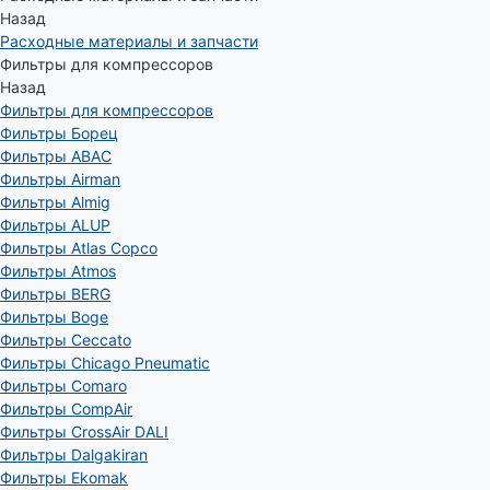
Назад
Расходные материалы и запчасти
Фильтры для компрессоров
Назад
Фильтры для компрессоров
Фильтры Борец
Фильтры ABAC
Фильтры Airman
Фильтры Almig
Фильтры ALUP
Фильтры Atlas Copco
Фильтры Atmos
Фильтры BERG
Фильтры Boge
Фильтры Ceccato
Фильтры Chicago Pneumatic
Фильтры Comaro
Фильтры CompAir
Фильтры CrossAir DALI
Фильтры Dalgakiran
Фильтры Ekomak