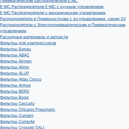
Пневматические распределители E.MC
E-MC Распределители E-MC с ручным управлением
E-MC Распределители с механическим управлением
Распределители и Пневмоострова с эл.управлением. серия SV
Распределители с Электропневматическим и Пневматическим
управлением
Расходные материалы и запчасти
Фильтры для компрессоров
Фильтры Борец
Фильтры ABAC
Фильтры Airman
Фильтры Almig
Фильтры ALUP
Фильтры Atlas Copco
Фильтры Atmos
Фильтры BERG
Фильтры Boge
Фильтры Ceccato
Фильтры Chicago Pneumatic
Фильтры Comaro
Фильтры CompAir
Фильтры CrossAir DALI