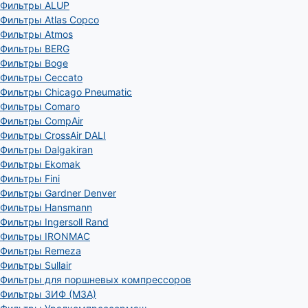
Фильтры ALUP
Фильтры Atlas Copco
Фильтры Atmos
Фильтры BERG
Фильтры Boge
Фильтры Ceccato
Фильтры Chicago Pneumatic
Фильтры Comaro
Фильтры CompAir
Фильтры CrossAir DALI
Фильтры Dalgakiran
Фильтры Ekomak
Фильтры Fini
Фильтры Gardner Denver
Фильтры Hansmann
Фильтры Ingersoll Rand
Фильтры IRONMAC
Фильтры Remeza
Фильтры Sullair
Фильтры для поршневых компрессоров
Фильтры ЗИФ (МЗА)