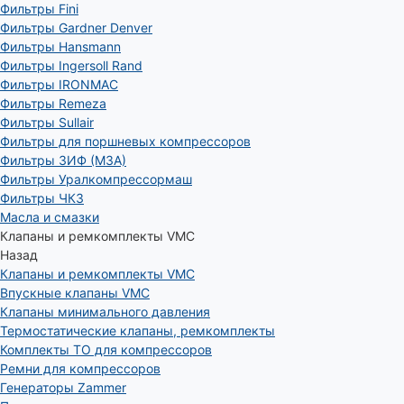
Фильтры Fini
Фильтры Gardner Denver
Фильтры Hansmann
Фильтры Ingersoll Rand
Фильтры IRONMAC
Фильтры Remeza
Фильтры Sullair
Фильтры для поршневых компрессоров
Фильтры ЗИФ (МЗА)
Фильтры Уралкомпрессормаш
Фильтры ЧКЗ
Масла и смазки
Клапаны и ремкомплекты VMC
Назад
Клапаны и ремкомплекты VMC
Впускные клапаны VMC
Клапаны минимального давления
Термостатические клапаны, ремкомплекты
Комплекты ТО для компрессоров
Ремни для компрессоров
Генераторы Zammer