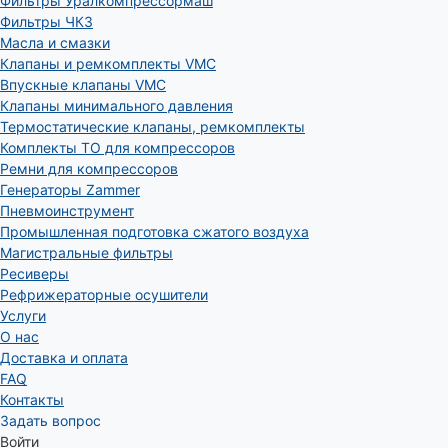
Фильтры Уралкомпрессормаш
Фильтры ЧКЗ
Масла и смазки
Клапаны и ремкомплекты VMC
Впускные клапаны VMC
Клапаны минимального давления
Термостатические клапаны, ремкомплекты
Комплекты ТО для компрессоров
Ремни для компрессоров
Генераторы Zammer
Пневмоинструмент
Промышленная подготовка сжатого воздуха
Магистральные фильтры
Ресиверы
Рефрижераторные осушители
Услуги
О нас
Доставка и оплата
FAQ
Контакты
Задать вопрос
Войти