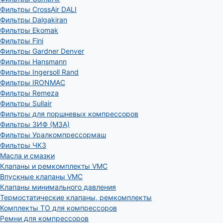
Фильтры CrossAir DALI
Фильтры Dalgakiran
Фильтры Ekomak
Фильтры Fini
Фильтры Gardner Denver
Фильтры Hansmann
Фильтры Ingersoll Rand
Фильтры IRONMAC
Фильтры Remeza
Фильтры Sullair
Фильтры для поршневых компрессоров
Фильтры ЗИФ (МЗА)
Фильтры Уралкомпрессормаш
Фильтры ЧКЗ
Масла и смазки
Клапаны и ремкомплекты VMC
Впускные клапаны VMC
Клапаны минимального давления
Термостатические клапаны, ремкомплекты
Комплекты ТО для компрессоров
Ремни для компрессоров