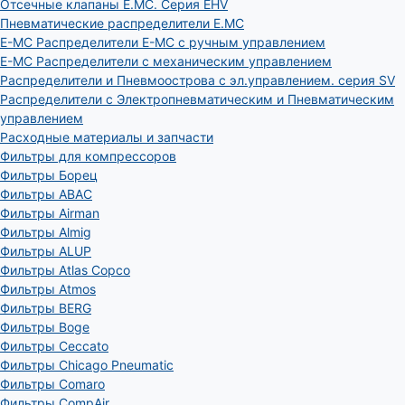
Отсечные клапаны E.MC. Серия EHV
Пневматические распределители E.MC
E-MC Распределители E-MC с ручным управлением
E-MC Распределители с механическим управлением
Распределители и Пневмоострова с эл.управлением. серия SV
Распределители с Электропневматическим и Пневматическим
управлением
Расходные материалы и запчасти
Фильтры для компрессоров
Фильтры Борец
Фильтры ABAC
Фильтры Airman
Фильтры Almig
Фильтры ALUP
Фильтры Atlas Copco
Фильтры Atmos
Фильтры BERG
Фильтры Boge
Фильтры Ceccato
Фильтры Chicago Pneumatic
Фильтры Comaro
Фильтры CompAir