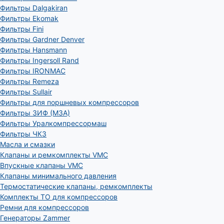
Фильтры Dalgakiran
Фильтры Ekomak
Фильтры Fini
Фильтры Gardner Denver
Фильтры Hansmann
Фильтры Ingersoll Rand
Фильтры IRONMAC
Фильтры Remeza
Фильтры Sullair
Фильтры для поршневых компрессоров
Фильтры ЗИФ (МЗА)
Фильтры Уралкомпрессормаш
Фильтры ЧКЗ
Масла и смазки
Клапаны и ремкомплекты VMC
Впускные клапаны VMC
Клапаны минимального давления
Термостатические клапаны, ремкомплекты
Комплекты ТО для компрессоров
Ремни для компрессоров
Генераторы Zammer