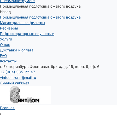
Пневмоинструмент
Промышленная подготовка сжатого воздуха
Назад
Промышленная подготовка сжатого воздуха
Магистральные фильтры
Ресиверы
Рефрижераторные осушители
Услуги
О нас
Доставка и оплата
FAQ
Контакты
г. Екатеринбург, Фронтовых бригад д. 15, корп. 9, оф. 6
+7 (904) 385-22-47
vintcom-ural@mail.ru
Личный кабинет
Главная
/