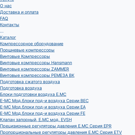
О нас
Доставка и оплата
FAQ
Контакты
...
Каталог
Компрессорное оборудование
Поршневые компрессоры
Винтовые Компрессоры
Винтовые компрессоры Hansmann
Винтовые компрессоры ZAMMER
Винтовые компрессоры РЕМЕЗА ВК
Подготовка сжатого воздуха
Подготовка воздуха
Блоки подготовки воздуха E.MC
E-MC Мод.блоки под-и воздуха Серии BEC
E-MC Мод.блоки под-и воздуха Серии EA
E-MC Мод.блоки под-и воздуха Серии FE
Клапан запорный, E.MC мод. EVSH
Прецизионные регуляторы давления E.MC Серия EPR
Пропорциональные регуляторы давления E.MC Серия ETV