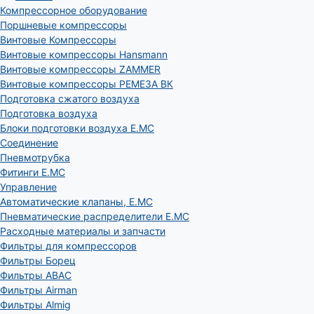
Компрессорное оборудование
Поршневые компрессоры
Винтовые Компрессоры
Винтовые компрессоры Hansmann
Винтовые компрессоры ZAMMER
Винтовые компрессоры РЕМЕЗА ВК
Подготовка сжатого воздуха
Подготовка воздуха
Блоки подготовки воздуха E.MC
Соединение
Пневмотрубка
Фитинги E.MC
Управление
Автоматические клапаны, Е.МС
Пневматические распределители E.MC
Расходные материалы и запчасти
Фильтры для компрессоров
Фильтры Борец
Фильтры ABAC
Фильтры Airman
Фильтры Almig