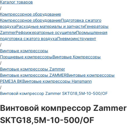
Каталог товаров
/
Компрессорное оборудование
Компрессорное оборудование
Подготовка сжатого
воздуха
Расходные материалы и запчасти
Генераторы
Zammer
Рефрижераторные осушители
Промышленная
подготовка сжатого воздуха
Пневмоинструмент
/
Винтовые компрессоры
Поршневые компрессоры
Винтовые Компрессоры
/
Винтовые компрессоры Zammer
Винтовые компрессоры ZAMMER
Винтовые компрессоры
РЕМЕЗА ВК
Винтовые компрессоры Hansmann
/
Винтовой компрессор Zammer SKTG18,5M-10-500/OF
Винтовой компрессор Zammer
SKTG18,5M-10-500/OF