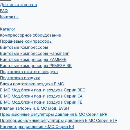
Доставка и оплата
FAQ
Контакты
...
Каталог
Компрессорное оборудование
Поршневые компрессоры
Винтовые Компрессоры
Винтовые компрессоры Hansmann
Винтовые компрессоры ZAMMER
Винтовые компрессоры РЕМЕЗА ВК
Подготовка сжатого воздуха
Подготовка воздуха
Блоки подготовки воздуха E.MC
E-MC Мод.блоки под-и воздуха Серии BEC
E-MC Мод.блоки под-и воздуха Серии EA
E-MC Мод.блоки под-и воздуха Серии FE
Клапан запорный, E.MC мод. EVSH
Прецизионные регуляторы давления E.MC Серия EPR
Пропорциональные регуляторы давления E.MC Серия ETV
Регуляторы давления E.MC Серия ER