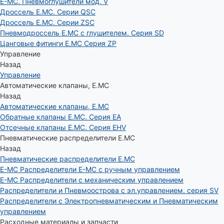
E-MC. Пневмоглушители мод. V
Дроссель E.MC. Серии QSC
Дроссель E.MC. Серии ZSC
Пневмодроссель E.MC с глушителем. Серия SD
Цанговые фитинги E.MC Серия ZP
Управление
Назад
Управление
Автоматические клапаны, Е.МС
Назад
Автоматические клапаны, Е.МС
Обратные клапаны E.MC. Серия EA
Отсечные клапаны E.MC. Серия EHV
Пневматические распределители E.MC
Назад
Пневматические распределители E.MC
E-MC Распределители E-MC с ручным управлением
E-MC Распределители с механическим управлением
Распределители и Пневмоострова с эл.управлением. серия SV
Распределители с Электропневматическим и Пневматическим
управлением
Расходные материалы и запчасти