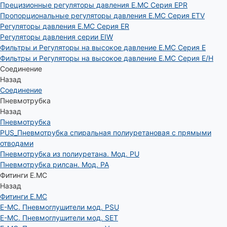
Прецизионные регуляторы давления E.MC Серия EPR
Пропорциональные регуляторы давления E.MC Серия ETV
Регуляторы давления E.MC Серия ER
Регуляторы давления серии EIW
Фильтры и Регуляторы на высокое давление E.MC Серия E
Фильтры и Регуляторы на высокое давление E.MC Серия E/H
Соединение
Назад
Соединение
Пневмотрубка
Назад
Пневмотрубка
PUS_Пневмотрубка спиральная полиуретановая с прямыми
отводами
Пневмотрубка из полиуретана. Мод. РU
Пневмотрубка рилсан. Мод. PA
Фитинги E.MC
Назад
Фитинги E.MC
E-MC. Пневмоглушители мод. PSU
E-MC. Пневмоглушители мод. SET