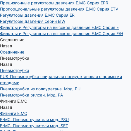
Прецизионные регуляторы давления E.MC Серия EPR
Пропорциональные регуляторы давления E.MC Серия ETV
Регуляторы давления E.MC Серия ER
Регуляторы давления серии EIW
Фильтры и Регуляторы на высокое давление E.MC Серия E
Фильтры и Регуляторы на высокое давление E.MC Серия E/H
Соединение
Назад
Соединение
Пневмотрубка
Назад
Пневмотрубка
PUS_Пневмотрубка спиральная полиуретановая с прямыми
отводами
Пневмотрубка из полиуретана. Мод. РU
Пневмотрубка рилсан. Мод. PA
Фитинги E.MC
Назад
Фитинги E.MC
E-MC. Пневмоглушители мод. PSU
E-MC. Пневмоглушители мод. SET