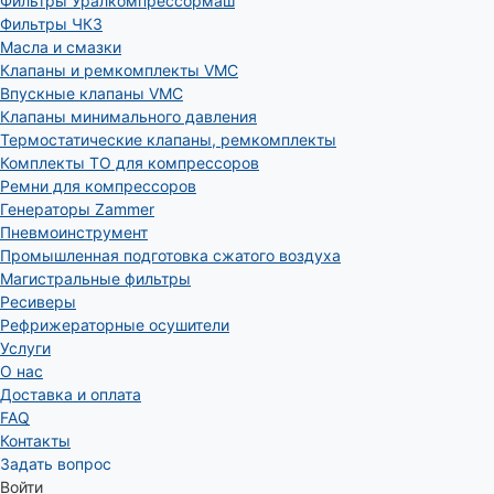
Фильтры Уралкомпрессормаш
Фильтры ЧКЗ
Масла и смазки
Клапаны и ремкомплекты VMC
Впускные клапаны VMC
Клапаны минимального давления
Термостатические клапаны, ремкомплекты
Комплекты ТО для компрессоров
Ремни для компрессоров
Генераторы Zammer
Пневмоинструмент
Промышленная подготовка сжатого воздуха
Магистральные фильтры
Ресиверы
Рефрижераторные осушители
Услуги
О нас
Доставка и оплата
FAQ
Контакты
Задать вопрос
Войти