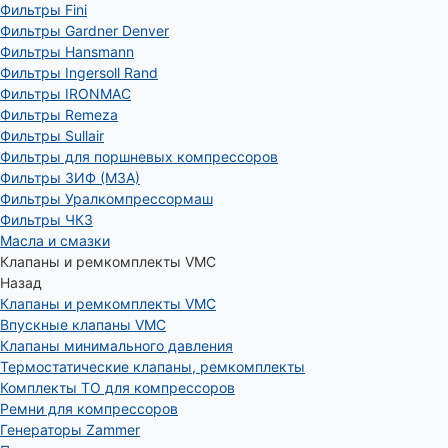
Фильтры Fini
Фильтры Gardner Denver
Фильтры Hansmann
Фильтры Ingersoll Rand
Фильтры IRONMAC
Фильтры Remeza
Фильтры Sullair
Фильтры для поршневых компрессоров
Фильтры ЗИФ (МЗА)
Фильтры Уралкомпрессормаш
Фильтры ЧКЗ
Масла и смазки
Клапаны и ремкомплекты VMC
Назад
Клапаны и ремкомплекты VMC
Впускные клапаны VMC
Клапаны минимального давления
Термостатические клапаны, ремкомплекты
Комплекты ТО для компрессоров
Ремни для компрессоров
Генераторы Zammer