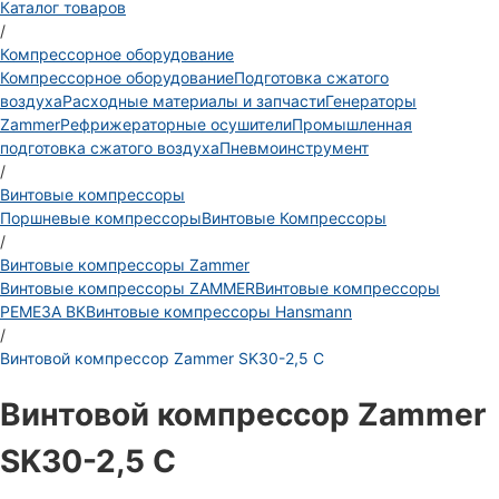
Каталог товаров
/
Компрессорное оборудование
Компрессорное оборудование
Подготовка сжатого
воздуха
Расходные материалы и запчасти
Генераторы
Zammer
Рефрижераторные осушители
Промышленная
подготовка сжатого воздуха
Пневмоинструмент
/
Винтовые компрессоры
Поршневые компрессоры
Винтовые Компрессоры
/
Винтовые компрессоры Zammer
Винтовые компрессоры ZAMMER
Винтовые компрессоры
РЕМЕЗА ВК
Винтовые компрессоры Hansmann
/
Винтовой компрессор Zammer SK30-2,5 C
Винтовой компрессор Zammer
SK30-2,5 C