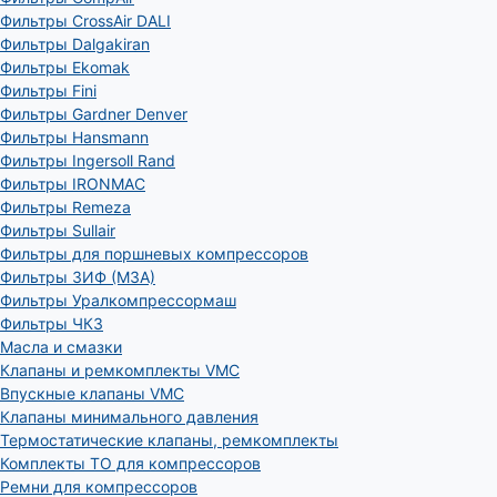
Фильтры CrossAir DALI
Фильтры Dalgakiran
Фильтры Ekomak
Фильтры Fini
Фильтры Gardner Denver
Фильтры Hansmann
Фильтры Ingersoll Rand
Фильтры IRONMAC
Фильтры Remeza
Фильтры Sullair
Фильтры для поршневых компрессоров
Фильтры ЗИФ (МЗА)
Фильтры Уралкомпрессормаш
Фильтры ЧКЗ
Масла и смазки
Клапаны и ремкомплекты VMC
Впускные клапаны VMC
Клапаны минимального давления
Термостатические клапаны, ремкомплекты
Комплекты ТО для компрессоров
Ремни для компрессоров