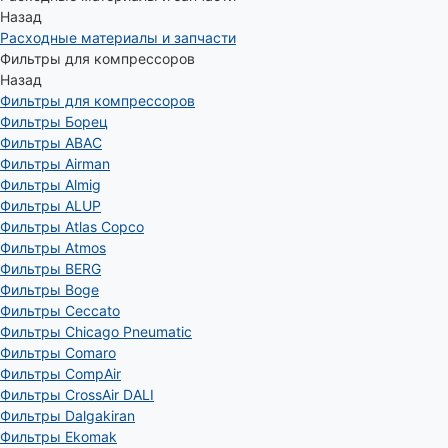
Назад
Расходные материалы и запчасти
Фильтры для компрессоров
Назад
Фильтры для компрессоров
Фильтры Борец
Фильтры ABAC
Фильтры Airman
Фильтры Almig
Фильтры ALUP
Фильтры Atlas Copco
Фильтры Atmos
Фильтры BERG
Фильтры Boge
Фильтры Ceccato
Фильтры Chicago Pneumatic
Фильтры Comaro
Фильтры CompAir
Фильтры CrossAir DALI
Фильтры Dalgakiran
Фильтры Ekomak