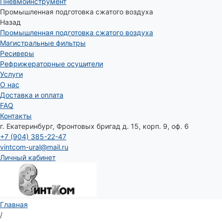
Пневмоинструмент
Промышленная подготовка сжатого воздуха
Назад
Промышленная подготовка сжатого воздуха
Магистральные фильтры
Ресиверы
Рефрижераторные осушители
Услуги
О нас
Доставка и оплата
FAQ
Контакты
г. Екатеринбург, Фронтовых бригад д. 15, корп. 9, оф. 6
+7 (904) 385-22-47
vintcom-ural@mail.ru
Личный кабинет
Главная
/