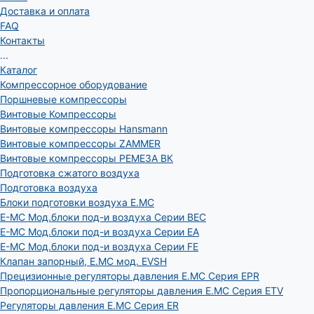
Доставка и оплата
FAQ
Контакты
...
Каталог
Компрессорное оборудование
Поршневые компрессоры
Винтовые Компрессоры
Винтовые компрессоры Hansmann
Винтовые компрессоры ZAMMER
Винтовые компрессоры РЕМЕЗА ВК
Подготовка сжатого воздуха
Подготовка воздуха
Блоки подготовки воздуха E.MC
E-MC Мод.блоки под-и воздуха Серии BEC
E-MC Мод.блоки под-и воздуха Серии EA
E-MC Мод.блоки под-и воздуха Серии FE
Клапан запорный, E.MC мод. EVSH
Прецизионные регуляторы давления E.MC Серия EPR
Пропорциональные регуляторы давления E.MC Серия ETV
Регуляторы давления E.MC Серия ER