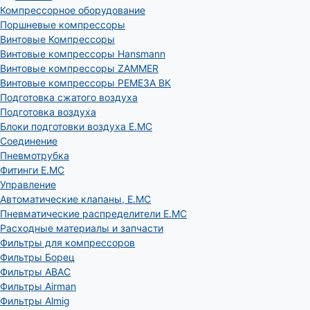
Компрессорное оборудование
Поршневые компрессоры
Винтовые Компрессоры
Винтовые компрессоры Hansmann
Винтовые компрессоры ZAMMER
Винтовые компрессоры РЕМЕЗА ВК
Подготовка сжатого воздуха
Подготовка воздуха
Блоки подготовки воздуха E.MC
Соединение
Пневмотрубка
Фитинги E.MC
Управление
Автоматические клапаны, Е.МС
Пневматические распределители E.MC
Расходные материалы и запчасти
Фильтры для компрессоров
Фильтры Борец
Фильтры ABAC
Фильтры Airman
Фильтры Almig