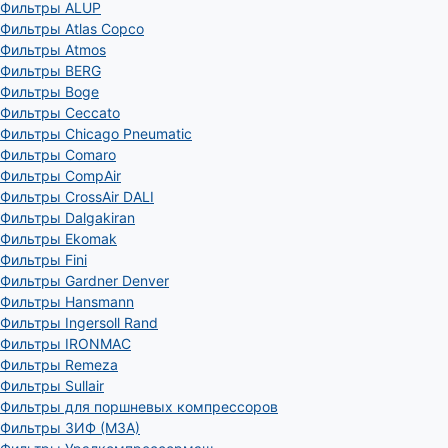
Фильтры ALUP
Фильтры Atlas Copco
Фильтры Atmos
Фильтры BERG
Фильтры Boge
Фильтры Ceccato
Фильтры Chicago Pneumatic
Фильтры Comaro
Фильтры CompAir
Фильтры CrossAir DALI
Фильтры Dalgakiran
Фильтры Ekomak
Фильтры Fini
Фильтры Gardner Denver
Фильтры Hansmann
Фильтры Ingersoll Rand
Фильтры IRONMAC
Фильтры Remeza
Фильтры Sullair
Фильтры для поршневых компрессоров
Фильтры ЗИФ (МЗА)