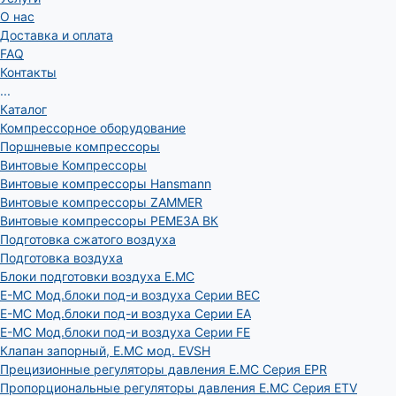
О нас
Доставка и оплата
FAQ
Контакты
...
Каталог
Компрессорное оборудование
Поршневые компрессоры
Винтовые Компрессоры
Винтовые компрессоры Hansmann
Винтовые компрессоры ZAMMER
Винтовые компрессоры РЕМЕЗА ВК
Подготовка сжатого воздуха
Подготовка воздуха
Блоки подготовки воздуха E.MC
E-MC Мод.блоки под-и воздуха Серии BEC
E-MC Мод.блоки под-и воздуха Серии EA
E-MC Мод.блоки под-и воздуха Серии FE
Клапан запорный, E.MC мод. EVSH
Прецизионные регуляторы давления E.MC Серия EPR
Пропорциональные регуляторы давления E.MC Серия ETV