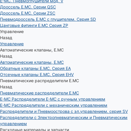
E-MC. Пневмоглушители мод. V
Дроссель E.MC. Серии QSC
Дроссель E.MC. Серии ZSC
Пневмодроссель E.MC с глушителем. Серия SD
Цанговые фитинги E.MC Серия ZP
Управление
Назад
Управление
Автоматические клапаны, Е.МС
Назад
Автоматические клапаны, Е.МС
Обратные клапаны E.MC. Серия EA
Отсечные клапаны E.MC. Серия EHV
Пневматические распределители E.MC
Назад
Пневматические распределители E.MC
E-MC Распределители E-MC с ручным управлением
E-MC Распределители с механическим управлением
Распределители и Пневмоострова с эл.управлением. серия SV
Распределители с Электропневматическим и Пневматическим
управлением
Расходные материалы и запчасти