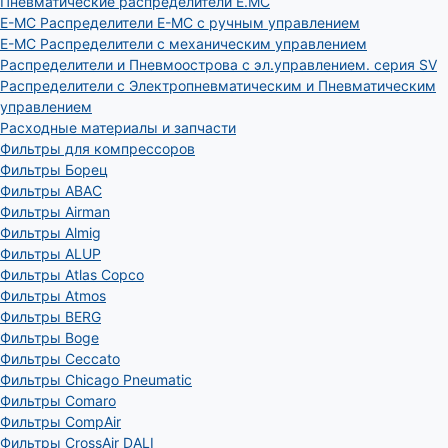
Пневматические распределители E.MC
E-MC Распределители E-MC с ручным управлением
E-MC Распределители с механическим управлением
Распределители и Пневмоострова с эл.управлением. серия SV
Распределители с Электропневматическим и Пневматическим
управлением
Расходные материалы и запчасти
Фильтры для компрессоров
Фильтры Борец
Фильтры ABAC
Фильтры Airman
Фильтры Almig
Фильтры ALUP
Фильтры Atlas Copco
Фильтры Atmos
Фильтры BERG
Фильтры Boge
Фильтры Ceccato
Фильтры Chicago Pneumatic
Фильтры Comaro
Фильтры CompAir
Фильтры CrossAir DALI