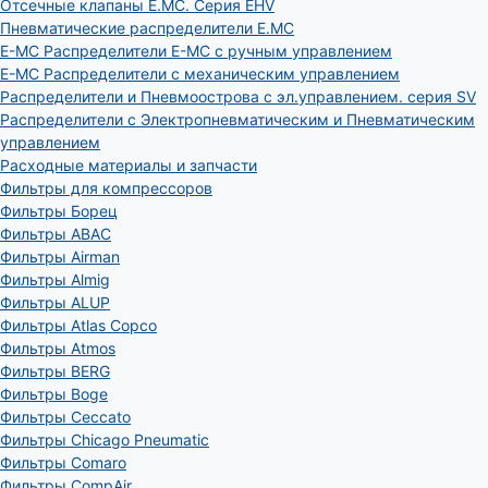
Отсечные клапаны E.MC. Серия EHV
Пневматические распределители E.MC
E-MC Распределители E-MC с ручным управлением
E-MC Распределители с механическим управлением
Распределители и Пневмоострова с эл.управлением. серия SV
Распределители с Электропневматическим и Пневматическим
управлением
Расходные материалы и запчасти
Фильтры для компрессоров
Фильтры Борец
Фильтры ABAC
Фильтры Airman
Фильтры Almig
Фильтры ALUP
Фильтры Atlas Copco
Фильтры Atmos
Фильтры BERG
Фильтры Boge
Фильтры Ceccato
Фильтры Chicago Pneumatic
Фильтры Comaro
Фильтры CompAir