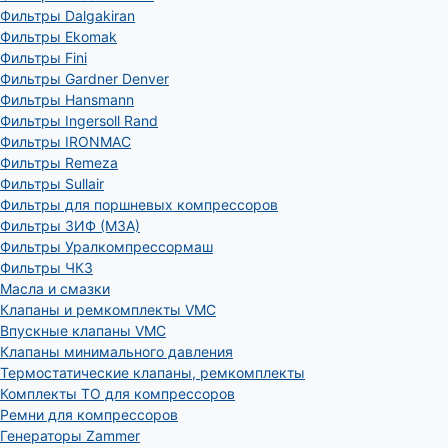
Фильтры Dalgakiran
Фильтры Ekomak
Фильтры Fini
Фильтры Gardner Denver
Фильтры Hansmann
Фильтры Ingersoll Rand
Фильтры IRONMAC
Фильтры Remeza
Фильтры Sullair
Фильтры для поршневых компрессоров
Фильтры ЗИФ (МЗА)
Фильтры Уралкомпрессормаш
Фильтры ЧКЗ
Масла и смазки
Клапаны и ремкомплекты VMC
Впускные клапаны VMC
Клапаны минимального давления
Термостатические клапаны, ремкомплекты
Комплекты ТО для компрессоров
Ремни для компрессоров
Генераторы Zammer