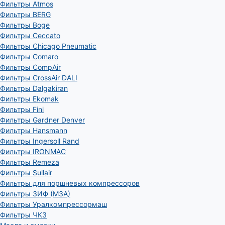
Фильтры Atmos
Фильтры BERG
Фильтры Boge
Фильтры Ceccato
Фильтры Chicago Pneumatic
Фильтры Comaro
Фильтры CompAir
Фильтры CrossAir DALI
Фильтры Dalgakiran
Фильтры Ekomak
Фильтры Fini
Фильтры Gardner Denver
Фильтры Hansmann
Фильтры Ingersoll Rand
Фильтры IRONMAC
Фильтры Remeza
Фильтры Sullair
Фильтры для поршневых компрессоров
Фильтры ЗИФ (МЗА)
Фильтры Уралкомпрессормаш
Фильтры ЧКЗ