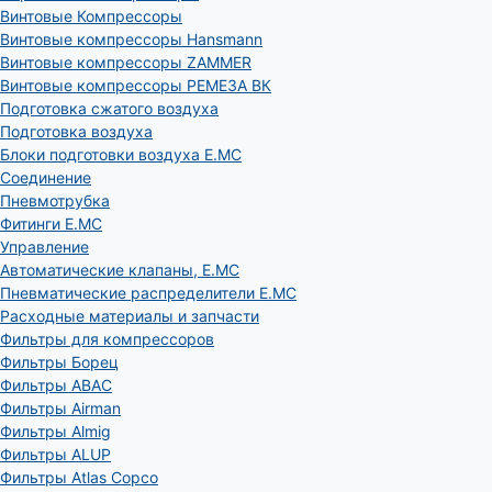
Винтовые Компрессоры
Винтовые компрессоры Hansmann
Винтовые компрессоры ZAMMER
Винтовые компрессоры РЕМЕЗА ВК
Подготовка сжатого воздуха
Подготовка воздуха
Блоки подготовки воздуха E.MC
Соединение
Пневмотрубка
Фитинги E.MC
Управление
Автоматические клапаны, Е.МС
Пневматические распределители E.MC
Расходные материалы и запчасти
Фильтры для компрессоров
Фильтры Борец
Фильтры ABAC
Фильтры Airman
Фильтры Almig
Фильтры ALUP
Фильтры Atlas Copco