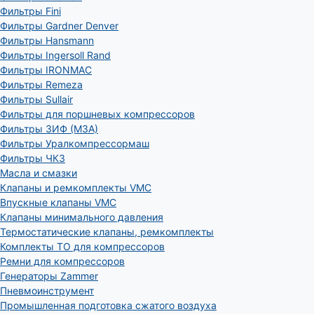
Фильтры Fini
Фильтры Gardner Denver
Фильтры Hansmann
Фильтры Ingersoll Rand
Фильтры IRONMAC
Фильтры Remeza
Фильтры Sullair
Фильтры для поршневых компрессоров
Фильтры ЗИФ (МЗА)
Фильтры Уралкомпрессормаш
Фильтры ЧКЗ
Масла и смазки
Клапаны и ремкомплекты VMC
Впускные клапаны VMC
Клапаны минимального давления
Термостатические клапаны, ремкомплекты
Комплекты ТО для компрессоров
Ремни для компрессоров
Генераторы Zammer
Пневмоинструмент
Промышленная подготовка сжатого воздуха