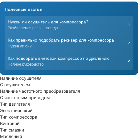
Полезные статьи
Нужен ли осушитель для компрессора?
>
Разбираемся раз и навсегда
Как правильно подобрать ресивер для компрессора
>
Нужен ли он?
Как подобрать винтовой компрессор по давлению
>
Полное руководство
Наличие осушителя
С осушителем
Наличие частотного преобразователя
С частотным приводом
Тип двигателя
Электрический
Тип компрессора
Винтовой
Тип смазки
Масляный