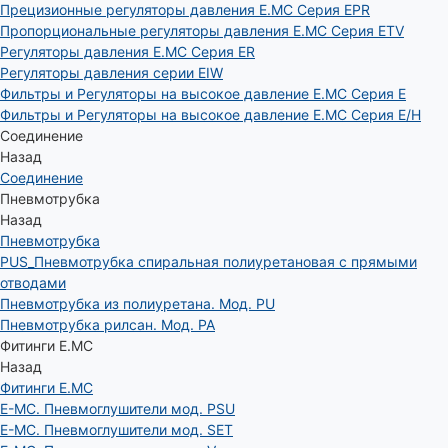
Прецизионные регуляторы давления E.MC Серия EPR
Пропорциональные регуляторы давления E.MC Серия ETV
Регуляторы давления E.MC Серия ER
Регуляторы давления серии EIW
Фильтры и Регуляторы на высокое давление E.MC Серия E
Фильтры и Регуляторы на высокое давление E.MC Серия E/H
Соединение
Назад
Соединение
Пневмотрубка
Назад
Пневмотрубка
PUS_Пневмотрубка спиральная полиуретановая с прямыми
отводами
Пневмотрубка из полиуретана. Мод. РU
Пневмотрубка рилсан. Мод. PA
Фитинги E.MC
Назад
Фитинги E.MC
E-MC. Пневмоглушители мод. PSU
E-MC. Пневмоглушители мод. SET