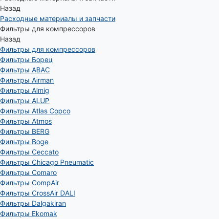
Назад
Расходные материалы и запчасти
Фильтры для компрессоров
Назад
Фильтры для компрессоров
Фильтры Борец
Фильтры ABAC
Фильтры Airman
Фильтры Almig
Фильтры ALUP
Фильтры Atlas Copco
Фильтры Atmos
Фильтры BERG
Фильтры Boge
Фильтры Ceccato
Фильтры Chicago Pneumatic
Фильтры Comaro
Фильтры CompAir
Фильтры CrossAir DALI
Фильтры Dalgakiran
Фильтры Ekomak