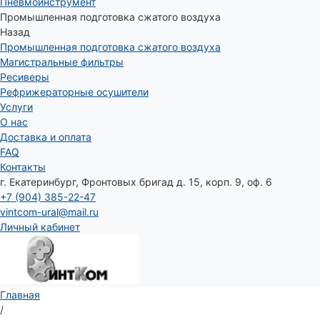
Пневмоинструмент
Промышленная подготовка сжатого воздуха
Назад
Промышленная подготовка сжатого воздуха
Магистральные фильтры
Ресиверы
Рефрижераторные осушители
Услуги
О нас
Доставка и оплата
FAQ
Контакты
г. Екатеринбург, Фронтовых бригад д. 15, корп. 9, оф. 6
+7 (904) 385-22-47
vintcom-ural@mail.ru
Личный кабинет
Главная
/