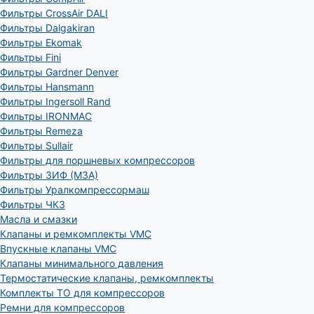
Фильтры CrossAir DALI
Фильтры Dalgakiran
Фильтры Ekomak
Фильтры Fini
Фильтры Gardner Denver
Фильтры Hansmann
Фильтры Ingersoll Rand
Фильтры IRONMAC
Фильтры Remeza
Фильтры Sullair
Фильтры для поршневых компрессоров
Фильтры ЗИФ (МЗА)
Фильтры Уралкомпрессормаш
Фильтры ЧКЗ
Масла и смазки
Клапаны и ремкомплекты VMC
Впускные клапаны VMC
Клапаны минимального давления
Термостатические клапаны, ремкомплекты
Комплекты ТО для компрессоров
Ремни для компрессоров