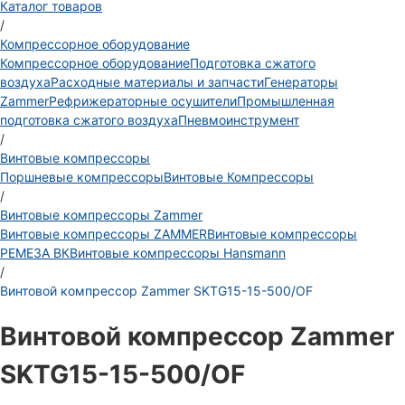
Каталог товаров
/
Компрессорное оборудование
Компрессорное оборудование
Подготовка сжатого
воздуха
Расходные материалы и запчасти
Генераторы
Zammer
Рефрижераторные осушители
Промышленная
подготовка сжатого воздуха
Пневмоинструмент
/
Винтовые компрессоры
Поршневые компрессоры
Винтовые Компрессоры
/
Винтовые компрессоры Zammer
Винтовые компрессоры ZAMMER
Винтовые компрессоры
РЕМЕЗА ВК
Винтовые компрессоры Hansmann
/
Винтовой компрессор Zammer SKTG15-15-500/OF
Винтовой компрессор Zammer
SKTG15-15-500/OF