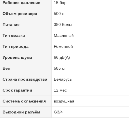
Рабочее давление
15 бар
Объем ресивера
500 л
Питание
380 Вольт
Тип смазки
Масляный
Тип привода
Ременной
Уровень шума
66 дБ(А)
Вес
585 кг
Страна производства
Беларусь
Срок гарантии
12 мес
Система охлаждения
воздушная
Выходной разъём
G3/4"