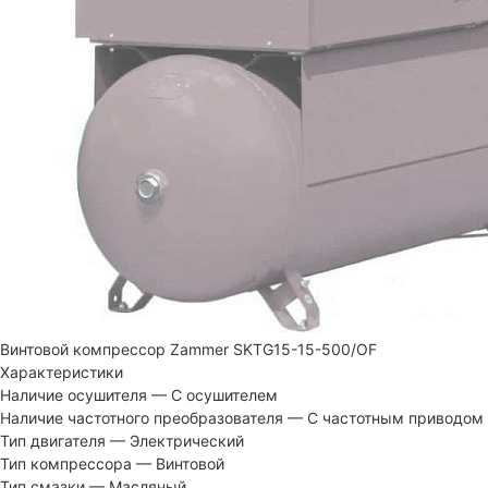
Винтовой компрессор Zammer SKTG15-15-500/OF
Характеристики
Наличие осушителя
—
С осушителем
Наличие частотного преобразователя
—
С частотным приводом
Тип двигателя
—
Электрический
Тип компрессора
—
Винтовой
Тип смазки
—
Масляный