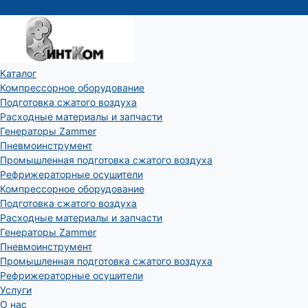
Каталог
Компрессорное оборудование
Подготовка сжатого воздуха
Расходные материалы и запчасти
Генераторы Zammer
Пневмоинструмент
Промышленная подготовка сжатого воздуха
Рефрижераторные осушители
Компрессорное оборудование
Подготовка сжатого воздуха
Расходные материалы и запчасти
Генераторы Zammer
Пневмоинструмент
Промышленная подготовка сжатого воздуха
Рефрижераторные осушители
Услуги
О нас