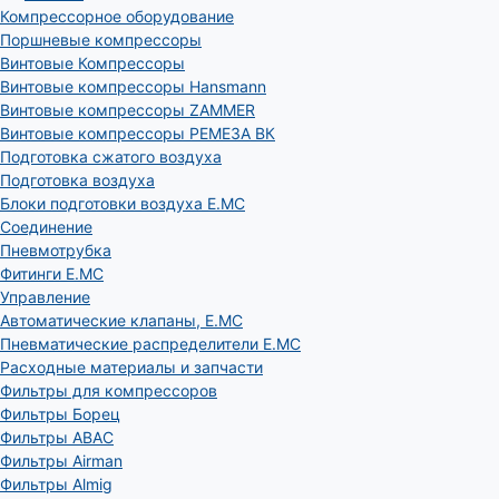
Компрессорное оборудование
Поршневые компрессоры
Винтовые Компрессоры
Винтовые компрессоры Hansmann
Винтовые компрессоры ZAMMER
Винтовые компрессоры РЕМЕЗА ВК
Подготовка сжатого воздуха
Подготовка воздуха
Блоки подготовки воздуха E.MC
Соединение
Пневмотрубка
Фитинги E.MC
Управление
Автоматические клапаны, Е.МС
Пневматические распределители E.MC
Расходные материалы и запчасти
Фильтры для компрессоров
Фильтры Борец
Фильтры ABAC
Фильтры Airman
Фильтры Almig