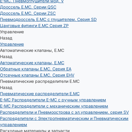
E-MC. Пневмоглушители мод. V
Дроссель E.MC. Серии QSC
Дроссель E.MC. Серии ZSC
Пневмодроссель E.MC с глушителем. Серия SD
Цанговые фитинги E.MC Серия ZP
Управление
Назад
Управление
Автоматические клапаны, Е.МС
Назад
Автоматические клапаны, Е.МС
Обратные клапаны E.MC. Серия EA
Отсечные клапаны E.MC. Серия EHV
Пневматические распределители E.MC
Назад
Пневматические распределители E.MC
E-MC Распределители E-MC с ручным управлением
E-MC Распределители с механическим управлением
Распределители и Пневмоострова с эл.управлением. серия SV
Распределители с Электропневматическим и Пневматическим
управлением
Расходные материалы и запчасти