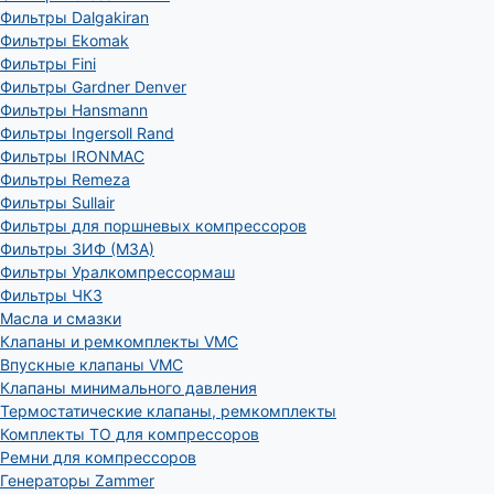
Фильтры Dalgakiran
Фильтры Ekomak
Фильтры Fini
Фильтры Gardner Denver
Фильтры Hansmann
Фильтры Ingersoll Rand
Фильтры IRONMAC
Фильтры Remeza
Фильтры Sullair
Фильтры для поршневых компрессоров
Фильтры ЗИФ (МЗА)
Фильтры Уралкомпрессормаш
Фильтры ЧКЗ
Масла и смазки
Клапаны и ремкомплекты VMC
Впускные клапаны VMC
Клапаны минимального давления
Термостатические клапаны, ремкомплекты
Комплекты ТО для компрессоров
Ремни для компрессоров
Генераторы Zammer