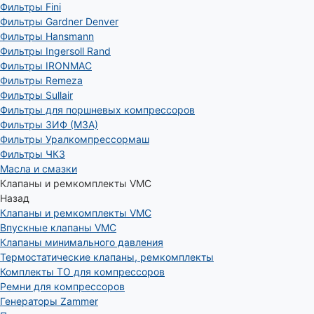
Фильтры Fini
Фильтры Gardner Denver
Фильтры Hansmann
Фильтры Ingersoll Rand
Фильтры IRONMAC
Фильтры Remeza
Фильтры Sullair
Фильтры для поршневых компрессоров
Фильтры ЗИФ (МЗА)
Фильтры Уралкомпрессормаш
Фильтры ЧКЗ
Масла и смазки
Клапаны и ремкомплекты VMC
Назад
Клапаны и ремкомплекты VMC
Впускные клапаны VMC
Клапаны минимального давления
Термостатические клапаны, ремкомплекты
Комплекты ТО для компрессоров
Ремни для компрессоров
Генераторы Zammer