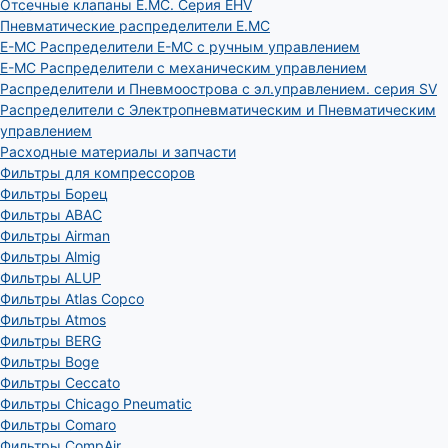
Отсечные клапаны E.MC. Серия EHV
Пневматические распределители E.MC
E-MC Распределители E-MC с ручным управлением
E-MC Распределители с механическим управлением
Распределители и Пневмоострова с эл.управлением. серия SV
Распределители с Электропневматическим и Пневматическим
управлением
Расходные материалы и запчасти
Фильтры для компрессоров
Фильтры Борец
Фильтры ABAC
Фильтры Airman
Фильтры Almig
Фильтры ALUP
Фильтры Atlas Copco
Фильтры Atmos
Фильтры BERG
Фильтры Boge
Фильтры Ceccato
Фильтры Chicago Pneumatic
Фильтры Comaro
Фильтры CompAir