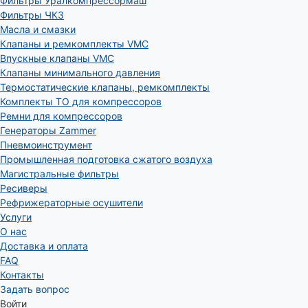
Фильтры Уралкомпрессормаш
Фильтры ЧКЗ
Масла и смазки
Клапаны и ремкомплекты VMC
Впускные клапаны VMC
Клапаны минимального давления
Термостатические клапаны, ремкомплекты
Комплекты ТО для компрессоров
Ремни для компрессоров
Генераторы Zammer
Пневмоинструмент
Промышленная подготовка сжатого воздуха
Магистральные фильтры
Ресиверы
Рефрижераторные осушители
Услуги
О нас
Доставка и оплата
FAQ
Контакты
Задать вопрос
Войти