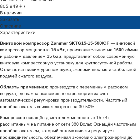
805 949 ₽
/
В наличии
Заказать
Описание
Характеристики
Винтовой компрессор Zammer SKTG15-15-500/OF
— винтовой
компрессор мощностью
15 кВт
, производительностью
1600 л/мин
и рабочим давлением
15 бар
. представляет собой современную
винтовую компрессорную установку для круглосуточной работы.
Отличается низким уровнем шума, экономичностью и стабильной
подачей сжатого воздуха.
Область применения:
производств с переменным расходом
воздуха, где важна экономия электроэнергии за счет
автоматической регулировки производительности. Частотный
преобразователь снижает затраты на 30-50%.
Компрессор оснащён двигателем мощностью 15 кВт,
рассчитанным на питание от сети 380 Вольт. Оснащён частотным
преобразователем, который автоматически регулирует
производительность, обеспечивая экономию электроэнергии до