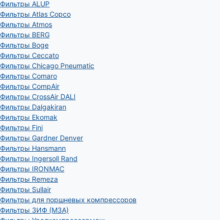
Фильтры ALUP
Фильтры Atlas Copco
Фильтры Atmos
Фильтры BERG
Фильтры Boge
Фильтры Ceccato
Фильтры Chicago Pneumatic
Фильтры Comaro
Фильтры CompAir
Фильтры CrossAir DALI
Фильтры Dalgakiran
Фильтры Ekomak
Фильтры Fini
Фильтры Gardner Denver
Фильтры Hansmann
Фильтры Ingersoll Rand
Фильтры IRONMAC
Фильтры Remeza
Фильтры Sullair
Фильтры для поршневых компрессоров
Фильтры ЗИФ (МЗА)