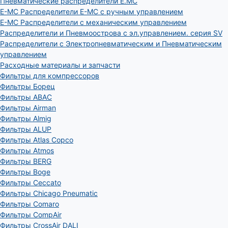
Пневматические распределители E.MC
E-MC Распределители E-MC с ручным управлением
E-MC Распределители с механическим управлением
Распределители и Пневмоострова с эл.управлением. серия SV
Распределители с Электропневматическим и Пневматическим
управлением
Расходные материалы и запчасти
Фильтры для компрессоров
Фильтры Борец
Фильтры ABAC
Фильтры Airman
Фильтры Almig
Фильтры ALUP
Фильтры Atlas Copco
Фильтры Atmos
Фильтры BERG
Фильтры Boge
Фильтры Ceccato
Фильтры Chicago Pneumatic
Фильтры Comaro
Фильтры CompAir
Фильтры CrossAir DALI