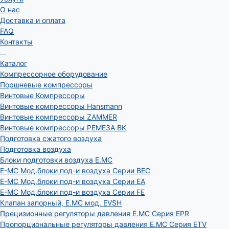
О нас
Доставка и оплата
FAQ
Контакты
...
Каталог
Компрессорное оборудование
Поршневые компрессоры
Винтовые Компрессоры
Винтовые компрессоры Hansmann
Винтовые компрессоры ZAMMER
Винтовые компрессоры РЕМЕЗА ВК
Подготовка сжатого воздуха
Подготовка воздуха
Блоки подготовки воздуха E.MC
E-MC Мод.блоки под-и воздуха Серии BEC
E-MC Мод.блоки под-и воздуха Серии EA
E-MC Мод.блоки под-и воздуха Серии FE
Клапан запорный, E.MC мод. EVSH
Прецизионные регуляторы давления E.MC Серия EPR
Пропорциональные регуляторы давления E.MC Серия ETV