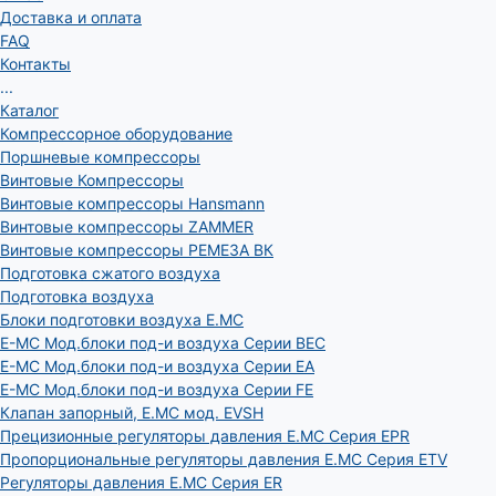
Доставка и оплата
FAQ
Контакты
...
Каталог
Компрессорное оборудование
Поршневые компрессоры
Винтовые Компрессоры
Винтовые компрессоры Hansmann
Винтовые компрессоры ZAMMER
Винтовые компрессоры РЕМЕЗА ВК
Подготовка сжатого воздуха
Подготовка воздуха
Блоки подготовки воздуха E.MC
E-MC Мод.блоки под-и воздуха Серии BEC
E-MC Мод.блоки под-и воздуха Серии EA
E-MC Мод.блоки под-и воздуха Серии FE
Клапан запорный, E.MC мод. EVSH
Прецизионные регуляторы давления E.MC Серия EPR
Пропорциональные регуляторы давления E.MC Серия ETV
Регуляторы давления E.MC Серия ER