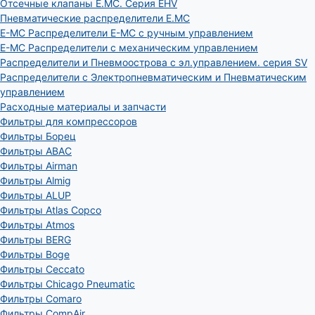
Отсечные клапаны E.MC. Серия EHV
Пневматические распределители E.MC
E-MC Распределители E-MC с ручным управлением
E-MC Распределители с механическим управлением
Распределители и Пневмоострова с эл.управлением. серия SV
Распределители с Электропневматическим и Пневматическим
управлением
Расходные материалы и запчасти
Фильтры для компрессоров
Фильтры Борец
Фильтры ABAC
Фильтры Airman
Фильтры Almig
Фильтры ALUP
Фильтры Atlas Copco
Фильтры Atmos
Фильтры BERG
Фильтры Boge
Фильтры Ceccato
Фильтры Chicago Pneumatic
Фильтры Comaro
Фильтры CompAir