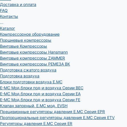
Доставка и оплата
FAQ
Контакты
...
Каталог
Компрессорное оборудование
Поршневые компрессоры
Винтовые Компрессоры
Винтовые компрессоры Hansmann
Винтовые компрессоры ZAMMER
Винтовые компрессоры РЕМЕЗА ВК
Подготовка сжатого воздуха
Подготовка воздуха
Блоки подготовки воздуха E.MC
E-MC Мод.блоки под-и воздуха Серии BEC
E-MC Мод.блоки под-и воздуха Серии EA
E-MC Мод.блоки под-и воздуха Серии FE
Клапан запорный, E.MC мод. EVSH
Прецизионные регуляторы давления E.MC Серия EPR
Пропорциональные регуляторы давления E.MC Серия ETV
Регуляторы давления E.MC Серия ER