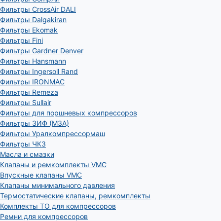
Фильтры CrossAir DALI
Фильтры Dalgakiran
Фильтры Ekomak
Фильтры Fini
Фильтры Gardner Denver
Фильтры Hansmann
Фильтры Ingersoll Rand
Фильтры IRONMAC
Фильтры Remeza
Фильтры Sullair
Фильтры для поршневых компрессоров
Фильтры ЗИФ (МЗА)
Фильтры Уралкомпрессормаш
Фильтры ЧКЗ
Масла и смазки
Клапаны и ремкомплекты VMC
Впускные клапаны VMC
Клапаны минимального давления
Термостатические клапаны, ремкомплекты
Комплекты ТО для компрессоров
Ремни для компрессоров