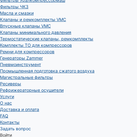
Фильтры Уралкомпрессормаш
Фильтры ЧКЗ
Масла и смазки
Клапаны и ремкомплекты VMC
Впускные клапаны VMC
Клапаны минимального давления
Термостатические клапаны, ремкомплекты
Комплекты ТО для компрессоров
Ремни для компрессоров
Генераторы Zammer
Пневмоинструмент
Промышленная подготовка сжатого воздуха
Магистральные фильтры
Ресиверы
Рефрижераторные осушители
Услуги
О нас
Доставка и оплата
FAQ
Контакты
Задать вопрос
Войти