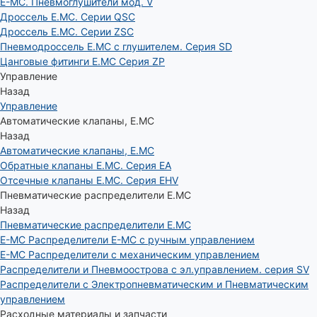
E-MC. Пневмоглушители мод. V
Дроссель E.MC. Серии QSC
Дроссель E.MC. Серии ZSC
Пневмодроссель E.MC с глушителем. Серия SD
Цанговые фитинги E.MC Серия ZP
Управление
Назад
Управление
Автоматические клапаны, Е.МС
Назад
Автоматические клапаны, Е.МС
Обратные клапаны E.MC. Серия EA
Отсечные клапаны E.MC. Серия EHV
Пневматические распределители E.MC
Назад
Пневматические распределители E.MC
E-MC Распределители E-MC с ручным управлением
E-MC Распределители с механическим управлением
Распределители и Пневмоострова с эл.управлением. серия SV
Распределители с Электропневматическим и Пневматическим
управлением
Расходные материалы и запчасти