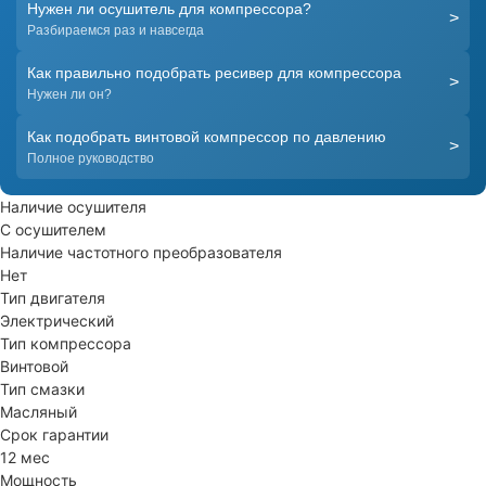
Нужен ли осушитель для компрессора?
>
Разбираемся раз и навсегда
Как правильно подобрать ресивер для компрессора
>
Нужен ли он?
Как подобрать винтовой компрессор по давлению
>
Полное руководство
Наличие осушителя
С осушителем
Наличие частотного преобразователя
Нет
Тип двигателя
Электрический
Тип компрессора
Винтовой
Тип смазки
Масляный
Срок гарантии
12 мес
Мощность