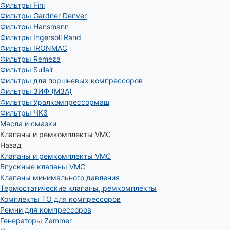
Фильтры Fini
Фильтры Gardner Denver
Фильтры Hansmann
Фильтры Ingersoll Rand
Фильтры IRONMAC
Фильтры Remeza
Фильтры Sullair
Фильтры для поршневых компрессоров
Фильтры ЗИФ (МЗА)
Фильтры Уралкомпрессормаш
Фильтры ЧКЗ
Масла и смазки
Клапаны и ремкомплекты VMC
Назад
Клапаны и ремкомплекты VMC
Впускные клапаны VMC
Клапаны минимального давления
Термостатические клапаны, ремкомплекты
Комплекты ТО для компрессоров
Ремни для компрессоров
Генераторы Zammer