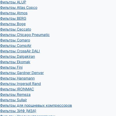
Фильтры ALUP
Фильтры Atlas Copco
Фильтры Atmos
Фильтры BERG
Фильтры Boge
Фильтры Ceccato
Фильтры Chicago Pneumatic
Фильтры Comaro
Фильтры CompAir
Фильтры CrossAir DALI
Фильтры Dalgakiran
Фильтры Ekomak
Фильтры Fini
Фильтры Gardner Denver
Фильтры Hansmann
Фильтры Ingersoll Rand
Фильтры IRONMAC
Фильтры Remeza
Фильтры Sullair
Фильтры для поршневых компрессоров
Фильтры ЗИФ (МЗА)