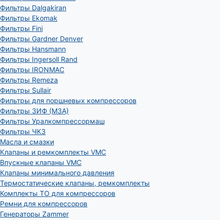
Фильтры Dalgakiran
Фильтры Ekomak
Фильтры Fini
Фильтры Gardner Denver
Фильтры Hansmann
Фильтры Ingersoll Rand
Фильтры IRONMAC
Фильтры Remeza
Фильтры Sullair
Фильтры для поршневых компрессоров
Фильтры ЗИФ (МЗА)
Фильтры Уралкомпрессормаш
Фильтры ЧКЗ
Масла и смазки
Клапаны и ремкомплекты VMC
Впускные клапаны VMC
Клапаны минимального давления
Термостатические клапаны, ремкомплекты
Комплекты ТО для компрессоров
Ремни для компрессоров
Генераторы Zammer