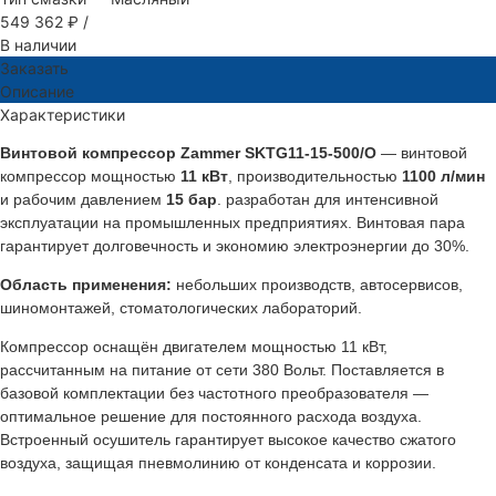
549 362 ₽
/
В наличии
Заказать
Описание
Характеристики
Винтовой компрессор Zammer SKTG11-15-500/O
— винтовой
компрессор мощностью
11 кВт
, производительностью
1100 л/мин
и рабочим давлением
15 бар
. разработан для интенсивной
эксплуатации на промышленных предприятиях. Винтовая пара
гарантирует долговечность и экономию электроэнергии до 30%.
Область применения:
небольших производств, автосервисов,
шиномонтажей, стоматологических лабораторий.
Компрессор оснащён двигателем мощностью 11 кВт,
рассчитанным на питание от сети 380 Вольт. Поставляется в
базовой комплектации без частотного преобразователя —
оптимальное решение для постоянного расхода воздуха.
Встроенный осушитель гарантирует высокое качество сжатого
воздуха, защищая пневмолинию от конденсата и коррозии.