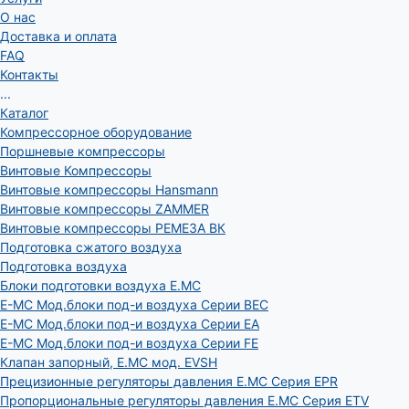
О нас
Доставка и оплата
FAQ
Контакты
...
Каталог
Компрессорное оборудование
Поршневые компрессоры
Винтовые Компрессоры
Винтовые компрессоры Hansmann
Винтовые компрессоры ZAMMER
Винтовые компрессоры РЕМЕЗА ВК
Подготовка сжатого воздуха
Подготовка воздуха
Блоки подготовки воздуха E.MC
E-MC Мод.блоки под-и воздуха Серии BEC
E-MC Мод.блоки под-и воздуха Серии EA
E-MC Мод.блоки под-и воздуха Серии FE
Клапан запорный, E.MC мод. EVSH
Прецизионные регуляторы давления E.MC Серия EPR
Пропорциональные регуляторы давления E.MC Серия ETV