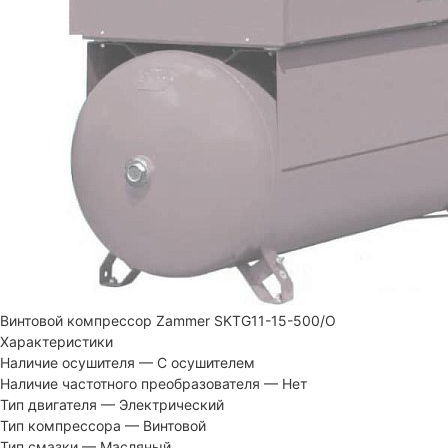
Винтовой компрессор Zammer SKTG11-15-500/O
Характеристики
Наличие осушителя
—
С осушителем
Наличие частотного преобразователя
—
Нет
Тип двигателя
—
Электрический
Тип компрессора
—
Винтовой
Тип смазки
—
Масляный