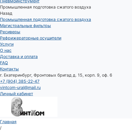
Пневмоинструмент
Промышленная подготовка сжатого воздуха
Назад
Промышленная подготовка сжатого воздуха
Магистральные фильтры
Ресиверы
Рефрижераторные осушители
Услуги
О нас
Доставка и оплата
FAQ
Контакты
г. Екатеринбург, Фронтовых бригад д. 15, корп. 9, оф. 6
+7 (904) 385-22-47
vintcom-ural@mail.ru
Личный кабинет
Главная
/