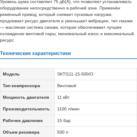
Уровень шума составляет 75 дБ(А), что позволяет устанавливать
оборудование непосредственно в рабочей зоне. Применён
ремённый привод, который снижает пусковые нагрузки,
продлевает ресурс двигателя и уменьшает вибрацию, тип смазки
— масляная система смазки, которая обеспечивает лучшее
охлаждение винтовой пары, минимальный износ и максимальный
ресурс.
Технические характеристики
Модель
SKTG11-15-500/O
Тип компрессора
Винтовой
Мощность двигателя
11 кВт
Производительность
1100 л/мин
Рабочее давление
15 бар
Объем ресивера
500 л