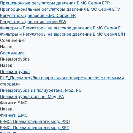
Прецизионные регуляторы давления E.MC Серия EPR
Пропорциональные регуляторы давления E.MC Серия ETV
Регуляторы давления E.MC Серия ER
Регуляторы давления серии EIW
Фильтры и Регуляторы на высокое давление E.MC Серия E
Фильтры и Регуляторы на высокое давление E.MC Серия E/H
Соединение
Назад
Соединение
Пневмотрубка
Назад
Пневмотрубка
PUS_Пневмотрубка спиральная полиуретановая с прямыми
отводами
Пневмотрубка из полиуретана. Мод. РU
Пневмотрубка рилсан. Мод. PA
Фитинги E.MC
Назад
Фитинги E.MC
E-MC. Пневмоглушители мод. PSU
E-MC. Пневмоглушители мод. SET