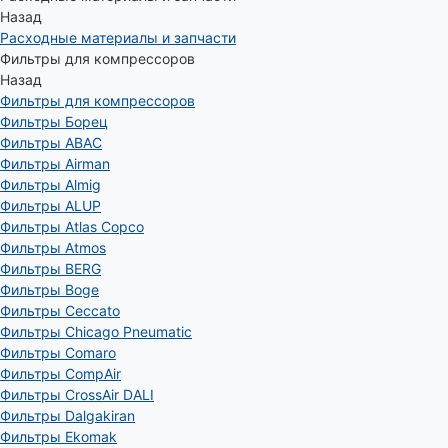
Назад
Расходные материалы и запчасти
Фильтры для компрессоров
Назад
Фильтры для компрессоров
Фильтры Борец
Фильтры ABAC
Фильтры Airman
Фильтры Almig
Фильтры ALUP
Фильтры Atlas Copco
Фильтры Atmos
Фильтры BERG
Фильтры Boge
Фильтры Ceccato
Фильтры Chicago Pneumatic
Фильтры Comaro
Фильтры CompAir
Фильтры CrossAir DALI
Фильтры Dalgakiran
Фильтры Ekomak