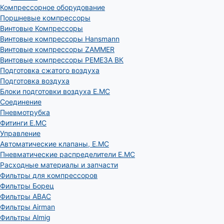
Компрессорное оборудование
Поршневые компрессоры
Винтовые Компрессоры
Винтовые компрессоры Hansmann
Винтовые компрессоры ZAMMER
Винтовые компрессоры РЕМЕЗА ВК
Подготовка сжатого воздуха
Подготовка воздуха
Блоки подготовки воздуха E.MC
Соединение
Пневмотрубка
Фитинги E.MC
Управление
Автоматические клапаны, Е.МС
Пневматические распределители E.MC
Расходные материалы и запчасти
Фильтры для компрессоров
Фильтры Борец
Фильтры ABAC
Фильтры Airman
Фильтры Almig