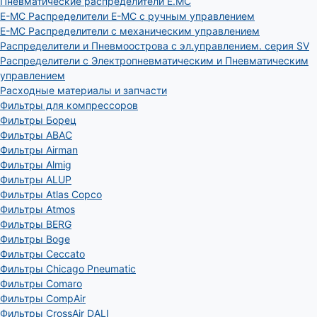
Пневматические распределители E.MC
E-MC Распределители E-MC с ручным управлением
E-MC Распределители с механическим управлением
Распределители и Пневмоострова с эл.управлением. серия SV
Распределители с Электропневматическим и Пневматическим
управлением
Расходные материалы и запчасти
Фильтры для компрессоров
Фильтры Борец
Фильтры ABAC
Фильтры Airman
Фильтры Almig
Фильтры ALUP
Фильтры Atlas Copco
Фильтры Atmos
Фильтры BERG
Фильтры Boge
Фильтры Ceccato
Фильтры Chicago Pneumatic
Фильтры Comaro
Фильтры CompAir
Фильтры CrossAir DALI