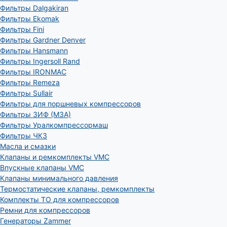
Фильтры Dalgakiran
Фильтры Ekomak
Фильтры Fini
Фильтры Gardner Denver
Фильтры Hansmann
Фильтры Ingersoll Rand
Фильтры IRONMAC
Фильтры Remeza
Фильтры Sullair
Фильтры для поршневых компрессоров
Фильтры ЗИФ (МЗА)
Фильтры Уралкомпрессормаш
Фильтры ЧКЗ
Масла и смазки
Клапаны и ремкомплекты VMC
Впускные клапаны VMC
Клапаны минимального давления
Термостатические клапаны, ремкомплекты
Комплекты ТО для компрессоров
Ремни для компрессоров
Генераторы Zammer