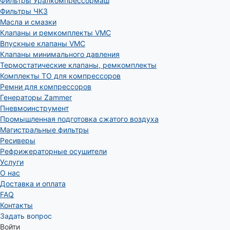
Фильтры Уралкомпрессормаш
Фильтры ЧКЗ
Масла и смазки
Клапаны и ремкомплекты VMC
Впускные клапаны VMC
Клапаны минимального давления
Термостатические клапаны, ремкомплекты
Комплекты ТО для компрессоров
Ремни для компрессоров
Генераторы Zammer
Пневмоинструмент
Промышленная подготовка сжатого воздуха
Магистральные фильтры
Ресиверы
Рефрижераторные осушители
Услуги
О нас
Доставка и оплата
FAQ
Контакты
Задать вопрос
Войти