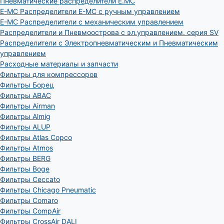
Пневматические распределители E.MC
E-MC Распределители E-MC с ручным управлением
E-MC Распределители с механическим управлением
Распределители и Пневмоострова с эл.управлением. серия SV
Распределители с Электропневматическим и Пневматическим
управлением
Расходные материалы и запчасти
Фильтры для компрессоров
Фильтры Борец
Фильтры ABAC
Фильтры Airman
Фильтры Almig
Фильтры ALUP
Фильтры Atlas Copco
Фильтры Atmos
Фильтры BERG
Фильтры Boge
Фильтры Ceccato
Фильтры Chicago Pneumatic
Фильтры Comaro
Фильтры CompAir
Фильтры CrossAir DALI