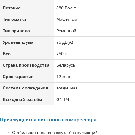
Питание
380 Вольт
Тип смазки
Масляный
Тип привода
Ременной
Уровень шума
75 дБ(А)
Вес
750 кг
Страна производства
Беларусь
Срок гарантии
12 мес
Система охлаждения
воздушная
Выходной разъём
G1 1/4
Преимущества винтового компрессора
Стабильная подача воздуха без пульсаций.