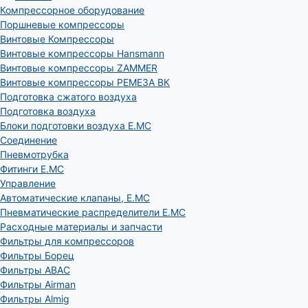
Компрессорное оборудование
Поршневые компрессоры
Винтовые Компрессоры
Винтовые компрессоры Hansmann
Винтовые компрессоры ZAMMER
Винтовые компрессоры РЕМЕЗА ВК
Подготовка сжатого воздуха
Подготовка воздуха
Блоки подготовки воздуха E.MC
Соединение
Пневмотрубка
Фитинги E.MC
Управление
Автоматические клапаны, Е.МС
Пневматические распределители E.MC
Расходные материалы и запчасти
Фильтры для компрессоров
Фильтры Борец
Фильтры ABAC
Фильтры Airman
Фильтры Almig