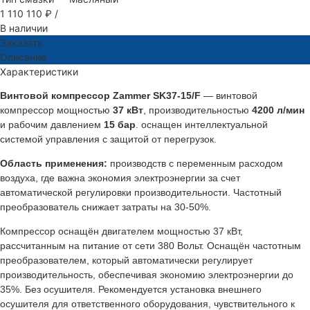
1 110 110 ₽
/
В наличии
Заказать
Описание
Характеристики
Винтовой компрессор Zammer SK37-15/F
— винтовой
компрессор мощностью
37 кВт
, производительностью
4200 л/мин
и рабочим давлением
15 бар
. оснащен интеллектуальной
системой управления с защитой от перегрузок.
Область применения:
производств с переменным расходом
воздуха, где важна экономия электроэнергии за счет
автоматической регулировки производительности. Частотный
преобразователь снижает затраты на 30-50%.
Компрессор оснащён двигателем мощностью 37 кВт,
рассчитанным на питание от сети 380 Вольт. Оснащён частотным
преобразователем, который автоматически регулирует
производительность, обеспечивая экономию электроэнергии до
35%. Без осушителя. Рекомендуется установка внешнего
осушителя для ответственного оборудования, чувствительного к