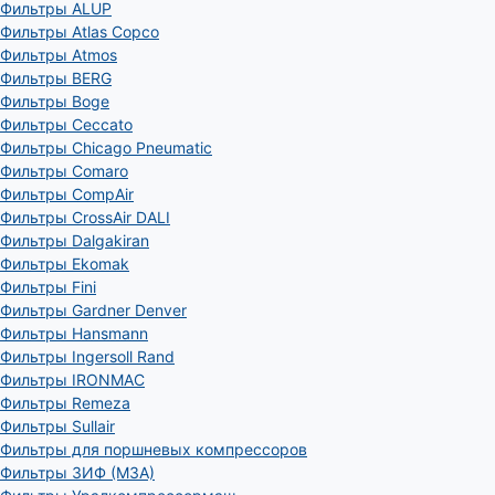
Фильтры ALUP
Фильтры Atlas Copco
Фильтры Atmos
Фильтры BERG
Фильтры Boge
Фильтры Ceccato
Фильтры Chicago Pneumatic
Фильтры Comaro
Фильтры CompAir
Фильтры CrossAir DALI
Фильтры Dalgakiran
Фильтры Ekomak
Фильтры Fini
Фильтры Gardner Denver
Фильтры Hansmann
Фильтры Ingersoll Rand
Фильтры IRONMAC
Фильтры Remeza
Фильтры Sullair
Фильтры для поршневых компрессоров
Фильтры ЗИФ (МЗА)