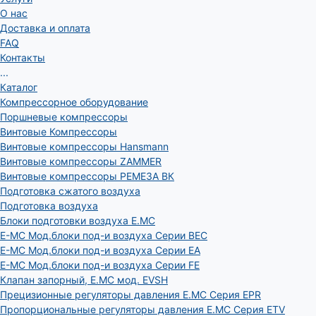
О нас
Доставка и оплата
FAQ
Контакты
...
Каталог
Компрессорное оборудование
Поршневые компрессоры
Винтовые Компрессоры
Винтовые компрессоры Hansmann
Винтовые компрессоры ZAMMER
Винтовые компрессоры РЕМЕЗА ВК
Подготовка сжатого воздуха
Подготовка воздуха
Блоки подготовки воздуха E.MC
E-MC Мод.блоки под-и воздуха Серии BEC
E-MC Мод.блоки под-и воздуха Серии EA
E-MC Мод.блоки под-и воздуха Серии FE
Клапан запорный, E.MC мод. EVSH
Прецизионные регуляторы давления E.MC Серия EPR
Пропорциональные регуляторы давления E.MC Серия ETV