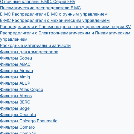
Отсечные клапаны E.MC. Серия EHV
Пневматические распределители E.MC
E-MC Распределители E-MC с ручным управлением
E-MC Распределители с механическим управлением
Распределители и Пневмоострова с эл.управлением. серия SV
Распределители с Электропневматическим и Пневматическим
управлением
Расходные материалы и запчасти
Фильтры для компрессоров
Фильтры Борец
Фильтры ABAC
Фильтры Airman
Фильтры Almig
Фильтры ALUP
Фильтры Atlas Copco
Фильтры Atmos
Фильтры BERG
Фильтры Boge
Фильтры Ceccato
Фильтры Chicago Pneumatic
Фильтры Comaro
Фильтры CompAir