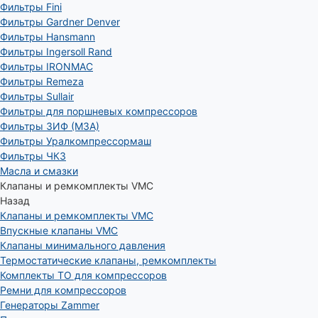
Фильтры Fini
Фильтры Gardner Denver
Фильтры Hansmann
Фильтры Ingersoll Rand
Фильтры IRONMAC
Фильтры Remeza
Фильтры Sullair
Фильтры для поршневых компрессоров
Фильтры ЗИФ (МЗА)
Фильтры Уралкомпрессормаш
Фильтры ЧКЗ
Масла и смазки
Клапаны и ремкомплекты VMC
Назад
Клапаны и ремкомплекты VMC
Впускные клапаны VMC
Клапаны минимального давления
Термостатические клапаны, ремкомплекты
Комплекты ТО для компрессоров
Ремни для компрессоров
Генераторы Zammer