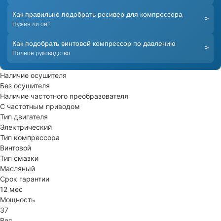
Как правильно подобрать ресивер для компрессора
>
Нужен ли он?
Как подобрать винтовой компрессор по давлению
>
Полное руководство
Наличие осушителя
Без осушителя
Наличие частотного преобразователя
С частотным приводом
Тип двигателя
Электрический
Тип компрессора
Винтовой
Тип смазки
Масляный
Срок гарантии
12 мес
Мощность
37
Вес