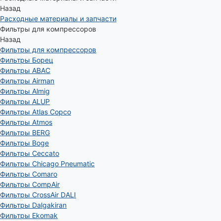
Назад
Расходные материалы и запчасти
Фильтры для компрессоров
Назад
Фильтры для компрессоров
Фильтры Борец
Фильтры ABAC
Фильтры Airman
Фильтры Almig
Фильтры ALUP
Фильтры Atlas Copco
Фильтры Atmos
Фильтры BERG
Фильтры Boge
Фильтры Ceccato
Фильтры Chicago Pneumatic
Фильтры Comaro
Фильтры CompAir
Фильтры CrossAir DALI
Фильтры Dalgakiran
Фильтры Ekomak