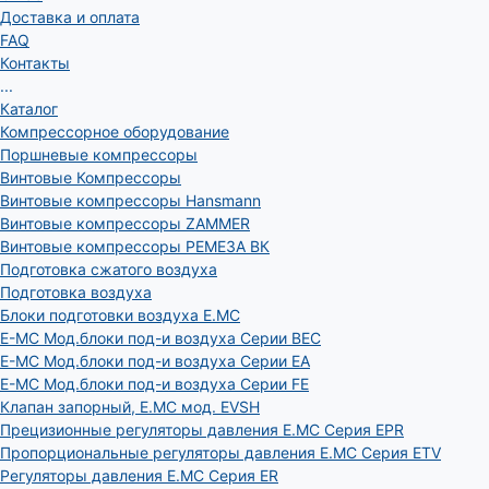
Доставка и оплата
FAQ
Контакты
...
Каталог
Компрессорное оборудование
Поршневые компрессоры
Винтовые Компрессоры
Винтовые компрессоры Hansmann
Винтовые компрессоры ZAMMER
Винтовые компрессоры РЕМЕЗА ВК
Подготовка сжатого воздуха
Подготовка воздуха
Блоки подготовки воздуха E.MC
E-MC Мод.блоки под-и воздуха Серии BEC
E-MC Мод.блоки под-и воздуха Серии EA
E-MC Мод.блоки под-и воздуха Серии FE
Клапан запорный, E.MC мод. EVSH
Прецизионные регуляторы давления E.MC Серия EPR
Пропорциональные регуляторы давления E.MC Серия ETV
Регуляторы давления E.MC Серия ER