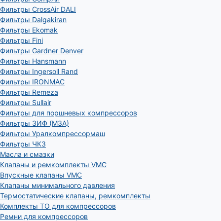
Фильтры CrossAir DALI
Фильтры Dalgakiran
Фильтры Ekomak
Фильтры Fini
Фильтры Gardner Denver
Фильтры Hansmann
Фильтры Ingersoll Rand
Фильтры IRONMAC
Фильтры Remeza
Фильтры Sullair
Фильтры для поршневых компрессоров
Фильтры ЗИФ (МЗА)
Фильтры Уралкомпрессормаш
Фильтры ЧКЗ
Масла и смазки
Клапаны и ремкомплекты VMC
Впускные клапаны VMC
Клапаны минимального давления
Термостатические клапаны, ремкомплекты
Комплекты ТО для компрессоров
Ремни для компрессоров