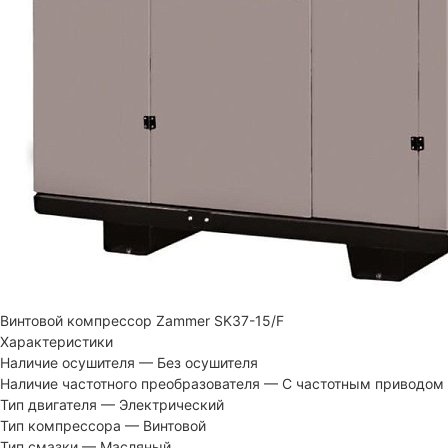
Винтовой компрессор Zammer SK37-15/F
Характеристики
Наличие осушителя
—
Без осушителя
Наличие частотного преобразователя
—
С частотным приводом
Тип двигателя
—
Электрический
Тип компрессора
—
Винтовой
Тип смазки
—
Масляный