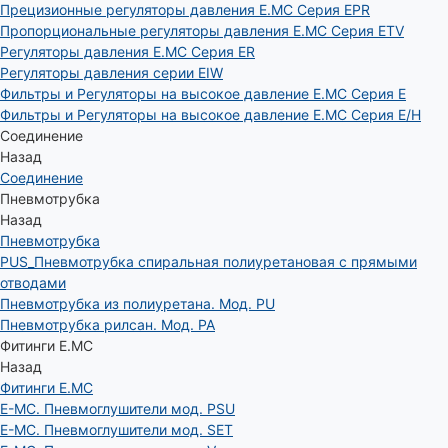
Прецизионные регуляторы давления E.MC Серия EPR
Пропорциональные регуляторы давления E.MC Серия ETV
Регуляторы давления E.MC Серия ER
Регуляторы давления серии EIW
Фильтры и Регуляторы на высокое давление E.MC Серия E
Фильтры и Регуляторы на высокое давление E.MC Серия E/H
Соединение
Назад
Соединение
Пневмотрубка
Назад
Пневмотрубка
PUS_Пневмотрубка спиральная полиуретановая с прямыми
отводами
Пневмотрубка из полиуретана. Мод. РU
Пневмотрубка рилсан. Мод. PA
Фитинги E.MC
Назад
Фитинги E.MC
E-MC. Пневмоглушители мод. PSU
E-MC. Пневмоглушители мод. SET