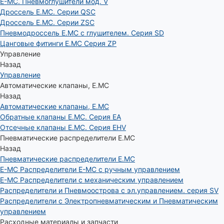
E-MC. Пневмоглушители мод. V
Дроссель E.MC. Серии QSC
Дроссель E.MC. Серии ZSC
Пневмодроссель E.MC с глушителем. Серия SD
Цанговые фитинги E.MC Серия ZP
Управление
Назад
Управление
Автоматические клапаны, Е.МС
Назад
Автоматические клапаны, Е.МС
Обратные клапаны E.MC. Серия EA
Отсечные клапаны E.MC. Серия EHV
Пневматические распределители E.MC
Назад
Пневматические распределители E.MC
E-MC Распределители E-MC с ручным управлением
E-MC Распределители с механическим управлением
Распределители и Пневмоострова с эл.управлением. серия SV
Распределители с Электропневматическим и Пневматическим
управлением
Расходные материалы и запчасти