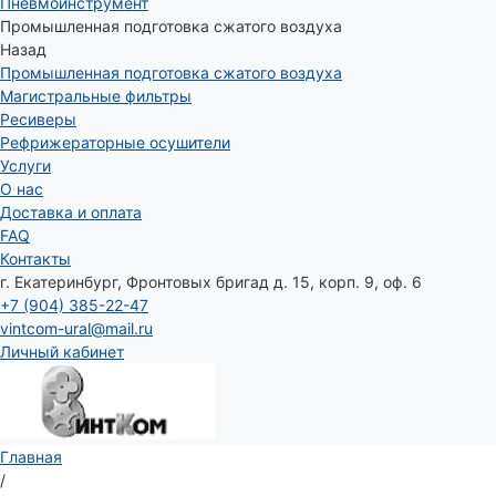
Пневмоинструмент
Промышленная подготовка сжатого воздуха
Назад
Промышленная подготовка сжатого воздуха
Магистральные фильтры
Ресиверы
Рефрижераторные осушители
Услуги
О нас
Доставка и оплата
FAQ
Контакты
г. Екатеринбург, Фронтовых бригад д. 15, корп. 9, оф. 6
+7 (904) 385-22-47
vintcom-ural@mail.ru
Личный кабинет
Главная
/