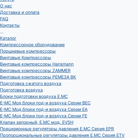
О нас
Доставка и оплата
FAQ
Контакты
...
Каталог
Компрессорное оборудование
Поршневые компрессоры
Винтовые Компрессоры
Винтовые компрессоры Hansmann
Винтовые компрессоры ZAMMER
Винтовые компрессоры РЕМЕЗА ВК
Подготовка сжатого воздуха
Подготовка воздуха
Блоки подготовки воздуха E.MC
E-MC Мод.блоки под-и воздуха Серии BEC
E-MC Мод.блоки под-и воздуха Серии EA
E-MC Мод.блоки под-и воздуха Серии FE
Клапан запорный, E.MC мод. EVSH
Прецизионные регуляторы давления E.MC Серия EPR
Пропорциональные регуляторы давления E.MC Серия ETV