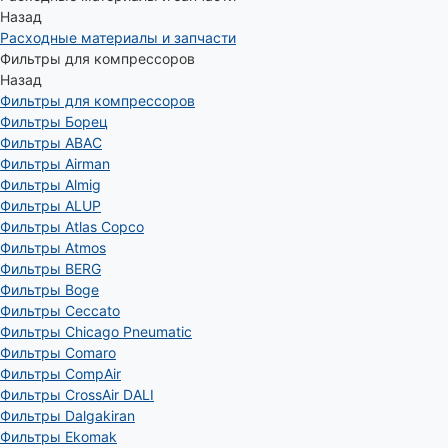
Назад
Расходные материалы и запчасти
Фильтры для компрессоров
Назад
Фильтры для компрессоров
Фильтры Борец
Фильтры ABAC
Фильтры Airman
Фильтры Almig
Фильтры ALUP
Фильтры Atlas Copco
Фильтры Atmos
Фильтры BERG
Фильтры Boge
Фильтры Ceccato
Фильтры Chicago Pneumatic
Фильтры Comaro
Фильтры CompAir
Фильтры CrossAir DALI
Фильтры Dalgakiran
Фильтры Ekomak