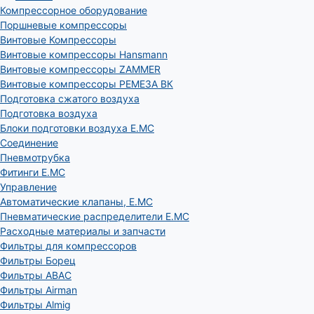
Компрессорное оборудование
Поршневые компрессоры
Винтовые Компрессоры
Винтовые компрессоры Hansmann
Винтовые компрессоры ZAMMER
Винтовые компрессоры РЕМЕЗА ВК
Подготовка сжатого воздуха
Подготовка воздуха
Блоки подготовки воздуха E.MC
Соединение
Пневмотрубка
Фитинги E.MC
Управление
Автоматические клапаны, Е.МС
Пневматические распределители E.MC
Расходные материалы и запчасти
Фильтры для компрессоров
Фильтры Борец
Фильтры ABAC
Фильтры Airman
Фильтры Almig