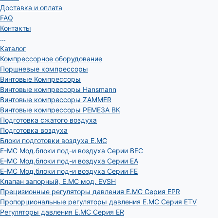
Доставка и оплата
FAQ
Контакты
...
Каталог
Компрессорное оборудование
Поршневые компрессоры
Винтовые Компрессоры
Винтовые компрессоры Hansmann
Винтовые компрессоры ZAMMER
Винтовые компрессоры РЕМЕЗА ВК
Подготовка сжатого воздуха
Подготовка воздуха
Блоки подготовки воздуха E.MC
E-MC Мод.блоки под-и воздуха Серии BEC
E-MC Мод.блоки под-и воздуха Серии EA
E-MC Мод.блоки под-и воздуха Серии FE
Клапан запорный, E.MC мод. EVSH
Прецизионные регуляторы давления E.MC Серия EPR
Пропорциональные регуляторы давления E.MC Серия ETV
Регуляторы давления E.MC Серия ER