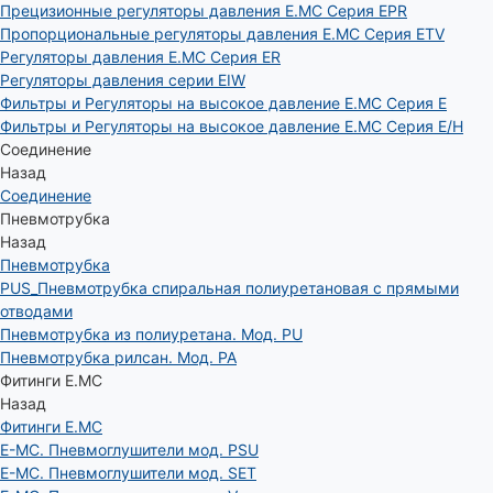
Прецизионные регуляторы давления E.MC Серия EPR
Пропорциональные регуляторы давления E.MC Серия ETV
Регуляторы давления E.MC Серия ER
Регуляторы давления серии EIW
Фильтры и Регуляторы на высокое давление E.MC Серия E
Фильтры и Регуляторы на высокое давление E.MC Серия E/H
Соединение
Назад
Соединение
Пневмотрубка
Назад
Пневмотрубка
PUS_Пневмотрубка спиральная полиуретановая с прямыми
отводами
Пневмотрубка из полиуретана. Мод. РU
Пневмотрубка рилсан. Мод. PA
Фитинги E.MC
Назад
Фитинги E.MC
E-MC. Пневмоглушители мод. PSU
E-MC. Пневмоглушители мод. SET