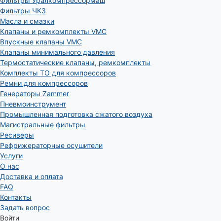
Фильтры Уралкомпрессормаш
Фильтры ЧКЗ
Масла и смазки
Клапаны и ремкомплекты VMC
Впускные клапаны VMC
Клапаны минимального давления
Термостатические клапаны, ремкомплекты
Комплекты ТО для компрессоров
Ремни для компрессоров
Генераторы Zammer
Пневмоинструмент
Промышленная подготовка сжатого воздуха
Магистральные фильтры
Ресиверы
Рефрижераторные осушители
Услуги
О нас
Доставка и оплата
FAQ
Контакты
Задать вопрос
Войти