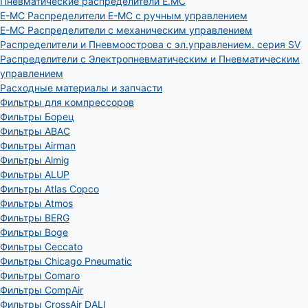
Пневматические распределители E.MC
E-MC Распределители E-MC с ручным управлением
E-MC Распределители с механическим управлением
Распределители и Пневмоострова с эл.управлением. серия SV
Распределители с Электропневматическим и Пневматическим
управлением
Расходные материалы и запчасти
Фильтры для компрессоров
Фильтры Борец
Фильтры ABAC
Фильтры Airman
Фильтры Almig
Фильтры ALUP
Фильтры Atlas Copco
Фильтры Atmos
Фильтры BERG
Фильтры Boge
Фильтры Ceccato
Фильтры Chicago Pneumatic
Фильтры Comaro
Фильтры CompAir
Фильтры CrossAir DALI