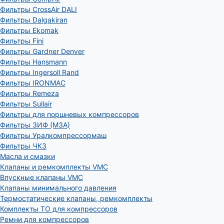
Фильтры CrossAir DALI
Фильтры Dalgakiran
Фильтры Ekomak
Фильтры Fini
Фильтры Gardner Denver
Фильтры Hansmann
Фильтры Ingersoll Rand
Фильтры IRONMAC
Фильтры Remeza
Фильтры Sullair
Фильтры для поршневых компрессоров
Фильтры ЗИФ (МЗА)
Фильтры Уралкомпрессормаш
Фильтры ЧКЗ
Масла и смазки
Клапаны и ремкомплекты VMC
Впускные клапаны VMC
Клапаны минимального давления
Термостатические клапаны, ремкомплекты
Комплекты ТО для компрессоров
Ремни для компрессоров