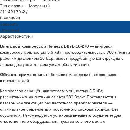
Тип смазки
—
Масляный
311 491.70 ₽
/
В наличии
Заказать
Описание
Характеристики
Винтовой компрессор Remeza ВК7Е-10-270
— винтовой
компрессор мощностью
5.5 кВт
, производительностью
700 л/мин
и
рабочим давлением
10 бар
. имеет продуманную конструкцию с
легким доступом ко всем узлам обслуживания.
Область применения:
небольших мастерских, автосервисов,
шиномонтажей.
Компрессор оснащён двигателем мощностью 5.5 кВт,
рассчитанным на питание от сети 380 Вольт. Поставляется в
базовой комплектации без частотного преобразователя —
оптимальное решение для постоянного расхода воздуха. Без
осушителя. Рекомендуется установка внешнего осушителя для
ответственного оборудования, чувствительного к влаге.