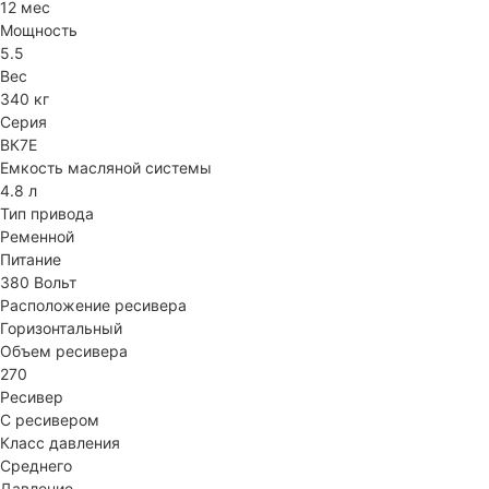
12 мес
Мощность
5.5
Вес
340 кг
Серия
ВК7Е
Емкость масляной системы
4.8 л
Тип привода
Ременной
Питание
380 Вольт
Расположение ресивера
Горизонтальный
Объем ресивера
270
Ресивер
С ресивером
Класс давления
Среднего
Давление