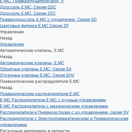
E-MC. Пневмоглушители мод. V
Дроссель E.MC. Серии QSC
Дроссель E.MC. Серии ZSC
Пневмодроссель E.MC с глушителем. Серия SD
Цанговые фитинги E.MC Серия ZP
Управление
Назад
Управление
Автоматические клапаны, Е.МС
Назад
Автоматические клапаны, Е.МС
Обратные клапаны E.MC. Серия EA
Отсечные клапаны E.MC. Серия EHV
Пневматические распределители E.MC
Назад
Пневматические распределители E.MC
E-MC Распределители E-MC с ручным управлением
E-MC Распределители с механическим управлением
Распределители и Пневмоострова с эл.управлением. серия SV
Распределители с Электропневматическим и Пневматическим
управлением
Расходные материалы и запчасти