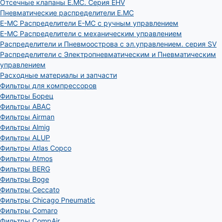
Отсечные клапаны E.MC. Серия EHV
Пневматические распределители E.MC
E-MC Распределители E-MC с ручным управлением
E-MC Распределители с механическим управлением
Распределители и Пневмоострова с эл.управлением. серия SV
Распределители с Электропневматическим и Пневматическим
управлением
Расходные материалы и запчасти
Фильтры для компрессоров
Фильтры Борец
Фильтры ABAC
Фильтры Airman
Фильтры Almig
Фильтры ALUP
Фильтры Atlas Copco
Фильтры Atmos
Фильтры BERG
Фильтры Boge
Фильтры Ceccato
Фильтры Chicago Pneumatic
Фильтры Comaro
Фильтры CompAir