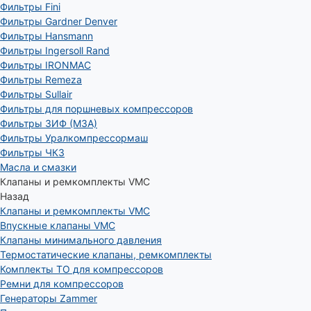
Фильтры Fini
Фильтры Gardner Denver
Фильтры Hansmann
Фильтры Ingersoll Rand
Фильтры IRONMAC
Фильтры Remeza
Фильтры Sullair
Фильтры для поршневых компрессоров
Фильтры ЗИФ (МЗА)
Фильтры Уралкомпрессормаш
Фильтры ЧКЗ
Масла и смазки
Клапаны и ремкомплекты VMC
Назад
Клапаны и ремкомплекты VMC
Впускные клапаны VMC
Клапаны минимального давления
Термостатические клапаны, ремкомплекты
Комплекты ТО для компрессоров
Ремни для компрессоров
Генераторы Zammer