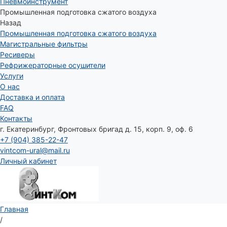
Пневмоинструмент
Промышленная подготовка сжатого воздуха
Назад
Промышленная подготовка сжатого воздуха
Магистральные фильтры
Ресиверы
Рефрижераторные осушители
Услуги
О нас
Доставка и оплата
FAQ
Контакты
г. Екатеринбург, Фронтовых бригад д. 15, корп. 9, оф. 6
+7 (904) 385-22-47
vintcom-ural@mail.ru
Личный кабинет
Главная
/