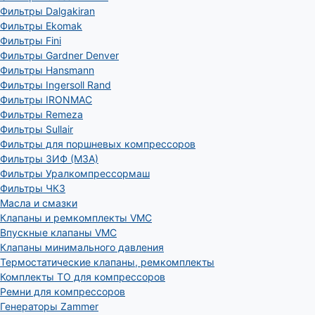
Фильтры Dalgakiran
Фильтры Ekomak
Фильтры Fini
Фильтры Gardner Denver
Фильтры Hansmann
Фильтры Ingersoll Rand
Фильтры IRONMAC
Фильтры Remeza
Фильтры Sullair
Фильтры для поршневых компрессоров
Фильтры ЗИФ (МЗА)
Фильтры Уралкомпрессормаш
Фильтры ЧКЗ
Масла и смазки
Клапаны и ремкомплекты VMC
Впускные клапаны VMC
Клапаны минимального давления
Термостатические клапаны, ремкомплекты
Комплекты ТО для компрессоров
Ремни для компрессоров
Генераторы Zammer