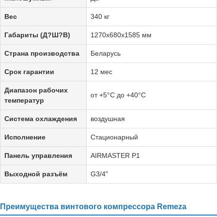
Вес
340 кг
Габариты (Д?Ш?В)
1270х680х1585 мм
Страна производства
Беларусь
Срок гарантии
12 мес
Диапазон рабочих
от +5°C до +40°C
температур
Система охлаждения
воздушная
Исполнение
Стационарный
Панель управления
AIRMASTER P1
Выходной разъём
G3/4"
Преимущества винтового компрессора Remeza