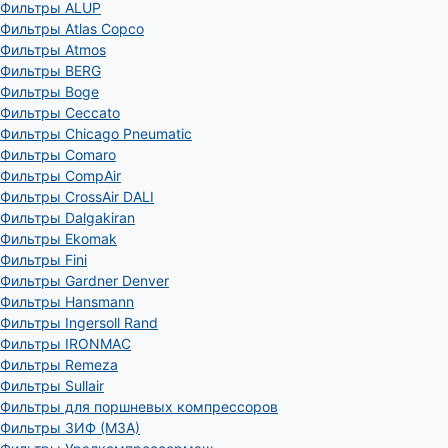
Фильтры ALUP
Фильтры Atlas Copco
Фильтры Atmos
Фильтры BERG
Фильтры Boge
Фильтры Ceccato
Фильтры Chicago Pneumatic
Фильтры Comaro
Фильтры CompAir
Фильтры CrossAir DALI
Фильтры Dalgakiran
Фильтры Ekomak
Фильтры Fini
Фильтры Gardner Denver
Фильтры Hansmann
Фильтры Ingersoll Rand
Фильтры IRONMAC
Фильтры Remeza
Фильтры Sullair
Фильтры для поршневых компрессоров
Фильтры ЗИФ (МЗА)