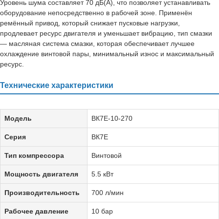
Уровень шума составляет 70 дБ(А), что позволяет устанавливать
оборудование непосредственно в рабочей зоне. Применён
ремённый привод, который снижает пусковые нагрузки,
продлевает ресурс двигателя и уменьшает вибрацию, тип смазки
— масляная система смазки, которая обеспечивает лучшее
охлаждение винтовой пары, минимальный износ и максимальный
ресурс.
Технические характеристики
Модель
ВК7Е-10-270
Серия
ВК7Е
Тип компрессора
Винтовой
Мощность двигателя
5.5 кВт
Производительность
700 л/мин
Рабочее давление
10 бар