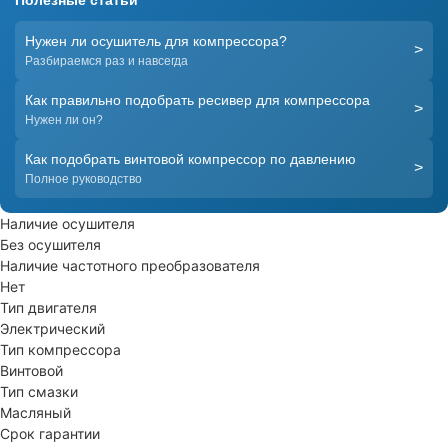
Нужен ли осушитель для компрессора?
>
Разбираемся раз и навсегда
Как правильно подобрать ресивер для компрессора
>
Нужен ли он?
Как подобрать винтовой компрессор по давлению
>
Полное руководство
Наличие осушителя
Без осушителя
Наличие частотного преобразователя
Нет
Тип двигателя
Электрический
Тип компрессора
Винтовой
Тип смазки
Масляный
Срок гарантии