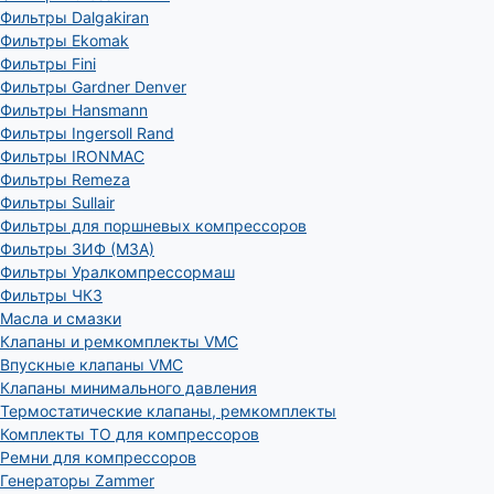
Фильтры Dalgakiran
Фильтры Ekomak
Фильтры Fini
Фильтры Gardner Denver
Фильтры Hansmann
Фильтры Ingersoll Rand
Фильтры IRONMAC
Фильтры Remeza
Фильтры Sullair
Фильтры для поршневых компрессоров
Фильтры ЗИФ (МЗА)
Фильтры Уралкомпрессормаш
Фильтры ЧКЗ
Масла и смазки
Клапаны и ремкомплекты VMC
Впускные клапаны VMC
Клапаны минимального давления
Термостатические клапаны, ремкомплекты
Комплекты ТО для компрессоров
Ремни для компрессоров
Генераторы Zammer