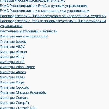
Пневматические распределители E.MC
E-MC Распределители E-MC с ручным управлением
E-MC Распределители с механическим управлением
Распределители и Пневмоострова с эл.управлением. серия SV
Распределители с Электропневматическим и Пневматическим
управлением
Расходные материалы и запчасти
Фильтры для компрессоров
Фильтры Борец
Фильтры ABAC
Фильтры Airman
Фильтры Almig
Фильтры ALUP
Фильтры Atlas Copco
Фильтры Atmos
Фильтры BERG
Фильтры Boge
Фильтры Ceccato
Фильтры Chicago Pneumatic
Фильтры Comaro
Фильтры CompAir
Фильтры CrossAir DALI