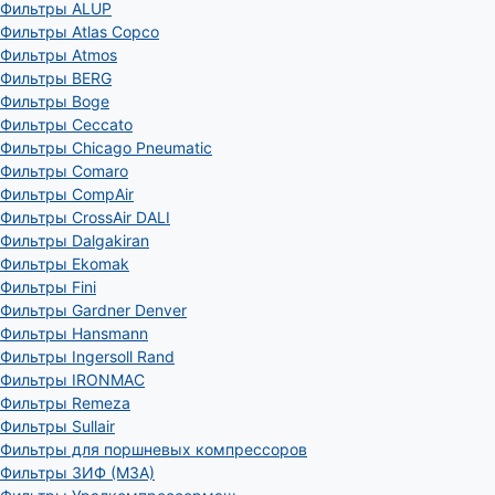
Фильтры ALUP
Фильтры Atlas Copco
Фильтры Atmos
Фильтры BERG
Фильтры Boge
Фильтры Ceccato
Фильтры Chicago Pneumatic
Фильтры Comaro
Фильтры CompAir
Фильтры CrossAir DALI
Фильтры Dalgakiran
Фильтры Ekomak
Фильтры Fini
Фильтры Gardner Denver
Фильтры Hansmann
Фильтры Ingersoll Rand
Фильтры IRONMAC
Фильтры Remeza
Фильтры Sullair
Фильтры для поршневых компрессоров
Фильтры ЗИФ (МЗА)