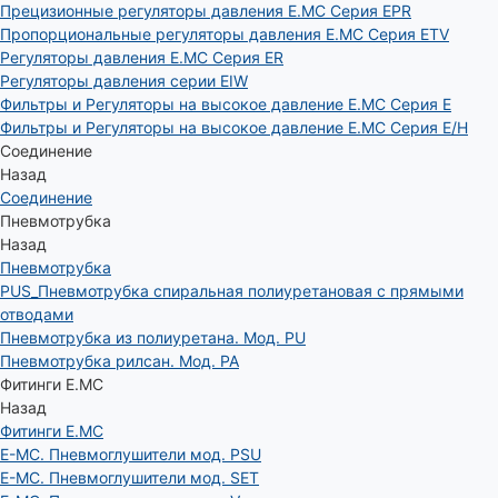
Прецизионные регуляторы давления E.MC Серия EPR
Пропорциональные регуляторы давления E.MC Серия ETV
Регуляторы давления E.MC Серия ER
Регуляторы давления серии EIW
Фильтры и Регуляторы на высокое давление E.MC Серия E
Фильтры и Регуляторы на высокое давление E.MC Серия E/H
Соединение
Назад
Соединение
Пневмотрубка
Назад
Пневмотрубка
PUS_Пневмотрубка спиральная полиуретановая с прямыми
отводами
Пневмотрубка из полиуретана. Мод. РU
Пневмотрубка рилсан. Мод. PA
Фитинги E.MC
Назад
Фитинги E.MC
E-MC. Пневмоглушители мод. PSU
E-MC. Пневмоглушители мод. SET