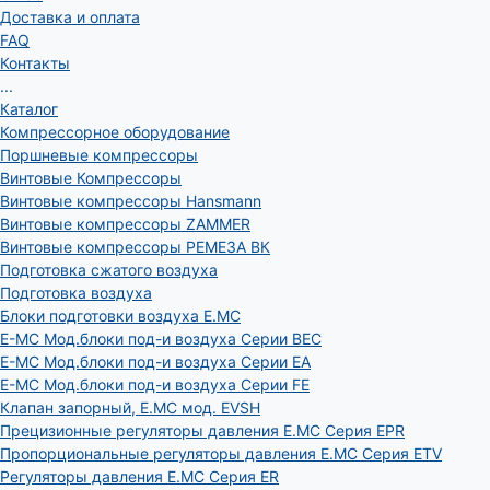
Доставка и оплата
FAQ
Контакты
...
Каталог
Компрессорное оборудование
Поршневые компрессоры
Винтовые Компрессоры
Винтовые компрессоры Hansmann
Винтовые компрессоры ZAMMER
Винтовые компрессоры РЕМЕЗА ВК
Подготовка сжатого воздуха
Подготовка воздуха
Блоки подготовки воздуха E.MC
E-MC Мод.блоки под-и воздуха Серии BEC
E-MC Мод.блоки под-и воздуха Серии EA
E-MC Мод.блоки под-и воздуха Серии FE
Клапан запорный, E.MC мод. EVSH
Прецизионные регуляторы давления E.MC Серия EPR
Пропорциональные регуляторы давления E.MC Серия ETV
Регуляторы давления E.MC Серия ER