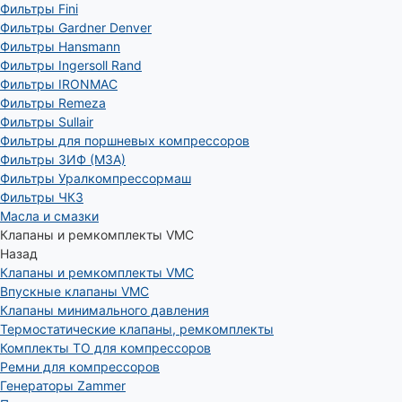
Фильтры Fini
Фильтры Gardner Denver
Фильтры Hansmann
Фильтры Ingersoll Rand
Фильтры IRONMAC
Фильтры Remeza
Фильтры Sullair
Фильтры для поршневых компрессоров
Фильтры ЗИФ (МЗА)
Фильтры Уралкомпрессормаш
Фильтры ЧКЗ
Масла и смазки
Клапаны и ремкомплекты VMC
Назад
Клапаны и ремкомплекты VMC
Впускные клапаны VMC
Клапаны минимального давления
Термостатические клапаны, ремкомплекты
Комплекты ТО для компрессоров
Ремни для компрессоров
Генераторы Zammer