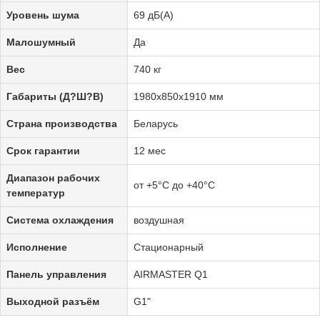
Уровень шума
69 дБ(А)
Малошумный
Да
Вес
740 кг
Габариты (Д?Ш?В)
1980х850х1910 мм
Страна производства
Беларусь
Срок гарантии
12 мес
Диапазон рабочих
от +5°C до +40°C
температур
Система охлаждения
воздушная
Исполнение
Стационарный
Панель управления
AIRMASTER Q1
Выходной разъём
G1"