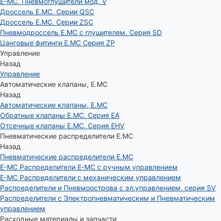
E-MC. Пневмоглушители мод. V
Дроссель E.MC. Серии QSC
Дроссель E.MC. Серии ZSC
Пневмодроссель E.MC с глушителем. Серия SD
Цанговые фитинги E.MC Серия ZP
Управление
Назад
Управление
Автоматические клапаны, Е.МС
Назад
Автоматические клапаны, Е.МС
Обратные клапаны E.MC. Серия EA
Отсечные клапаны E.MC. Серия EHV
Пневматические распределители E.MC
Назад
Пневматические распределители E.MC
E-MC Распределители E-MC с ручным управлением
E-MC Распределители с механическим управлением
Распределители и Пневмоострова с эл.управлением. серия SV
Распределители с Электропневматическим и Пневматическим
управлением
Расходные материалы и запчасти