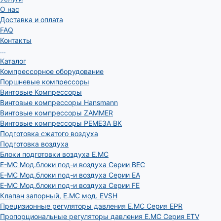
О нас
Доставка и оплата
FAQ
Контакты
...
Каталог
Компрессорное оборудование
Поршневые компрессоры
Винтовые Компрессоры
Винтовые компрессоры Hansmann
Винтовые компрессоры ZAMMER
Винтовые компрессоры РЕМЕЗА ВК
Подготовка сжатого воздуха
Подготовка воздуха
Блоки подготовки воздуха E.MC
E-MC Мод.блоки под-и воздуха Серии BEC
E-MC Мод.блоки под-и воздуха Серии EA
E-MC Мод.блоки под-и воздуха Серии FE
Клапан запорный, E.MC мод. EVSH
Прецизионные регуляторы давления E.MC Серия EPR
Пропорциональные регуляторы давления E.MC Серия ETV