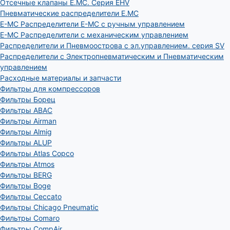
Отсечные клапаны E.MC. Серия EHV
Пневматические распределители E.MC
E-MC Распределители E-MC с ручным управлением
E-MC Распределители с механическим управлением
Распределители и Пневмоострова с эл.управлением. серия SV
Распределители с Электропневматическим и Пневматическим
управлением
Расходные материалы и запчасти
Фильтры для компрессоров
Фильтры Борец
Фильтры ABAC
Фильтры Airman
Фильтры Almig
Фильтры ALUP
Фильтры Atlas Copco
Фильтры Atmos
Фильтры BERG
Фильтры Boge
Фильтры Ceccato
Фильтры Chicago Pneumatic
Фильтры Comaro
Фильтры CompAir