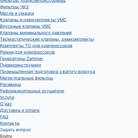
Фильтры Уралкомпрессормаш
Фильтры ЧКЗ
Масла и смазки
Клапаны и ремкомплекты VMC
Впускные клапаны VMC
Клапаны минимального давления
Термостатические клапаны, ремкомплекты
Комплекты ТО для компрессоров
Ремни для компрессоров
Генераторы Zammer
Пневмоинструмент
Промышленная подготовка сжатого воздуха
Магистральные фильтры
Ресиверы
Рефрижераторные осушители
Услуги
О нас
Доставка и оплата
FAQ
Контакты
Задать вопрос
Войти