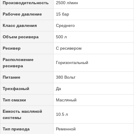
Производительность
2500 л/мин
Рабочее давление
15 бар
Класс давления
Среднего
Объем ресивера
500 л
Ресивер
С ресивером
Расположение
Горизонтальный
ресивера
Питание
380 Вольт
Трехфазный
Да
Тип смазки
Масляный
Емкость масляной
10.5 л
системы
Тип привода
Ременной