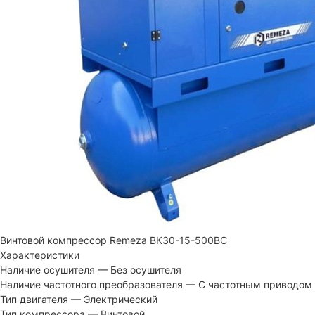
Винтовой компрессор Remeza ВК30-15-500ВС
Характеристики
Наличие осушителя
—
Без осушителя
Наличие частотного преобразователя
—
С частотным приводом
Тип двигателя
—
Электрический
Тип компрессора
—
Винтовой