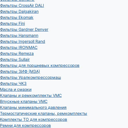
Фильтры CrossAir DALI
Фильтры Dalgakiran
Фильтры Ekomak
Фильтры Fini
Фильтры Gardner Denver
Фильтры Hansmann
Фильтры Ingersoll Rand
Фильтры IRONMAC
Фильтры Remeza
Фильтры Sullair
Фильтры для поршневых компрессоров
Фильтры ЗИФ (МЗА)
Фильтры Уралкомпрессормаш
Фильтры ЧКЗ
Масла и смазки
Клапаны и ремкомплекты VMC
Впускные клапаны VMC
Клапаны минимального давления
Термостатические клапаны, ремкомплекты
Комплекты ТО для компрессоров
Ремни для компрессоров