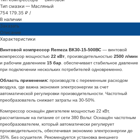
Тип смазки
—
Масляный
754 179.35 ₽
/
В наличии
Заказать
Описание
Характеристики
Винтовой компрессор Remeza ВК30-15-500ВС
— винтовой
компрессор мощностью
22 кВт
, производительностью
2500 л/мин
и рабочим давлением
15 бар
. обеспечивает стабильное давление
при подключении нескольких потребителей одновременно.
Область применения:
производств с переменным расходом
воздуха, где важна экономия электроэнергии за счет
автоматической регулировки производительности. Частотный
преобразователь снижает затраты на 30-50%.
Компрессор оснащён двигателем мощностью 22 кВт,
рассчитанным на питание от сети 380 Вольт. Оснащён частотным
преобразователем, который автоматически регулирует
производительность, обеспечивая экономию электроэнергии до
35%. Без осушителя. Рекомендуется установка внешнего