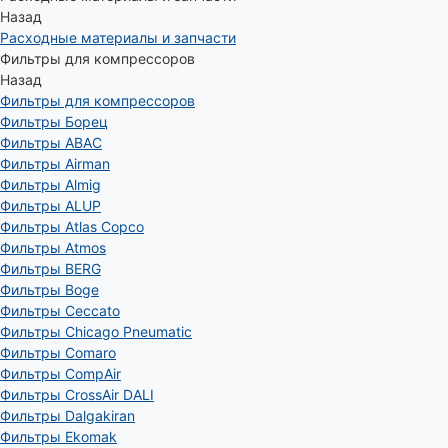
Назад
Расходные материалы и запчасти
Фильтры для компрессоров
Назад
Фильтры для компрессоров
Фильтры Борец
Фильтры ABAC
Фильтры Airman
Фильтры Almig
Фильтры ALUP
Фильтры Atlas Copco
Фильтры Atmos
Фильтры BERG
Фильтры Boge
Фильтры Ceccato
Фильтры Chicago Pneumatic
Фильтры Comaro
Фильтры CompAir
Фильтры CrossAir DALI
Фильтры Dalgakiran
Фильтры Ekomak