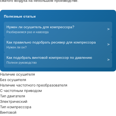
сжатого воздуха на небольшом производстве.
Полезные статьи
Нужен ли осушитель для компрессора?
>
Разбираемся раз и навсегда
Как правильно подобрать ресивер для компрессора
>
Нужен ли он?
Как подобрать винтовой компрессор по давлению
>
Полное руководство
Наличие осушителя
Без осушителя
Наличие частотного преобразователя
С частотным приводом
Тип двигателя
Электрический
Тип компрессора
Винтовой