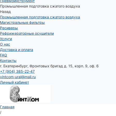
Пневмоинструмент
Промышленная подготовка сжатого воздуха
Назад
Промышленная подготовка сжатого воздуха
Магистральные фильтры
Ресиверы
Рефрижераторные осушители
Услуги
О нас
Доставка и оплата
FAQ
Контакты
г. Екатеринбург, Фронтовых бригад д. 15, корп. 9, оф. 6
+7 (904) 385-22-47
vintcom-ural@mail.ru
Личный кабинет
Главная
/