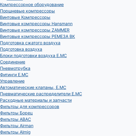
Компрессорное оборудование
Поршневые компрессоры
Винтовые Компрессоры
Винтовые компрессоры Hansmann
Винтовые компрессоры ZAMMER
Винтовые компрессоры РЕМЕЗА ВК
Подготовка сжатого воздуха
Подготовка воздуха
Блоки подготовки воздуха E.MC
Соединение
Пневмотрубка
Фитинги E.MC
Управление
Автоматические клапаны, Е.МС
Пневматические распределители E.MC
Расходные материалы и запчасти
Фильтры для компрессоров
Фильтры Борец
Фильтры ABAC
Фильтры Airman
Фильтры Almig