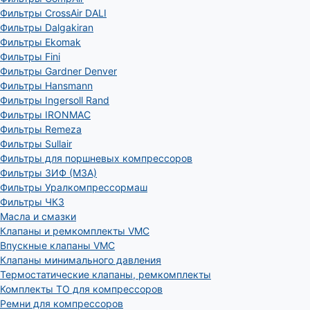
Фильтры CrossAir DALI
Фильтры Dalgakiran
Фильтры Ekomak
Фильтры Fini
Фильтры Gardner Denver
Фильтры Hansmann
Фильтры Ingersoll Rand
Фильтры IRONMAC
Фильтры Remeza
Фильтры Sullair
Фильтры для поршневых компрессоров
Фильтры ЗИФ (МЗА)
Фильтры Уралкомпрессормаш
Фильтры ЧКЗ
Масла и смазки
Клапаны и ремкомплекты VMC
Впускные клапаны VMC
Клапаны минимального давления
Термостатические клапаны, ремкомплекты
Комплекты ТО для компрессоров
Ремни для компрессоров