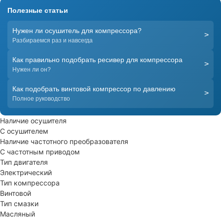
Полезные статьи
Нужен ли осушитель для компрессора?
>
Разбираемся раз и навсегда
Как правильно подобрать ресивер для компрессора
>
Нужен ли он?
Как подобрать винтовой компрессор по давлению
>
Полное руководство
Наличие осушителя
С осушителем
Наличие частотного преобразователя
С частотным приводом
Тип двигателя
Электрический
Тип компрессора
Винтовой
Тип смазки
Масляный