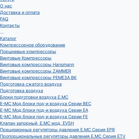
О нас
Доставка и оплата
FAQ
Контакты
...
Каталог
Компрессорное оборудование
Поршневые компрессоры
Винтовые Компрессоры
Винтовые компрессоры Hansmann
Винтовые компрессоры ZAMMER
Винтовые компрессоры РЕМЕЗА ВК
Подготовка сжатого воздуха
Подготовка воздуха
Блоки подготовки воздуха E.MC
E-MC Мод.блоки под-и воздуха Серии BEC
E-MC Мод.блоки под-и воздуха Серии EA
E-MC Мод.блоки под-и воздуха Серии FE
Клапан запорный, E.MC мод. EVSH
Прецизионные регуляторы давления E.MC Серия EPR
Пропорциональные регуляторы давления E.MC Серия ETV