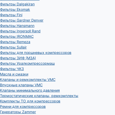
Фильтры Dalgakiran
Фильтры Ekomak
Фильтры Fini
Фильтры Gardner Denver
Фильтры Hansmann
Фильтры Ingersoll Rand
Фильтры IRONMAC
Фильтры Remeza
Фильтры Sullair
Фильтры для поршневых компрессоров
Фильтры ЗИФ (МЗА)
Фильтры Уралкомпрессормаш
Фильтры ЧКЗ
Масла и смазки
Клапаны и ремкомплекты VMC
Впускные клапаны VMC
Клапаны минимального давления
Термостатические клапаны, ремкомплекты
Комплекты ТО для компрессоров
Ремни для компрессоров
Генераторы Zammer