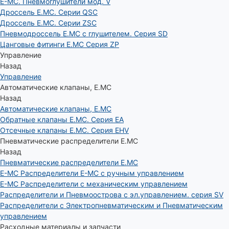
E-MC. Пневмоглушители мод. V
Дроссель E.MC. Серии QSC
Дроссель E.MC. Серии ZSC
Пневмодроссель E.MC с глушителем. Серия SD
Цанговые фитинги E.MC Серия ZP
Управление
Назад
Управление
Автоматические клапаны, Е.МС
Назад
Автоматические клапаны, Е.МС
Обратные клапаны E.MC. Серия EA
Отсечные клапаны E.MC. Серия EHV
Пневматические распределители E.MC
Назад
Пневматические распределители E.MC
E-MC Распределители E-MC с ручным управлением
E-MC Распределители с механическим управлением
Распределители и Пневмоострова с эл.управлением. серия SV
Распределители с Электропневматическим и Пневматическим
управлением
Расходные материалы и запчасти