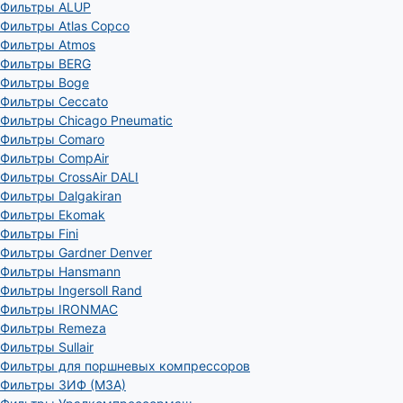
Фильтры ALUP
Фильтры Atlas Copco
Фильтры Atmos
Фильтры BERG
Фильтры Boge
Фильтры Ceccato
Фильтры Chicago Pneumatic
Фильтры Comaro
Фильтры CompAir
Фильтры CrossAir DALI
Фильтры Dalgakiran
Фильтры Ekomak
Фильтры Fini
Фильтры Gardner Denver
Фильтры Hansmann
Фильтры Ingersoll Rand
Фильтры IRONMAC
Фильтры Remeza
Фильтры Sullair
Фильтры для поршневых компрессоров
Фильтры ЗИФ (МЗА)