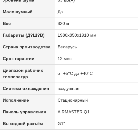
Малошумный
Да
Вес
820 кг
Габариты (Д?Ш?В)
1980х850х1910 мм
Страна производства
Беларусь
Срок гарантии
12 мес
Диапазон рабочих
от +5°C до +40°C
температур
Система охлаждения
воздушная
Исполнение
Стационарный
Панель управления
AIRMASTER Q1
Выходной разъём
G1"