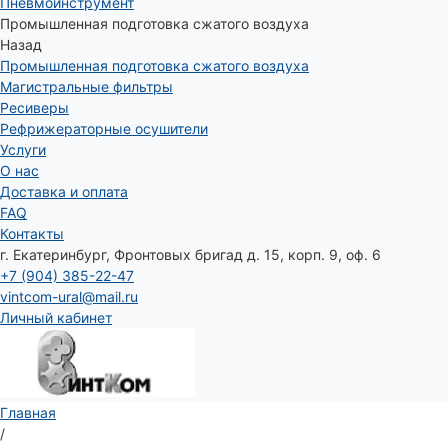
Пневмоинструмент
Промышленная подготовка сжатого воздуха
Назад
Промышленная подготовка сжатого воздуха
Магистральные фильтры
Ресиверы
Рефрижераторные осушители
Услуги
О нас
Доставка и оплата
FAQ
Контакты
г. Екатеринбург, Фронтовых бригад д. 15, корп. 9, оф. 6
+7 (904) 385-22-47
vintcom-ural@mail.ru
Личный кабинет
Главная
/