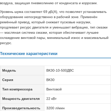
воздуха, защищая пневмолинию от конденсата и коррозии.
Уровень шума составляет 69 дБ(А), что позволяет устанавливать
оборудование непосредственно в рабочей зоне. Применён
ремённый привод, который снижает пусковые нагрузки,
продлевает ресурс двигателя и уменьшает вибрацию, тип смазки
— масляная система смазки, которая обеспечивает лучшее
охлаждение винтовой пары, минимальный износ и максимальный
ресурс.
Технические характеристики
Модель
ВК30-10-500ДВС
Серия
ВК30
Тип компрессора
Винтовой
Мощность двигателя
22 кВт
Производительность
3200 л/мин