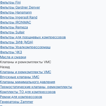
Фильтры Fini
Фильтры Gardner Denver
Фильтры Hansmann
Фильтры Ingersoll Rand
Фильтры IRONMAC
Фильтры Remeza
Фильтры Sullair
Фильтры для поршневых компрессоров
Фильтры ЗИФ (МЗА)
Фильтры Уралкомпрессормаш
Фильтры ЧКЗ
Масла и смазки
Клапаны и ремкомплекты VMC
Назад
Клапаны и ремкомплекты VMC
Впускные клапаны VMC
Клапаны минимального давления
Термостатические клапаны, ремкомплекты
Комплекты ТО для компрессоров
Ремни для компрессоров
Генераторы Zammer