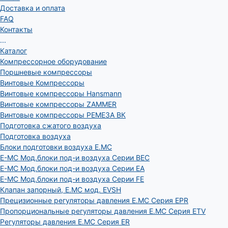
Доставка и оплата
FAQ
Контакты
...
Каталог
Компрессорное оборудование
Поршневые компрессоры
Винтовые Компрессоры
Винтовые компрессоры Hansmann
Винтовые компрессоры ZAMMER
Винтовые компрессоры РЕМЕЗА ВК
Подготовка сжатого воздуха
Подготовка воздуха
Блоки подготовки воздуха E.MC
E-MC Мод.блоки под-и воздуха Серии BEC
E-MC Мод.блоки под-и воздуха Серии EA
E-MC Мод.блоки под-и воздуха Серии FE
Клапан запорный, E.MC мод. EVSH
Прецизионные регуляторы давления E.MC Серия EPR
Пропорциональные регуляторы давления E.MC Серия ETV
Регуляторы давления E.MC Серия ER