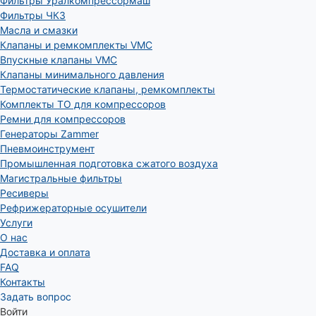
Фильтры Уралкомпрессормаш
Фильтры ЧКЗ
Масла и смазки
Клапаны и ремкомплекты VMC
Впускные клапаны VMC
Клапаны минимального давления
Термостатические клапаны, ремкомплекты
Комплекты ТО для компрессоров
Ремни для компрессоров
Генераторы Zammer
Пневмоинструмент
Промышленная подготовка сжатого воздуха
Магистральные фильтры
Ресиверы
Рефрижераторные осушители
Услуги
О нас
Доставка и оплата
FAQ
Контакты
Задать вопрос
Войти