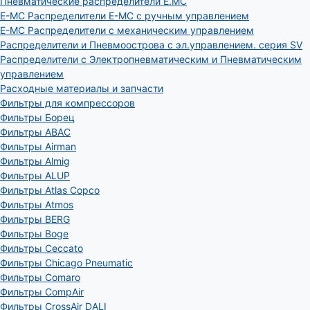
Пневматические распределители E.MC
E-MC Распределители E-MC с ручным управлением
E-MC Распределители с механическим управлением
Распределители и Пневмоострова с эл.управлением. серия SV
Распределители с Электропневматическим и Пневматическим
управлением
Расходные материалы и запчасти
Фильтры для компрессоров
Фильтры Борец
Фильтры ABAC
Фильтры Airman
Фильтры Almig
Фильтры ALUP
Фильтры Atlas Copco
Фильтры Atmos
Фильтры BERG
Фильтры Boge
Фильтры Ceccato
Фильтры Chicago Pneumatic
Фильтры Comaro
Фильтры CompAir
Фильтры CrossAir DALI