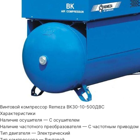
Винтовой компрессор Remeza ВК30-10-500ДВС
Характеристики
Наличие осушителя
—
С осушителем
Наличие частотного преобразователя
—
С частотным приводом
Тип двигателя
—
Электрический
Тип компрессора
—
Винтовой