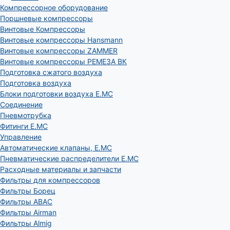
Компрессорное оборудование
Поршневые компрессоры
Винтовые Компрессоры
Винтовые компрессоры Hansmann
Винтовые компрессоры ZAMMER
Винтовые компрессоры РЕМЕЗА ВК
Подготовка сжатого воздуха
Подготовка воздуха
Блоки подготовки воздуха E.MC
Соединение
Пневмотрубка
Фитинги E.MC
Управление
Автоматические клапаны, Е.МС
Пневматические распределители E.MC
Расходные материалы и запчасти
Фильтры для компрессоров
Фильтры Борец
Фильтры ABAC
Фильтры Airman
Фильтры Almig