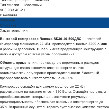
Тип смазки
—
Масляный
908 933.40 ₽
/
В наличии
Заказать
Описание
Характеристики
Винтовой компрессор Remeza ВК30-10-500ДВС
— винтовой
компрессор мощностью
22 кВт
, производительностью
3200 л/мин
и рабочим давлением
10 бар
. имеет продуманную конструкцию с
легким доступом ко всем узлам обслуживания.
Область применения:
производств с переменным расходом
воздуха, где важна экономия электроэнергии за счет
автоматической регулировки производительности. Частотный
преобразователь снижает затраты на 30-50%.
Компрессор оснащён двигателем мощностью 22 кВт,
рассчитанным на питание от сети 380 Вольт. Оснащён частотным
преобразователем, который автоматически регулирует
производительность, обеспечивая экономию электроэнергии до
35%. Встроенный осушитель гарантирует высокое качество сжатого