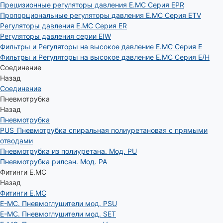
Прецизионные регуляторы давления E.MC Серия EPR
Пропорциональные регуляторы давления E.MC Серия ETV
Регуляторы давления E.MC Серия ER
Регуляторы давления серии EIW
Фильтры и Регуляторы на высокое давление E.MC Серия E
Фильтры и Регуляторы на высокое давление E.MC Серия E/H
Соединение
Назад
Соединение
Пневмотрубка
Назад
Пневмотрубка
PUS_Пневмотрубка спиральная полиуретановая с прямыми
отводами
Пневмотрубка из полиуретана. Мод. РU
Пневмотрубка рилсан. Мод. PA
Фитинги E.MC
Назад
Фитинги E.MC
E-MC. Пневмоглушители мод. PSU
E-MC. Пневмоглушители мод. SET