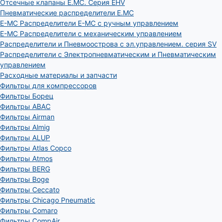
Отсечные клапаны E.MC. Серия EHV
Пневматические распределители E.MC
E-MC Распределители E-MC с ручным управлением
E-MC Распределители с механическим управлением
Распределители и Пневмоострова с эл.управлением. серия SV
Распределители с Электропневматическим и Пневматическим
управлением
Расходные материалы и запчасти
Фильтры для компрессоров
Фильтры Борец
Фильтры ABAC
Фильтры Airman
Фильтры Almig
Фильтры ALUP
Фильтры Atlas Copco
Фильтры Atmos
Фильтры BERG
Фильтры Boge
Фильтры Ceccato
Фильтры Chicago Pneumatic
Фильтры Comaro
Фильтры CompAir