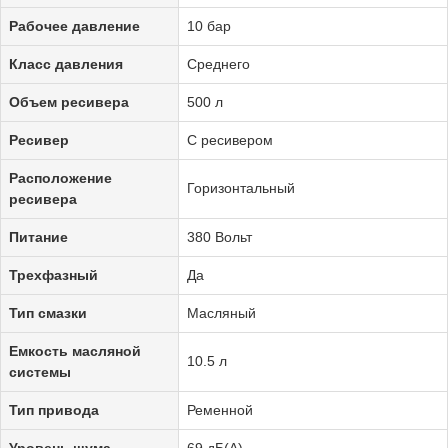
Рабочее давление
10 бар
Класс давления
Среднего
Объем ресивера
500 л
Ресивер
С ресивером
Расположение
Горизонтальный
ресивера
Питание
380 Вольт
Трехфазный
Да
Тип смазки
Масляный
Емкость масляной
10.5 л
системы
Тип привода
Ременной
Уровень шума
69 дБ(А)