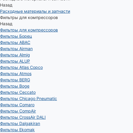
Назад
Расходные материалы и запчасти
Фильтры для компрессоров
Назад
Фильтры для компрессоров
Фильтры Борец
Фильтры ABAC
Фильтры Airman
Фильтры Almig
Фильтры ALUP
Фильтры Atlas Copco
Фильтры Atmos
Фильтры BERG
Фильтры Boge
Фильтры Ceccato
Фильтры Chicago Pneumatic
Фильтры Comaro
Фильтры CompAir
Фильтры CrossAir DALI
Фильтры Dalgakiran
Фильтры Ekomak