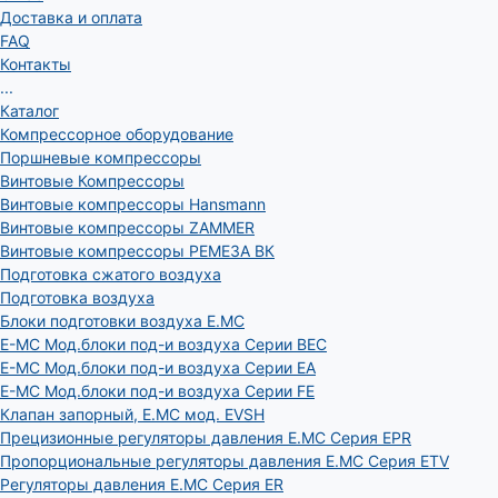
Доставка и оплата
FAQ
Контакты
...
Каталог
Компрессорное оборудование
Поршневые компрессоры
Винтовые Компрессоры
Винтовые компрессоры Hansmann
Винтовые компрессоры ZAMMER
Винтовые компрессоры РЕМЕЗА ВК
Подготовка сжатого воздуха
Подготовка воздуха
Блоки подготовки воздуха E.MC
E-MC Мод.блоки под-и воздуха Серии BEC
E-MC Мод.блоки под-и воздуха Серии EA
E-MC Мод.блоки под-и воздуха Серии FE
Клапан запорный, E.MC мод. EVSH
Прецизионные регуляторы давления E.MC Серия EPR
Пропорциональные регуляторы давления E.MC Серия ETV
Регуляторы давления E.MC Серия ER