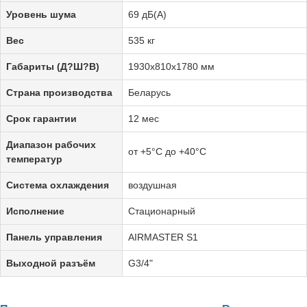
Уровень шума
69 дБ(А)
Вес
535 кг
Габариты (Д?Ш?В)
1930х810х1780 мм
Страна производства
Беларусь
Срок гарантии
12 мес
Диапазон рабочих
от +5°C до +40°C
температур
Система охлаждения
воздушная
Исполнение
Стационарный
Панель управления
AIRMASTER S1
Выходной разъём
G3/4"