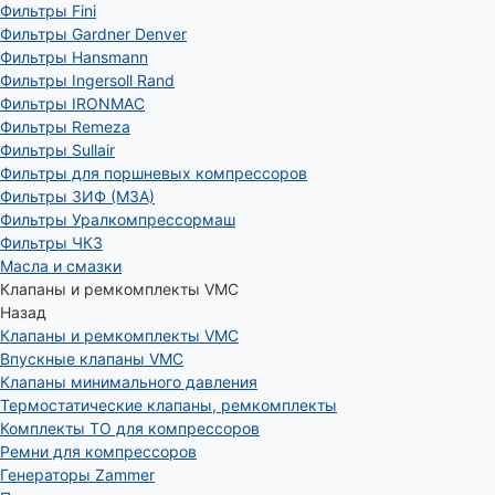
Фильтры Fini
Фильтры Gardner Denver
Фильтры Hansmann
Фильтры Ingersoll Rand
Фильтры IRONMAC
Фильтры Remeza
Фильтры Sullair
Фильтры для поршневых компрессоров
Фильтры ЗИФ (МЗА)
Фильтры Уралкомпрессормаш
Фильтры ЧКЗ
Масла и смазки
Клапаны и ремкомплекты VMC
Назад
Клапаны и ремкомплекты VMC
Впускные клапаны VMC
Клапаны минимального давления
Термостатические клапаны, ремкомплекты
Комплекты ТО для компрессоров
Ремни для компрессоров
Генераторы Zammer