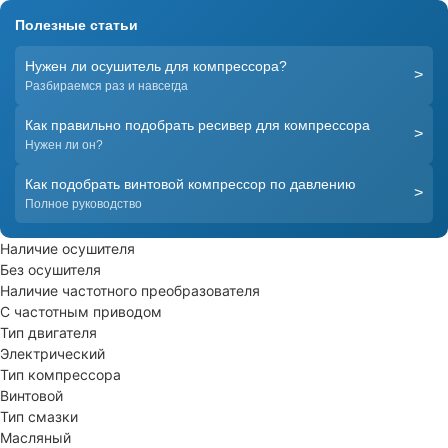
Полезные статьи
Нужен ли осушитель для компрессора?
>
Разбираемся раз и навсегда
Как правильно подобрать ресивер для компрессора
>
Нужен ли он?
Как подобрать винтовой компрессор по давлению
>
Полное руководство
Наличие осушителя
Без осушителя
Наличие частотного преобразователя
С частотным приводом
Тип двигателя
Электрический
Тип компрессора
Винтовой
Тип смазки
Масляный