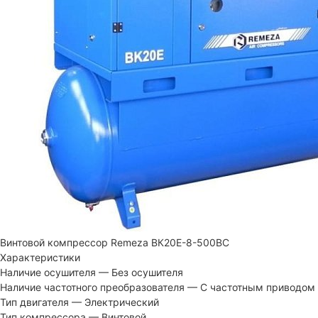
Винтовой компрессор Remeza ВК20Е-8-500ВС
Характеристики
Наличие осушителя
—
Без осушителя
Наличие частотного преобразователя
—
С частотным приводом
Тип двигателя
—
Электрический
Тип компрессора
—
Винтовой