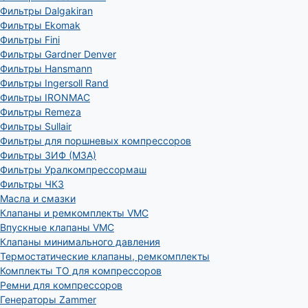
Фильтры Dalgakiran
Фильтры Ekomak
Фильтры Fini
Фильтры Gardner Denver
Фильтры Hansmann
Фильтры Ingersoll Rand
Фильтры IRONMAC
Фильтры Remeza
Фильтры Sullair
Фильтры для поршневых компрессоров
Фильтры ЗИФ (МЗА)
Фильтры Уралкомпрессормаш
Фильтры ЧКЗ
Масла и смазки
Клапаны и ремкомплекты VMC
Впускные клапаны VMC
Клапаны минимального давления
Термостатические клапаны, ремкомплекты
Комплекты ТО для компрессоров
Ремни для компрессоров
Генераторы Zammer