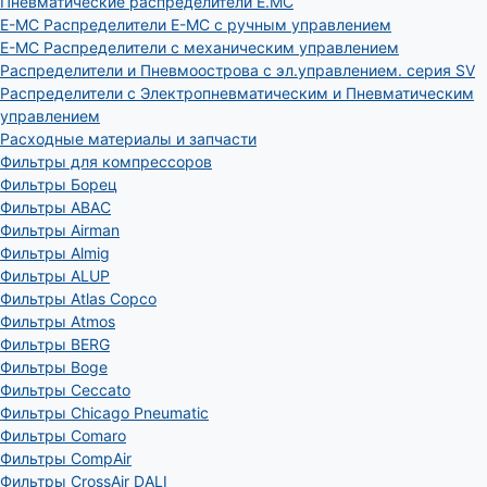
Пневматические распределители E.MC
E-MC Распределители E-MC с ручным управлением
E-MC Распределители с механическим управлением
Распределители и Пневмоострова с эл.управлением. серия SV
Распределители с Электропневматическим и Пневматическим
управлением
Расходные материалы и запчасти
Фильтры для компрессоров
Фильтры Борец
Фильтры ABAC
Фильтры Airman
Фильтры Almig
Фильтры ALUP
Фильтры Atlas Copco
Фильтры Atmos
Фильтры BERG
Фильтры Boge
Фильтры Ceccato
Фильтры Chicago Pneumatic
Фильтры Comaro
Фильтры CompAir
Фильтры CrossAir DALI