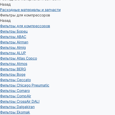
Назад
Расходные материалы и запчасти
Фильтры для компрессоров
Назад
Фильтры для компрессоров
Фильтры Борец
Фильтры ABAC
Фильтры Airman
Фильтры Almig
Фильтры ALUP
Фильтры Atlas Copco
Фильтры Atmos
Фильтры BERG
Фильтры Boge
Фильтры Ceccato
Фильтры Chicago Pneumatic
Фильтры Comaro
Фильтры CompAir
Фильтры CrossAir DALI
Фильтры Dalgakiran
Фильтры Ekomak