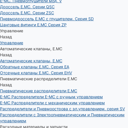
E-MC. Пневмоглушители мод. V
Дроссель E.MC. Серии QSC
Дроссель E.MC. Серии ZSC
Пневмодроссель E.MC с глушителем. Серия SD
Цанговые фитинги E.MC Серия ZP
Управление
Назад
Управление
Автоматические клапаны, Е.МС
Назад
Автоматические клапаны, Е.МС
Обратные клапаны E.MC. Серия EA
Отсечные клапаны E.MC. Серия EHV
Пневматические распределители E.MC
Назад
Пневматические распределители E.MC
E-MC Распределители E-MC с ручным управлением
E-MC Распределители с механическим управлением
Распределители и Пневмоострова с эл.управлением. серия SV
Распределители с Электропневматическим и Пневматическим
управлением
Расходные материалы и запчасти