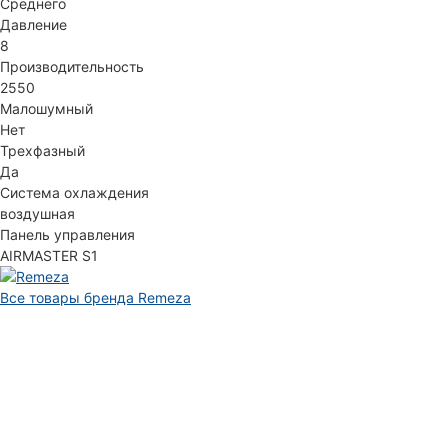
Среднего
Давление
8
Производительность
2550
Малошумный
Нет
Трехфазный
Да
Система охлаждения
воздушная
Панель управления
AIRMASTER S1
Все товары бренда Remeza