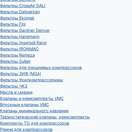
Фильтры CrossAir DALI
Фильтры Dalgakiran
Фильтры Ekomak
Фильтры Fini
Фильтры Gardner Denver
Фильтры Hansmann
Фильтры Ingersoll Rand
Фильтры IRONMAC
Фильтры Remeza
Фильтры Sullair
Фильтры для поршневых компрессоров
Фильтры ЗИФ (МЗА)
Фильтры Уралкомпрессормаш
Фильтры ЧКЗ
Масла и смазки
Клапаны и ремкомплекты VMC
Впускные клапаны VMC
Клапаны минимального давления
Термостатические клапаны, ремкомплекты
Комплекты ТО для компрессоров
Ремни для компрессоров