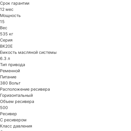
Срок гарантии
12 мес
Мощность
15
Вес
535 кг
Серия
ВК20Е
Емкость масляной системы
6.3 л
Тип привода
Ременной
Питание
380 Вольт
Расположение ресивера
Горизонтальный
Объем ресивера
500
Ресивер
С ресивером
Класс давления