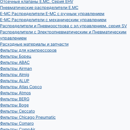
Отсечные клапаны E.MC. Серия EHV
Пневматические распределители E.MC
E-MC Распределители E-MC с ручным управлением
E-MC Распределители с механическим управлением
Распределители и Пневмоострова с эл.управлением. серия SV
Распределители с Электропневматическим и Пневматическим
управлением
Расходные материалы и запчасти
Фильтры для компрессоров
Фильтры Борец
Фильтры ABAC
Фильтры Airman
Фильтры Almig
Фильтры ALUP
Фильтры Atlas Copco
Фильтры Atmos
Фильтры BERG
Фильтры Boge
Фильтры Ceccato
Фильтры Chicago Pneumatic
Фильтры Comaro
Фильтры CompAir