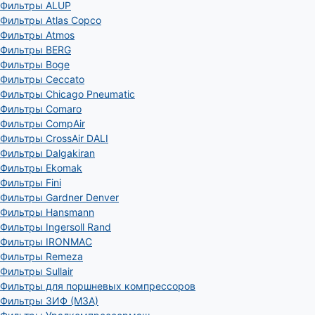
Фильтры ALUP
Фильтры Atlas Copco
Фильтры Atmos
Фильтры BERG
Фильтры Boge
Фильтры Ceccato
Фильтры Chicago Pneumatic
Фильтры Comaro
Фильтры CompAir
Фильтры CrossAir DALI
Фильтры Dalgakiran
Фильтры Ekomak
Фильтры Fini
Фильтры Gardner Denver
Фильтры Hansmann
Фильтры Ingersoll Rand
Фильтры IRONMAC
Фильтры Remeza
Фильтры Sullair
Фильтры для поршневых компрессоров
Фильтры ЗИФ (МЗА)