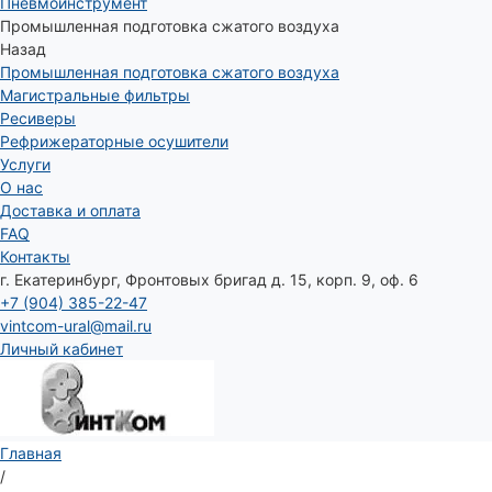
Пневмоинструмент
Промышленная подготовка сжатого воздуха
Назад
Промышленная подготовка сжатого воздуха
Магистральные фильтры
Ресиверы
Рефрижераторные осушители
Услуги
О нас
Доставка и оплата
FAQ
Контакты
г. Екатеринбург, Фронтовых бригад д. 15, корп. 9, оф. 6
+7 (904) 385-22-47
vintcom-ural@mail.ru
Личный кабинет
Главная
/