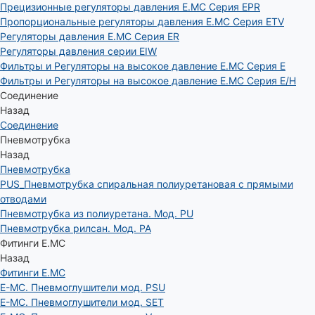
Прецизионные регуляторы давления E.MC Серия EPR
Пропорциональные регуляторы давления E.MC Серия ETV
Регуляторы давления E.MC Серия ER
Регуляторы давления серии EIW
Фильтры и Регуляторы на высокое давление E.MC Серия E
Фильтры и Регуляторы на высокое давление E.MC Серия E/H
Соединение
Назад
Соединение
Пневмотрубка
Назад
Пневмотрубка
PUS_Пневмотрубка спиральная полиуретановая с прямыми
отводами
Пневмотрубка из полиуретана. Мод. РU
Пневмотрубка рилсан. Мод. PA
Фитинги E.MC
Назад
Фитинги E.MC
E-MC. Пневмоглушители мод. PSU
E-MC. Пневмоглушители мод. SET