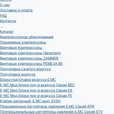
О нас
Доставка и оплата
FAQ
Контакты
...
Каталог
Компрессорное оборудование
Поршневые компрессоры
Винтовые Компрессоры
Винтовые компрессоры Hansmann
Винтовые компрессоры ZAMMER
Винтовые компрессоры РЕМЕЗА ВК
Подготовка сжатого воздуха
Подготовка воздуха
Блоки подготовки воздуха E.MC
E-MC Мод.блоки под-и воздуха Серии BEC
E-MC Мод.блоки под-и воздуха Серии EA
E-MC Мод.блоки под-и воздуха Серии FE
Клапан запорный, E.MC мод. EVSH
Прецизионные регуляторы давления E.MC Серия EPR
Пропорциональные регуляторы давления E.MC Серия ETV