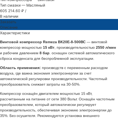
Тип смазки
—
Масляный
605 214.60 ₽
/
В наличии
Заказать
Описание
Характеристики
Винтовой компрессор Remeza ВК20Е-8-500ВС
— винтовой
компрессор мощностью
15 кВт
, производительностью
2550 л/мин
и рабочим давлением
8 бар
. оснащен системой автоматического
сброса конденсата для беспроблемной эксплуатации.
Область применения:
производств с переменным расходом
воздуха, где важна экономия электроэнергии за счет
автоматической регулировки производительности. Частотный
преобразователь снижает затраты на 30-50%.
Компрессор оснащён двигателем мощностью 15 кВт,
рассчитанным на питание от сети 380 Вольт. Оснащён частотным
преобразователем, который автоматически регулирует
производительность, обеспечивая экономию электроэнергии до
35%. Без осушителя. Рекомендуется установка внешнего