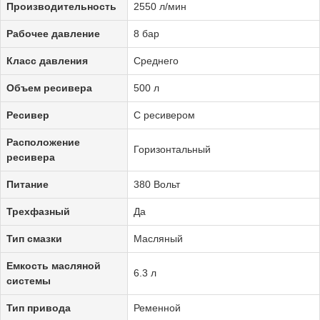
Производительность
2550 л/мин
Рабочее давление
8 бар
Класс давления
Среднего
Объем ресивера
500 л
Ресивер
С ресивером
Расположение
Горизонтальный
ресивера
Питание
380 Вольт
Трехфазный
Да
Тип смазки
Масляный
Емкость масляной
6.3 л
системы
Тип привода
Ременной