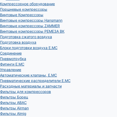
Компрессорное оборудование
Поршневые компрессоры
Винтовые Компрессоры
Винтовые компрессоры Hansmann
Винтовые компрессоры ZAMMER
Винтовые компрессоры РЕМЕЗА ВК
Подготовка сжатого воздуха
Подготовка воздуха
Блоки подготовки воздуха E.MC
Соединение
Пневмотрубка
Фитинги E.MC
Управление
Автоматические клапаны, Е.МС
Пневматические распределители E.MC
Расходные материалы и запчасти
Фильтры для компрессоров
Фильтры Борец
Фильтры ABAC
Фильтры Airman
Фильтры Almig