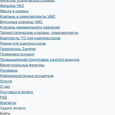
Фильтры Уралкомпрессормаш
Фильтры ЧКЗ
Масла и смазки
Клапаны и ремкомплекты VMC
Впускные клапаны VMC
Клапаны минимального давления
Термостатические клапаны, ремкомплекты
Комплекты ТО для компрессоров
Ремни для компрессоров
Генераторы Zammer
Пневмоинструмент
Промышленная подготовка сжатого воздуха
Магистральные фильтры
Ресиверы
Рефрижераторные осушители
Услуги
О нас
Доставка и оплата
FAQ
Контакты
Задать вопрос
Войти