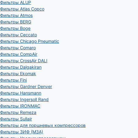
Фильтры ALUP
Фильтры Atlas Copco
Фильтры Atmos
Фильтры BERG
Фильтры Boge
Фильтры Ceccato
Фильтры Chicago Pneumatic
Фильтры Comaro
Фильтры CompAir
Фильтры CrossAir DALI
Фильтры Dalgakiran
Фильтры Ekomak
Фильтры Fini
Фильтры Gardner Denver
Фильтры Hansmann
Фильтры Ingersoll Rand
Фильтры IRONMAC
Фильтры Remeza
Фильтры Sullair
Фильтры для поршневых компрессоров
Фильтры ЗИФ (МЗА)