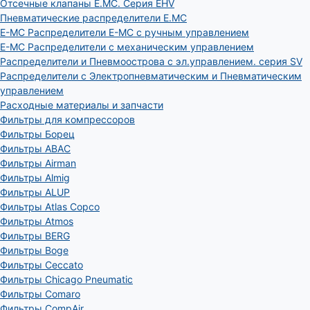
Отсечные клапаны E.MC. Серия EHV
Пневматические распределители E.MC
E-MC Распределители E-MC с ручным управлением
E-MC Распределители с механическим управлением
Распределители и Пневмоострова с эл.управлением. серия SV
Распределители с Электропневматическим и Пневматическим
управлением
Расходные материалы и запчасти
Фильтры для компрессоров
Фильтры Борец
Фильтры ABAC
Фильтры Airman
Фильтры Almig
Фильтры ALUP
Фильтры Atlas Copco
Фильтры Atmos
Фильтры BERG
Фильтры Boge
Фильтры Ceccato
Фильтры Chicago Pneumatic
Фильтры Comaro
Фильтры CompAir