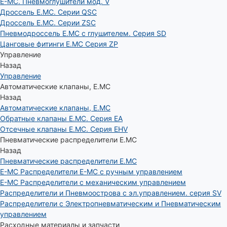
E-MC. Пневмоглушители мод. V
Дроссель E.MC. Серии QSC
Дроссель E.MC. Серии ZSC
Пневмодроссель E.MC с глушителем. Серия SD
Цанговые фитинги E.MC Серия ZP
Управление
Назад
Управление
Автоматические клапаны, Е.МС
Назад
Автоматические клапаны, Е.МС
Обратные клапаны E.MC. Серия EA
Отсечные клапаны E.MC. Серия EHV
Пневматические распределители E.MC
Назад
Пневматические распределители E.MC
E-MC Распределители E-MC с ручным управлением
E-MC Распределители с механическим управлением
Распределители и Пневмоострова с эл.управлением. серия SV
Распределители с Электропневматическим и Пневматическим
управлением
Расходные материалы и запчасти