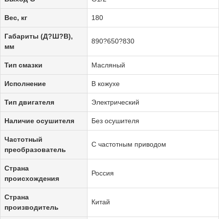
Вес, кг
180
Габариты (Д?Ш?В),
890?650?830
мм
Тип смазки
Масляный
Исполнение
В кожухе
Тип двигателя
Электрический
Наличие осушителя
Без осушителя
Частотный
С частотным приводом
преобразователь
Страна
Россия
происхождения
Страна
Китай
производитель