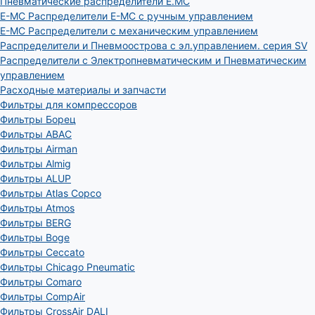
Пневматические распределители E.MC
E-MC Распределители E-MC с ручным управлением
E-MC Распределители с механическим управлением
Распределители и Пневмоострова с эл.управлением. серия SV
Распределители с Электропневматическим и Пневматическим
управлением
Расходные материалы и запчасти
Фильтры для компрессоров
Фильтры Борец
Фильтры ABAC
Фильтры Airman
Фильтры Almig
Фильтры ALUP
Фильтры Atlas Copco
Фильтры Atmos
Фильтры BERG
Фильтры Boge
Фильтры Ceccato
Фильтры Chicago Pneumatic
Фильтры Comaro
Фильтры CompAir
Фильтры CrossAir DALI