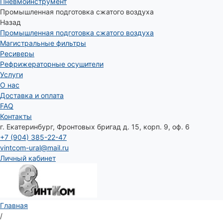
Пневмоинструмент
Промышленная подготовка сжатого воздуха
Назад
Промышленная подготовка сжатого воздуха
Магистральные фильтры
Ресиверы
Рефрижераторные осушители
Услуги
О нас
Доставка и оплата
FAQ
Контакты
г. Екатеринбург, Фронтовых бригад д. 15, корп. 9, оф. 6
+7 (904) 385-22-47
vintcom-ural@mail.ru
Личный кабинет
Главная
/