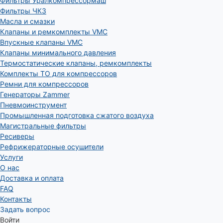
Фильтры Уралкомпрессормаш
Фильтры ЧКЗ
Масла и смазки
Клапаны и ремкомплекты VMC
Впускные клапаны VMC
Клапаны минимального давления
Термостатические клапаны, ремкомплекты
Комплекты ТО для компрессоров
Ремни для компрессоров
Генераторы Zammer
Пневмоинструмент
Промышленная подготовка сжатого воздуха
Магистральные фильтры
Ресиверы
Рефрижераторные осушители
Услуги
О нас
Доставка и оплата
FAQ
Контакты
Задать вопрос
Войти