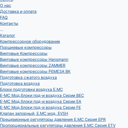
О нас
Доставка и оплата
FAQ
Контакты
...
Каталог
Компрессорное оборудование
Поршневые компрессоры
Винтовые Компрессоры
Винтовые компрессоры Hansmann
Винтовые компрессоры ZAMMER
Винтовые компрессоры РЕМЕЗА ВК
Подготовка сжатого воздуха
Подготовка воздуха
Блоки подготовки воздуха E.MC
E-MC Мод.блоки под-и воздуха Серии BEC
E-MC Мод.блоки под-и воздуха Серии EA
E-MC Мод.блоки под-и воздуха Серии FE
Клапан запорный, E.MC мод. EVSH
Прецизионные регуляторы давления E.MC Серия EPR
Пропорциональные регуляторы давления E.MC Серия ETV