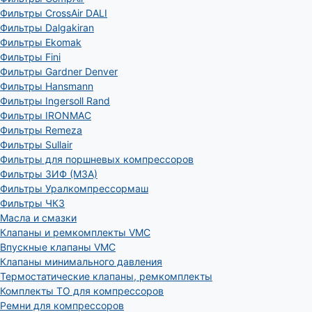
Фильтры CrossAir DALI
Фильтры Dalgakiran
Фильтры Ekomak
Фильтры Fini
Фильтры Gardner Denver
Фильтры Hansmann
Фильтры Ingersoll Rand
Фильтры IRONMAC
Фильтры Remeza
Фильтры Sullair
Фильтры для поршневых компрессоров
Фильтры ЗИФ (МЗА)
Фильтры Уралкомпрессормаш
Фильтры ЧКЗ
Масла и смазки
Клапаны и ремкомплекты VMC
Впускные клапаны VMC
Клапаны минимального давления
Термостатические клапаны, ремкомплекты
Комплекты ТО для компрессоров
Ремни для компрессоров