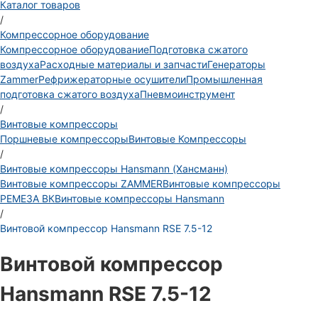
Каталог товаров
/
Компрессорное оборудование
Компрессорное оборудование
Подготовка сжатого
воздуха
Расходные материалы и запчасти
Генераторы
Zammer
Рефрижераторные осушители
Промышленная
подготовка сжатого воздуха
Пневмоинструмент
/
Винтовые компрессоры
Поршневые компрессоры
Винтовые Компрессоры
/
Винтовые компрессоры Hansmann (Хансманн)
Винтовые компрессоры ZAMMER
Винтовые компрессоры
РЕМЕЗА ВК
Винтовые компрессоры Hansmann
/
Винтовой компрессор Hansmann RSE 7.5-12
Винтовой компрессор
Hansmann RSE 7.5-12