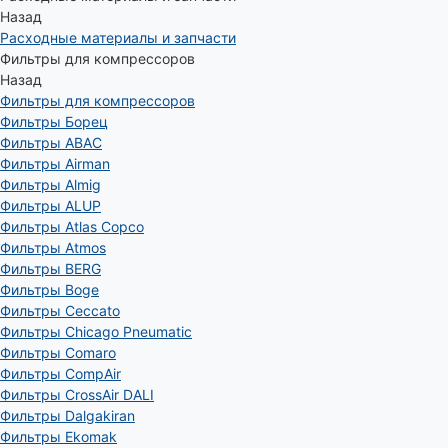
Назад
Расходные материалы и запчасти
Фильтры для компрессоров
Назад
Фильтры для компрессоров
Фильтры Борец
Фильтры ABAC
Фильтры Airman
Фильтры Almig
Фильтры ALUP
Фильтры Atlas Copco
Фильтры Atmos
Фильтры BERG
Фильтры Boge
Фильтры Ceccato
Фильтры Chicago Pneumatic
Фильтры Comaro
Фильтры CompAir
Фильтры CrossAir DALI
Фильтры Dalgakiran
Фильтры Ekomak