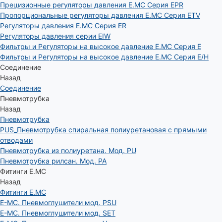
Прецизионные регуляторы давления E.MC Серия EPR
Пропорциональные регуляторы давления E.MC Серия ETV
Регуляторы давления E.MC Серия ER
Регуляторы давления серии EIW
Фильтры и Регуляторы на высокое давление E.MC Серия E
Фильтры и Регуляторы на высокое давление E.MC Серия E/H
Соединение
Назад
Соединение
Пневмотрубка
Назад
Пневмотрубка
PUS_Пневмотрубка спиральная полиуретановая с прямыми
отводами
Пневмотрубка из полиуретана. Мод. РU
Пневмотрубка рилсан. Мод. PA
Фитинги E.MC
Назад
Фитинги E.MC
E-MC. Пневмоглушители мод. PSU
E-MC. Пневмоглушители мод. SET