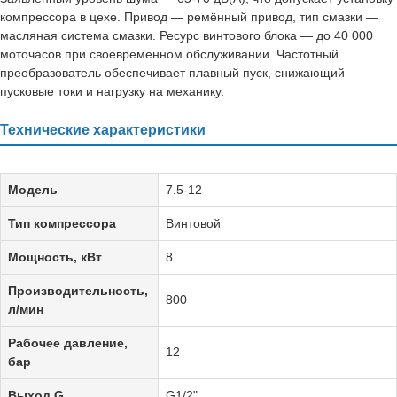
компрессора в цехе. Привод — ремённый привод, тип смазки —
масляная система смазки. Ресурс винтового блока — до 40 000
моточасов при своевременном обслуживании. Частотный
преобразователь обеспечивает плавный пуск, снижающий
пусковые токи и нагрузку на механику.
Технические характеристики
Модель
7.5-12
Тип компрессора
Винтовой
Мощность, кВт
8
Производительность,
800
л/мин
Рабочее давление,
12
бар
Выход G
G1/2"