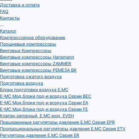
Доставка и оплата
FAQ
Контакты
...
Каталог
Компрессорное оборудование
Поршневые компрессоры
Винтовые Компрессоры
Винтовые компрессоры Hansmann
Винтовые компрессоры ZAMMER
Винтовые компрессоры РЕМЕЗА ВК
Подготовка сжатого воздуха
Подготовка воздуха
Блоки подготовки воздуха E.MC
E-MC Мод.блоки под-и воздуха Серии BEC
E-MC Мод.блоки под-и воздуха Серии EA
E-MC Мод.блоки под-и воздуха Серии FE
Клапан запорный, E.MC мод. EVSH
Прецизионные регуляторы давления E.MC Серия EPR
Пропорциональные регуляторы давления E.MC Серия ETV
Регуляторы давления E.MC Серия ER