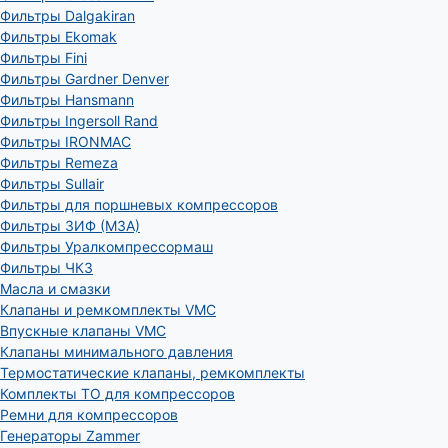
Фильтры Dalgakiran
Фильтры Ekomak
Фильтры Fini
Фильтры Gardner Denver
Фильтры Hansmann
Фильтры Ingersoll Rand
Фильтры IRONMAC
Фильтры Remeza
Фильтры Sullair
Фильтры для поршневых компрессоров
Фильтры ЗИФ (МЗА)
Фильтры Уралкомпрессормаш
Фильтры ЧКЗ
Масла и смазки
Клапаны и ремкомплекты VMC
Впускные клапаны VMC
Клапаны минимального давления
Термостатические клапаны, ремкомплекты
Комплекты ТО для компрессоров
Ремни для компрессоров
Генераторы Zammer