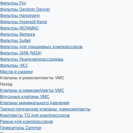
Фильтры Fini
Фильтры Gardner Denver
Фильтры Hansmann
Фильтры Ingersoll Rand
Фильтры IRONMAC
Фильтры Remeza
Фильтры Sullair
Фильтры для поршневых компрессоров
Фильтры ЗИФ (МЗА)
Фильтры Уралкомпрессормаш
Фильтры ЧКЗ
Масла и смазки
Клапаны и ремкомплекты VMC
Назад
Клапаны и ремкомплекты VMC
Впускные клапаны VMC
Клапаны минимального давления
Термостатические клапаны, ремкомплекты
Комплекты ТО для компрессоров
Ремни для компрессоров
Генераторы Zammer