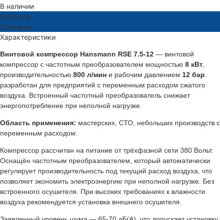
В наличии
Заказать
Описание
Характеристики
Винтовой компрессор Hansmann RSE 7.5-12
— винтовой
компрессор с частотным преобразователем мощностью
8 кВт
,
производительностью
800 л/мин
и рабочим давлением
12 бар
.
разработан для предприятий с переменным расходом сжатого
воздуха. Встроенный частотный преобразователь снижает
энергопотребление при неполной нагрузке.
Область применения:
мастерских, СТО, небольших производств с
переменным расходом.
Компрессор рассчитан на питание от трёхфазной сети 380 Вольт.
Оснащён частотным преобразователем, который автоматически
регулирует производительность под текущий расход воздуха, что
позволяет экономить электроэнергию при неполной нагрузке. Без
встроенного осушителя. При высоких требованиях к влажности
воздуха рекомендуется установка внешнего осушителя.
Заявленный уровень шума — 65-70 дБ(А), что допускает установку