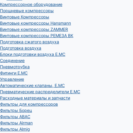
Компрессорное оборудование
Поршневые компрессоры
Винтовые Компрессоры
Винтовые компрессоры Hansmann
Винтовые компрессоры ZAMMER
Винтовые компрессоры РЕМЕЗА ВК
Подготовка сжатого воздуха
Подготовка воздуха
Блоки подготовки воздуха E.MC
Соединение
Пневмотрубка
Фитинги E.MC
Управление
Автоматические клапаны, Е.МС
Пневматические распределители E.MC
Расходные материалы и запчасти
Фильтры для компрессоров
Фильтры Борец
Фильтры ABAC
Фильтры Airman
Фильтры Almig